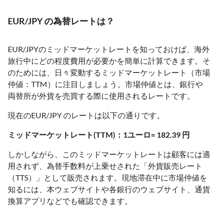
EUR/JPY の為替レートは？
EUR/JPYのミッドマーケットレートを知っておけば、海外
旅行中にどの程度費用が必要かを簡単に計算できます。そ
のためには、日々変動するミッドマーケットレート（市場
仲値：TTM）に注目しましょう。市場仲値とは、銀行や
両替所が外貨を売買する際に使用されるレートです。
現在のEUR/JPY のレートは以下の通りです。
ミッドマーケットレート(TTM)：1ユーロ= 182.39 円
しかしながら、このミッドマーケットレートは顧客には適
用されず、為替手数料が上乗せされた「外貨販売レート
（TTS）」として販売されます。現地滞在中に市場仲値を
知るには、本ウェブサイトや各銀行のウェブサイト、通貨
換算アプリなどでも確認できます。