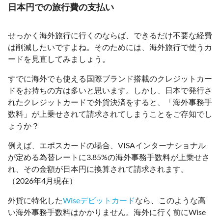
日本円での旅行費の支払い
せっかく海外旅行に行くのならば、できるだけ不要な経費
は削減したいですよね。そのためには、海外旅行で使うカ
ードを見直してみましょう。
すでに海外でも使える国際ブランド搭載のクレジットカー
ドをお持ちの方は多いと思います。しかし、日本で発行さ
れたクレジットカードで外貨決済をすると、「海外事務手
数料」が上乗せされて請求されてしまうことをご存知でし
ょうか？
例えば、エポスカードの場合、VISAインターナショナル
が定める為替レートに3.85%の海外事務手数料が上乗せさ
れ、その金額が日本円に換算されて請求されます。
（2026年4月現在）
外貨に特化した
Wiseデビットカード
なら、このような高
い海外事務手数料はかかりません。海外に行く前にWise