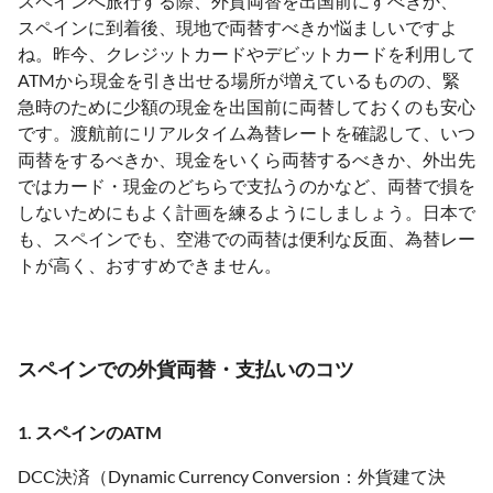
スペインへ旅行する際、外貨両替を出国前にすべきか、
スペインに到着後、現地で両替すべきか悩ましいですよ
ね。昨今、クレジットカードやデビットカードを利用して
ATMから現金を引き出せる場所が増えているものの、緊
急時のために少額の現金を出国前に両替しておくのも安心
です。渡航前にリアルタイム為替レートを確認して、いつ
両替をするべきか、現金をいくら両替するべきか、外出先
ではカード・現金のどちらで支払うのかなど、両替で損を
しないためにもよく計画を練るようにしましょう。日本で
も、スペインでも、空港での両替は便利な反面、為替レー
トが高く、おすすめできません。
スペインでの外貨両替・支払いのコツ
1. スペインのATM
DCC決済（Dynamic Currency Conversion：外貨建て決