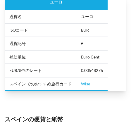
ユーロ
通貨名
ユーロ
ISOコード
EUR
通貨記号
€
補助単位
Euro Cent
EUR/JPYのレート
0.00548276
スペイン でのおすすめ旅行カード
Wise
スペインの硬貨と紙幣