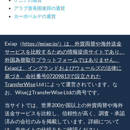
アラブ首長国連邦の通貨
カーボベルデの通貨
Exiap（
https://exiap.jp/）は、外貨両替や海外送金
サービスを比較するための情報提供サイトであり、
外国為替取引プラットフォームではありません。
Exiapは、イングランドおよびウェールズの法律に
基づき、会社番号07209813で設立された
TransferWise
Ltd によって運営されています。な
お、WiseはTransferWise Ltdの商号です。
当サイトでは、世界200か国以上の外貨両替や海外
送金サービスを比較し、信頼性が高く、調査・承認
済みの会社のみを掲載しています。詳細について
は、当サイトの仕組みをご確認ください。