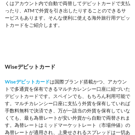
くはアカウント内で自動で両替してデビットカードで支払
ったり、ATMで外貨を引き出したりすることのできるサ
ービスもあります。そんな便利に使える海外旅行用デビッ
トカードをご紹介します。
Wiseデビットカード
Wiseデビットカード
は国際ブランド搭載かつ、アカウン
トで多通貨を保有できるマルチカレンシー口座に紐づいた
デビットカードです。スペインでも、もちろん利用可能で
す。マルチカレンシー口座に支払う外貨を保有していれば
手数料無料で決済でき、万が一該当の外貨を保有していな
くても、最も為替レートが安い外貨から自動で両替されま
す。為替レートはミッドマーケットレート（市場仲値）の
為替レートが適用され、上乗せされるスプレッドは一切あ