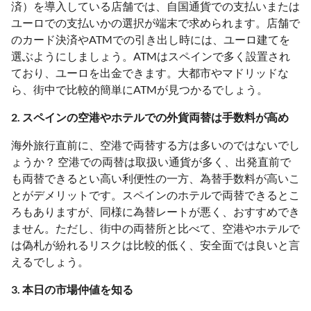
済）を導入している店舗では、自国通貨での支払いまたは
ユーロでの支払いかの選択が端末で求められます。店舗で
のカード決済やATMでの引き出し時には、ユーロ建てを
選ぶようにしましょう。ATMはスペインで多く設置され
ており、ユーロを出金できます。大都市やマドリッドな
ら、街中で比較的簡単にATMが見つかるでしょう。
2. スペインの空港やホテルでの外貨両替は手数料が高め
海外旅行直前に、空港で両替する方は多いのではないでし
ょうか？ 空港での両替は取扱い通貨が多く、出発直前で
も両替できるとい高い利便性の一方、為替手数料が高いこ
とがデメリットです。スペインのホテルで両替できるとこ
ろもありますが、同様に為替レートが悪く、おすすめでき
ません。ただし、街中の両替所と比べて、空港やホテルで
は偽札が紛れるリスクは比較的低く、安全面では良いと言
えるでしょう。
3. 本日の市場仲値を知る