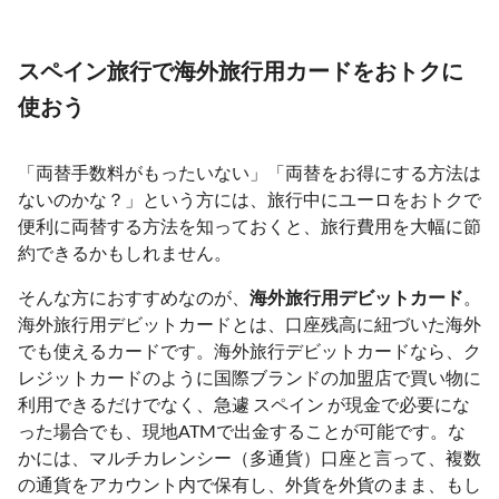
スペイン旅行で海外旅行用カードをおトクに
使おう
「両替手数料がもったいない」「両替をお得にする方法は
ないのかな？」という方には、旅行中にユーロをおトクで
便利に両替する方法を知っておくと、旅行費用を大幅に節
約できるかもしれません。
そんな方におすすめなのが、
海外旅行用デビットカード
。
海外旅行用デビットカードとは、口座残高に紐づいた海外
でも使えるカードです。海外旅行デビットカードなら、ク
レジットカードのように国際ブランドの加盟店で買い物に
利用できるだけでなく、急遽 スペイン が現金で必要にな
った場合でも、現地ATMで出金することが可能です。な
かには、マルチカレンシー（多通貨）口座と言って、複数
の通貨をアカウント内で保有し、外貨を外貨のまま、もし