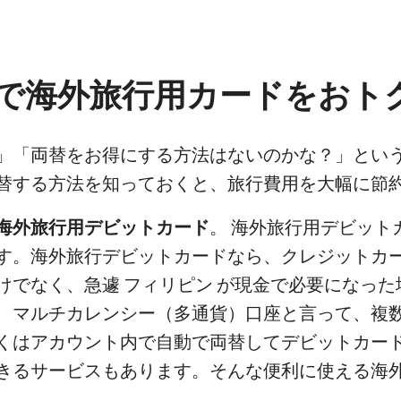
で海外旅行用カードをおト
」「両替をお得にする方法はないのかな？」とい
替する方法を知っておくと、旅行費用を大幅に節
海外旅行用デビットカード
。 海外旅行用デビット
す。海外旅行デビットカードなら、クレジットカ
けでなく、急遽 フィリピン が現金で必要になった
、マルチカレンシー（多通貨）口座と言って、複
くはアカウント内で自動で両替してデビットカード
きるサービスもあります。そんな便利に使える海