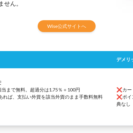
ません。
Wise公式サイトへ
デメリ
安
当まで無料。超過分は1.75％＋100円
❌カー
あれば、支払い外貨を該当外貨のまま手数料無料
❌ポイ
典なし