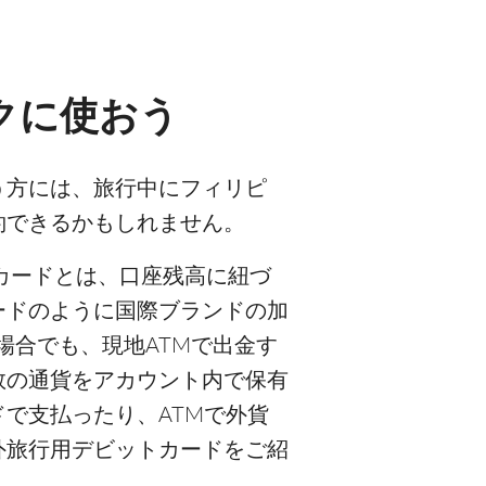
クに使おう
う方には、旅行中にフィリピ
約できるかもしれません。
カードとは、口座残高に紐づ
ードのように国際ブランドの加
場合でも、現地ATMで出金す
数の通貨をアカウント内で保有
で支払ったり、ATMで外貨
外旅行用デビットカードをご紹