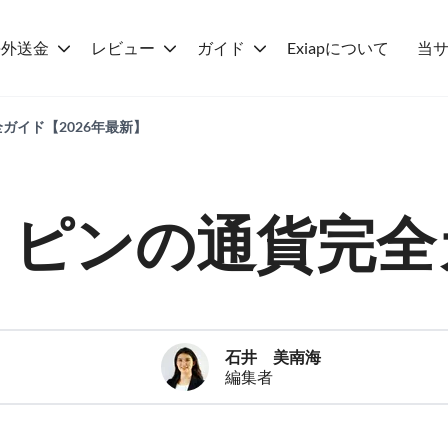
海外送金
レビュー
ガイド
Exiapについて
当
ガイド【2026年最新】
リピンの通貨完全
石井 美南海
編集者