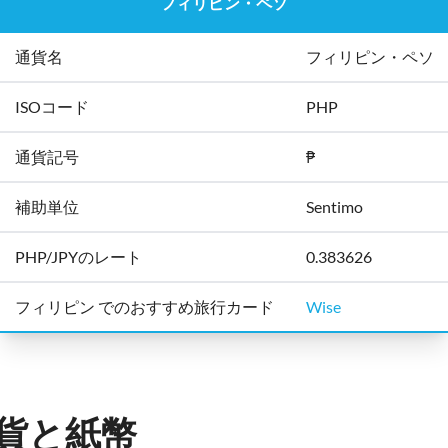
フィリピン・ペソ
通貨名
フィリピン・ペソ
ISOコード
PHP
通貨記号
₱
補助単位
Sentimo
PHP/JPYのレート
0.383626
フィリピン でのおすすめ旅行カード
Wise
貨と紙幣