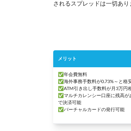
されるスプレッドは一切あり
メリット
✅年会費無料
✅海外事務手数料が0.73%～と格
✅ATM引き出し手数料が月3万円相
✅マルチカレンシー口座に残高が
で決済可能
✅バーチャルカードの発行可能