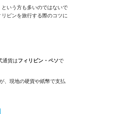
、という方も多いのではないで
ィリピンを旅行する際のコツに
式通貨は
フィリピン・ペソ
で
が、現地の硬貨や紙幣で支払