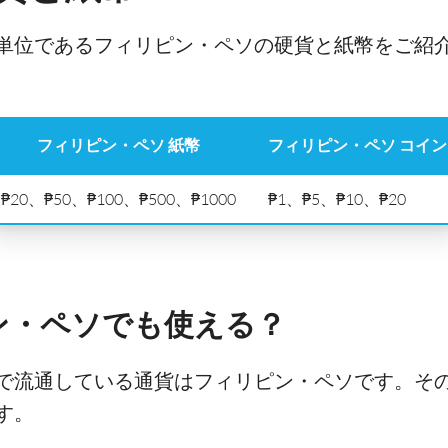
単位であるフィリピン・ペソの硬貨と紙幣をご紹
フィリピン・ペソ 紙幣
フィリピン・ペソ コイン
₱20、₱50、₱100、₱500、₱1000
₱1、₱5、₱10、₱20
ン・ペソでも使える？
で流通している通貨はフィリピン・ペソです。そ
す。