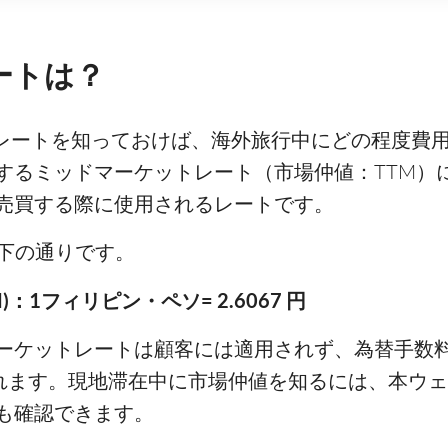
レートは？
ットレートを知っておけば、海外旅行中にどの程度費
するミッドマーケットレート（市場仲値：TTM）
売買する際に使用されるレートです。
は以下の通りです。
：1フィリピン・ペソ= 2.6067 円
ーケットレートは顧客には適用されず、為替手数
されます。現地滞在中に市場仲値を知るには、本ウ
も確認できます。