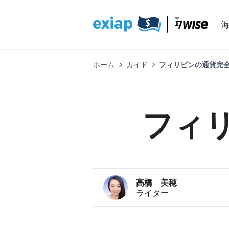
ホーム
ガイド
フィリピンの通貨完全
フィ
高橋 美穂
ライター