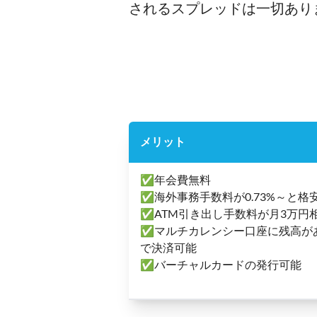
されるスプレッドは一切あり
メリット
✅年会費無料
✅海外事務手数料が0.73%～と格
✅ATM引き出し手数料が月3万円相
✅マルチカレンシー口座に残高が
で決済可能
✅バーチャルカードの発行可能