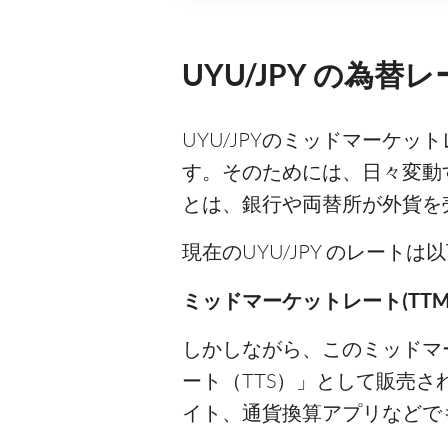
UYU/JPY の為替
UYU/JPYのミッドマーケ
す。そのためには、日々変動
とは、銀行や両替所が外貨を
現在のUYU/JPY のレート
ミッドマーケットレート(TTM)
しかしながら、このミッドマ
ート（TTS）」として販売
イト、通貨換算アプリなどで