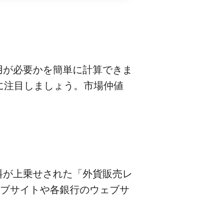
費用が必要かを簡単に計算できま
に注目しましょう。市場仲値
料が上乗せされた「外貨販売レ
ェブサイトや各銀行のウェブサ