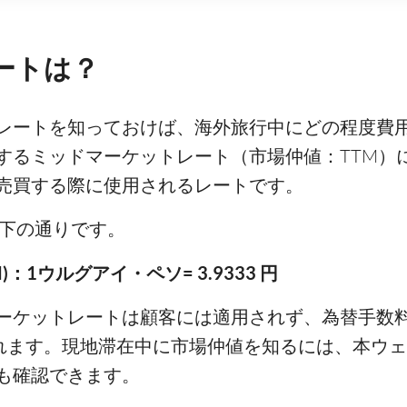
レートは？
ットレートを知っておけば、海外旅行中にどの程度
するミッドマーケットレート（市場仲値：TTM）
売買する際に使用されるレートです。
は以下の通りです。
：1ウルグアイ・ペソ= 3.9333 円
ーケットレートは顧客には適用されず、為替手数
されます。現地滞在中に市場仲値を知るには、本ウ
も確認できます。