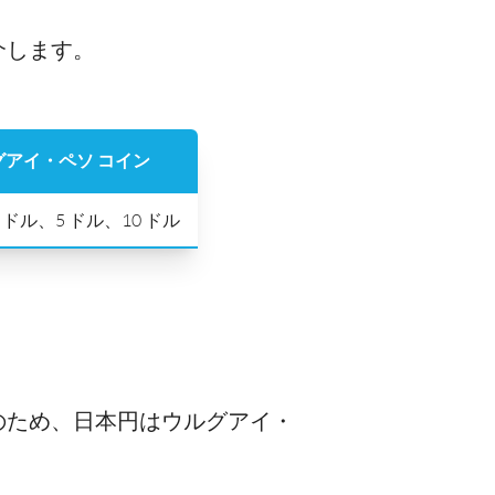
介します。
グアイ・ペソ コイン
 ドル、5 ドル、10 ドル
のため、日本円はウルグアイ・