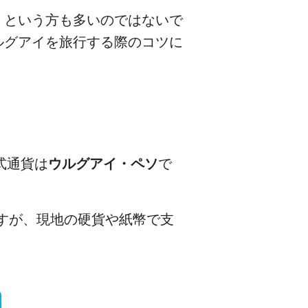
、という方も多いのではないで
ルグアイを旅行する際のコツに
式通貨は
ウルグアイ・ペソ
で
。
すが、現地の硬貨や紙幣で支