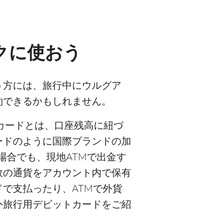
クに使おう
う方には、旅行中にウルグア
約できるかもしれません。
カードとは、口座残高に紐づ
ードのように国際ブランドの加
場合でも、現地ATMで出金す
数の通貨をアカウント内で保有
で支払ったり、ATMで外貨
外旅行用デビットカードをご紹