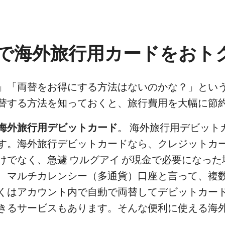
で海外旅行用カードをおト
」「両替をお得にする方法はないのかな？」とい
替する方法を知っておくと、旅行費用を大幅に節
海外旅行用デビットカード
。 海外旅行用デビット
す。海外旅行デビットカードなら、クレジットカ
けでなく、急遽 ウルグアイ が現金で必要になった
、マルチカレンシー（多通貨）口座と言って、複
くはアカウント内で自動で両替してデビットカード
きるサービスもあります。そんな便利に使える海