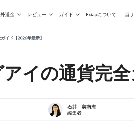
海外送金
レビュー
ガイド
Exiapについて
当
ガイド【2026年最新】
グアイの通貨完全
石井 美南海
編集者