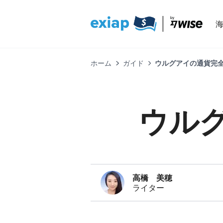
ホーム
ガイド
ウルグアイの通貨完全
ウル
高橋 美穂
ライター