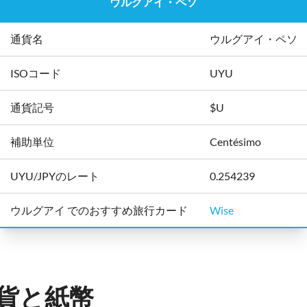
ウルグアイ・ペソ
通貨名
ウルグアイ・ペソ
ISOコード
UYU
通貨記号
$U
補助単位
Centésimo
UYU/JPYのレート
0.254239
ウルグアイ でのおすすめ旅行カード
Wise
貨と紙幣