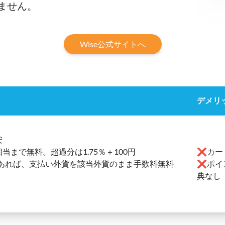
ません。
Wise公式サイトへ
デメリ
安
当まで無料。超過分は1.75％＋100円
❌カー
あれば、支払い外貨を該当外貨のまま手数料無料
❌ポイ
典なし