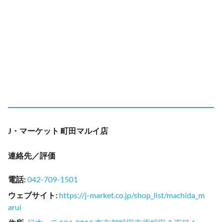
J・マーケット 町田マルイ店
連絡先／評価
電話
:
042-709-1501
ウェブサイト
:
https://j-market.co.jp/shop_list/machida_m
arui