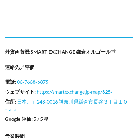
外貨両替機 SMART EXCHANGE 鎌倉オルゴール堂
連絡先／評価
電話
:
06-7668-6875
ウェブサイト
:
https://smartexchange.jp/map/825/
住所
:
日本、〒248-0016 神奈川県鎌倉市長谷３丁目１０
−３３
Google 評価
:
5 / 5 星
営業時間