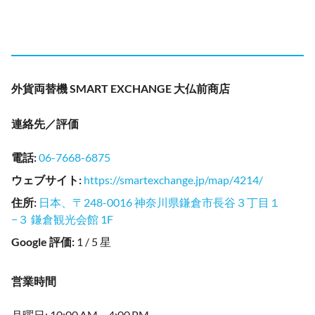
外貨両替機 SMART EXCHANGE 大仏前商店
連絡先／評価
電話
:
06-7668-6875
ウェブサイト
:
https://smartexchange.jp/map/4214/
住所
:
日本、〒248-0016 神奈川県鎌倉市長谷３丁目１
−３ 鎌倉観光会館 1F
Google 評価
:
1 / 5 星
営業時間
月曜日: 10:00 AM – 4:00 PM