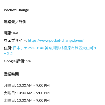
Pocket Change
連絡先／評価
電話
:
n/a
ウェブサイト
:
https://www.pocket-change.jp/en/
住所
:
日本、〒252-0146 神奈川県相模原市緑区大山町１
−２２
Google 評価
:
n/a
営業時間
月曜日: 10:00 AM – 9:00 PM
火曜日: 10:00 AM – 9:00 PM
水曜日: 10:00 AM – 9:00 PM