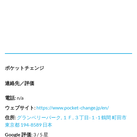
ポケットチェンジ
連絡先／評価
電話
:
n/a
ウェブサイト
:
https://www.pocket-change.jp/en/
住所
:
グランベリーパーク, １Ｆ, ３丁目-１-1 鶴間 町田市
東京都 194-8589 日本
Google 評価
:
3 / 5 星