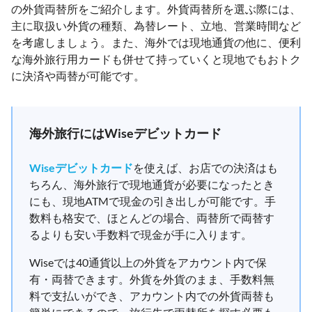
の外貨両替所をご紹介します。外貨両替所を選ぶ際には、
主に取扱い外貨の種類、為替レート、立地、営業時間など
を考慮しましょう。また、海外では現地通貨の他に、便利
な海外旅行用カードも併せて持っていくと現地でもおトク
に決済や両替が可能です。
海外旅行にはWiseデビットカード
Wiseデビットカード
を使えば、お店での決済はも
ちろん、海外旅行で現地通貨が必要になったとき
にも、現地ATMで現金の引き出しが可能です。手
数料も格安で、ほとんどの場合、両替所で両替す
るよりも安い手数料で現金が手に入ります。
Wiseでは40通貨以上の外貨をアカウント内で保
有・両替できます。外貨を外貨のまま、手数料無
料で支払いができ、アカウント内での外貨両替も