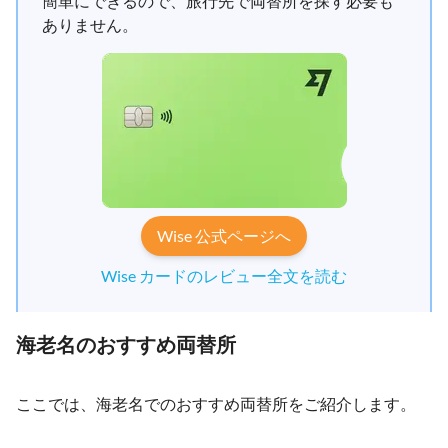
簡単にできるので、旅行先で両替所を探す必要も
ありません。
Wise 公式ページへ
Wise カードのレビュー全文を読む
海老名のおすすめ両替所
ここでは、海老名でのおすすめ両替所をご紹介します。