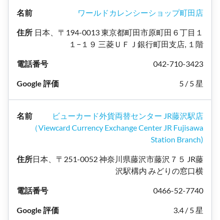
ワールドカレンシーショップ町田店
日本、〒194-0013 東京都町田市原町田６丁目１
１−１９ 三菱ＵＦＪ銀行町田支店, １階
042-710-3423
5 / 5 星
ビューカード外貨両替センター JR藤沢駅店
（Viewcard Currency Exchange Center JR Fujisawa
Station Branch)
日本、〒251-0052 神奈川県藤沢市藤沢７５ JR藤
沢駅構内 みどりの窓口横
0466-52-7740
3.4 / 5 星