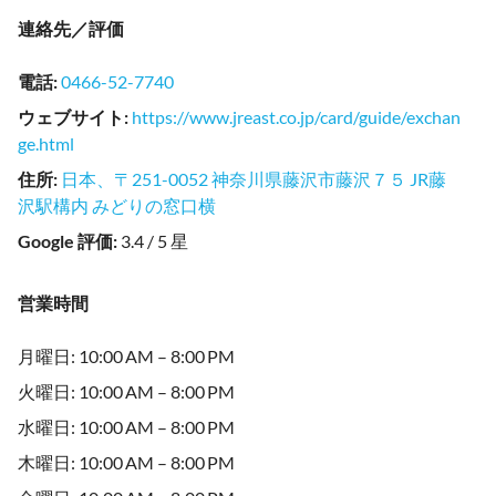
連絡先／評価
電話
:
0466-52-7740
ウェブサイト
:
https://www.jreast.co.jp/card/guide/exchan
ge.html
住所
:
日本、〒251-0052 神奈川県藤沢市藤沢７５ JR藤
沢駅構内 みどりの窓口横
Google 評価
:
3.4 / 5 星
営業時間
月曜日: 10:00 AM – 8:00 PM
火曜日: 10:00 AM – 8:00 PM
水曜日: 10:00 AM – 8:00 PM
木曜日: 10:00 AM – 8:00 PM