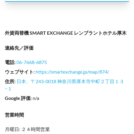
外貨両替機 SMART EXCHANGE レンブラントホテル厚木
連絡先／評価
電話
:
06-7668-6875
ウェブサイト
:
https://smartexchange.jp/map/874/
住所
:
日本、〒243-0018 神奈川県厚木市中町２丁目１３
−１
Google 評価
:
n/a
営業時間
月曜日: ２４時間営業