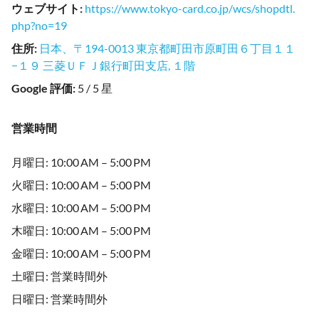
ウェブサイト
:
https://www.tokyo-card.co.jp/wcs/shopdtl.
php?no=19
住所
:
日本、〒194-0013 東京都町田市原町田６丁目１１
−１９ 三菱ＵＦＪ銀行町田支店, １階
Google 評価
:
5 / 5 星
営業時間
月曜日: 10:00 AM – 5:00 PM
火曜日: 10:00 AM – 5:00 PM
水曜日: 10:00 AM – 5:00 PM
木曜日: 10:00 AM – 5:00 PM
金曜日: 10:00 AM – 5:00 PM
土曜日: 営業時間外
日曜日: 営業時間外