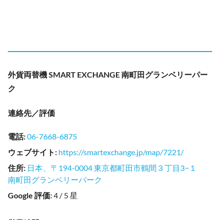
外貨両替機 SMART EXCHANGE 南町田グランベリーパー
ク
連絡先／評価
電話
:
06-7668-6875
ウェブサイト
:
https://smartexchange.jp/map/7221/
住所
:
日本、〒194-0004 東京都町田市鶴間３丁目3−１
南町田グランベリーパーク
Google 評価
:
4 / 5 星