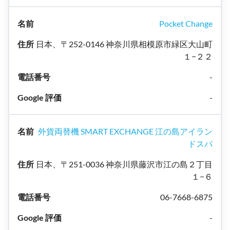
Pocket Change
日本、〒252-0146 神奈川県相模原市緑区大山町
１−２２
-
-
外貨両替機 SMART EXCHANGE 江の島アイラン
ドスパ
日本、〒251-0036 神奈川県藤沢市江の島２丁目
１−６
06-7668-6875
-