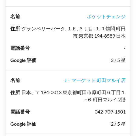
ポケットチェンジ
グランベリーパーク, １Ｆ, ３丁目-１-1 鶴間 町田
市 東京都 194-8589 日本
-
3 / 5 星
J・マーケット 町田マルイ店
日本、〒194-0013 東京都町田市原町田６丁目１
−６ 町田マルイ 2階
042-709-1501
2 / 5 星