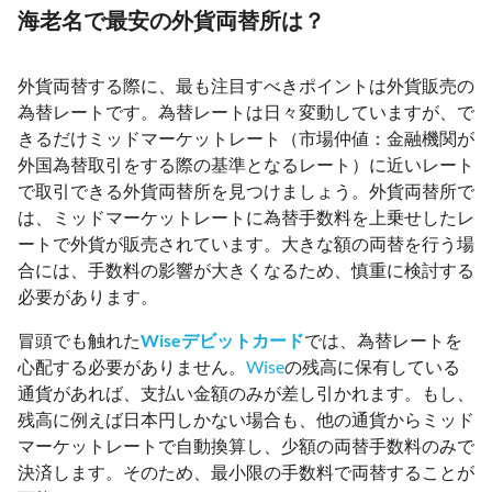
海老名で最安の外貨両替所は？
外貨両替する際に、最も注目すべきポイントは外貨販売の
為替レートです。為替レートは日々変動していますが、で
きるだけミッドマーケットレート（市場仲値：金融機関が
外国為替取引をする際の基準となるレート）に近いレート
で取引できる外貨両替所を見つけましょう。外貨両替所で
は、ミッドマーケットレートに為替手数料を上乗せしたレ
ートで外貨が販売されています。大きな額の両替を行う場
合には、手数料の影響が大きくなるため、慎重に検討する
必要があります。
冒頭でも触れた
Wiseデビットカード
では、為替レートを
心配する必要がありません。
Wise
の残高に保有している
通貨があれば、支払い金額のみが差し引かれます。もし、
残高に例えば日本円しかない場合も、他の通貨からミッド
マーケットレートで自動換算し、少額の両替手数料のみで
決済します。そのため、最小限の手数料で両替することが