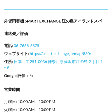
外貨両替機 SMART EXCHANGE 江の島アイランドスパ
連絡先／評価
電話
:
06-7668-6875
ウェブサイト
:
https://smartexchange.jp/map/830/
住所
:
日本、〒251-0036 神奈川県藤沢市江の島２丁目１
−６
Google 評価
:
n/a
営業時間
月曜日: 10:00 AM – 10:00 PM
火曜日: 10:00 AM – 10:00 PM