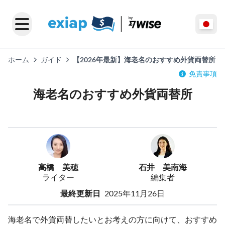
ホーム
ガイド
【2026年最新】海老名のおすすめ外貨両替所
免責事項
海老名のおすすめ外貨両替所
高橋 美穂
石井 美南海
ライター
編集者
最終更新日
2025年11月26日
海老名で外貨両替したいとお考えの方に向けて、おすすめ