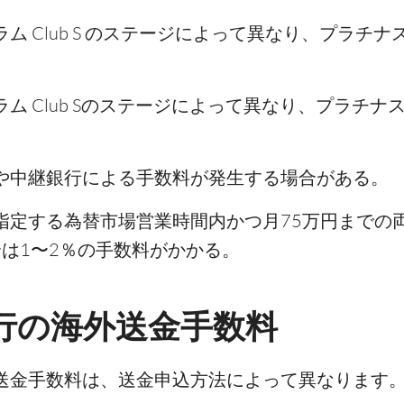
ム Club S のステージによって異なり、プラチナ
ム Club Sのステージによって異なり、プラチナ
や中継銀行による手数料が発生する場合がある。
指定する為替市場営業時間内かつ月75万円までの
は1〜2％の手数料がかかる。
銀行の海外送金手数料
外送金手数料は、送金申込方法によって異なります