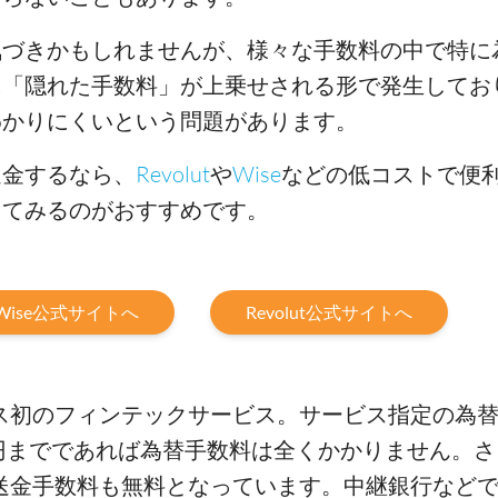
気づきかもしれませんが、様々な手数料の中で特に
に「隠れた手数料」が上乗せされる形で発生してお
わかりにくいという問題があります。
送金するなら、
Revolut
や
Wise
などの低コストで便
してみるのがおすすめです。
Wise公式サイトへ
Revolut公式サイトへ
ス初のフィンテックサービス。サービス指定の為
円までであれば為替手数料は全くかかりません。さ
リ内の送金手数料も無料となっています。中継銀行など