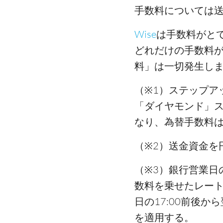
手数料については
Wise
は手数料がと
どれだけの手数料
料」は一切発生しま
（※1）ステップア
「ダイヤモンド」ス
なり、為替手数料は
（※2）送金資金を
（※3）銀行営業日の
数料を乗せたレート
日の17:00前後か
を適用する。