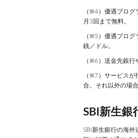
（※4）優遇プログラ
月3回まで無料。
（※5）優遇プログラ
銭／ドル。
（※6）送金先銀行
（※7）サービスが
合。それ以外の場合
SBI新生
SBI新生銀行の海