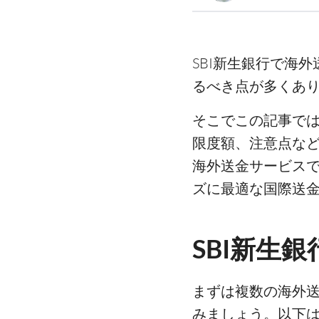
SBI新生銀行で海
るべき点が多くあ
そこでこの記事では
限度額、注意点な
海外送金サービス
ズに最適な国際送
SBI新生
まずは複数の海外
みましょう。以下は