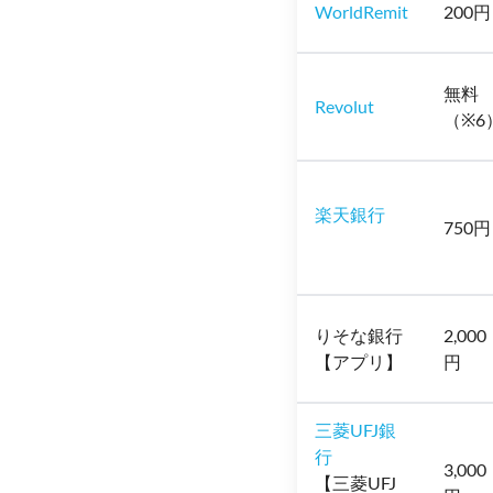
WorldRemit
200円
無料
Revolut
（※6
楽天銀行
750円
りそな銀行
2,000
【アプリ】
円
三菱UFJ銀
行
3,000
【三菱UFJ