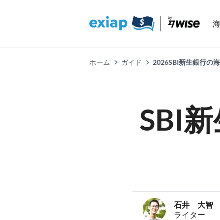
ホーム
ガイド
2026SBI新生銀行
SBI
石井 大智
ライター