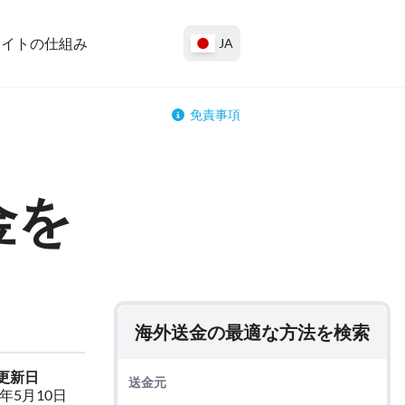
サイトの仕組み
JA
免責事項
金を
海外送金の最適な方法を検索
更新日
送金元
4年5月10日