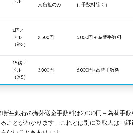
ドル
人負担のみ
行手数料除く）
1円／
ドル
2,500円
6,000円＋為替手数料
（※2）
15銭／
ドル
3,000円
6,000円+為替手数料
）
（※5）
I新生銀行の海外送金手数料は2,000円＋為替手数
なることがわかります。これとは別に受取人は中継
ならないこともあります。