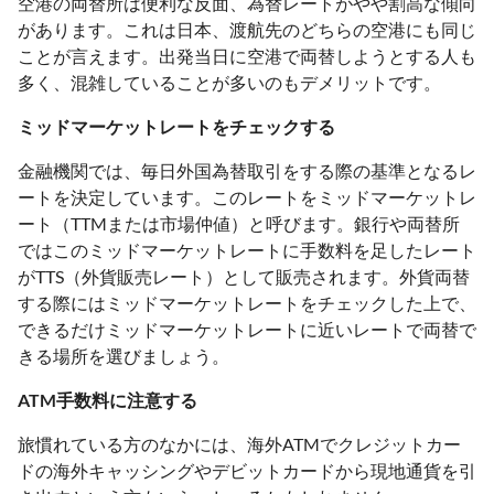
空港の両替所は便利な反面、為替レートがやや割高な傾向
があります。これは日本、渡航先のどちらの空港にも同じ
ことが言えます。出発当日に空港で両替しようとする人も
多く、混雑していることが多いのもデメリットです。
ミッドマーケットレートをチェックする
金融機関では、毎日外国為替取引をする際の基準となるレ
ートを決定しています。このレートをミッドマーケットレ
ート（TTMまたは市場仲値）と呼びます。銀行や両替所
ではこのミッドマーケットレートに手数料を足したレート
がTTS（外貨販売レート）として販売されます。外貨両替
する際にはミッドマーケットレートをチェックした上で、
できるだけミッドマーケットレートに近いレートで両替で
きる場所を選びましょう。
ATM手数料に注意する
旅慣れている方のなかには、海外ATMでクレジットカー
ドの海外キャッシングやデビットカードから現地通貨を引