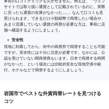
事前の口コミチェックも欠かせません。例えば、「ウェブ
サイトでは取り扱い通貨として記載されているのに、実際
に言ったら通貨の在庫がなかった……」なんて口コミも見
受けられます。できるだけ小額紙幣で両替したい場合や、
あまり流通していない通貨の両替が必要な方は、事前に店
舗へ確認するようにしましょう。
安全性
現地に到着してから、街中の両替所で両替することも可能
ですが、安全性には十分に注意が必要です。なかには、公
認を受けていない闇両替商もいます。日本で両替する時間
がなかった、という場合には比較的安全な現地空港や銀
行、ホテルなどで両替するようにしましょう。
岩国市でベストな外貨両替レートを見つける
コツ