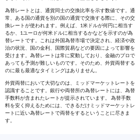
為替レートとは、通貨同士の交換比率を示す数値です。通
常、ある国の通貨を別の国の通貨で交換する際に、その交
換レートが使われます。例えば、1米ドルが何円に相当す
るか、1ユーロが何米ドルに相当するかなどを示すのが為
替レートです。これは外国為替市場で決定され、経済や政
治の状況、国の金利、国際貿易などの要因によって影響を
受けます。為替レートは常に変動しており、金融のプロで
あっても予測が難しいものです。そのため、外貨両替する
のに最も最適なタイミングはありません。
外貨両替において大切なのは、ミッドマーケットレートを
認識することです。銀行や両替所の為替レートには、為替
手数料が含まれたレートが提示されています。 為替手数
料を安く抑えるためには、できるだけミッドマーケットレ
ートに近い為替レートで両替をするということに尽きま
す。