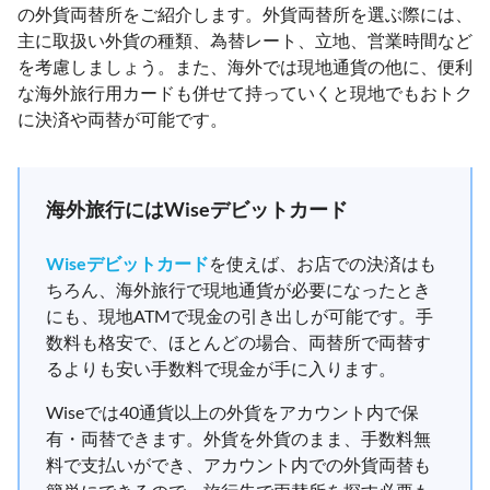
の外貨両替所をご紹介します。外貨両替所を選ぶ際には、
主に取扱い外貨の種類、為替レート、立地、営業時間など
を考慮しましょう。また、海外では現地通貨の他に、便利
な海外旅行用カードも併せて持っていくと現地でもおトク
に決済や両替が可能です。
海外旅行にはWiseデビットカード
Wiseデビットカード
を使えば、お店での決済はも
ちろん、海外旅行で現地通貨が必要になったとき
にも、現地ATMで現金の引き出しが可能です。手
数料も格安で、ほとんどの場合、両替所で両替す
るよりも安い手数料で現金が手に入ります。
Wiseでは40通貨以上の外貨をアカウント内で保
有・両替できます。外貨を外貨のまま、手数料無
料で支払いができ、アカウント内での外貨両替も