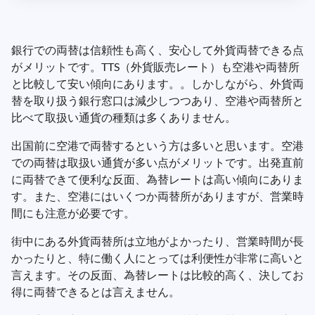
銀行での両替は信頼性も高く、安心して外貨両替できる点
がメリットです。TTS（外貨販売レート）も空港や両替所
と比較して安い傾向にあります。。しかしながら、外貨両
替を取り扱う銀行窓口は減少しつつあり、空港や両替所と
比べて取扱い通貨の種類は多くありません。
出国前に空港で両替するという方は多いと思います。空港
での両替は取扱い通貨が多い点がメリットです。出発直前
に両替できて便利な反面、為替レートは高い傾向にありま
す。また、空港にはいくつか両替所がありますが、営業時
間にも注意が必要です。
街中にある外貨両替所は立地がよかったり、営業時間が長
かったりと、特に働く人にとっては利便性が非常に高いと
言えます。その反面、為替レートは比較的高く、決してお
得に両替できるとは言えません。