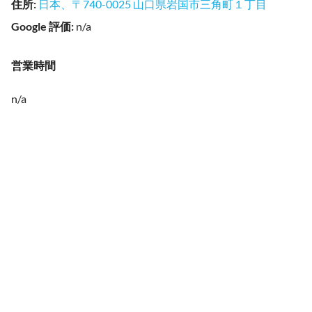
住所
:
日本、〒740-0025 山口県岩国市三角町１丁目
Google 評価
:
n/a
営業時間
n/a