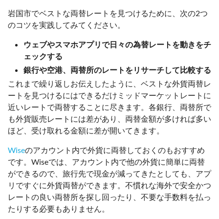
岩国市でベストな両替レートを見つけるために、次の2つ
のコツを実践してみてください。
ウェブやスマホアプリで日々の為替レートを動きをチ
ェックする
銀行や空港、両替所のレートをリサーチして比較する
これまで繰り返しお伝えしたように、ベストな外貨両替レ
ートを見つけるにはできるだけミッドマーケットレートに
近いレートで両替することに尽きます。各銀行、両替所で
も外貨販売レートには差があり、両替金額が多ければ多い
ほど、受け取れる金額に差が開いてきます。
Wise
のアカウント内で外貨に両替しておくのもおすすめ
です。Wiseでは、アカウント内で他の外貨に簡単に両替
ができるので、旅行先で現金が減ってきたとしても、アプ
リですぐに外貨両替ができます。不慣れな海外で安全かつ
レートの良い両替所を探し回ったり、不要な手数料を払っ
たりする必要もありません。