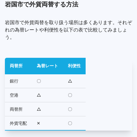
岩国市で外貨両替する方法
岩国市で外貨両替を取り扱う場所は多くあります。それぞ
れの為替レートや利便性を以下の表で比較してみましょ
う。
両替所
為替レート
利便性
銀行
〇
△
空港
△
〇
両替所
△
〇
外貨宅配
✕
〇