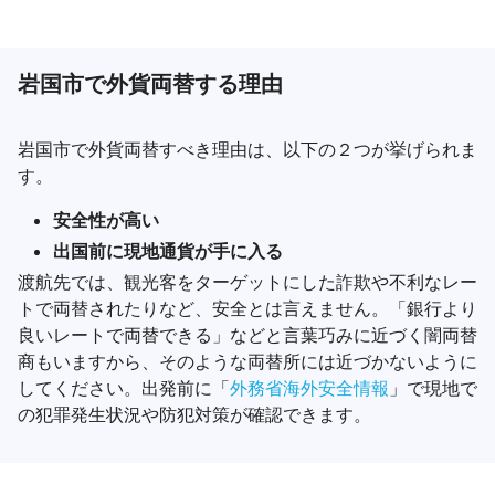
岩国市で外貨両替する理由
岩国市で外貨両替すべき理由は、以下の２つが挙げられま
す。
安全性が高い
出国前に現地通貨が手に入る
渡航先では、観光客をターゲットにした詐欺や不利なレー
トで両替されたりなど、安全とは言えません。「銀行より
良いレートで両替できる」などと言葉巧みに近づく闇両替
商もいますから、そのような両替所には近づかないように
してください。出発前に「
外務省海外安全情報
」で現地で
の犯罪発生状況や防犯対策が確認できます。