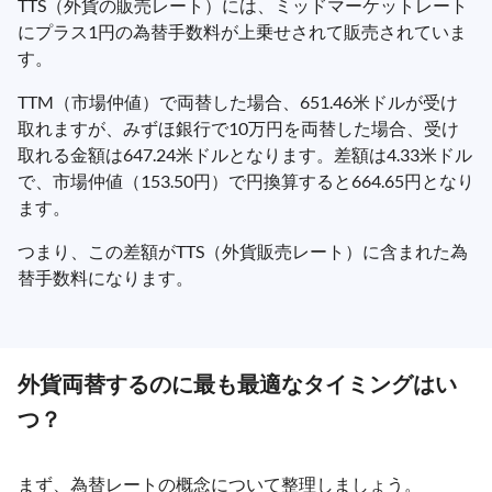
TTS（外貨の販売レート）には、ミッドマーケットレート
にプラス1円の為替手数料が上乗せされて販売されていま
す。
TTM（市場仲値）で両替した場合、651.46米ドルが受け
取れますが、みずほ銀行で10万円を両替した場合、受け
取れる金額は647.24米ドルとなります。差額は4.33米ドル
で、市場仲値（153.50円）で円換算すると664.65円となり
ます。
つまり、この差額がTTS（外貨販売レート）に含まれた為
替手数料になります。
外貨両替するのに最も最適なタイミングはい
つ？
まず、為替レートの概念について整理しましょう。