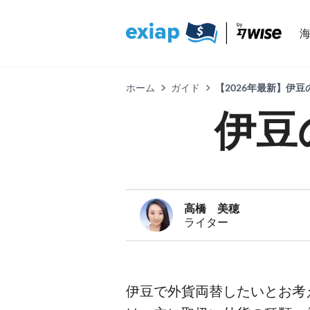
ホーム
ガイド
【2026年最新】伊
伊豆
高橋 美穂
ライター
伊豆で外貨両替したいとお考