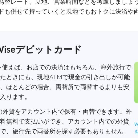
為替レート、立地、営業時間などを考慮しましょ
ドも併せて持っていくと現地でもおトクに決済や
iseデビットカード
を使えば、お店での決済はもちろん、海外旅行で
たときにも、現地ATMで現金の引き出しが可能
、ほとんどの場合、両替所で両替するよりも安
入ります。
以上の外貨をアカウント内で保有・両替できます。外
料無料で支払いができ、アカウント内での外貨
で、旅行先で両替所を探す必要もありません。