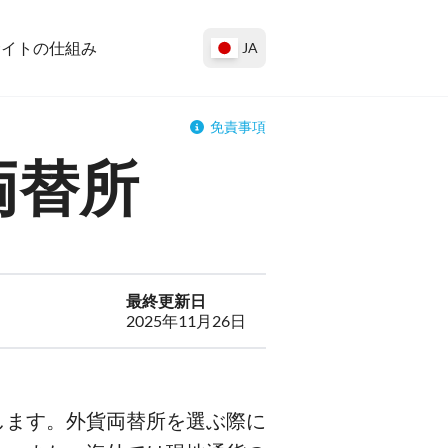
サイトの仕組み
JA
免責事項
両替所
最終更新日
2025年11月26日
します。外貨両替所を選ぶ際に