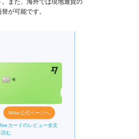
う。また、海外では現地通貨の
両替が可能です。
Wise 公式ページへ
Wise カードのレビュー全文
を読む