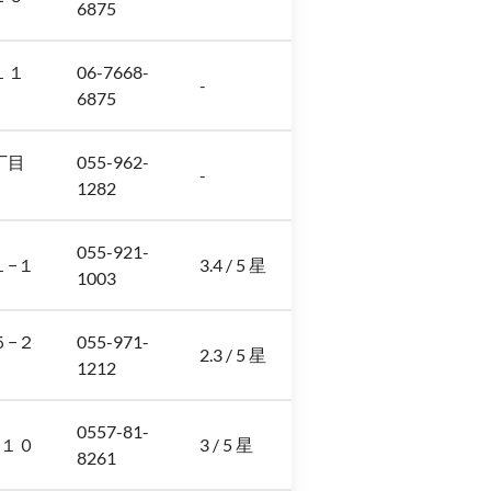
6875
１１
06-7668-
-
6875
丁目
055-962-
-
1282
055-921-
１−１
3.4 / 5 星
1003
５−２
055-971-
2.3 / 5 星
1212
0557-81-
−１０
3 / 5 星
8261