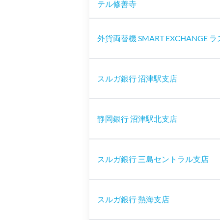
テル修善寺
外貨両替機 SMART EXCHANGE 
スルガ銀行 沼津駅支店
静岡銀行 沼津駅北支店
スルガ銀行 三島セントラル支店
スルガ銀行 熱海支店