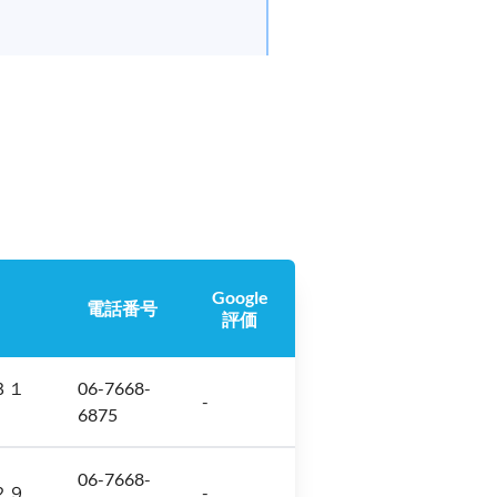
Google
電話番号
評価
３１
06-7668-
-
6875
06-7668-
２９
-