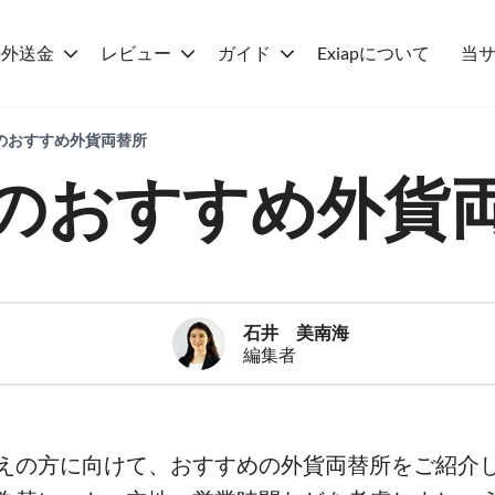
海外送金
レビュー
ガイド
Exiapについて
当
豆のおすすめ外貨両替所
のおすすめ外貨
石井 美南海
編集者
えの方に向けて、おすすめの外貨両替所をご紹介