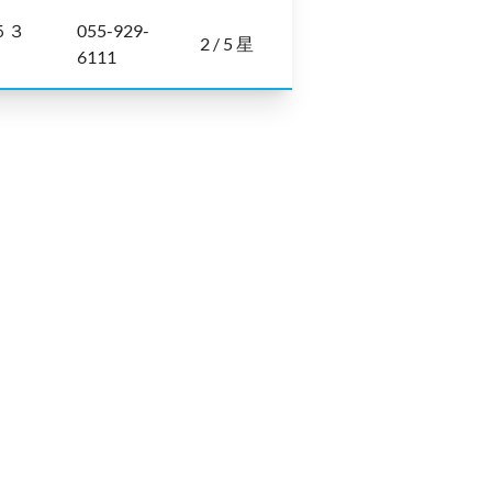
５３
055-929-
2 / 5 星
6111