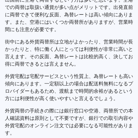
での両替は取扱い通貨が多い点がメリットです。出発直前
に両替できて便利な反面、為替レートは高い傾向にありま
す。また、空港にはいくつか両替所がありますが、営業時
間にも注意が必要です。
街中にある外貨両替所は立地がよかったり、営業時間が長
かったりと、特に働く人にとっては利便性が非常に高いと
言えます。その反面、為替レートは比較的高く、決してお
得に両替できるとは言えません。
外貨宅配は宅配サービスという性質上、為替レートも高い
傾向にあります。一定額以上の場合は配送料無料になるプ
ロバイダーもあるため、渡航まで時間的余裕があるという
方には利便性が高く使いやすいと言えるでしょう。
外貨両替の手続きの際には銀行窓口や空港、両替所での本
人確認資料は原則として不要ですが、銀行での取引内容や
外貨宅配のオンライン注文では必要になる可能性がありま
す。