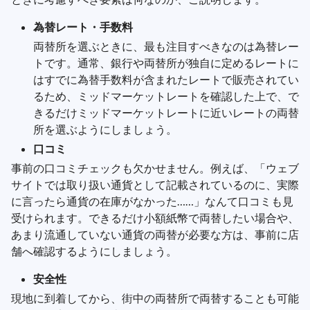
為替レート・手数料
両替所を選ぶときに、最も注目すべきなのは為替レー
トです。通常、銀行や両替所が独自に定めるレートに
はすでに為替手数料が含まれたレートで販売されてい
るため、ミッドマーケットレートを確認した上で、で
きるだけミッドマーケットレートに近いレートの両替
所を選ぶようにしましょう。
口コミ
事前の口コミチェックも欠かせません。例えば、「ウェブ
サイトでは取り扱い通貨として記載されているのに、実際
に言ったら通貨の在庫がなかった……」なんて口コミも見
受けられます。できるだけ小額紙幣で両替したい場合や、
あまり流通していない通貨の両替が必要な方は、事前に店
舗へ確認するようにしましょう。
安全性
現地に到着してから、街中の両替所で両替することも可能