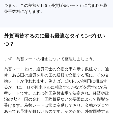
つまり、この差額がTTS（外貨販売レート）に含まれた為
替手数料になります。
外貨両替するのに最も最適なタイミングはい
つ？
まず、為替レートの概念について整理しましょう。
為替レートとは、通貨同士の交換比率を示す数値です。通
常、ある国の通貨を別の国の通貨で交換する際に、その交
換レートが使われます。例えば、1米ドルが何円に相当す
るか、1ユーロが何米ドルに相当するかなどを示すのが為
替レートです。これは外国為替市場で決定され、経済や政
治の状況、国の金利、国際貿易などの要因によって影響を
受けます。為替レートは常に変動しており、金融のプロで
あっても予測が難しいものです。そのため、外貨両替する