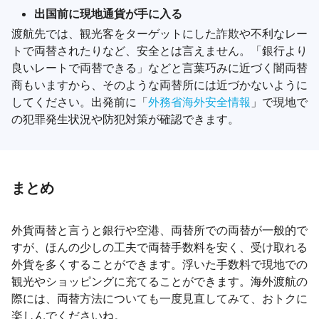
出国前に現地通貨が手に入る
渡航先では、観光客をターゲットにした詐欺や不利なレー
トで両替されたりなど、安全とは言えません。「銀行より
良いレートで両替できる」などと言葉巧みに近づく闇両替
商もいますから、そのような両替所には近づかないように
してください。出発前に「
外務省海外安全情報
」で現地で
の犯罪発生状況や防犯対策が確認できます。
まとめ
外貨両替と言うと銀行や空港、両替所での両替が一般的で
すが、ほんの少しの工夫で両替手数料を安く、受け取れる
外貨を多くすることができます。浮いた手数料で現地での
観光やショッピングに充てることができます。海外渡航の
際には、両替方法についても一度見直してみて、おトクに
楽しんでくださいね。