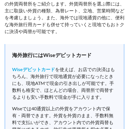
の外貨両替所をご紹介します。外貨両替所を選ぶ際には、
主に取扱い外貨の種類、為替レート、立地、営業時間など
を考慮しましょう。また、海外では現地通貨の他に、便利
な海外旅行用カードも併せて持っていくと現地でもおトク
に決済や両替が可能です。
海外旅行にはWiseデビットカード
Wiseデビットカード
を使えば、お店での決済はも
ちろん、海外旅行で現地通貨が必要になったとき
にも、現地ATMで現金の引き出しが可能です。手
数料も格安で、ほとんどの場合、両替所で両替す
るよりも安い手数料で現金が手に入ります。
Wiseでは40通貨以上の外貨をアカウント内で保
有・両替できます。外貨を外貨のまま、手数料無
料で支払いができ、アカウント内での外貨両替も