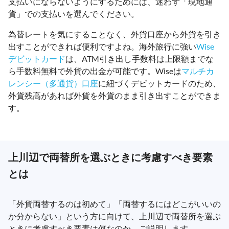
支払いにならないようにするためには、迷わず「現地通
貨」での支払いを選んでください。
為替レートを気にすることなく、外貨口座から外貨を引き
出すことができれば便利ですよね。海外旅行に強い
Wise
デビットカード
は、ATM引き出し手数料は上限額までな
ら手数料無料で外貨の出金が可能です。Wiseは
マルチカ
レンシー（多通貨）口座
に紐づくデビットカードのため、
外貨残高があれば外貨を外貨のまま引き出すことができま
す。
上川辺で両替所を選ぶときに考慮すべき要素
とは
「外貨両替するのは初めて」「両替するにはどこがいいの
か分からない」という方に向けて、上川辺で両替所を選ぶ
ときに考慮すべき要素は何なのか、ご説明します。