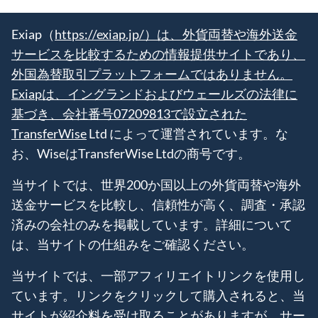
Exiap（
https://exiap.jp/）は、外貨両替や海外送金
サービスを比較するための情報提供サイトであり、
外国為替取引プラットフォームではありません。
Exiapは、イングランドおよびウェールズの法律に
基づき、会社番号07209813で設立された
TransferWise
Ltd によって運営されています。な
お、WiseはTransferWise Ltdの商号です。
当サイトでは、世界200か国以上の外貨両替や海外
送金サービスを比較し、信頼性が高く、調査・承認
済みの会社のみを掲載しています。詳細について
は、当サイトの仕組みをご確認ください。
当サイトでは、一部アフィリエイトリンクを使用し
ています。リンクをクリックして購入されると、当
サイトが紹介料を受け取ることがありますが、サー