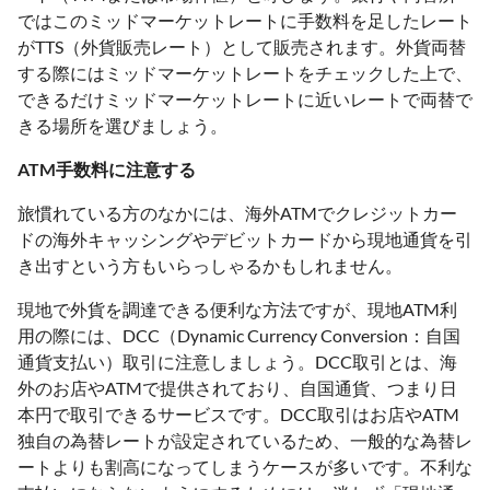
ではこのミッドマーケットレートに手数料を足したレート
がTTS（外貨販売レート）として販売されます。外貨両替
する際にはミッドマーケットレートをチェックした上で、
できるだけミッドマーケットレートに近いレートで両替で
きる場所を選びましょう。
ATM手数料に注意する
旅慣れている方のなかには、海外ATMでクレジットカー
ドの海外キャッシングやデビットカードから現地通貨を引
き出すという方もいらっしゃるかもしれません。
現地で外貨を調達できる便利な方法ですが、現地ATM利
用の際には、DCC（Dynamic Currency Conversion：自国
通貨支払い）取引に注意しましょう。DCC取引とは、海
外のお店やATMで提供されており、自国通貨、つまり日
本円で取引できるサービスです。DCC取引はお店やATM
独自の為替レートが設定されているため、一般的な為替レ
ートよりも割高になってしまうケースが多いです。不利な