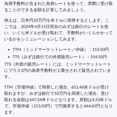
為替手数料が含まれた為替レートを使って、実際に受け取
ることのできる金額を計算してみましょう。
例えば、日本円10万円を米ドルに両替するとします。こ
こでは、2024年4月15日現在のみずほ銀行のレートを使
い、いくら米ドルが受け取れて、手数料がいくらかかって
いるかをシミュレーションしてみます。
TTM（ミッドマーケットレート／仲値）：153.50円
TTS（みずほ銀行での外貨販売レート）：154.50円
TTS（外貨の販売レート）には、ミッドマーケットレート
にプラス1円の為替手数料が上乗せされて販売されていま
す。
TTM（市場仲値）で両替した場合、651.46米ドルが受け
取れますが、みずほ銀行で10万円を両替した場合、受け
取れる金額は647.24米ドルとなります。差額は4.33米ドル
で、市場仲値（153.50円）で円換算すると664.65円となり
ます。