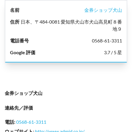
金券ショップ犬山
日本、〒484-0081 愛知県犬山市犬山高見町８番
地９
0568-61-3311
3.7 / 5 星
金券ショップ犬山
連絡先／評価
電話
:
0568-61-3311
ウェブサイト
:
http://www.admid.co.jp/