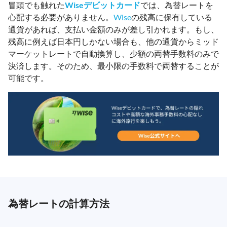
冒頭でも触れた
Wiseデビットカード
では、為替レートを
心配する必要がありません。
Wise
の残高に保有している
通貨があれば、支払い金額のみが差し引かれます。もし、
残高に例えば日本円しかない場合も、他の通貨からミッド
マーケットレートで自動換算し、少額の両替手数料のみで
決済します。そのため、最小限の手数料で両替することが
可能です。
為替レートの計算方法