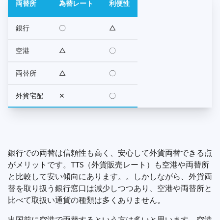
両替所
為替レート
利便性
銀行
〇
△
空港
△
〇
両替所
△
〇
外貨宅配
✕
〇
銀行での両替は信頼性も高く、安心して外貨両替できる点
がメリットです。TTS（外貨販売レート）も空港や両替所
と比較して安い傾向にあります。。しかしながら、外貨両
替を取り扱う銀行窓口は減少しつつあり、空港や両替所と
比べて取扱い通貨の種類は多くありません。
出国前に空港で両替するという方は多いと思います。空港