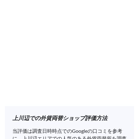
上川辺での外貨両替ショップ評価方法
当評価は調査日時時点でのGoogleの口コミを参考
に、上川辺エリアでの人気のある外貨両替所を調査