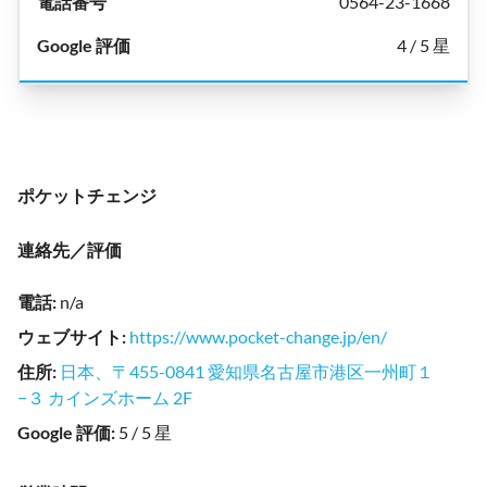
0564-23-1668
4 / 5 星
ポケットチェンジ
連絡先／評価
電話
:
n/a
ウェブサイト
:
https://www.pocket-change.jp/en/
住所
:
日本、〒455-0841 愛知県名古屋市港区一州町１
−３ カインズホーム 2F
Google 評価
:
5 / 5 星