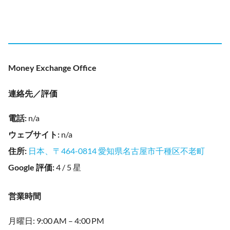
Money Exchange Office
連絡先／評価
電話
:
n/a
ウェブサイト
:
n/a
住所
:
日本、〒464-0814 愛知県名古屋市千種区不老町
Google 評価
:
4 / 5 星
営業時間
月曜日: 9:00 AM – 4:00 PM