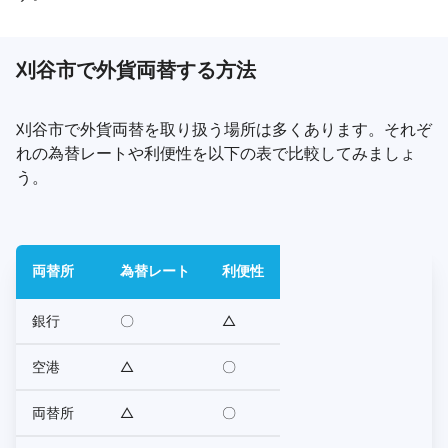
刈谷市で外貨両替する方法
刈谷市で外貨両替を取り扱う場所は多くあります。それぞ
れの為替レートや利便性を以下の表で比較してみましょ
う。
両替所
為替レート
利便性
銀行
〇
△
空港
△
〇
両替所
△
〇