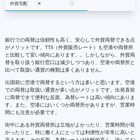
外貨宅配
✕
〇
銀行での両替は信頼性も高く、安心して外貨両替できる点
がメリットです。TTS（外貨販売レート）も空港や両替所
と比較して安い傾向にあります。。しかしながら、外貨両
替を取り扱う銀行窓口は減少しつつあり、空港や両替所と
比べて取扱い通貨の種類は多くありません。
出国前に空港で両替するという方は多いと思います。空港
での両替は取扱い通貨が多い点がメリットです。出発直前
に両替できて便利な反面、為替レートは高い傾向にありま
す。また、空港にはいくつか両替所がありますが、営業時
間にも注意が必要です。
街中にある外貨両替所は立地がよかったり、営業時間が長
かったりと、特に働く人にとっては利便性が非常に高いと
言えます。その反面、為替レートは比較的高く、決してお