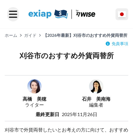
ホーム
ガイド
【2026年最新】刈谷市のおすすめ外貨両替所
免責事項
刈谷市のおすすめ外貨両替所
高橋 美穂
石井 美南海
ライター
編集者
最終更新日
2025年11月26日
刈谷市で外貨両替したいとお考えの方に向けて、おすすめ