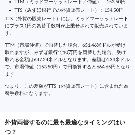
TTM（ミッドマーケットレート／仲値）：153.50円
TTS（みずほ銀行での外貨販売レート）：154.50円
TTS（外貨の販売レート）には、ミッドマーケットレート
にプラス1円の為替手数料が上乗せされて販売されていま
す。
TTM（市場仲値）で両替した場合、651.46米ドルが受け
取れますが、みずほ銀行で10万円を両替した場合、受け
取れる金額は647.24米ドルとなります。差額は4.33米ドル
で、市場仲値（153.50円）で円換算すると664.65円となり
ます。
つまり、この差額がTTS（外貨販売レート）に含まれた為
替手数料になります。
外貨両替するのに最も最適なタイミングはい
つ？