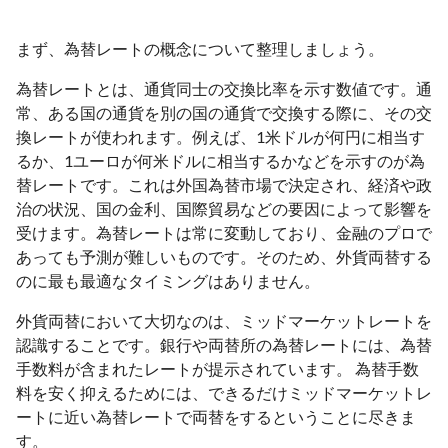
まず、為替レートの概念について整理しましょう。
為替レートとは、通貨同士の交換比率を示す数値です。通
常、ある国の通貨を別の国の通貨で交換する際に、その交
換レートが使われます。例えば、1米ドルが何円に相当す
るか、1ユーロが何米ドルに相当するかなどを示すのが為
替レートです。これは外国為替市場で決定され、経済や政
治の状況、国の金利、国際貿易などの要因によって影響を
受けます。為替レートは常に変動しており、金融のプロで
あっても予測が難しいものです。そのため、外貨両替する
のに最も最適なタイミングはありません。
外貨両替において大切なのは、ミッドマーケットレートを
認識することです。銀行や両替所の為替レートには、為替
手数料が含まれたレートが提示されています。 為替手数
料を安く抑えるためには、できるだけミッドマーケットレ
ートに近い為替レートで両替をするということに尽きま
す。