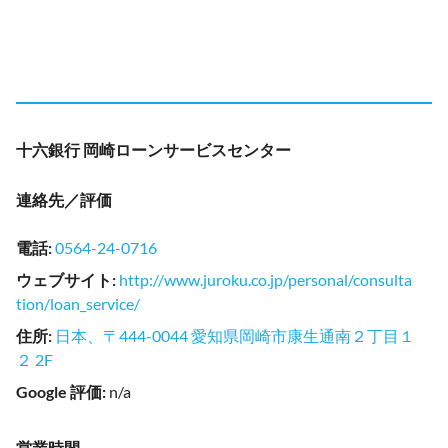
十六銀行 岡崎ローンサービスセンター
連絡先／評価
電話
:
0564-24-0716
ウェブサイト
:
http://www.juroku.co.jp/personal/consulta
tion/loan_service/
住所
:
日本、〒444-0044 愛知県岡崎市康生通南２丁目１
２ 2F
Google 評価
:
n/a
営業時間