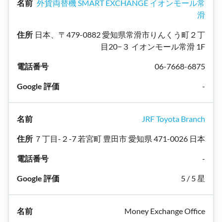
外貨両替機 SMART EXCHANGE イオンモール常
滑
日本、〒479-0882 愛知県常滑市りんくう町２丁
目20−３ イオンモール常滑 1F
06-7668-6875
-
JRF Toyota Branch
７丁目-２-7 若宮町 豊田市 愛知県 471-0026 日本
-
5 / 5 星
Money Exchange Office