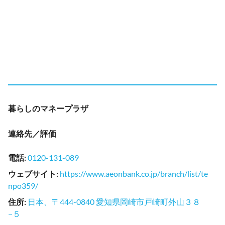
暮らしのマネープラザ
連絡先／評価
電話
:
0120-131-089
ウェブサイト
:
https://www.aeonbank.co.jp/branch/list/te
npo359/
住所
:
日本、〒444-0840 愛知県岡崎市戸崎町外山３８
−５