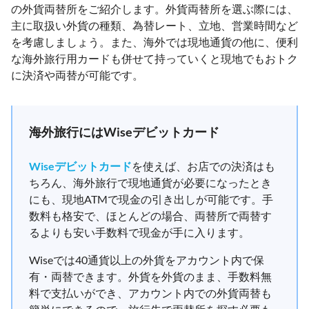
の外貨両替所をご紹介します。外貨両替所を選ぶ際には、
主に取扱い外貨の種類、為替レート、立地、営業時間など
を考慮しましょう。また、海外では現地通貨の他に、便利
な海外旅行用カードも併せて持っていくと現地でもおトク
に決済や両替が可能です。
海外旅行にはWiseデビットカード
Wiseデビットカード
を使えば、お店での決済はも
ちろん、海外旅行で現地通貨が必要になったとき
にも、現地ATMで現金の引き出しが可能です。手
数料も格安で、ほとんどの場合、両替所で両替す
るよりも安い手数料で現金が手に入ります。
Wiseでは40通貨以上の外貨をアカウント内で保
有・両替できます。外貨を外貨のまま、手数料無
料で支払いができ、アカウント内での外貨両替も