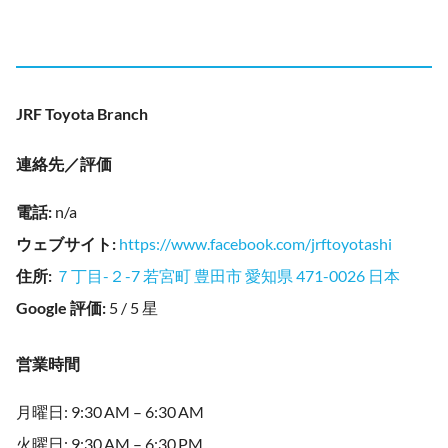
JRF Toyota Branch
連絡先／評価
電話
:
n/a
ウェブサイト
:
https://www.facebook.com/jrftoyotashi
住所
:
７丁目-２-7 若宮町 豊田市 愛知県 471-0026 日本
Google 評価
:
5 / 5 星
営業時間
月曜日: 9:30 AM – 6:30 AM
火曜日: 9:30 AM – 6:30 PM