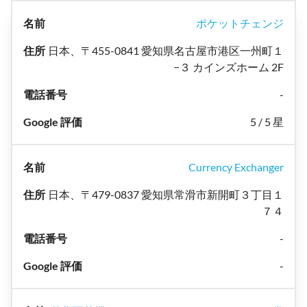
ポケットチェンジ
日本、〒455-0841 愛知県名古屋市港区一州町１
−３ カインズホーム 2F
-
5 / 5 星
Currency Exchanger
日本、〒479-0837 愛知県常滑市新開町３丁目１
７４
-
-