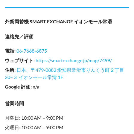
外貨両替機 SMART EXCHANGE イオンモール常滑
連絡先／評価
電話
:
06-7668-6875
ウェブサイト
:
https://smartexchange.jp/map/7499/
住所
:
日本、〒479-0882 愛知県常滑市りんくう町２丁目
20−３ イオンモール常滑 1F
Google 評価
:
n/a
営業時間
月曜日: 10:00 AM – 9:00 PM
火曜日: 10:00 AM – 9:00 PM