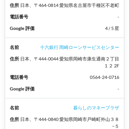
日本、〒464-0814 愛知県名古屋市千種区不老町
-
4 / 5 星
十六銀行 岡崎ローンサービスセンター
日本、〒444-0044 愛知県岡崎市康生通南２丁目
１２ 2F
0564-24-0716
-
暮らしのマネープラザ
日本、〒444-0840 愛知県岡崎市戸崎町外山３８
−５