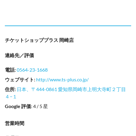
チケットショッププラス 岡崎店
連絡先／評価
電話
:
0564-23-1668
ウェブサイト
:
http://www.ts-plus.co.jp/
住所
:
日本、〒444-0861 愛知県岡崎市上明大寺町２丁目
４−１
Google 評価
:
4 / 5 星
営業時間