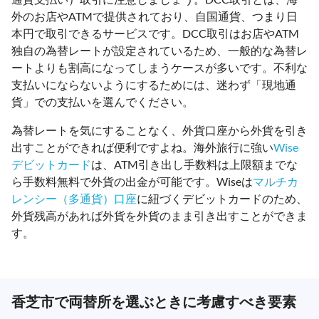
外のお店やATMで提供されており、自国通貨、つまり日
本円で取引できるサービスです。DCC取引はお店やATM
独自の為替レートが設定されているため、一般的な為替レ
ートよりも割高になってしまうケースが多いです。不利な
支払いにならないようにするためには、迷わず「現地通
貨」での支払いを選んでください。
為替レートを気にすることなく、外貨口座から外貨を引き
出すことができれば便利ですよね。海外旅行に強い
Wise
デビットカード
は、ATM引き出し手数料は上限額までな
ら手数料無料で外貨の出金が可能です。Wiseは
マルチカ
レンシー（多通貨）口座
に紐づくデビットカードのため、
外貨残高があれば外貨を外貨のまま引き出すことができま
す。
香芝市で両替所を選ぶときに考慮すべき要素