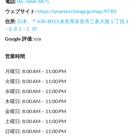
電話
:
06-7668-6875
ウェブサイト
:
https://smartexchange.jp/map/9730/
住所
:
日本、〒630-8013 奈良県奈良市三条大路１丁目１
−６９１−１ 1F
Google 評価
:
n/a
営業時間
月曜日: 8:00 AM – 11:00 PM
火曜日: 8:00 AM – 11:00 PM
水曜日: 8:00 AM – 11:00 PM
木曜日: 8:00 AM – 11:00 PM
金曜日: 8:00 AM – 11:00 PM
土曜日: 8:00 AM – 11:00 PM
日曜日: 8:00 AM – 11:00 PM