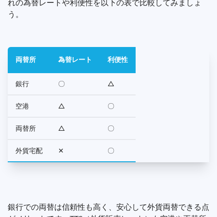
れの為替レートや利便性を以下の表で比較してみましょ
う。
両替所
為替レート
利便性
銀行
〇
△
空港
△
〇
両替所
△
〇
外貨宅配
✕
〇
銀行での両替は信頼性も高く、安心して外貨両替できる点