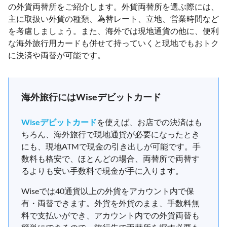
の外貨両替所をご紹介します。外貨両替所を選ぶ際には、
主に取扱い外貨の種類、為替レート、立地、営業時間など
を考慮しましょう。また、海外では現地通貨の他に、便利
な海外旅行用カードも併せて持っていくと現地でもおトク
に決済や両替が可能です。
海外旅行にはWiseデビットカード
Wiseデビットカード
を使えば、お店での決済はも
ちろん、海外旅行で現地通貨が必要になったとき
にも、現地ATMで現金の引き出しが可能です。手
数料も格安で、ほとんどの場合、両替所で両替す
るよりも安い手数料で現金が手に入ります。
Wiseでは40通貨以上の外貨をアカウント内で保
有・両替できます。外貨を外貨のまま、手数料無
料で支払いができ、アカウント内での外貨両替も