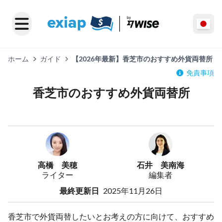
ホーム
ガイド
【2026年最新】香芝市のおすすめ外貨両替所
免責事項
香芝市のおすすめ外貨両替所
高橋 美穂
石井 美南海
ライター
編集者
最終更新日
2025年11月26日
香芝市で外貨両替したいとお考えの方に向けて、おすすめ