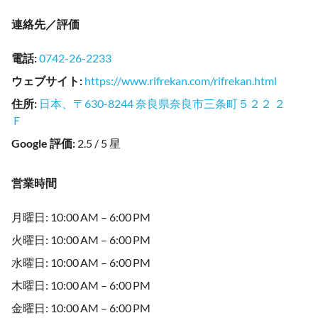
連絡先／評価
電話
:
0742-26-2233
ウェブサイト
:
https://www.rifrekan.com/rifrekan.html
住所
:
日本、〒630-8244 奈良県奈良市三条町５２２ ２
Ｆ
Google 評価
:
2.5 / 5 星
営業時間
月曜日: 10:00 AM – 6:00 PM
火曜日: 10:00 AM – 6:00 PM
水曜日: 10:00 AM – 6:00 PM
木曜日: 10:00 AM – 6:00 PM
金曜日: 10:00 AM – 6:00 PM