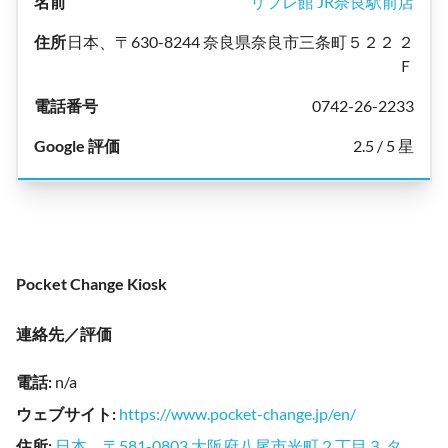
リフレ館 JR奈良駅前店
日本、〒630-8244 奈良県奈良市三条町５２２ ２
Ｆ
0742-26-2233
2.5 / 5 星
Pocket Change Kiosk
連絡先／評価
電話
:
n/a
ウェブサイト
:
https://www.pocket-change.jp/en/
住所
:
日本、〒581-0803 大阪府八尾市光町２丁目３ タ