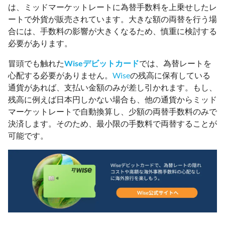
は、ミッドマーケットレートに為替手数料を上乗せしたレ
ートで外貨が販売されています。大きな額の両替を行う場
合には、手数料の影響が大きくなるため、慎重に検討する
必要があります。
冒頭でも触れた
Wiseデビットカード
では、為替レートを
心配する必要がありません。
Wise
の残高に保有している
通貨があれば、支払い金額のみが差し引かれます。もし、
残高に例えば日本円しかない場合も、他の通貨からミッド
マーケットレートで自動換算し、少額の両替手数料のみで
決済します。そのため、最小限の手数料で両替することが
可能です。