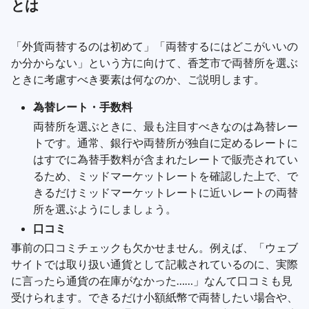
とは
「外貨両替するのは初めて」「両替するにはどこがいいの
か分からない」という方に向けて、香芝市で両替所を選ぶ
ときに考慮すべき要素は何なのか、ご説明します。
為替レート・手数料
両替所を選ぶときに、最も注目すべきなのは為替レー
トです。通常、銀行や両替所が独自に定めるレートに
はすでに為替手数料が含まれたレートで販売されてい
るため、ミッドマーケットレートを確認した上で、で
きるだけミッドマーケットレートに近いレートの両替
所を選ぶようにしましょう。
口コミ
事前の口コミチェックも欠かせません。例えば、「ウェブ
サイトでは取り扱い通貨として記載されているのに、実際
に言ったら通貨の在庫がなかった……」なんて口コミも見
受けられます。できるだけ小額紙幣で両替したい場合や、