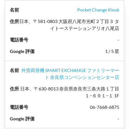
Pocket Change Kiosk
日本、〒581-0803 大阪府八尾市光町２丁目３ タ
イトーステーションアリオ八尾店
-
1 / 5 星
外貨両替機 SMART EXCHANGE ファミリーマー
ト 奈良県コンベンションセンター店
日本、〒630-8013 奈良県奈良市三条大路１丁目
１−６９１−１ 1F
06-7668-6875
-