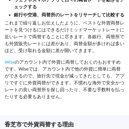
ェックする
銀行や空港、両替所のレートをリサーチして比較する
これまで繰り返しお伝えしたように、ベストな外貨両替レ
ートを見つけるにはできるだけミッドマーケットレートに
近いレートで両替することに尽きます。各銀行、両替所で
も外貨販売レートには差があり、両替金額が多ければ多い
ほど、受け取れる金額に差が開いてきます。
Wise
のアカウント内で外貨に両替しておくのもおすすめ
です。Wiseでは、アカウント内で他の外貨に簡単に両替
ができるので、旅行先で現金が減ってきたとしても、アプ
リですぐに外貨両替ができます。不慣れな海外で安全かつ
レートの良い両替所を探し回ったり、不要な手数料を払っ
たりする必要もありません。
香芝市で外貨両替する理由