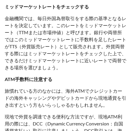
ミッドマーケットレートをチェックする
金融機関では、毎日外国為替取引をする際の基準となるレ
ートを決定しています。このレートをミッドマーケットレ
ート（TTMまたは市場仲値）と呼びます。銀行や両替所
ではこのミッドマーケットレートに手数料を足したレート
がTTS（外貨販売レート）として販売されます。外貨両替
する際にはミッドマーケットレートをチェックした上で、
できるだけミッドマーケットレートに近いレートで両替で
きる場所を選びましょう。
ATM手数料に注意する
旅慣れている方のなかには、海外ATMでクレジットカー
ドの海外キャッシングやデビットカードから現地通貨を引
き出すという方もいらっしゃるかもしれません。
現地で外貨を調達できる便利な方法ですが、現地ATM利
用の際には、DCC（Dynamic Currency Conversion：自国
通貨支払い）取引に注意しましょう。DCC取引とは、海