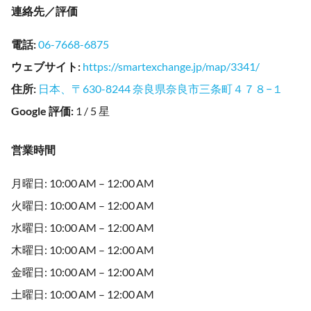
連絡先／評価
電話
:
06-7668-6875
ウェブサイト
:
https://smartexchange.jp/map/3341/
住所
:
日本、〒630-8244 奈良県奈良市三条町４７８−１
Google 評価
:
1 / 5 星
営業時間
月曜日: 10:00 AM – 12:00 AM
火曜日: 10:00 AM – 12:00 AM
水曜日: 10:00 AM – 12:00 AM
木曜日: 10:00 AM – 12:00 AM
金曜日: 10:00 AM – 12:00 AM
土曜日: 10:00 AM – 12:00 AM