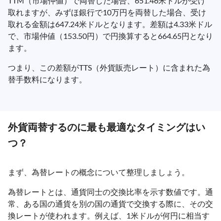
TTM（市場仲値）で両替した場合、651.46米ドルが受け
取れますが、みずほ銀行で10万円を両替した場合、受け
取れる金額は647.24米ドルとなります。差額は4.33米ドル
で、市場仲値（153.50円）で円換算すると664.65円となり
ます。
つまり、この差額がTTS（外貨販売レート）に含まれた為
替手数料になります。
外貨両替するのに最も最適なタイミングはい
つ？
まず、為替レートの概念について整理しましょう。
為替レートとは、通貨同士の交換比率を示す数値です。通
常、ある国の通貨を別の国の通貨で交換する際に、その交
換レートが使われます。例えば、1米ドルが何円に相当す