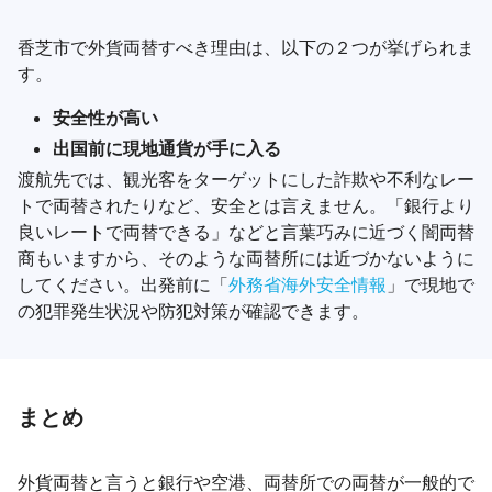
香芝市で外貨両替すべき理由は、以下の２つが挙げられま
す。
安全性が高い
出国前に現地通貨が手に入る
渡航先では、観光客をターゲットにした詐欺や不利なレー
トで両替されたりなど、安全とは言えません。「銀行より
良いレートで両替できる」などと言葉巧みに近づく闇両替
商もいますから、そのような両替所には近づかないように
してください。出発前に「
外務省海外安全情報
」で現地で
の犯罪発生状況や防犯対策が確認できます。
まとめ
外貨両替と言うと銀行や空港、両替所での両替が一般的で