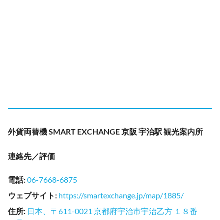
外貨両替機 SMART EXCHANGE 京阪 宇治駅 観光案内所
連絡先／評価
電話
:
06-7668-6875
ウェブサイト
:
https://smartexchange.jp/map/1885/
住所
:
日本、〒611-0021 京都府宇治市宇治乙方 １８番