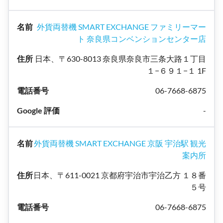
外貨両替機 SMART EXCHANGE ファミリーマー
ト 奈良県コンベンションセンター店
日本、〒630-8013 奈良県奈良市三条大路１丁目
１−６９１−１ 1F
06-7668-6875
-
外貨両替機 SMART EXCHANGE 京阪 宇治駅 観光
案内所
日本、〒611-0021 京都府宇治市宇治乙方 １８番
５号
06-7668-6875