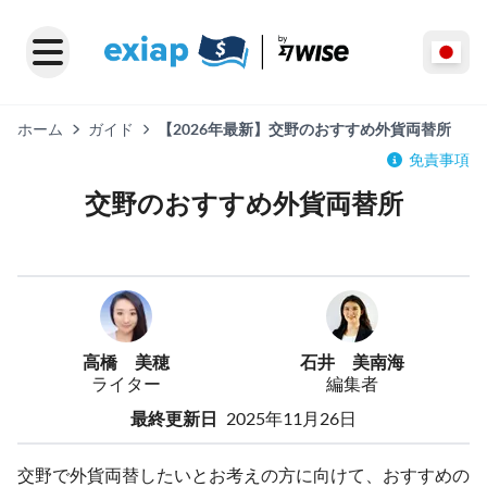
ホーム
ガイド
【2026年最新】交野のおすすめ外貨両替所
免責事項
交野のおすすめ外貨両替所
高橋 美穂
石井 美南海
ライター
編集者
最終更新日
2025年11月26日
交野で外貨両替したいとお考えの方に向けて、おすすめの