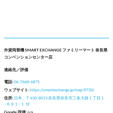
外貨両替機 SMART EXCHANGE ファミリーマート 奈良県
コンベンションセンター店
連絡先／評価
電話
:
06-7668-6875
ウェブサイト
:
https://smartexchange.jp/map/9730/
住所
:
日本、〒630-8013 奈良県奈良市三条大路１丁目１
−６９１−１ 1F
Google 評価
:
n/a