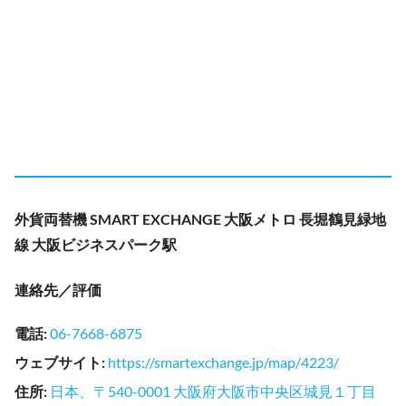
外貨両替機 SMART EXCHANGE 大阪メトロ 長堀鶴見緑地
線 大阪ビジネスパーク駅
連絡先／評価
電話
:
06-7668-6875
ウェブサイト
:
https://smartexchange.jp/map/4223/
住所
:
日本、〒540-0001 大阪府大阪市中央区城見１丁目