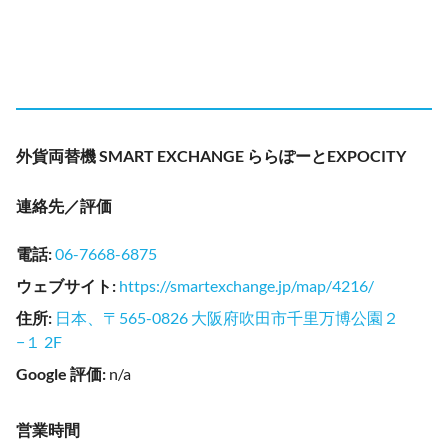
外貨両替機 SMART EXCHANGE ららぽーとEXPOCITY
連絡先／評価
電話
:
06-7668-6875
ウェブサイト
:
https://smartexchange.jp/map/4216/
住所
:
日本、〒565-0826 大阪府吹田市千里万博公園２
−１ 2F
Google 評価
:
n/a
営業時間