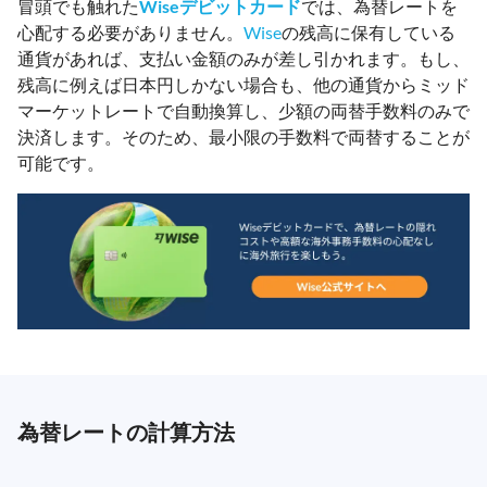
冒頭でも触れた
Wiseデビットカード
では、為替レートを
心配する必要がありません。
Wise
の残高に保有している
通貨があれば、支払い金額のみが差し引かれます。もし、
残高に例えば日本円しかない場合も、他の通貨からミッド
マーケットレートで自動換算し、少額の両替手数料のみで
決済します。そのため、最小限の手数料で両替することが
可能です。
為替レートの計算方法