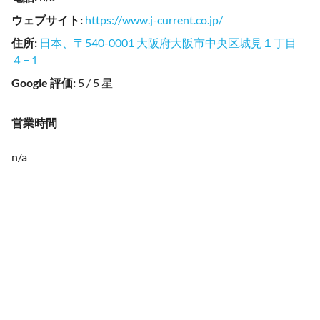
ウェブサイト
:
https://www.j-current.co.jp/
住所
:
日本、〒540-0001 大阪府大阪市中央区城見１丁目
４−１
Google 評価
:
5 / 5 星
営業時間
n/a