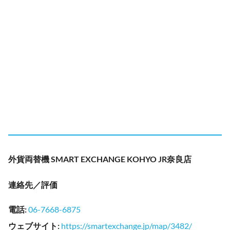
外貨両替機 SMART EXCHANGE KOHYO JR奈良店
連絡先／評価
電話
:
06-7668-6875
ウェブサイト
:
https://smartexchange.jp/map/3482/