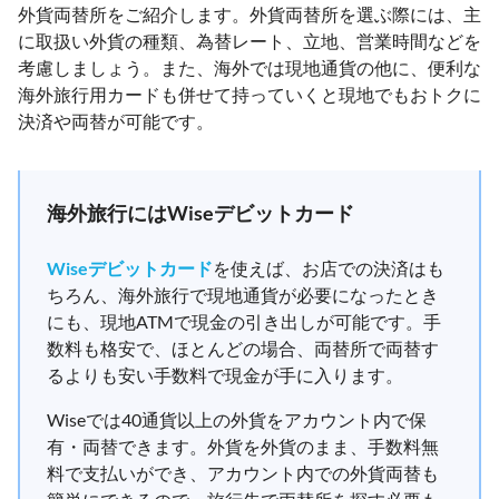
外貨両替所をご紹介します。外貨両替所を選ぶ際には、主
に取扱い外貨の種類、為替レート、立地、営業時間などを
考慮しましょう。また、海外では現地通貨の他に、便利な
海外旅行用カードも併せて持っていくと現地でもおトクに
決済や両替が可能です。
海外旅行にはWiseデビットカード
Wiseデビットカード
を使えば、お店での決済はも
ちろん、海外旅行で現地通貨が必要になったとき
にも、現地ATMで現金の引き出しが可能です。手
数料も格安で、ほとんどの場合、両替所で両替す
るよりも安い手数料で現金が手に入ります。
Wiseでは40通貨以上の外貨をアカウント内で保
有・両替できます。外貨を外貨のまま、手数料無
料で支払いができ、アカウント内での外貨両替も