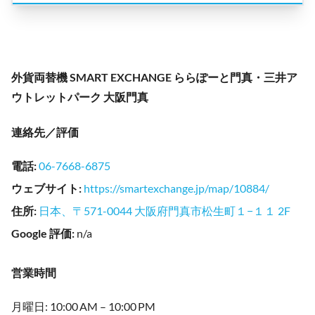
外貨両替機 SMART EXCHANGE ららぽーと門真・三井ア
ウトレットパーク 大阪門真
連絡先／評価
電話
:
06-7668-6875
ウェブサイト
:
https://smartexchange.jp/map/10884/
住所
:
日本、〒571-0044 大阪府門真市松生町１−１１ 2F
Google 評価
:
n/a
営業時間
月曜日: 10:00 AM – 10:00 PM