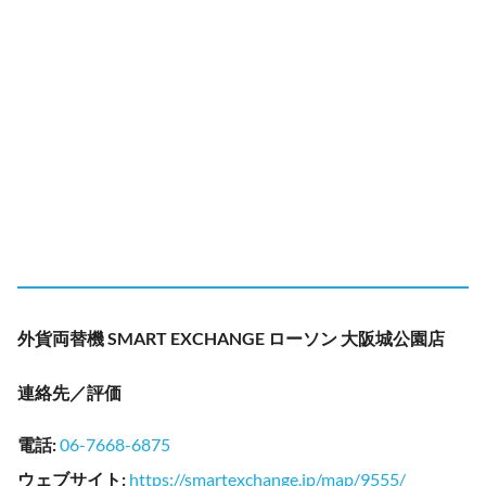
外貨両替機 SMART EXCHANGE ローソン 大阪城公園店
連絡先／評価
電話
:
06-7668-6875
ウェブサイト
:
https://smartexchange.jp/map/9555/