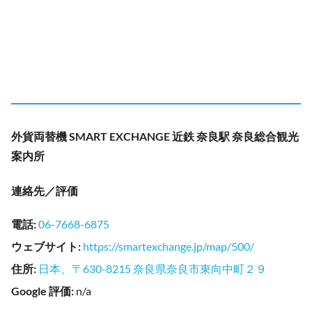
外貨両替機 SMART EXCHANGE 近鉄 奈良駅 奈良総合観光
案内所
連絡先／評価
電話
:
06-7668-6875
ウェブサイト
:
https://smartexchange.jp/map/500/
住所
:
日本、〒630-8215 奈良県奈良市東向中町２９
Google 評価
:
n/a