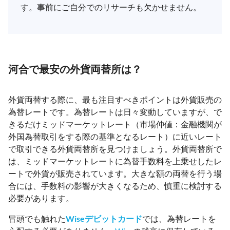
す。事前にご自分でのリサーチも欠かせません。
河合で最安の外貨両替所は？
外貨両替する際に、最も注目すべきポイントは外貨販売の
為替レートです。為替レートは日々変動していますが、で
きるだけミッドマーケットレート（市場仲値：金融機関が
外国為替取引をする際の基準となるレート）に近いレート
で取引できる外貨両替所を見つけましょう。外貨両替所で
は、ミッドマーケットレートに為替手数料を上乗せしたレ
ートで外貨が販売されています。大きな額の両替を行う場
合には、手数料の影響が大きくなるため、慎重に検討する
必要があります。
冒頭でも触れた
Wiseデビットカード
では、為替レートを