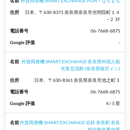
外貨両替機 SMART EXCHANGE PON！ならまち
日本、〒630-8371 奈良県奈良市光明院町１４
−２ 1F
06-7668-6875
-
外貨両替機 SMART EXCHANGE 奈良県外国人観
光客交流館 (奈良県猿沢イン)
日本、〒630-8361 奈良県奈良市池之町３
06-7668-6875
4 / 5 星
外貨両替機 SMART EXCHANGE 近鉄 奈良駅 奈良
総合観光案内所