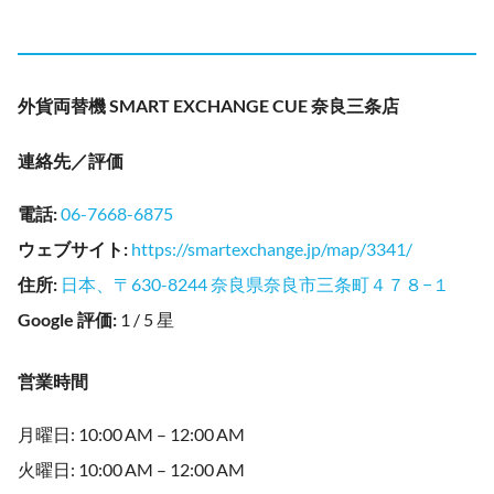
外貨両替機 SMART EXCHANGE CUE 奈良三条店
連絡先／評価
電話
:
06-7668-6875
ウェブサイト
:
https://smartexchange.jp/map/3341/
住所
:
日本、〒630-8244 奈良県奈良市三条町４７８−１
Google 評価
:
1 / 5 星
営業時間
月曜日: 10:00 AM – 12:00 AM
火曜日: 10:00 AM – 12:00 AM