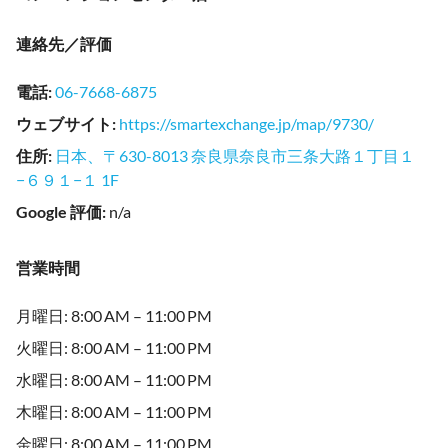
連絡先／評価
電話
:
06-7668-6875
ウェブサイト
:
https://smartexchange.jp/map/9730/
住所
:
日本、〒630-8013 奈良県奈良市三条大路１丁目１
−６９１−１ 1F
Google 評価
:
n/a
営業時間
月曜日: 8:00 AM – 11:00 PM
火曜日: 8:00 AM – 11:00 PM
水曜日: 8:00 AM – 11:00 PM
木曜日: 8:00 AM – 11:00 PM
金曜日: 8:00 AM – 11:00 PM