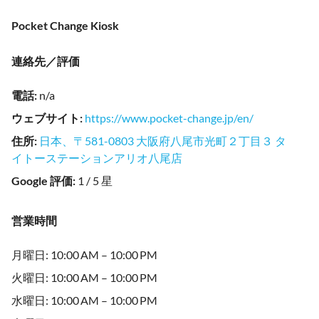
Pocket Change Kiosk
連絡先／評価
電話
:
n/a
ウェブサイト
:
https://www.pocket-change.jp/en/
住所
:
日本、〒581-0803 大阪府八尾市光町２丁目３ タ
イトーステーションアリオ八尾店
Google 評価
:
1 / 5 星
営業時間
月曜日: 10:00 AM – 10:00 PM
火曜日: 10:00 AM – 10:00 PM
水曜日: 10:00 AM – 10:00 PM