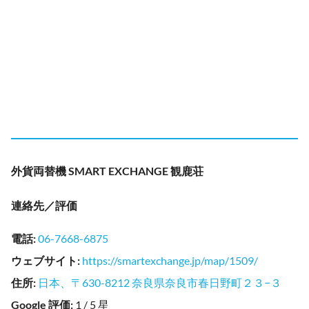
外貨両替機 SMART EXCHANGE 観鹿荘
連絡先／評価
電話
:
06-7668-6875
ウェブサイト
:
https://smartexchange.jp/map/1509/
住所
:
日本、〒630-8212 奈良県奈良市春日野町２３−３
Google 評価
:
1 / 5 星