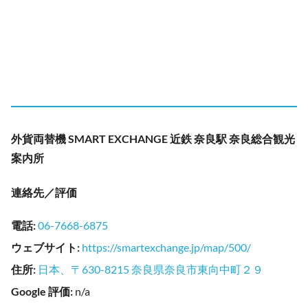
外貨両替機 SMART EXCHANGE 近鉄 奈良駅 奈良総合観光
案内所
連絡先／評価
電話
:
06-7668-6875
ウェブサイト
:
https://smartexchange.jp/map/500/
住所
:
日本、〒630-8215 奈良県奈良市東向中町２９
Google 評価
:
n/a