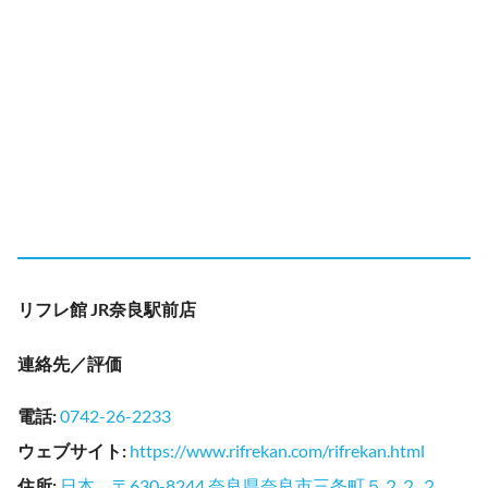
リフレ館 JR奈良駅前店
連絡先／評価
電話
:
0742-26-2233
ウェブサイト
:
https://www.rifrekan.com/rifrekan.html
住所
:
日本、〒630-8244 奈良県奈良市三条町５２２ ２