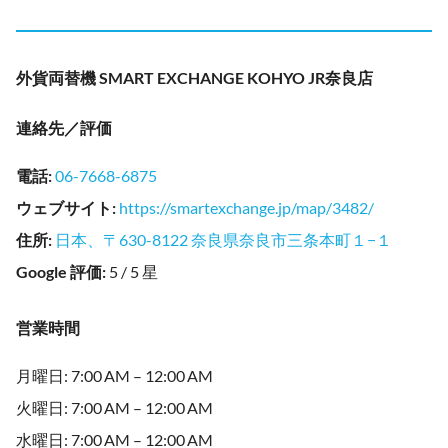
外貨両替機 SMART EXCHANGE KOHYO JR奈良店
連絡先／評価
電話
:
06-7668-6875
ウェブサイト
:
https://smartexchange.jp/map/3482/
住所
:
日本、〒630-8122 奈良県奈良市三条本町１−１
Google 評価
:
5 / 5 星
営業時間
月曜日: 7:00 AM – 12:00 AM
火曜日: 7:00 AM – 12:00 AM
水曜日: 7:00 AM – 12:00 AM