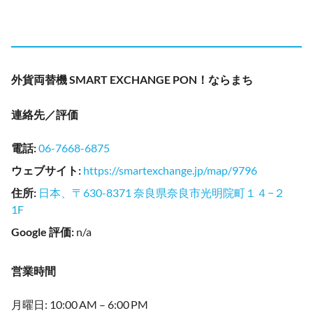
外貨両替機 SMART EXCHANGE PON！ならまち
連絡先／評価
電話
:
06-7668-6875
ウェブサイト
:
https://smartexchange.jp/map/9796
住所
:
日本、〒630-8371 奈良県奈良市光明院町１４−２
1F
Google 評価
:
n/a
営業時間
月曜日: 10:00 AM – 6:00 PM