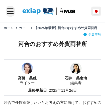
ホーム
ガイド
【2026年最新】河合のおすすめ外貨両替所
免責事項
河合のおすすめ外貨両替所
高橋 美穂
石井 美南海
ライター
編集者
最終更新日
2025年11月26日
河合で外貨両替したいとお考えの方に向けて、おすすめの