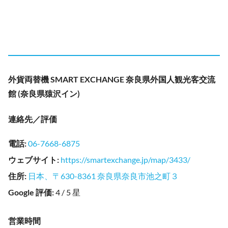
外貨両替機 SMART EXCHANGE 奈良県外国人観光客交流
館 (奈良県猿沢イン)
連絡先／評価
電話
:
06-7668-6875
ウェブサイト
:
https://smartexchange.jp/map/3433/
住所
:
日本、〒630-8361 奈良県奈良市池之町３
Google 評価
:
4 / 5 星
営業時間