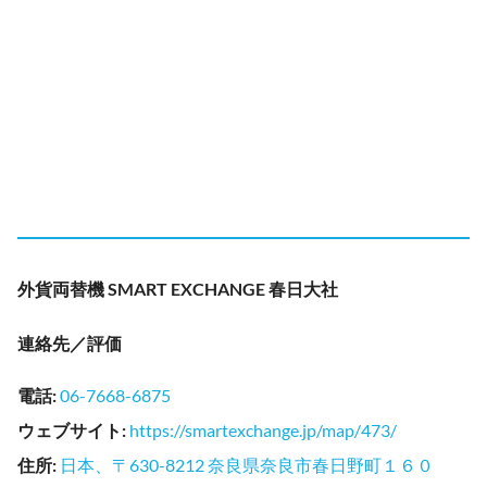
外貨両替機 SMART EXCHANGE 春日大社
連絡先／評価
電話
:
06-7668-6875
ウェブサイト
:
https://smartexchange.jp/map/473/
住所
:
日本、〒630-8212 奈良県奈良市春日野町１６０