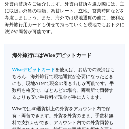
外貨両替所をご紹介します。外貨両替所を選ぶ際には、主
に取扱い外貨の種類、為替レート、立地、営業時間などを
考慮しましょう。また、海外では現地通貨の他に、便利な
海外旅行用カードも併せて持っていくと現地でもおトクに
決済や両替が可能です。
海外旅行にはWiseデビットカード
Wiseデビットカード
を使えば、お店での決済はも
ちろん、海外旅行で現地通貨が必要になったとき
にも、現地ATMで現金の引き出しが可能です。手
数料も格安で、ほとんどの場合、両替所で両替す
るよりも安い手数料で現金が手に入ります。
Wiseでは40通貨以上の外貨をアカウント内で保
有・両替できます。外貨を外貨のまま、手数料無
料で支払いができ、アカウント内での外貨両替も