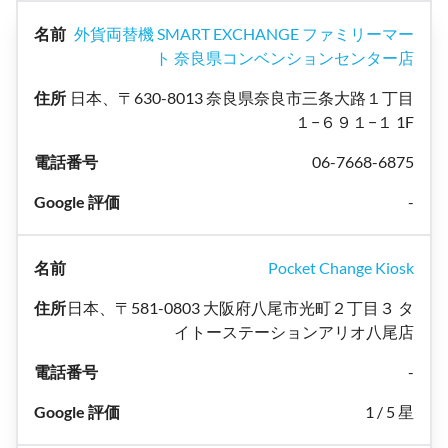
外貨両替機 SMART EXCHANGE ファミリーマー
ト 奈良県コンベンションセンター店
日本、〒630-8013 奈良県奈良市三条大路１丁目
１−６９１−１ 1F
06-7668-6875
-
Pocket Change Kiosk
日本、〒581-0803 大阪府八尾市光町２丁目３ タ
イトーステーションアリオ八尾店
-
1 / 5 星