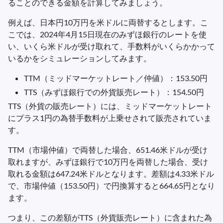
ることのできる金額を計算してみましょう。
例えば、日本円10万円を米ドルに両替するとします。こ
こでは、2024年4月15日現在のみずほ銀行のレートを使
い、いくら米ドルが受け取れて、手数料がいくらかかって
いるかをシミュレーションしてみます。
TTM（ミッドマーケットレート／仲値）：153.50円
TTS（みずほ銀行での外貨販売レート）：154.50円
TTS（外貨の販売レート）には、ミッドマーケットレート
にプラス1円の為替手数料が上乗せされて販売されていま
す。
TTM（市場仲値）で両替した場合、651.46米ドルが受け
取れますが、みずほ銀行で10万円を両替した場合、受け
取れる金額は647.24米ドルとなります。差額は4.33米ドル
で、市場仲値（153.50円）で円換算すると664.65円となり
ます。
つまり、この差額がTTS（外貨販売レート）に含まれた為