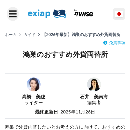
ホーム
ガイド
【2026年最新】鴻巣のおすすめ外貨両替所
免責事項
鴻巣のおすすめ外貨両替所
高橋 美穂
石井 美南海
ライター
編集者
最終更新日
2025年11月26日
鴻巣で外貨両替したいとお考えの方に向けて、おすすめの