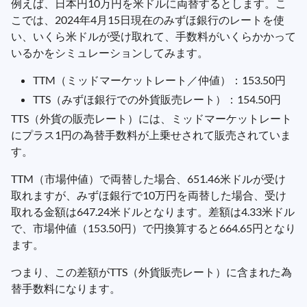
例えば、日本円10万円を米ドルに両替するとします。こ
こでは、2024年4月15日現在のみずほ銀行のレートを使
い、いくら米ドルが受け取れて、手数料がいくらかかって
いるかをシミュレーションしてみます。
TTM（ミッドマーケットレート／仲値）：153.50円
TTS（みずほ銀行での外貨販売レート）：154.50円
TTS（外貨の販売レート）には、ミッドマーケットレート
にプラス1円の為替手数料が上乗せされて販売されていま
す。
TTM（市場仲値）で両替した場合、651.46米ドルが受け
取れますが、みずほ銀行で10万円を両替した場合、受け
取れる金額は647.24米ドルとなります。差額は4.33米ドル
で、市場仲値（153.50円）で円換算すると664.65円となり
ます。
つまり、この差額がTTS（外貨販売レート）に含まれた為
替手数料になります。