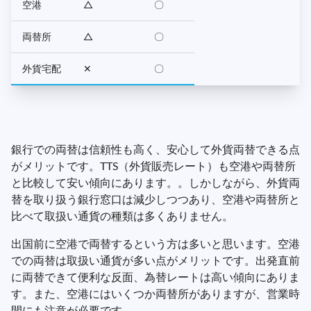
空港
△
〇
両替所
△
〇
外貨宅配
✕
〇
銀行での両替は信頼性も高く、安心して外貨両替できる点
がメリットです。TTS（外貨販売レート）も空港や両替所
と比較して安い傾向にあります。。しかしながら、外貨両
替を取り扱う銀行窓口は減少しつつあり、空港や両替所と
比べて取扱い通貨の種類は多くありません。
出国前に空港で両替するという方は多いと思います。空港
での両替は取扱い通貨が多い点がメリットです。出発直前
に両替できて便利な反面、為替レートは高い傾向にありま
す。また、空港にはいくつか両替所がありますが、営業時
間にも注意が必要です。