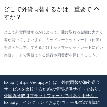
どこで外貨両替するかは、重要で
すか？
どこで外貨両替するかによって、受け取れる金額に大きく
差が開いてしまいます。ミッドマーケットレート（仲値）
を調べた上で、できるだけミッドマーケットレートに近い
為替レートで両替できる銀行や両替所を探しましょう。
Exiap（
https://exiap.jp/）は、外貨両替や海外送金
サービスを比較するための情報提供サイトであり、
外国為替取引プラットフォームではありません。
Exiapは、イングランドおよびウェールズの法律に