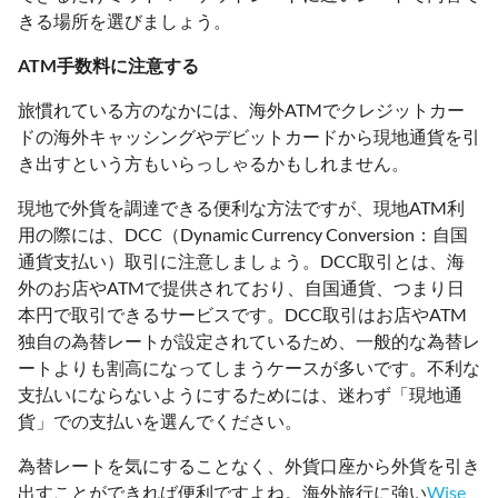
きる場所を選びましょう。
ATM手数料に注意する
旅慣れている方のなかには、海外ATMでクレジットカー
ドの海外キャッシングやデビットカードから現地通貨を引
き出すという方もいらっしゃるかもしれません。
現地で外貨を調達できる便利な方法ですが、現地ATM利
用の際には、DCC（Dynamic Currency Conversion：自国
通貨支払い）取引に注意しましょう。DCC取引とは、海
外のお店やATMで提供されており、自国通貨、つまり日
本円で取引できるサービスです。DCC取引はお店やATM
独自の為替レートが設定されているため、一般的な為替レ
ートよりも割高になってしまうケースが多いです。不利な
支払いにならないようにするためには、迷わず「現地通
貨」での支払いを選んでください。
為替レートを気にすることなく、外貨口座から外貨を引き
出すことができれば便利ですよね。海外旅行に強い
Wise