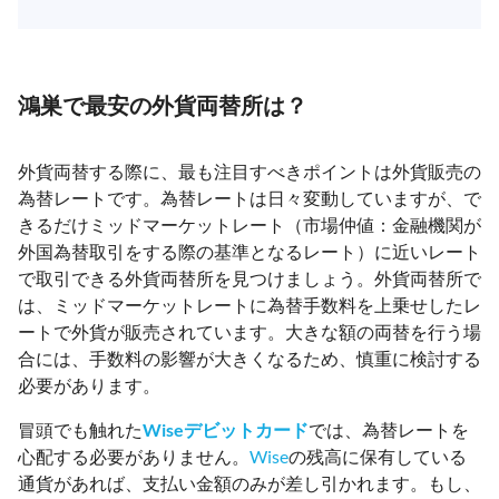
鴻巣で最安の外貨両替所は？
外貨両替する際に、最も注目すべきポイントは外貨販売の
為替レートです。為替レートは日々変動していますが、で
きるだけミッドマーケットレート（市場仲値：金融機関が
外国為替取引をする際の基準となるレート）に近いレート
で取引できる外貨両替所を見つけましょう。外貨両替所で
は、ミッドマーケットレートに為替手数料を上乗せしたレ
ートで外貨が販売されています。大きな額の両替を行う場
合には、手数料の影響が大きくなるため、慎重に検討する
必要があります。
冒頭でも触れた
Wiseデビットカード
では、為替レートを
心配する必要がありません。
Wise
の残高に保有している
通貨があれば、支払い金額のみが差し引かれます。もし、