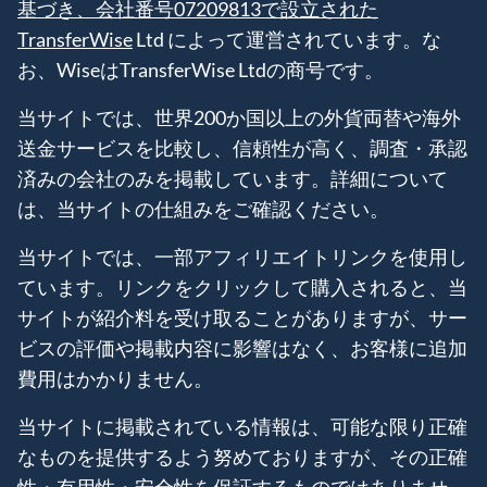
基づき、会社番号07209813で設立された
TransferWise
Ltd によって運営されています。な
お、WiseはTransferWise Ltdの商号です。
当サイトでは、世界200か国以上の外貨両替や海外
送金サービスを比較し、信頼性が高く、調査・承認
済みの会社のみを掲載しています。詳細について
は、当サイトの仕組みをご確認ください。
当サイトでは、一部アフィリエイトリンクを使用し
ています。リンクをクリックして購入されると、当
サイトが紹介料を受け取ることがありますが、サー
ビスの評価や掲載内容に影響はなく、お客様に追加
費用はかかりません。
当サイトに掲載されている情報は、可能な限り正確
なものを提供するよう努めておりますが、その正確
性・有用性・安全性を保証するものではありませ