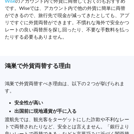
Wise
のアカウント内で外貨に両替しておくのもおすすめ
です。Wiseでは、アカウント内で他の外貨に簡単に両替
ができるので、旅行先で現金が減ってきたとしても、アプ
リですぐに外貨両替ができます。不慣れな海外で安全かつ
レートの良い両替所を探し回ったり、不要な手数料を払っ
たりする必要もありません。
鴻巣で外貨両替する理由
鴻巣で外貨両替すべき理由は、以下の２つが挙げられま
す。
安全性が高い
出国前に現地通貨が手に入る
渡航先では、観光客をターゲットにした詐欺や不利なレー
トで両替されたりなど、安全とは言えません。「銀行より
良いレートで両替できる」などと言葉巧みに近づく闇両替