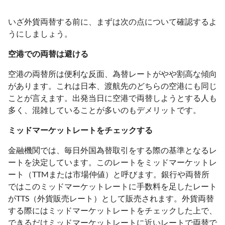
いざ外貨両替する前に、まずは次の点について確認するよ
うにしましょう。
空港での両替は避ける
空港の両替所は便利な反面、為替レートがやや割高な傾向
があります。これは日本、渡航先のどちらの空港にも同じ
ことが言えます。出発当日に空港で両替しようとする人も
多く、混雑していることが多いのもデメリットです。
ミッドマーケットレートをチェックする
金融機関では、毎日外国為替取引をする際の基準となるレ
ートを決定しています。このレートをミッドマーケットレ
ート（TTMまたは市場仲値）と呼びます。銀行や両替所
ではこのミッドマーケットレートに手数料を足したレート
がTTS（外貨販売レート）として販売されます。外貨両替
する際にはミッドマーケットレートをチェックした上で、
できるだけミッドマーケットレートに近いレートで両替で