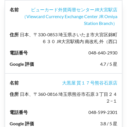
ビューカード外貨両替センターJR大宮駅店
（Viewcard Currency Exchange Center JR Omiya
Station Branch）
日本、〒330-0853 埼玉県さいたま市大宮区錦町
６３０ JR大宮駅構内 南改札 外（西口
048-640-2930
4.7 / 5 星
大黒屋 質１７号熊谷石原店
日本、〒360-0816 埼玉県熊谷市石原３丁目２４
２−１
048-599-2301
3.8 / 5 星