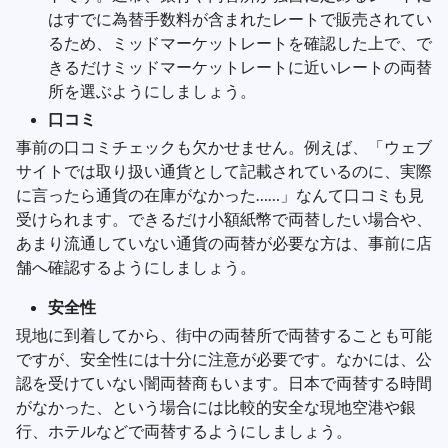
はすでに為替手数料が含まれたレートで販売されてい
るため、ミッドマーケットレートを確認した上で、で
きるだけミッドマーケットレートに近いレートの両替
所を選ぶようにしましょう。
口コミ
事前の口コミチェックも欠かせません。例えば、「ウェブ
サイトでは取り扱い通貨として記載されているのに、実際
に言ったら通貨の在庫がなかった……」なんて口コミも見
受けられます。できるだけ小額紙幣で両替したい場合や、
あまり流通していない通貨の両替が必要な方は、事前に店
舗へ確認するようにしましょう。
安全性
現地に到着してから、街中の両替所で両替することも可能
ですが、安全性には十分に注意が必要です。なかには、公
認を受けていない闇両替商もいます。日本で両替する時間
がなかった、という場合には比較的安全な現地空港や銀
行、ホテルなどで両替するようにしましょう。