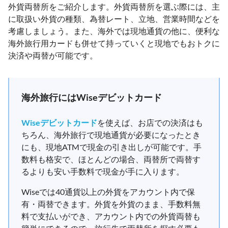
外貨両替所をご紹介します。外貨両替所を選ぶ際には、主
に取扱い外貨の種類、為替レート、立地、営業時間などを
考慮しましょう。また、海外では現地通貨の他に、便利な
海外旅行用カードも併せて持っていくと現地でもおトクに
決済や両替が可能です。
海外旅行にはWiseデビットカード
Wiseデビットカード
を使えば、お店での決済はも
ちろん、海外旅行で現地通貨が必要になったとき
にも、現地ATMで現金の引き出しが可能です。手
数料も格安で、ほとんどの場合、両替所で両替す
るよりも安い手数料で現金が手に入ります。
Wiseでは40通貨以上の外貨をアカウント内で保
有・両替できます。外貨を外貨のまま、手数料無
料で支払いができ、アカウント内での外貨両替も