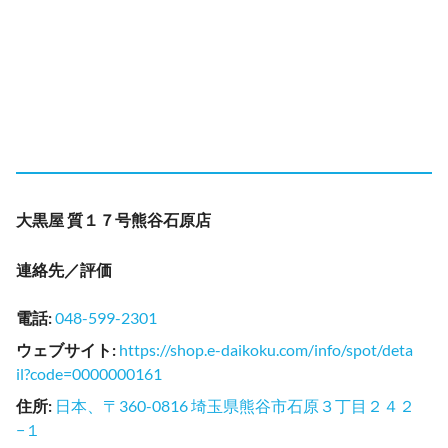
大黒屋 質１７号熊谷石原店
連絡先／評価
電話
:
048-599-2301
ウェブサイト
:
https://shop.e-daikoku.com/info/spot/deta
il?code=0000000161
住所
:
日本、〒360-0816 埼玉県熊谷市石原３丁目２４２
−１