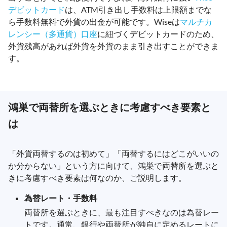
デビットカード
は、ATM引き出し手数料は上限額までな
ら手数料無料で外貨の出金が可能です。Wiseは
マルチカ
レンシー（多通貨）口座
に紐づくデビットカードのため、
外貨残高があれば外貨を外貨のまま引き出すことができま
す。
鴻巣で両替所を選ぶときに考慮すべき要素と
は
「外貨両替するのは初めて」「両替するにはどこがいいの
か分からない」という方に向けて、鴻巣で両替所を選ぶと
きに考慮すべき要素は何なのか、ご説明します。
為替レート・手数料
両替所を選ぶときに、最も注目すべきなのは為替レー
トです。通常、銀行や両替所が独自に定めるレートに