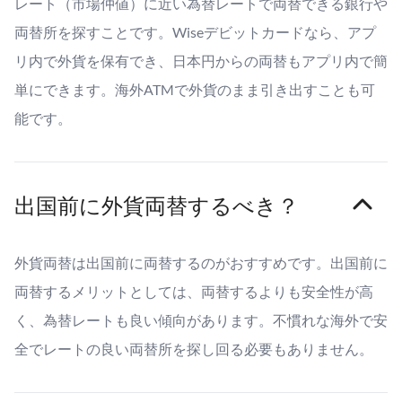
レート（市場仲値）に近い為替レートで両替できる銀行や
両替所を探すことです。Wiseデビットカードなら、アプ
リ内で外貨を保有でき、日本円からの両替もアプリ内で簡
単にできます。海外ATMで外貨のまま引き出すことも可
能です。
出国前に外貨両替するべき？
外貨両替は出国前に両替するのがおすすめです。出国前に
両替するメリットとしては、両替するよりも安全性が高
く、為替レートも良い傾向があります。不慣れな海外で安
全でレートの良い両替所を探し回る必要もありません。