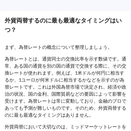
外貨両替するのに最も最適なタイミングはい
つ？
まず、為替レートの概念について整理しましょう。
為替レートとは、通貨同士の交換比率を示す数値です。通
常、ある国の通貨を別の国の通貨で交換する際に、その交
換レートが使われます。例えば、1米ドルが何円に相当す
るか、1ユーロが何米ドルに相当するかなどを示すのが為
替レートです。これは外国為替市場で決定され、経済や政
治の状況、国の金利、国際貿易などの要因によって影響を
受けます。為替レートは常に変動しており、金融のプロで
あっても予測が難しいものです。そのため、外貨両替する
のに最も最適なタイミングはありません。
外貨両替において大切なのは、ミッドマーケットレートを