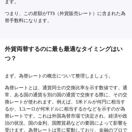
ます。
つまり、この差額がTTS（外貨販売レート）に含まれた為
替手数料になります。
外貨両替するのに最も最適なタイミングはい
つ？
まず、為替レートの概念について整理しましょう。
為替レートとは、通貨同士の交換比率を示す数値です。通
常、ある国の通貨を別の国の通貨で交換する際に、その交
換レートが使われます。例えば、1米ドルが何円に相当す
るか、1ユーロが何米ドルに相当するかなどを示すのが為
替レートです。これは外国為替市場で決定され、経済や政
治の状況、国の金利、国際貿易などの要因によって影響を
受けます。為替レートは常に変動しており、金融のプロで