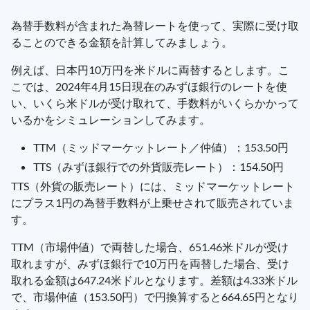
為替手数料が含まれた為替レートを使って、実際に受け取
ることのできる金額を計算してみましょう。
例えば、日本円10万円を米ドルに両替するとします。こ
こでは、2024年4月15日現在のみずほ銀行のレートを使
い、いくら米ドルが受け取れて、手数料がいくらかかって
いるかをシミュレーションしてみます。
TTM（ミッドマーケットレート／仲値）：153.50円
TTS（みずほ銀行での外貨販売レート）：154.50円
TTS（外貨の販売レート）には、ミッドマーケットレート
にプラス1円の為替手数料が上乗せされて販売されていま
す。
TTM（市場仲値）で両替した場合、651.46米ドルが受け
取れますが、みずほ銀行で10万円を両替した場合、受け
取れる金額は647.24米ドルとなります。差額は4.33米ドル
で、市場仲値（153.50円）で円換算すると664.65円となり