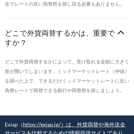
全でレートの良い両替所を探し回る必要もありません。
どこで外貨両替するかは、重要で
すか？
どこで外貨両替するかによって、受け取れる金額に大きく
差が開いてしまいます。ミッドマーケットレート（仲値）
を調べた上で、できるだけミッドマーケットレートに近い
為替レートで両替できる銀行や両替所を探しましょう。
Exiap（
https://exiap.jp/）は、外貨両替や海外送金
サービスを比較するための情報提供サイトであり、