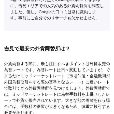
に、吉見エリアでの人気のある外貨両替所を調査し
ました。但し、Googleの口コミは常に変動しま
す。事前にご自分でのリサーチも欠かせません。
吉見で最安の外貨両替所は？
外貨両替する際に、最も注目すべきポイントは外貨販売の
為替レートです。為替レートは日々変動していますが、で
きるだけミッドマーケットレート（市場仲値：金融機関が
外国為替取引をする際の基準となるレート）に近いレート
で取引できる外貨両替所を見つけましょう。外貨両替所で
は、ミッドマーケットレートに為替手数料を上乗せしたレ
ートで外貨が販売されています。大きな額の両替を行う場
合には、手数料の影響が大きくなるため、慎重に検討する
必要があります。