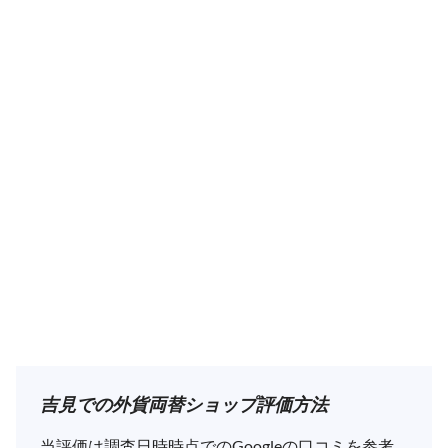
吉見での外貨両替ショップ評価方法
当評価は調査日時時点でのGoogleの口コミを参考