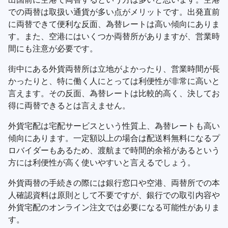
での両替は取扱い通貨が多い点がメリットです。出発直前
に両替できて便利な反面、為替レートは高い傾向にありま
す。また、空港にはいくつか両替所がありますが、営業時
間にも注意が必要です。
街中にある外貨両替所は立地がよかったり、営業時間が長
かったりと、特に働く人にとっては利便性が非常に高いと
言えます。その反面、為替レートは比較的高く、決してお
得に両替できるとは言えません。
外貨宅配は宅配サービスという性質上、為替レートも高い
傾向にあります。一定額以上の場合は配送料無料になるプ
ロバイダーもあるため、渡航まで時間的余裕があるという
方には利便性が高く使いやすいと言えるでしょう。
外貨両替の手続きの際には銀行窓口や空港、両替所での本
人確認資料は原則として不要ですが、銀行での取引内容や
外貨宅配のオンライン注文では必要になる可能性がありま
す。