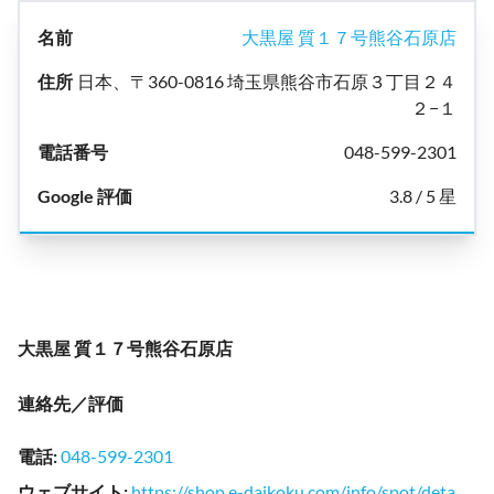
大黒屋 質１７号熊谷石原店
日本、〒360-0816 埼玉県熊谷市石原３丁目２４
２−１
048-599-2301
3.8 / 5 星
大黒屋 質１７号熊谷石原店
連絡先／評価
電話
:
048-599-2301
ウェブサイト
:
https://shop.e-daikoku.com/info/spot/deta