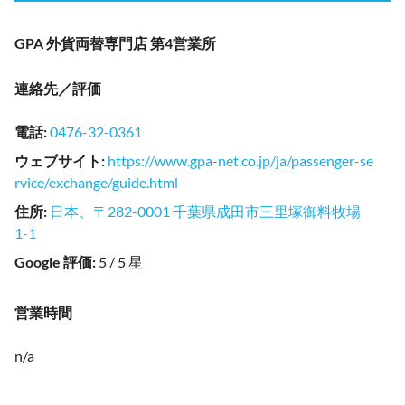
GPA 外貨両替専門店 第4営業所
連絡先／評価
電話
:
0476-32-0361
ウェブサイト
:
https://www.gpa-net.co.jp/ja/passenger-se
rvice/exchange/guide.html
住所
:
日本、〒282-0001 千葉県成田市三里塚御料牧場
1-1
Google 評価
:
5 / 5 星
営業時間
n/a