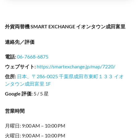
外貨両替機 SMART EXCHANGE イオンタウン成田富里
連絡先／評価
電話
:
06-7668-6875
ウェブサイト
:
https://smartexchange.jp/map/7220/
住所
:
日本、〒286-0025 千葉県成田市東町１３３ イオ
ンタウン成田富里 1F
Google 評価
:
5 / 5 星
営業時間
月曜日: 9:00 AM – 10:00 PM
火曜日: 9:00 AM – 10:00 PM