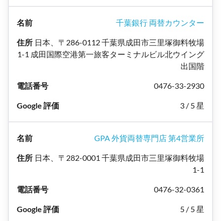
千葉銀行 両替カウンター
日本、〒286-0112 千葉県成田市三里塚御料牧場
1-1 成田国際空港第一旅客ターミナルビル北ウイング
出国階
0476-33-2930
3 / 5 星
GPA 外貨両替専門店 第4営業所
日本、〒282-0001 千葉県成田市三里塚御料牧場
1-1
0476-32-0361
5 / 5 星