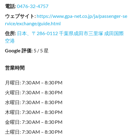
電話
:
0476-32-4757
ウェブサイト
:
https://www.gpa-net.co.jp/ja/passenger-se
rvice/exchange/guide.html
住所
:
日本、〒286-0112 千葉県成田市三里塚 成田国際
空港
Google 評価
:
5 / 5 星
営業時間
月曜日: 7:30 AM – 8:30 PM
火曜日: 7:30 AM – 8:30 PM
水曜日: 7:30 AM – 8:30 PM
木曜日: 7:30 AM – 8:30 PM
金曜日: 7:30 AM – 8:30 PM
土曜日: 7:30 AM – 8:30 PM