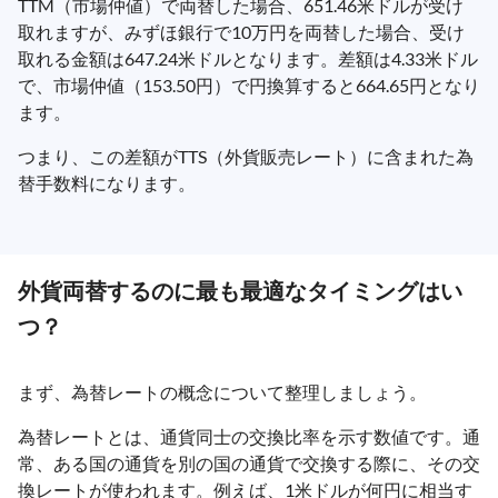
TTM（市場仲値）で両替した場合、651.46米ドルが受け
取れますが、みずほ銀行で10万円を両替した場合、受け
取れる金額は647.24米ドルとなります。差額は4.33米ドル
で、市場仲値（153.50円）で円換算すると664.65円となり
ます。
つまり、この差額がTTS（外貨販売レート）に含まれた為
替手数料になります。
外貨両替するのに最も最適なタイミングはい
つ？
まず、為替レートの概念について整理しましょう。
為替レートとは、通貨同士の交換比率を示す数値です。通
常、ある国の通貨を別の国の通貨で交換する際に、その交
換レートが使われます。例えば、1米ドルが何円に相当す