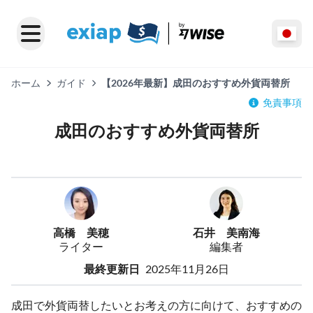
ホーム
ガイド
【2026年最新】成田のおすすめ外貨両替所
免責事項
成田のおすすめ外貨両替所
高橋 美穂
石井 美南海
ライター
編集者
最終更新日
2025年11月26日
成田で外貨両替したいとお考えの方に向けて、おすすめの