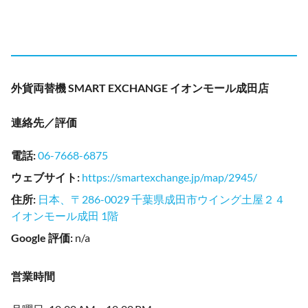
外貨両替機 SMART EXCHANGE イオンモール成田店
連絡先／評価
電話
:
06-7668-6875
ウェブサイト
:
https://smartexchange.jp/map/2945/
住所
:
日本、〒286-0029 千葉県成田市ウイング土屋２４
イオンモール成田 1階
Google 評価
:
n/a
営業時間