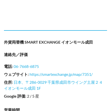
外貨両替機 SMART EXCHANGE イオンモール成田
連絡先／評価
電話
:
06-7668-6875
ウェブサイト
:
https://smartexchange.jp/map/7351/
住所
:
日本、〒286-0029 千葉県成田市ウイング土屋２４
イオンモール成田 1F
Google 評価
:
2 / 5 星
営業時間