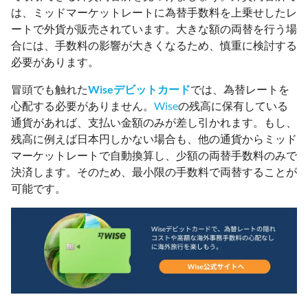
は、ミッドマーケットレートに為替手数料を上乗せしたレ
ートで外貨が販売されています。大きな額の両替を行う場
合には、手数料の影響が大きくなるため、慎重に検討する
必要があります。
冒頭でも触れた
Wiseデビットカード
では、為替レートを
心配する必要がありません。
Wise
の残高に保有している
通貨があれば、支払い金額のみが差し引かれます。もし、
残高に例えば日本円しかない場合も、他の通貨からミッド
マーケットレートで自動換算し、少額の両替手数料のみで
決済します。そのため、最小限の手数料で両替することが
可能です。