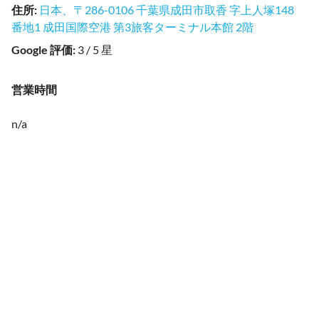
住所
:
日本、〒286-0106 千葉県成田市取香 字上人塚148
番地1 成田国際空港 第3旅客ターミナル本館 2階
Google 評価
:
3 / 5 星
営業時間
n/a