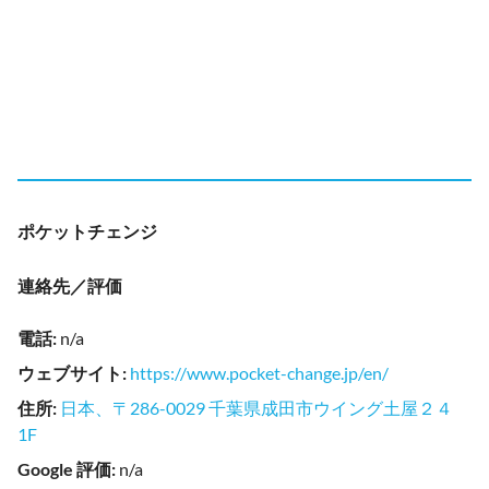
ポケットチェンジ
連絡先／評価
電話
:
n/a
ウェブサイト
:
https://www.pocket-change.jp/en/
住所
:
日本、〒286-0029 千葉県成田市ウイング土屋２４
1F
Google 評価
:
n/a