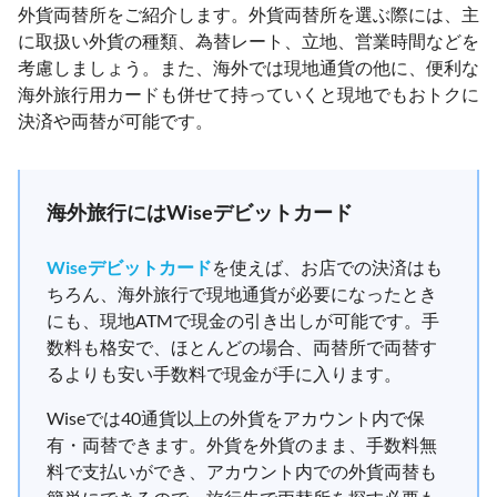
外貨両替所をご紹介します。外貨両替所を選ぶ際には、主
に取扱い外貨の種類、為替レート、立地、営業時間などを
考慮しましょう。また、海外では現地通貨の他に、便利な
海外旅行用カードも併せて持っていくと現地でもおトクに
決済や両替が可能です。
海外旅行にはWiseデビットカード
Wiseデビットカード
を使えば、お店での決済はも
ちろん、海外旅行で現地通貨が必要になったとき
にも、現地ATMで現金の引き出しが可能です。手
数料も格安で、ほとんどの場合、両替所で両替す
るよりも安い手数料で現金が手に入ります。
Wiseでは40通貨以上の外貨をアカウント内で保
有・両替できます。外貨を外貨のまま、手数料無
料で支払いができ、アカウント内での外貨両替も