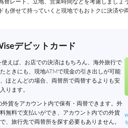
為替レート、立地、営業時間などを考慮しましょ
ドも併せて持っていくと現地でもおトクに決済や
iseデビットカード
を使えば、お店での決済はもちろん、海外旅行で
たときにも、現地ATMで現金の引き出しが可能
、ほとんどの場合、両替所で両替するよりも安
入ります。
以上の外貨をアカウント内で保有・両替できます。外
料無料で支払いができ、アカウント内での外貨
で、旅行先で両替所を探す必要もありません。