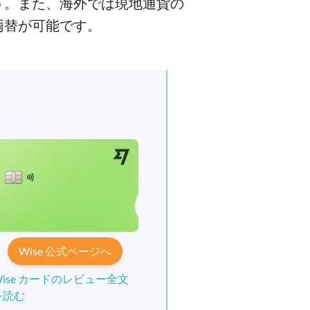
う。また、海外では現地通貨の
両替が可能です。
Wise 公式ページへ
Wise カードのレビュー全文
を読む