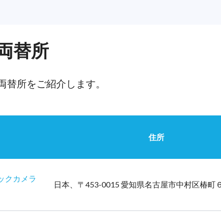
両替所
両替所をご紹介します。
住所
 ビックカメラ
日本、〒453-0015 愛知県名古屋市中村区椿町