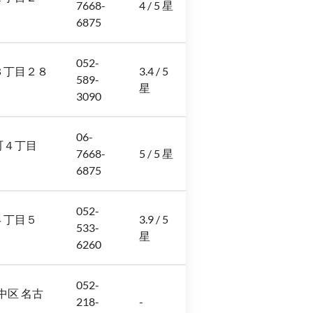
7668-
4 / 5 星
6875
052-
駅３丁目２８
3.4 / 5
589-
星
3090
06-
町４丁目
7668-
5 / 5 星
6875
052-
４丁目５
3.9 / 5
533-
星
6260
052-
 中区 名古
218-
-