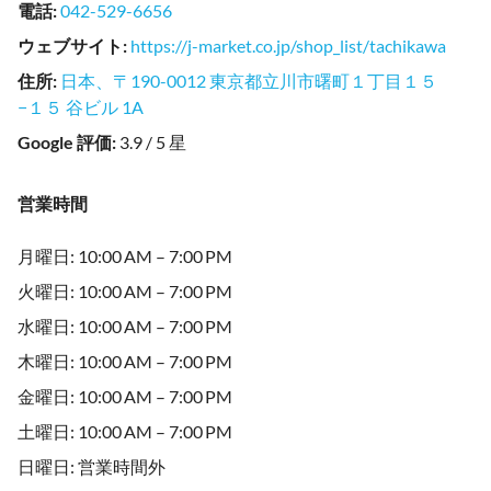
電話
:
042-529-6656
ウェブサイト
:
https://j-market.co.jp/shop_list/tachikawa
住所
:
日本、〒190-0012 東京都立川市曙町１丁目１５
−１５ 谷ビル 1A
Google 評価
:
3.9 / 5 星
営業時間
月曜日: 10:00 AM – 7:00 PM
火曜日: 10:00 AM – 7:00 PM
水曜日: 10:00 AM – 7:00 PM
木曜日: 10:00 AM – 7:00 PM
金曜日: 10:00 AM – 7:00 PM
土曜日: 10:00 AM – 7:00 PM
日曜日: 営業時間外