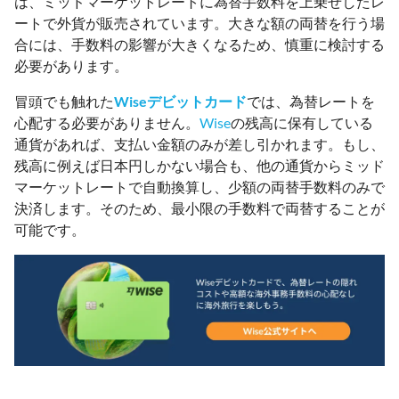
は、ミッドマーケットレートに為替手数料を上乗せしたレ
ートで外貨が販売されています。大きな額の両替を行う場
合には、手数料の影響が大きくなるため、慎重に検討する
必要があります。
冒頭でも触れた
Wiseデビットカード
では、為替レートを
心配する必要がありません。
Wise
の残高に保有している
通貨があれば、支払い金額のみが差し引かれます。もし、
残高に例えば日本円しかない場合も、他の通貨からミッド
マーケットレートで自動換算し、少額の両替手数料のみで
決済します。そのため、最小限の手数料で両替することが
可能です。