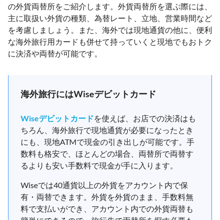
の外貨両替所をご紹介します。外貨両替所を選ぶ際には、
主に取扱い外貨の種類、為替レート、立地、営業時間など
を考慮しましょう。また、海外では現地通貨の他に、便利
な海外旅行用カードも併せて持っていくと現地でもおトク
に決済や両替が可能です。
海外旅行にはWiseデビットカード
Wiseデビットカード
を使えば、お店での決済はも
ちろん、海外旅行で現地通貨が必要になったとき
にも、現地ATMで現金の引き出しが可能です。手
数料も格安で、ほとんどの場合、両替所で両替す
るよりも安い手数料で現金が手に入ります。
Wiseでは40通貨以上の外貨をアカウント内で保
有・両替できます。外貨を外貨のまま、手数料無
料で支払いができ、アカウント内での外貨両替も