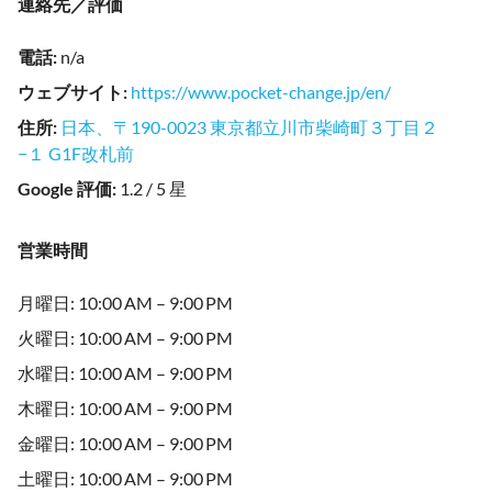
連絡先／評価
電話
:
n/a
ウェブサイト
:
https://www.pocket-change.jp/en/
住所
:
日本、〒190-0023 東京都立川市柴崎町３丁目２
−１ G1F改札前
Google 評価
:
1.2 / 5 星
営業時間
月曜日: 10:00 AM – 9:00 PM
火曜日: 10:00 AM – 9:00 PM
水曜日: 10:00 AM – 9:00 PM
木曜日: 10:00 AM – 9:00 PM
金曜日: 10:00 AM – 9:00 PM
土曜日: 10:00 AM – 9:00 PM