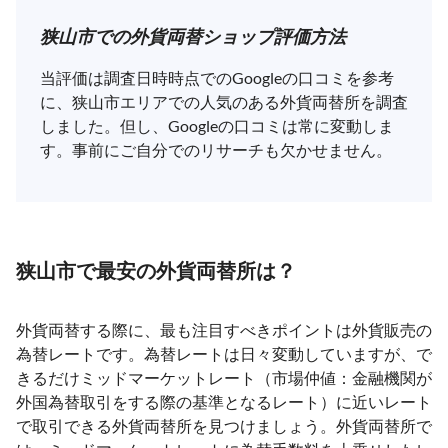
狭山市での外貨両替ショップ評価方法
当評価は調査日時時点でのGoogleの口コミを参考
に、狭山市エリアでの人気のある外貨両替所を調査
しました。但し、Googleの口コミは常に変動しま
す。事前にご自分でのリサーチも欠かせません。
狭山市で最安の外貨両替所は？
外貨両替する際に、最も注目すべきポイントは外貨販売の
為替レートです。為替レートは日々変動していますが、で
きるだけミッドマーケットレート（市場仲値：金融機関が
外国為替取引をする際の基準となるレート）に近いレート
で取引できる外貨両替所を見つけましょう。外貨両替所で