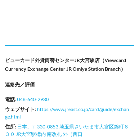
ビューカード外貨両替センターJR大宮駅店（Viewcard
Currency Exchange Center JR Omiya Station Branch）
連絡先／評価
電話
:
048-640-2930
ウェブサイト
:
https://www.jreast.co.jp/card/guide/exchan
ge.html
住所
:
日本、〒330-0853 埼玉県さいたま市大宮区錦町６
３０ JR大宮駅構内 南改札 外（西口