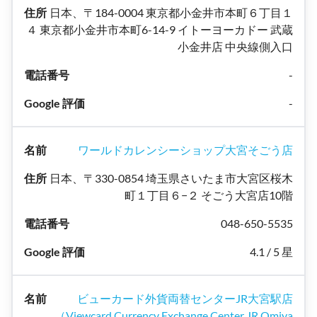
日本、〒184-0004 東京都小金井市本町６丁目１
４ 東京都小金井市本町6-14-9 イトーヨーカドー 武蔵
小金井店 中央線側入口
-
-
ワールドカレンシーショップ大宮そごう店
日本、〒330-0854 埼玉県さいたま市大宮区桜木
町１丁目６−２ そごう大宮店10階
048-650-5535
4.1 / 5 星
ビューカード外貨両替センターJR大宮駅店
（Viewcard Currency Exchange Center JR Omiya