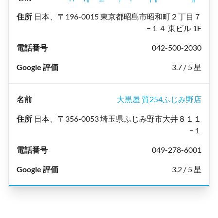
日本、〒196-0015 東京都昭島市昭和町２丁目７
−１４ 東ビル 1F
042-500-2030
3.7 / 5 星
大黒屋 質254ふじみ野店
日本、〒356-0053 埼玉県ふじみ野市大井８１１
−１
049-278-6001
3.2 / 5 星