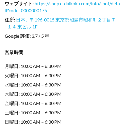
ウェブサイト
:
https://shop.e-daikoku.com/info/spot/deta
il?code=0000000175
住所
:
日本、〒196-0015 東京都昭島市昭和町２丁目７
−１４ 東ビル 1F
Google 評価
:
3.7 / 5 星
営業時間
月曜日: 10:00 AM – 6:30 PM
火曜日: 10:00 AM – 6:30 PM
水曜日: 10:00 AM – 6:30 PM
木曜日: 10:00 AM – 6:30 PM
金曜日: 10:00 AM – 6:30 PM
土曜日: 10:00 AM – 6:30 PM
日曜日: 10:00 AM – 6:30 PM