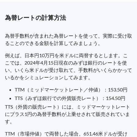
為替レートの計算方法
為替手数料が含まれた為替レートを使って、実際に受け取
ることのできる金額を計算してみましょう。
例えば、日本円10万円を米ドルに両替するとします。こ
こでは、2024年4月15日現在のみずほ銀行のレートを使
い、いくら米ドルが受け取れて、手数料がいくらかかって
いるかをシミュレーションしてみます。
TTM（ミッドマーケットレート／仲値）：153.50円
TTS（みずほ銀行での外貨販売レート）：154.50円
TTS（外貨の販売レート）には、ミッドマーケットレート
にプラス1円の為替手数料が上乗せされて販売されていま
す。
TTM（市場仲値）で両替した場合、651.46米ドルが受け