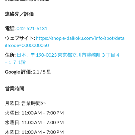
連絡先／評価
電話
:
042-521-6131
ウェブサイト
:
https://shop.e-daikoku.com/info/spot/deta
il?code=0000000050
住所
:
日本、〒190-0023 東京都立川市柴崎町３丁目４
−１７ 1階
Google 評価
:
2.1 / 5 星
営業時間
月曜日: 営業時間外
火曜日: 11:00 AM – 7:00 PM
水曜日: 11:00 AM – 7:00 PM
木曜日: 11:00 AM – 7:00 PM