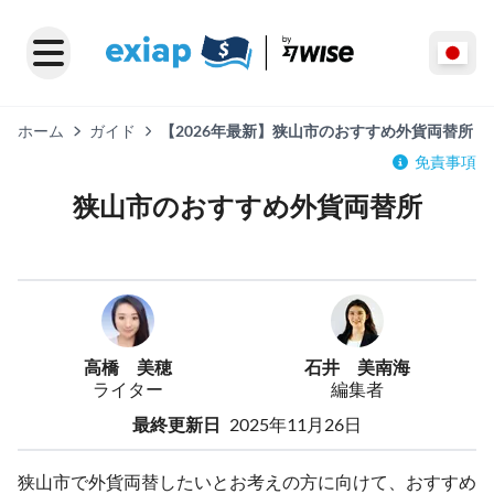
ホーム
ガイド
【2026年最新】狭山市のおすすめ外貨両替所
免責事項
狭山市のおすすめ外貨両替所
高橋 美穂
石井 美南海
ライター
編集者
最終更新日
2025年11月26日
狭山市で外貨両替したいとお考えの方に向けて、おすすめ