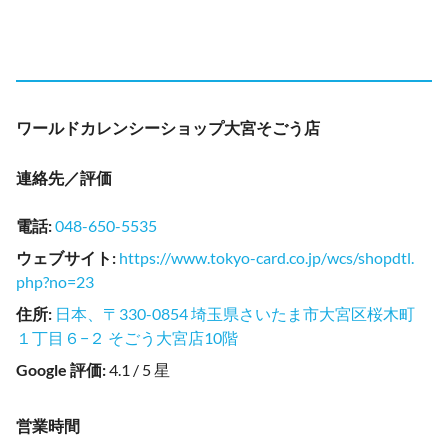
ワールドカレンシーショップ大宮そごう店
連絡先／評価
電話
:
048-650-5535
ウェブサイト
:
https://www.tokyo-card.co.jp/wcs/shopdtl.
php?no=23
住所
:
日本、〒330-0854 埼玉県さいたま市大宮区桜木町
１丁目６−２ そごう大宮店10階
Google 評価
:
4.1 / 5 星
営業時間