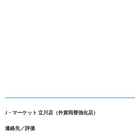
J・マーケット 立川店（外貨両替強化店）
連絡先／評価