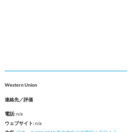
Western Union
連絡先／評価
電話
:
n/a
ウェブサイト
:
n/a