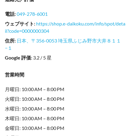
電話
:
049-278-6001
ウェブサイト
:
https://shop.e-daikoku.com/info/spot/deta
il?code=0000000304
住所
:
日本、〒356-0053 埼玉県ふじみ野市大井８１１
−１
Google 評価
:
3.2 / 5 星
営業時間
月曜日: 10:00 AM – 8:00 PM
火曜日: 10:00 AM – 8:00 PM
水曜日: 10:00 AM – 8:00 PM
木曜日: 10:00 AM – 8:00 PM
金曜日: 10:00 AM – 8:00 PM