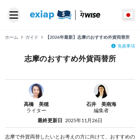
ホーム
ガイド
【2026年最新】志摩のおすすめ外貨両替所
免責事項
志摩のおすすめ外貨両替所
高橋 美穂
石井 美南海
ライター
編集者
最終更新日
2025年11月26日
志摩で外貨両替したいとお考えの方に向けて、おすすめの