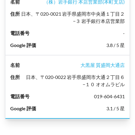
（株）岩手銀行 本店営業部(本町支店)
日本、〒020-0021 岩手県盛岡市中央通１丁目２
−３ 岩手銀行本店営業部
-
3.8 / 5 星
大黒屋 質盛岡大通店
日本、〒020-0022 岩手県盛岡市大通２丁目６
−１０ オオムラビル
019-604-6431
3.1 / 5 星