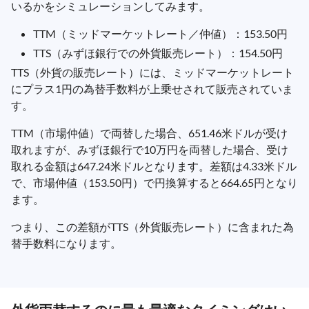
いるかをシミュレーションしてみます。
TTM（ミッドマーケットレート／仲値）：153.50円
TTS（みずほ銀行での外貨販売レート）：154.50円
TTS（外貨の販売レート）には、ミッドマーケットレート
にプラス1円の為替手数料が上乗せされて販売されていま
す。
TTM（市場仲値）で両替した場合、651.46米ドルが受け
取れますが、みずほ銀行で10万円を両替した場合、受け
取れる金額は647.24米ドルとなります。差額は4.33米ドル
で、市場仲値（153.50円）で円換算すると664.65円となり
ます。
つまり、この差額がTTS（外貨販売レート）に含まれた為
替手数料になります。