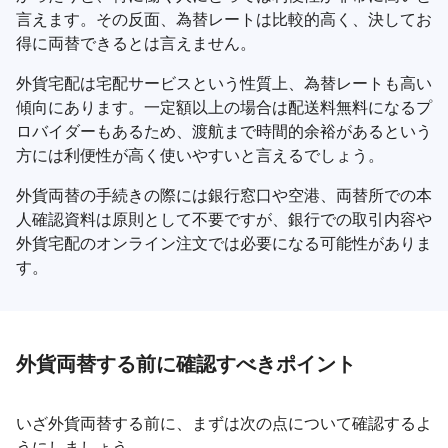
言えます。その反面、為替レートは比較的高く、決してお
得に両替できるとは言えません。
外貨宅配は宅配サービスという性質上、為替レートも高い
傾向にあります。一定額以上の場合は配送料無料になるプ
ロバイダーもあるため、渡航まで時間的余裕があるという
方には利便性が高く使いやすいと言えるでしょう。
外貨両替の手続きの際には銀行窓口や空港、両替所での本
人確認資料は原則として不要ですが、銀行での取引内容や
外貨宅配のオンライン注文では必要になる可能性がありま
す。
外貨両替する前に確認すべきポイント
いざ外貨両替する前に、まずは次の点について確認するよ
うにしましょう。