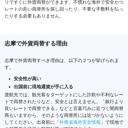
リですぐに外貨両替ができます。不慣れな海外で安全かつ
レートの良い両替所を探し回ったり、不要な手数料を払っ
たりする必要もありません。
志摩で外貨両替する理由
志摩で外貨両替すべき理由は、以下の２つが挙げられま
す。
安全性が高い
出国前に現地通貨が手に入る
渡航先では、観光客をターゲットにした詐欺や不利なレー
トで両替されたりなど、安全とは言えません。「銀行より
良いレートで両替できる」などと言葉巧みに近づく闇両替
商もいますから、そのような両替所には近づかないように
してください。出発前に「
外務省海外安全情報
」で現地で