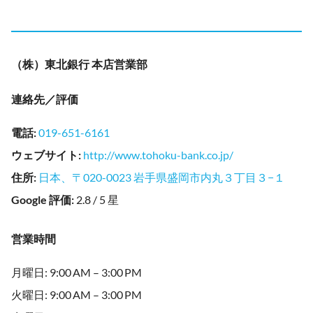
（株）東北銀行 本店営業部
連絡先／評価
電話
:
019-651-6161
ウェブサイト
:
http://www.tohoku-bank.co.jp/
住所
:
日本、〒020-0023 岩手県盛岡市内丸３丁目３−１
Google 評価
:
2.8 / 5 星
営業時間
月曜日: 9:00 AM – 3:00 PM
火曜日: 9:00 AM – 3:00 PM