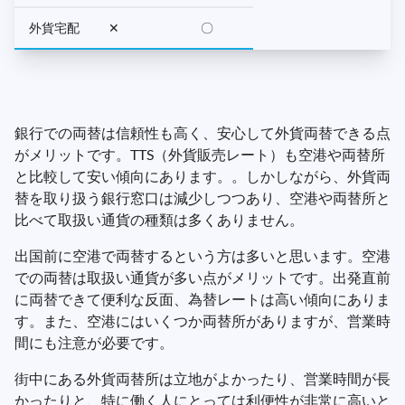
外貨宅配
✕
〇
銀行での両替は信頼性も高く、安心して外貨両替できる点
がメリットです。TTS（外貨販売レート）も空港や両替所
と比較して安い傾向にあります。。しかしながら、外貨両
替を取り扱う銀行窓口は減少しつつあり、空港や両替所と
比べて取扱い通貨の種類は多くありません。
出国前に空港で両替するという方は多いと思います。空港
での両替は取扱い通貨が多い点がメリットです。出発直前
に両替できて便利な反面、為替レートは高い傾向にありま
す。また、空港にはいくつか両替所がありますが、営業時
間にも注意が必要です。
街中にある外貨両替所は立地がよかったり、営業時間が長
かったりと、特に働く人にとっては利便性が非常に高いと