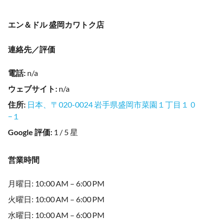
エン＆ドル 盛岡カワトク店
連絡先／評価
電話
:
n/a
ウェブサイト
:
n/a
住所
:
日本、〒020-0024 岩手県盛岡市菜園１丁目１０
−１
Google 評価
:
1 / 5 星
営業時間
月曜日: 10:00 AM – 6:00 PM
火曜日: 10:00 AM – 6:00 PM
水曜日: 10:00 AM – 6:00 PM