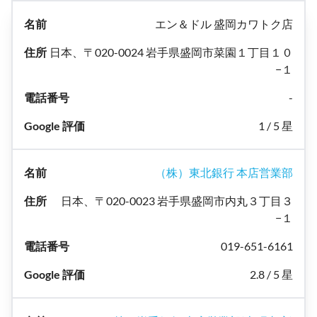
エン＆ドル 盛岡カワトク店
日本、〒020-0024 岩手県盛岡市菜園１丁目１０
−１
-
1 / 5 星
（株）東北銀行 本店営業部
日本、〒020-0023 岩手県盛岡市内丸３丁目３
−１
019-651-6161
2.8 / 5 星