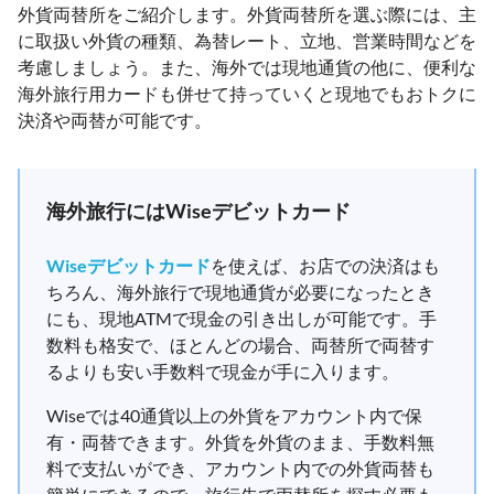
外貨両替所をご紹介します。外貨両替所を選ぶ際には、主
に取扱い外貨の種類、為替レート、立地、営業時間などを
考慮しましょう。また、海外では現地通貨の他に、便利な
海外旅行用カードも併せて持っていくと現地でもおトクに
決済や両替が可能です。
海外旅行にはWiseデビットカード
Wiseデビットカード
を使えば、お店での決済はも
ちろん、海外旅行で現地通貨が必要になったとき
にも、現地ATMで現金の引き出しが可能です。手
数料も格安で、ほとんどの場合、両替所で両替す
るよりも安い手数料で現金が手に入ります。
Wiseでは40通貨以上の外貨をアカウント内で保
有・両替できます。外貨を外貨のまま、手数料無
料で支払いができ、アカウント内での外貨両替も