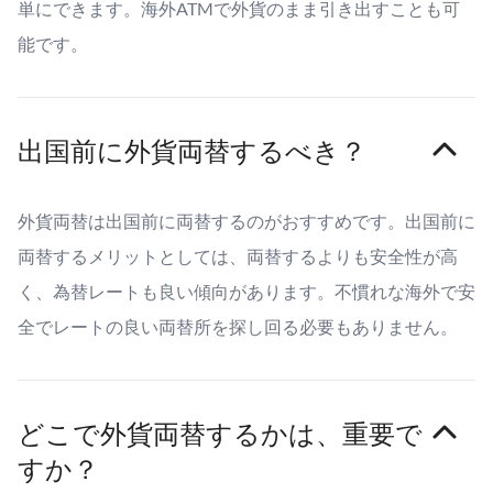
単にできます。海外ATMで外貨のまま引き出すことも可
能です。
出国前に外貨両替するべき？
外貨両替は出国前に両替するのがおすすめです。出国前に
両替するメリットとしては、両替するよりも安全性が高
く、為替レートも良い傾向があります。不慣れな海外で安
全でレートの良い両替所を探し回る必要もありません。
どこで外貨両替するかは、重要で
すか？