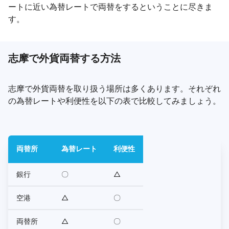
ートに近い為替レートで両替をするということに尽きま
す。
志摩で外貨両替する方法
志摩で外貨両替を取り扱う場所は多くあります。それぞれ
の為替レートや利便性を以下の表で比較してみましょう。
両替所
為替レート
利便性
銀行
〇
△
空港
△
〇
両替所
△
〇