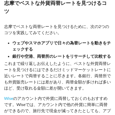
志摩でベストな外貨両替レートを見つけるコ
ツ
志摩でベストな両替レートを見つけるために、次の2つの
コツを実践してみてください。
ウェブやスマホアプリで日々の為替レートを動きをチ
ェックする
銀行や空港、両替所のレートをリサーチして比較する
これまで繰り返しお伝えしたように、ベストな外貨両替レ
ートを見つけるにはできるだけミッドマーケットレートに
近いレートで両替することに尽きます。各銀行、両替所で
も外貨販売レートには差があり、両替金額が多ければ多い
ほど、受け取れる金額に差が開いてきます。
Wise
のアカウント内で外貨に両替しておくのもおすすめ
です。Wiseでは、アカウント内で他の外貨に簡単に両替
ができるので、旅行先で現金が減ってきたとしても、アプ