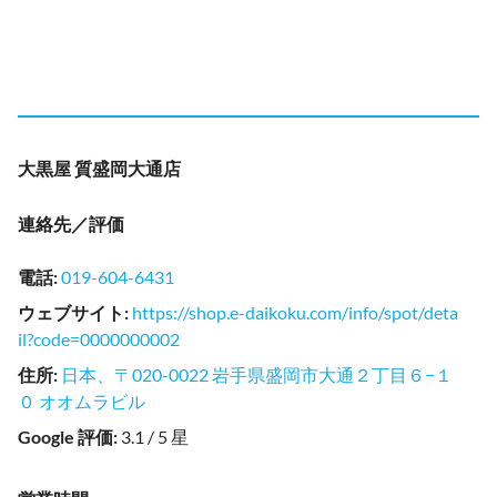
大黒屋 質盛岡大通店
連絡先／評価
電話
:
019-604-6431
ウェブサイト
:
https://shop.e-daikoku.com/info/spot/deta
il?code=0000000002
住所
:
日本、〒020-0022 岩手県盛岡市大通２丁目６−１
０ オオムラビル
Google 評価
:
3.1 / 5 星