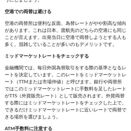
空港での両替は避ける
空港の両替所は便利な反面、為替レートがやや割高な傾向
があります。これは日本、渡航先のどちらの空港にも同じ
ことが言えます。出発当日に空港で両替しようとする人も
多く、混雑していることが多いのもデメリットです。
ミッドマーケットレートをチェックする
金融機関では、毎日外国為替取引をする際の基準となるレ
ートを決定しています。このレートをミッドマーケットレ
ート（TTMまたは市場仲値）と呼びます。銀行や両替所
ではこのミッドマーケットレートに手数料を足したレート
がTTS（外貨販売レート）として販売されます。外貨両替
する際にはミッドマーケットレートをチェックした上で、
できるだけミッドマーケットレートに近いレートで両替で
きる場所を選びましょう。
ATM手数料に注意する