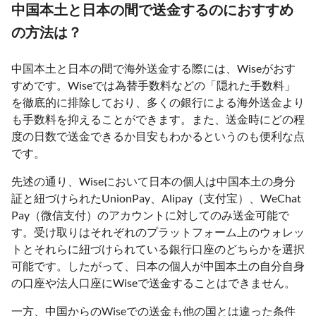
中国本土と日本の間で送金するのにおすすめ
の方法は？
中国本土と日本の間で海外送金する際には、Wiseがおす
すめです。Wiseでは為替手数料などの「隠れた手数料」
を徹底的に排除しており、多くの銀行による海外送金より
も手数料を抑えることができます。また、送金時にどの程
度の日数で送金できるか目安もわかるというのも便利な点
です。
先述の通り、Wiseにおいて日本の個人は中国本土の身分
証と紐づけられたUnionPay、Alipay（支付宝）、WeChat
Pay（微信支付）のアカウントに対してのみ送金可能で
す。受け取りはそれぞれのプラットフォーム上のウォレッ
トとそれらに紐づけられている銀行口座のどちらかを選択
可能です。したがって、日本の個人が中国本土の自分自身
の口座や法人口座にWiseで送金することはできません。
一方、中国からのWiseでの送金も他の国とは違った条件