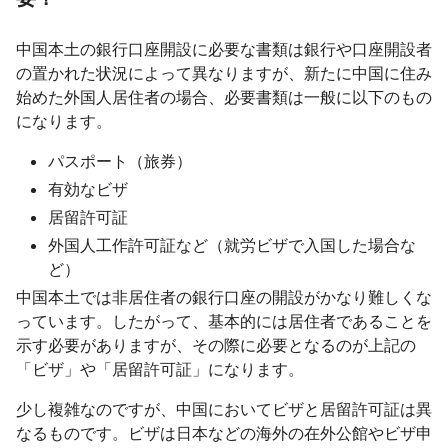
中国本土の銀行口座開設に必要な書類は銀行や口座開設者
の置かれた状況によって異なりますが、新たに中国に住み
始めた外国人居住者の場合、必要書類は一般に以下のもの
になります。
パスポート（旅券）
有効なビザ
居留許可証
外国人工作許可証など（就労ビザで入国した場合な
ど）
中国本土では非居住者の銀行口座の開設がかなり難しくな
っています。したがって、基本的には居住者であることを
示す必要がありますが、その際に必要となるのが上記の
「ビザ」や「居留許可証」になります。
少し複雑なのですが、中国においてビザと居留許可証は異
なるものです。ビザは日本などの海外の在外公館やビザ申