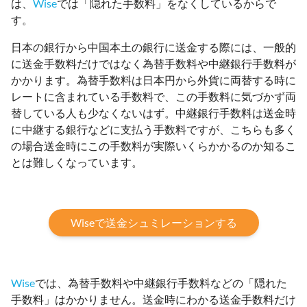
は、
Wise
では「隠れた手数料」をなくしているからで
す。
日本の銀行から中国本土の銀行に送金する際には、一般的
に送金手数料だけではなく為替手数料や中継銀行手数料が
かかります。為替手数料は日本円から外貨に両替する時に
レートに含まれている手数料で、この手数料に気づかず両
替している人も少なくないはず。中継銀行手数料は送金時
に中継する銀行などに支払う手数料ですが、こちらも多く
の場合送金時にこの手数料が実際いくらかかるのか知るこ
とは難しくなっています。
Wiseで送金シュミレーションする
Wise
では、為替手数料や中継銀行手数料などの「隠れた
手数料」はかかりません。送金時にわかる送金手数料だけ