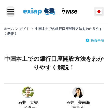
ホーム
ガイド
中国本土での銀行口座開設方法をわかりやす
く解説！
免責事項
中国本土での銀行口座開設方法をわか
りやすく解説！
石井 大智
石井 美南海
ライター
編集者