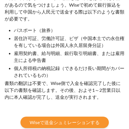
があるので気をつけましょう。Wiseで初めて銀行振込を
利用して中国から人民元で送金する際は以下のような書類
が必要です。
パスポート（旅券）
居住許可証、労働許可証、ビザ（中国本土での永住権
を有している場合は外国人永久居留身分証）
雇用契約書、給与明細、銀行取引明細書、または雇用
主による申告書
個人所得税の納税記録（できるだけ長い期間がカバー
されているもの）
書類の翻訳は不要で、Wise側で入金を確認完了した後に
以下の書類を確認します。その後、およそ1～2営業日以
内に本人確認が完了し、送金が実行されます。
Wiseで送金シュミレーションする