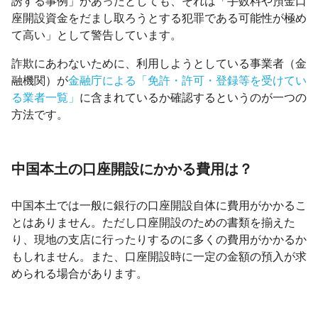
誘する事例」があったとしても、それは「手数料や預金口
座開設資金をだまし取ろうとする犯罪である可能性が極め
て高い」として警告しています。
詐欺にあわないために、利用しようとしている事業者（金
融機関）が
金融庁による「免許・許可・登録等を受けてい
る業者一覧」
に含まれているか確認するというのが一つの
方法です。
中国本土の口座開設にかかる費用は？
中国本土では一般に銀行の口座開設自体に費用がかかるこ
とはありません。ただし口座開設のための書類を揃えた
り、現地の支店に行ったりするのに多くの費用がかかるか
もしれません。また、口座開設時に一定の金額の預入が求
められる場合があります。