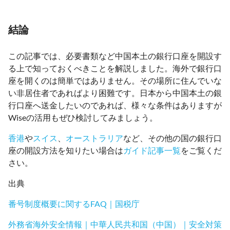
結論
この記事では、必要書類など中国本土の銀行口座を開設す
る上で知っておくべきことを解説しました。海外で銀行口
座を開くのは簡単ではありません。その場所に住んでいな
い非居住者であればより困難です。日本から中国本土の銀
行口座へ送金したいのであれば、様々な条件はありますが
Wiseの活用もぜひ検討してみましょう。
香港
や
スイス
、
オーストラリア
など、その他の国の銀行口
座の開設方法を知りたい場合は
ガイド記事一覧
をご覧くだ
さい。
出典
番号制度概要に関するFAQ｜国税庁
外務省海外安全情報｜中華人民共和国（中国）｜安全対策