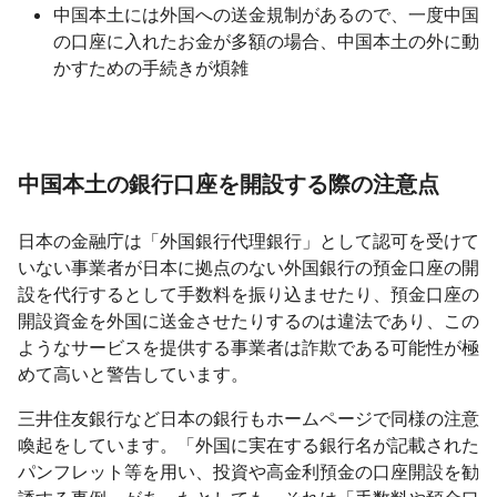
中国本土には外国への送金規制があるので、一度中国
の口座に入れたお金が多額の場合、中国本土の外に動
かすための手続きが煩雑
中国本土の銀行口座を開設する際の注意点
日本の金融庁は「外国銀行代理銀行」として認可を受けて
いない事業者が日本に拠点のない外国銀行の預金口座の開
設を代行するとして手数料を振り込ませたり、預金口座の
開設資金を外国に送金させたりするのは違法であり、この
ようなサービスを提供する事業者は詐欺である可能性が極
めて高いと警告しています。
三井住友銀行など日本の銀行もホームページで同様の注意
喚起をしています。「外国に実在する銀行名が記載された
パンフレット等を用い、投資や高金利預金の口座開設を勧