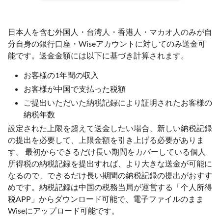
日本人を含む外国人・台湾人・香港人・マカオ人のみが自
分自身の銀行口座・Wiseアカウントに対してのみ送金可
能です。送金金額には以下に基づき計算されます。
お客様の1年間の収入
お客様が中国で支払った税額
ご提出いただいた納税記録により証明されたお客様の
納税年数
設定された上限を超えて送金したい場合、新しい納税記録
の提出を必要して、上限金額を引き上げる必要がありま
す。 最初からできるだけ長い期間をカバーしている個人
所得税の納税記録を提出すれば、より大きな送金が可能に
なるので、できるだけ長い期間の納税記録の提出がおすす
めです。納税記録は中国の税務当局が運営する「个人所得
税APP」からダウンロード可能で、電子ファイルのまま
Wiseにアップロード可能です。