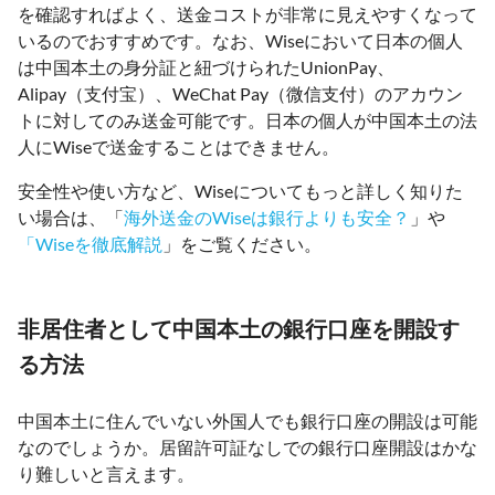
を確認すればよく、送金コストが非常に見えやすくなって
いるのでおすすめです。なお、Wiseにおいて日本の個人
は中国本土の身分証と紐づけられたUnionPay、
Alipay（支付宝）、WeChat Pay（微信支付）のアカウン
トに対してのみ送金可能です。日本の個人が中国本土の法
人にWiseで送金することはできません。
安全性や使い方など、Wiseについてもっと詳しく知りた
い場合は、「
海外送金のWiseは銀行よりも安全？
」や
「Wiseを徹底解説
」をご覧ください。
非居住者として中国本土の銀行口座を開設す
る方法
中国本土に住んでいない外国人でも銀行口座の開設は可能
なのでしょうか。居留許可証なしでの銀行口座開設はかな
り難しいと言えます。