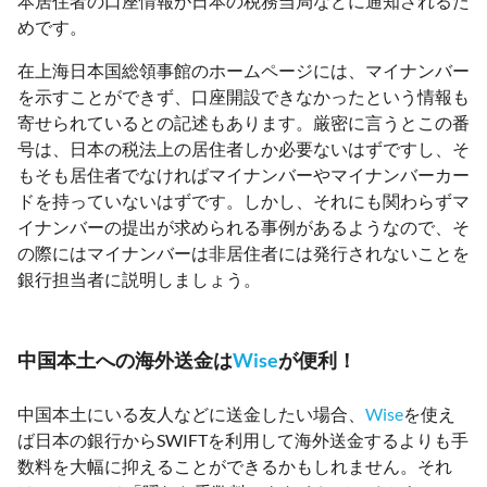
本居住者の口座情報が日本の税務当局などに通知されるた
めです。
在上海日本国総領事館のホームページには、マイナンバー
を示すことができず、口座開設できなかったという情報も
寄せられているとの記述もあります。厳密に言うとこの番
号は、日本の税法上の居住者しか必要ないはずですし、そ
もそも居住者でなければマイナンバーやマイナンバーカー
ドを持っていないはずです。しかし、それにも関わらずマ
イナンバーの提出が求められる事例があるようなので、そ
の際にはマイナンバーは非居住者には発行されないことを
銀行担当者に説明しましょう。
中国本土への海外送金は
Wise
が便利！
中国本土にいる友人などに送金したい場合、
Wise
を使え
ば日本の銀行からSWIFTを利用して海外送金するよりも手
数料を大幅に抑えることができるかもしれません。それ