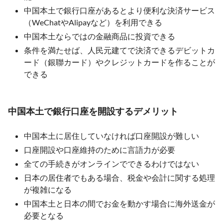
中国本土で銀行口座があるとより便利な決済サービス
（WeChatやAlipayなど）を利用できる
中国本土ならではの金融商品に投資できる
条件を満たせば、人民元建てで決済できるデビットカ
ード（銀聯カード）やクレジットカードを作ることが
できる
中国本土で銀行口座を開設するデメリット
中国本土に居住していなければ口座開設が難しい
口座開設や口座維持のために言語力が必要
全ての手続きがオンラインでできるわけではない
日本の居住者でもある場合、税金や会計に関する処理
が複雑になる
中国本土と日本の間でお金を動かす場合に海外送金が
必要となる