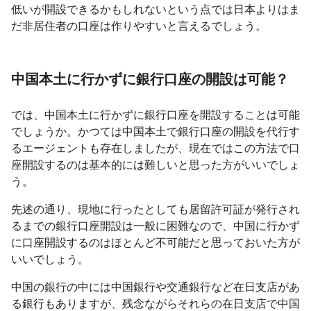
低いが開設できるかもしれないという点では日本よりはま
だ非居住者の口座は作りやすいと言えるでしょう。
中国本土に行かずに銀行口座の開設は可能？
では、中国本土に行かずに銀行口座を開設することは可能
でしょうか。かつては中国本土で銀行口座の開設を代行す
るエージェントも存在しましたが、現在ではこの方法で口
座開設するのは基本的には難しいと思った方がいいでしょ
う。
先述の通り、現地に行ったとしても居留許可証が発行され
るまでの銀行口座開設は一般に困難なので、中国に行かず
に口座開設するのはほとんど不可能だと思っておいた方が
いいでしょう。
中国の銀行の中には中国銀行や交通銀行など在日支店があ
る銀行もありますが、残念ながらそれらの在日支店で中国