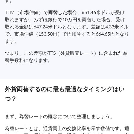
す。
TTM（市場仲値）で両替した場合、651.46米ドルが受け
取れますが、みずほ銀行で10万円を両替した場合、受け
取れる金額は647.24米ドルとなります。差額は4.33米ドル
で、市場仲値（153.50円）で円換算すると664.65円となり
ます。
つまり、この差額がTTS（外貨販売レート）に含まれた為
替手数料になります。
外貨両替するのに最も最適なタイミングはい
つ？
まず、為替レートの概念について整理しましょう。
為替レートとは、通貨同士の交換比率を示す数値です。通