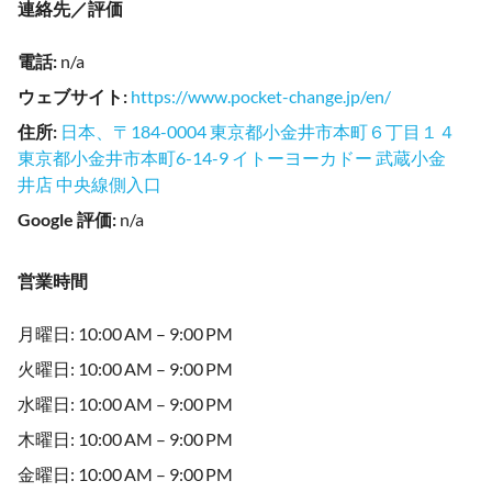
連絡先／評価
電話
:
n/a
ウェブサイト
:
https://www.pocket-change.jp/en/
住所
:
日本、〒184-0004 東京都小金井市本町６丁目１４
東京都小金井市本町6-14-9 イトーヨーカドー 武蔵小金
井店 中央線側入口
Google 評価
:
n/a
営業時間
月曜日: 10:00 AM – 9:00 PM
火曜日: 10:00 AM – 9:00 PM
水曜日: 10:00 AM – 9:00 PM
木曜日: 10:00 AM – 9:00 PM
金曜日: 10:00 AM – 9:00 PM