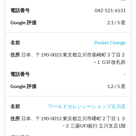
042-521-6131
2.1 / 5 星
Pocket Change
日本、〒190-0023 東京都立川市柴崎町３丁目２
−１ G1F改札前
-
1.2 / 5 星
ワールドカレンシーショップ立川店
日本、〒190-0012 東京都立川市曙町２丁目１３
−３ 三菱UFJ銀行 立川支店1階