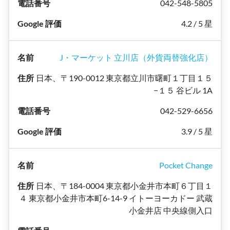
042-548-5805
4.2 / 5 星
J・マーケット 立川店（外貨両替強化店）
日本、〒190-0012 東京都立川市曙町１丁目１５
−１５ 谷ビル 1A
042-529-6656
3.9 / 5 星
Pocket Change
日本、〒184-0004 東京都小金井市本町６丁目１
４ 東京都小金井市本町6-14-9 イトーヨーカドー 武蔵
小金井店 中央線側入口