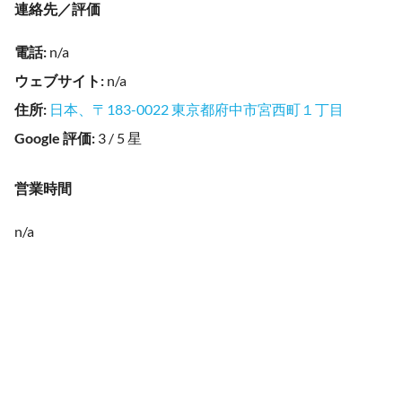
連絡先／評価
電話
:
n/a
ウェブサイト
:
n/a
住所
:
日本、〒183-0022 東京都府中市宮西町１丁目
Google 評価
:
3 / 5 星
営業時間
n/a