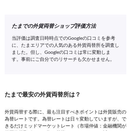
たまでの外貨両替ショップ評価方法
当評価は調査日時時点でのGoogleの口コミを参考
に、たまエリアでの人気のある外貨両替所を調査し
ました。但し、Googleの口コミは常に変動しま
す。事前にご自分でのリサーチも欠かせません。
たまで最安の外貨両替所は？
外貨両替する際に、最も注目すべきポイントは外貨販売の
為替レートです。為替レートは日々変動していますが、で
きるだけミッドマーケットレート（市場仲値：金融機関が