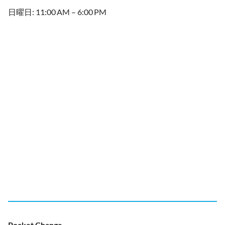
日曜日: 11:00 AM – 6:00 PM
Pocket Change