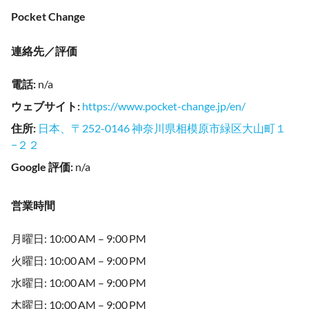
Pocket Change
連絡先／評価
電話
:
n/a
ウェブサイト
:
https://www.pocket-change.jp/en/
住所
:
日本、〒252-0146 神奈川県相模原市緑区大山町１
−２２
Google 評価
:
n/a
営業時間
月曜日: 10:00 AM – 9:00 PM
火曜日: 10:00 AM – 9:00 PM
水曜日: 10:00 AM – 9:00 PM
木曜日: 10:00 AM – 9:00 PM