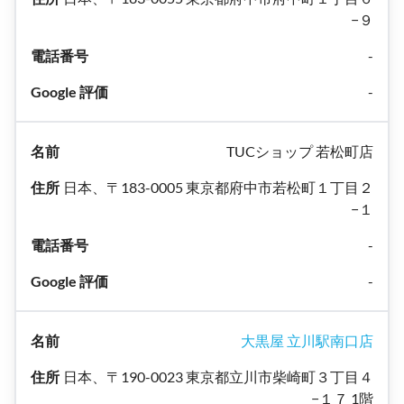
−９
-
-
TUCショップ 若松町店
日本、〒183-0005 東京都府中市若松町１丁目２
−１
-
-
大黒屋 立川駅南口店
日本、〒190-0023 東京都立川市柴崎町３丁目４
−１７ 1階