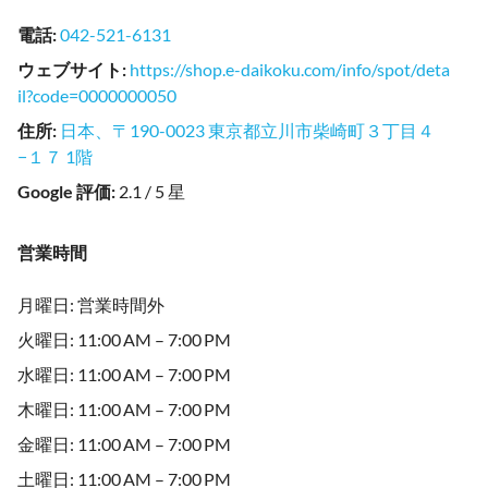
電話
:
042-521-6131
ウェブサイト
:
https://shop.e-daikoku.com/info/spot/deta
il?code=0000000050
住所
:
日本、〒190-0023 東京都立川市柴崎町３丁目４
−１７ 1階
Google 評価
:
2.1 / 5 星
営業時間
月曜日: 営業時間外
火曜日: 11:00 AM – 7:00 PM
水曜日: 11:00 AM – 7:00 PM
木曜日: 11:00 AM – 7:00 PM
金曜日: 11:00 AM – 7:00 PM
土曜日: 11:00 AM – 7:00 PM