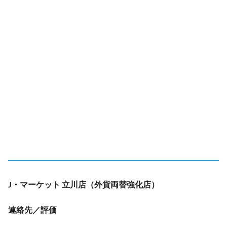
J・マーケット 立川店（外貨両替強化店）
連絡先／評価