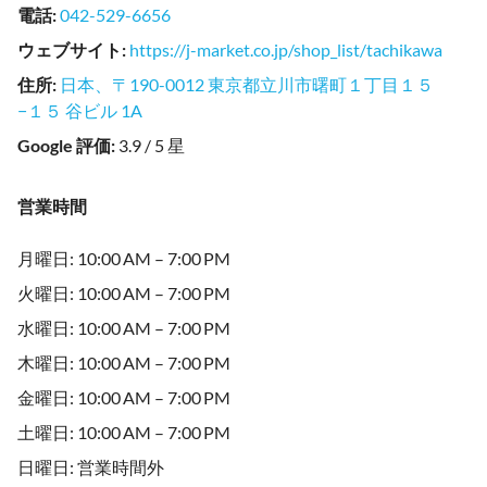
電話
:
042-529-6656
ウェブサイト
:
https://j-market.co.jp/shop_list/tachikawa
住所
:
日本、〒190-0012 東京都立川市曙町１丁目１５
−１５ 谷ビル 1A
Google 評価
:
3.9 / 5 星
営業時間
月曜日: 10:00 AM – 7:00 PM
火曜日: 10:00 AM – 7:00 PM
水曜日: 10:00 AM – 7:00 PM
木曜日: 10:00 AM – 7:00 PM
金曜日: 10:00 AM – 7:00 PM
土曜日: 10:00 AM – 7:00 PM
日曜日: 営業時間外