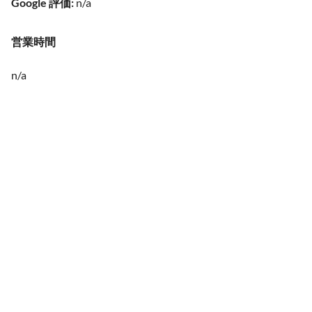
Google 評価
:
n/a
営業時間
n/a