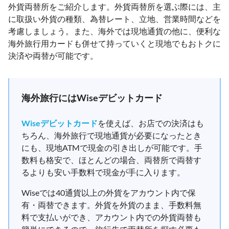
外貨両替所をご紹介します。外貨両替所を選ぶ際には、主
に取扱い外貨の種類、為替レート、立地、営業時間などを
考慮しましょう。また、海外では現地通貨の他に、便利な
海外旅行用カードも併せて持っていくと現地でもおトクに
決済や両替が可能です。
海外旅行にはWiseデビットカード
Wiseデビットカード
を使えば、お店での決済はも
ちろん、海外旅行で現地通貨が必要になったとき
にも、現地ATMで現金の引き出しが可能です。手
数料も格安で、ほとんどの場合、両替所で両替す
るよりも安い手数料で現金が手に入ります。
Wiseでは40通貨以上の外貨をアカウント内で保
有・両替できます。外貨を外貨のまま、手数料無
料で支払いができ、アカウント内での外貨両替も