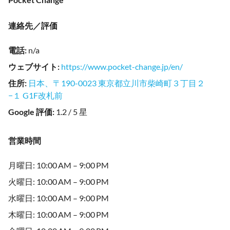
連絡先／評価
電話
:
n/a
ウェブサイト
:
https://www.pocket-change.jp/en/
住所
:
日本、〒190-0023 東京都立川市柴崎町３丁目２
−１ G1F改札前
Google 評価
:
1.2 / 5 星
営業時間
月曜日: 10:00 AM – 9:00 PM
火曜日: 10:00 AM – 9:00 PM
水曜日: 10:00 AM – 9:00 PM
木曜日: 10:00 AM – 9:00 PM