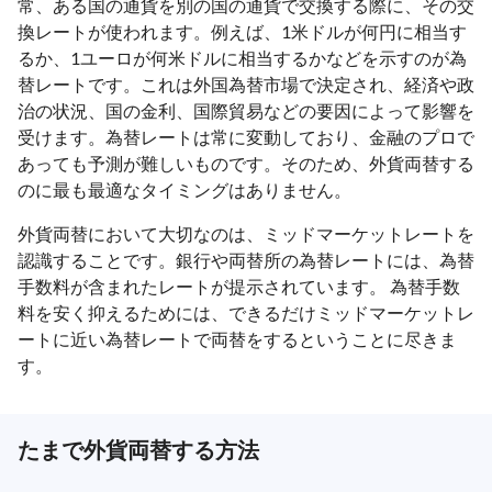
常、ある国の通貨を別の国の通貨で交換する際に、その交
換レートが使われます。例えば、1米ドルが何円に相当す
るか、1ユーロが何米ドルに相当するかなどを示すのが為
替レートです。これは外国為替市場で決定され、経済や政
治の状況、国の金利、国際貿易などの要因によって影響を
受けます。為替レートは常に変動しており、金融のプロで
あっても予測が難しいものです。そのため、外貨両替する
のに最も最適なタイミングはありません。
外貨両替において大切なのは、ミッドマーケットレートを
認識することです。銀行や両替所の為替レートには、為替
手数料が含まれたレートが提示されています。 為替手数
料を安く抑えるためには、できるだけミッドマーケットレ
ートに近い為替レートで両替をするということに尽きま
す。
たまで外貨両替する方法