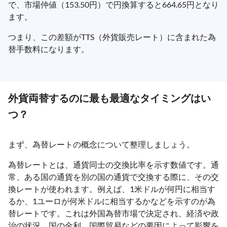
で、市場仲値（153.50円）で円換算すると664.65円となり
ます。
つまり、この差額がTTS（外貨販売レート）に含まれた為
替手数料になります。
外貨両替するのに最も最適なタイミングはい
つ？
まず、為替レートの概念について整理しましょう。
為替レートとは、通貨同士の交換比率を示す数値です。通
常、ある国の通貨を別の国の通貨で交換する際に、その交
換レートが使われます。例えば、1米ドルが何円に相当す
るか、1ユーロが何米ドルに相当するかなどを示すのが為
替レートです。これは外国為替市場で決定され、経済や政
治の状況、国の金利、国際貿易などの要因によって影響を