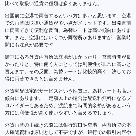
比べて取扱い通貨の種類は多くありません。
出国前に空港で両替するという方は多いと思います。空港
での両替は取扱い通貨が多い点がメリットです。出発直前
に両替できて便利な反面、為替レートは高い傾向にありま
す。また、空港にはいくつか両替所がありますが、営業時
間にも注意が必要です。
街中にある外貨両替所は立地がよかったり、営業時間が長
かったりと、特に働く人にとっては利便性が非常に高いと
言えます。その反面、為替レートは比較的高く、決してお
得に両替できるとは言えません。
外貨宅配は宅配サービスという性質上、為替レートも高い
傾向にあります。一定額以上の場合は配送料無料になるプ
ロバイダーもあるため、渡航まで時間的余裕があるという
方には利便性が高く使いやすいと言えるでしょう。
外貨両替の手続きの際には銀行窓口や空港、両替所での本
人確認資料は原則として不要ですが、銀行での取引内容や