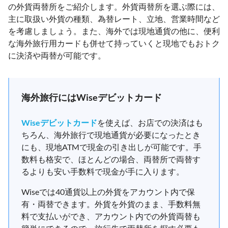
の外貨両替所をご紹介します。外貨両替所を選ぶ際には、
主に取扱い外貨の種類、為替レート、立地、営業時間など
を考慮しましょう。また、海外では現地通貨の他に、便利
な海外旅行用カードも併せて持っていくと現地でもおトク
に決済や両替が可能です。
海外旅行にはWiseデビットカード
Wiseデビットカード
を使えば、お店での決済はも
ちろん、海外旅行で現地通貨が必要になったとき
にも、現地ATMで現金の引き出しが可能です。手
数料も格安で、ほとんどの場合、両替所で両替す
るよりも安い手数料で現金が手に入ります。
Wiseでは40通貨以上の外貨をアカウント内で保
有・両替できます。外貨を外貨のまま、手数料無
料で支払いができ、アカウント内での外貨両替も