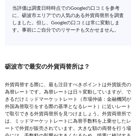
当評価は調査日時時点でのGoogleの口コミを参考
に、砺波市エリアでの人気のある外貨両替所を調査
しました。但し、Googleの口コミは常に変動しま
す。事前にご自分でのリサーチも欠かせません。
砺波市で最安の外貨両替所は？
外貨両替する際に、最も注目すべきポイントは外貨販売の
為替レートです。為替レートは日々変動していますが、で
きるだけミッドマーケットレート（市場仲値：金融機関が
外国為替取引をする際の基準となるレート）に近いレート
で取引できる外貨両替所を見つけましょう。外貨両替所で
は、ミッドマーケットレートに為替手数料を上乗せしたレ
ートで外貨が販売されています。大きな額の両替を行う場
合には、手数料の影響が大きくなるため、慎重に検討する