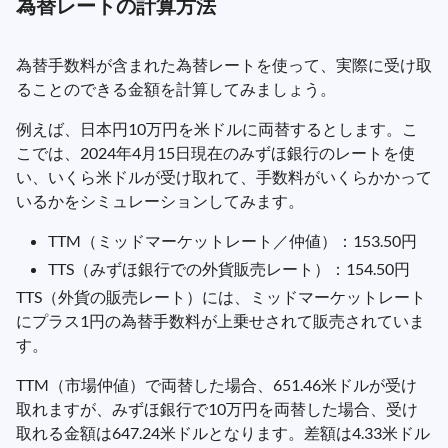
為替レートの計算方法
為替手数料が含まれた為替レートを使って、実際に受け取
ることのできる金額を計算してみましょう。
例えば、日本円10万円を米ドルに両替するとします。こ
こでは、2024年4月15日現在のみずほ銀行のレートを使
い、いくら米ドルが受け取れて、手数料がいくらかかって
いるかをシミュレーションしてみます。
TTM（ミッドマーケットレート／仲値）：153.50円
TTS（みずほ銀行での外貨販売レート）：154.50円
TTS（外貨の販売レート）には、ミッドマーケットレート
にプラス1円の為替手数料が上乗せされて販売されていま
す。
TTM（市場仲値）で両替した場合、651.46米ドルが受け
取れますが、みずほ銀行で10万円を両替した場合、受け
取れる金額は647.24米ドルとなります。差額は4.33米ドル