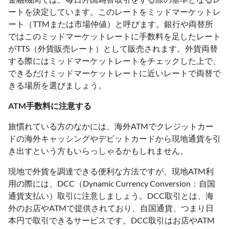
ートを決定しています。このレートをミッドマーケットレ
ート（TTMまたは市場仲値）と呼びます。銀行や両替所
ではこのミッドマーケットレートに手数料を足したレート
がTTS（外貨販売レート）として販売されます。外貨両替
する際にはミッドマーケットレートをチェックした上で、
できるだけミッドマーケットレートに近いレートで両替で
きる場所を選びましょう。
ATM手数料に注意する
旅慣れている方のなかには、海外ATMでクレジットカー
ドの海外キャッシングやデビットカードから現地通貨を引
き出すという方もいらっしゃるかもしれません。
現地で外貨を調達できる便利な方法ですが、現地ATM利
用の際には、DCC（Dynamic Currency Conversion：自国
通貨支払い）取引に注意しましょう。DCC取引とは、海
外のお店やATMで提供されており、自国通貨、つまり日
本円で取引できるサービスです。DCC取引はお店やATM