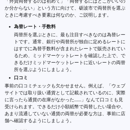
「外貨両替するのは初めて」「両替するにはどこがいいの
か分からない」という方に向けて、砺波市で両替所を選ぶ
ときに考慮すべき要素は何なのか、ご説明します。
為替レート・手数料
両替所を選ぶときに、最も注目すべきなのは為替レー
トです。通常、銀行や両替所が独自に定めるレートに
はすでに為替手数料が含まれたレートで販売されてい
るため、ミッドマーケットレートを確認した上で、で
きるだけミッドマーケットレートに近いレートの両替
所を選ぶようにしましょう。
口コミ
事前の口コミチェックも欠かせません。例えば、「ウェブ
サイトでは取り扱い通貨として記載されているのに、実際
に言ったら通貨の在庫がなかった……」なんて口コミも見
受けられます。できるだけ小額紙幣で両替したい場合や、
あまり流通していない通貨の両替が必要な方は、事前に店
舗へ確認するようにしましょう。