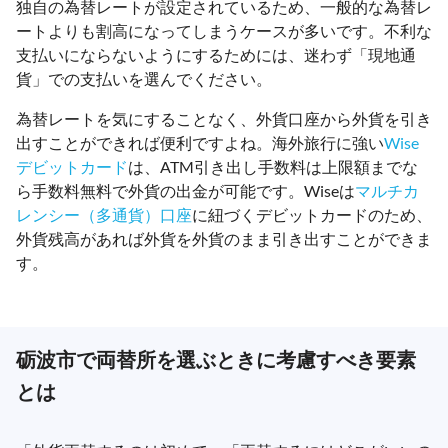
独自の為替レートが設定されているため、一般的な為替レ
ートよりも割高になってしまうケースが多いです。不利な
支払いにならないようにするためには、迷わず「現地通
貨」での支払いを選んでください。
為替レートを気にすることなく、外貨口座から外貨を引き
出すことができれば便利ですよね。海外旅行に強い
Wise
デビットカード
は、ATM引き出し手数料は上限額までな
ら手数料無料で外貨の出金が可能です。Wiseは
マルチカ
レンシー（多通貨）口座
に紐づくデビットカードのため、
外貨残高があれば外貨を外貨のまま引き出すことができま
す。
砺波市で両替所を選ぶときに考慮すべき要素
とは