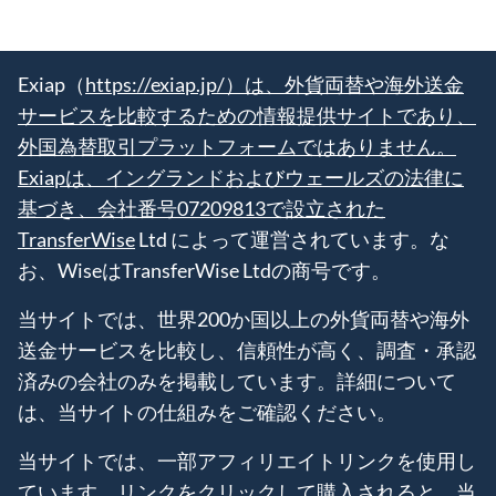
Exiap（
https://exiap.jp/）は、外貨両替や海外送金
サービスを比較するための情報提供サイトであり、
外国為替取引プラットフォームではありません。
Exiapは、イングランドおよびウェールズの法律に
基づき、会社番号07209813で設立された
TransferWise
Ltd によって運営されています。な
お、WiseはTransferWise Ltdの商号です。
当サイトでは、世界200か国以上の外貨両替や海外
送金サービスを比較し、信頼性が高く、調査・承認
済みの会社のみを掲載しています。詳細について
は、当サイトの仕組みをご確認ください。
当サイトでは、一部アフィリエイトリンクを使用し
ています。リンクをクリックして購入されると、当