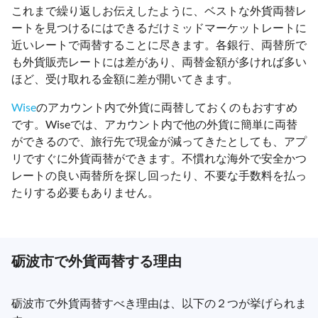
これまで繰り返しお伝えしたように、ベストな外貨両替レ
ートを見つけるにはできるだけミッドマーケットレートに
近いレートで両替することに尽きます。各銀行、両替所で
も外貨販売レートには差があり、両替金額が多ければ多い
ほど、受け取れる金額に差が開いてきます。
Wise
のアカウント内で外貨に両替しておくのもおすすめ
です。Wiseでは、アカウント内で他の外貨に簡単に両替
ができるので、旅行先で現金が減ってきたとしても、アプ
リですぐに外貨両替ができます。不慣れな海外で安全かつ
レートの良い両替所を探し回ったり、不要な手数料を払っ
たりする必要もありません。
砺波市で外貨両替する理由
砺波市で外貨両替すべき理由は、以下の２つが挙げられま