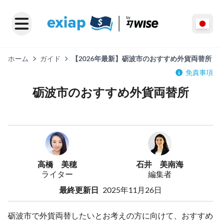
ホーム
ガイド
【2026年最新】砺波市のおすすめ外貨両替所
免責事項
砺波市のおすすめ外貨両替所
高橋 美穂
石井 美南海
ライター
編集者
最終更新日
2025年11月26日
砺波市で外貨両替したいとお考えの方に向けて、おすすめ