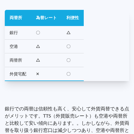
両替所
為替レート
利便性
銀行
〇
△
空港
△
〇
両替所
△
〇
外貨宅配
✕
〇
銀行での両替は信頼性も高く、安心して外貨両替できる点
がメリットです。TTS（外貨販売レート）も空港や両替所
と比較して安い傾向にあります。。しかしながら、外貨両
替を取り扱う銀行窓口は減少しつつあり、空港や両替所と