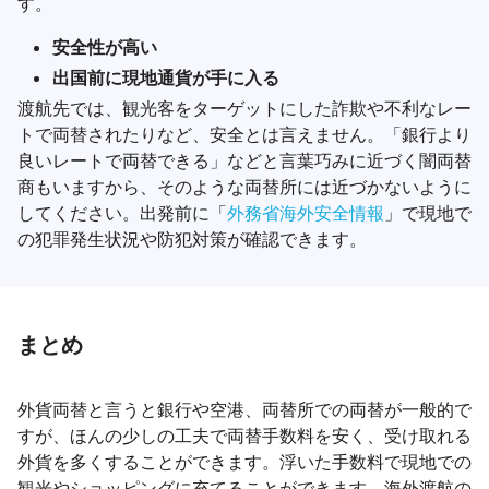
す。
安全性が高い
出国前に現地通貨が手に入る
渡航先では、観光客をターゲットにした詐欺や不利なレー
トで両替されたりなど、安全とは言えません。「銀行より
良いレートで両替できる」などと言葉巧みに近づく闇両替
商もいますから、そのような両替所には近づかないように
してください。出発前に「
外務省海外安全情報
」で現地で
の犯罪発生状況や防犯対策が確認できます。
まとめ
外貨両替と言うと銀行や空港、両替所での両替が一般的で
すが、ほんの少しの工夫で両替手数料を安く、受け取れる
外貨を多くすることができます。浮いた手数料で現地での
観光やショッピングに充てることができます。海外渡航の