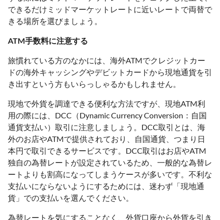
できるだけミッドマーケットレートに近いレートで両替で
きる場所を選びましょう。
ATM手数料に注意する
旅慣れている方のなかには、海外ATMでクレジットカー
ドの海外キャッシングやデビットカードから現地通貨を引
き出すという方もいらっしゃるかもしれません。
現地で外貨を調達できる便利な方法ですが、現地ATM利
用の際には、DCC（Dynamic Currency Conversion：自国
通貨支払い）取引に注意しましょう。DCC取引とは、海
外のお店やATMで提供されており、自国通貨、つまり日
本円で取引できるサービスです。DCC取引はお店やATM
独自の為替レートが設定されているため、一般的な為替レ
ートよりも割高になってしまうケースが多いです。不利な
支払いにならないようにするためには、迷わず「現地通
貨」での支払いを選んでください。
為替レートを気にすることなく、外貨口座から外貨を引き