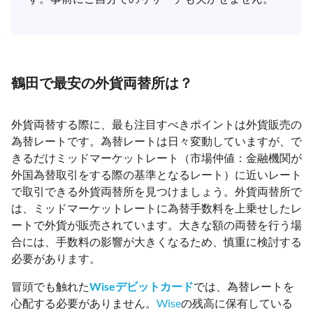
鶴田で最安の外貨両替所は？
外貨両替する際に、最も注目すべきポイントは外貨販売の
為替レートです。為替レートは日々変動していますが、で
きるだけミッドマーケットレート（市場仲値：金融機関が
外国為替取引をする際の基準となるレート）に近いレート
で取引できる外貨両替所を見つけましょう。外貨両替所で
は、ミッドマーケットレートに為替手数料を上乗せしたレ
ートで外貨が販売されています。大きな額の両替を行う場
合には、手数料の影響が大きくなるため、慎重に検討する
必要があります。
冒頭でも触れた
Wiseデビットカード
では、為替レートを
心配する必要がありません。
Wise
の残高に保有している