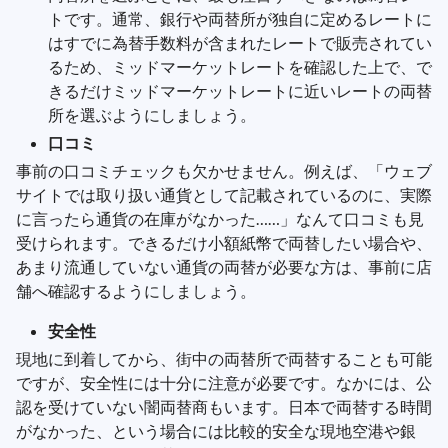
トです。通常、銀行や両替所が独自に定めるレートに
はすでに為替手数料が含まれたレートで販売されてい
るため、ミッドマーケットレートを確認した上で、で
きるだけミッドマーケットレートに近いレートの両替
所を選ぶようにしましょう。
口コミ
事前の口コミチェックも欠かせません。例えば、「ウェブ
サイトでは取り扱い通貨として記載されているのに、実際
に言ったら通貨の在庫がなかった……」なんて口コミも見
受けられます。できるだけ小額紙幣で両替したい場合や、
あまり流通していない通貨の両替が必要な方は、事前に店
舗へ確認するようにしましょう。
安全性
現地に到着してから、街中の両替所で両替することも可能
ですが、安全性には十分に注意が必要です。なかには、公
認を受けていない闇両替商もいます。日本で両替する時間
がなかった、という場合には比較的安全な現地空港や銀