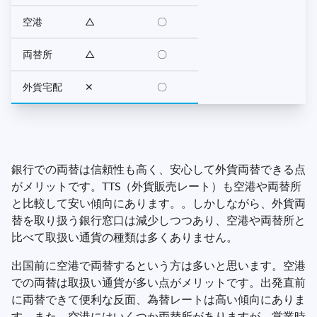
空港
△
〇
両替所
△
〇
外貨宅配
✕
〇
銀行での両替は信頼性も高く、安心して外貨両替できる点
がメリットです。TTS（外貨販売レート）も空港や両替所
と比較して安い傾向にあります。。しかしながら、外貨両
替を取り扱う銀行窓口は減少しつつあり、空港や両替所と
比べて取扱い通貨の種類は多くありません。
出国前に空港で両替するという方は多いと思います。空港
での両替は取扱い通貨が多い点がメリットです。出発直前
に両替できて便利な反面、為替レートは高い傾向にありま
す。また、空港にはいくつか両替所がありますが、営業時