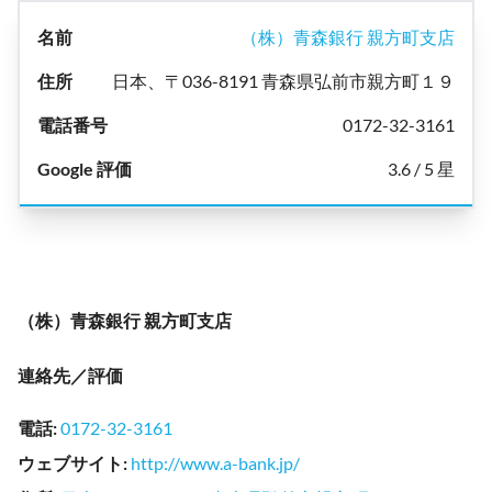
（株）青森銀行 親方町支店
日本、〒036-8191 青森県弘前市親方町１９
0172-32-3161
3.6 / 5 星
（株）青森銀行 親方町支店
連絡先／評価
電話
:
0172-32-3161
ウェブサイト
:
http://www.a-bank.jp/