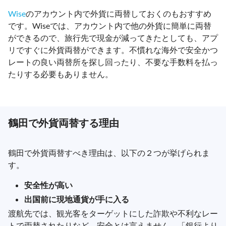
Wise
のアカウント内で外貨に両替しておくのもおすすめ
です。Wiseでは、アカウント内で他の外貨に簡単に両替
ができるので、旅行先で現金が減ってきたとしても、アプ
リですぐに外貨両替ができます。不慣れな海外で安全かつ
レートの良い両替所を探し回ったり、不要な手数料を払っ
たりする必要もありません。
鶴田で外貨両替する理由
鶴田で外貨両替すべき理由は、以下の２つが挙げられま
す。
安全性が高い
出国前に現地通貨が手に入る
渡航先では、観光客をターゲットにした詐欺や不利なレー
トで両替されたりなど、安全とは言えません。「銀行より