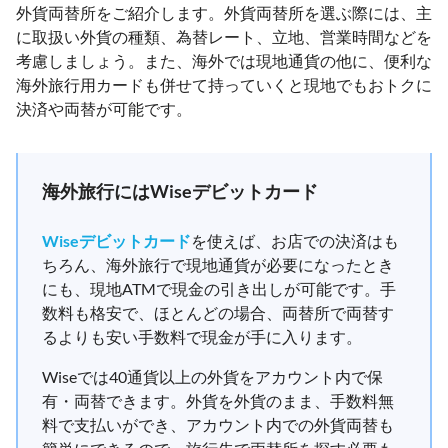
外貨両替所をご紹介します。外貨両替所を選ぶ際には、主
に取扱い外貨の種類、為替レート、立地、営業時間などを
考慮しましょう。また、海外では現地通貨の他に、便利な
海外旅行用カードも併せて持っていくと現地でもおトクに
決済や両替が可能です。
海外旅行にはWiseデビットカード
Wiseデビットカード
を使えば、お店での決済はも
ちろん、海外旅行で現地通貨が必要になったとき
にも、現地ATMで現金の引き出しが可能です。手
数料も格安で、ほとんどの場合、両替所で両替す
るよりも安い手数料で現金が手に入ります。
Wiseでは40通貨以上の外貨をアカウント内で保
有・両替できます。外貨を外貨のまま、手数料無
料で支払いができ、アカウント内での外貨両替も