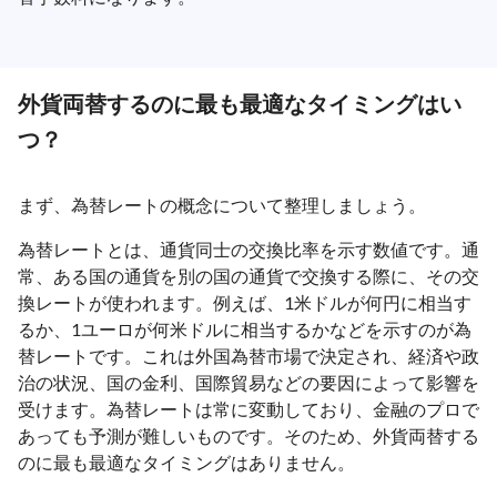
外貨両替するのに最も最適なタイミングはい
つ？
まず、為替レートの概念について整理しましょう。
為替レートとは、通貨同士の交換比率を示す数値です。通
常、ある国の通貨を別の国の通貨で交換する際に、その交
換レートが使われます。例えば、1米ドルが何円に相当す
るか、1ユーロが何米ドルに相当するかなどを示すのが為
替レートです。これは外国為替市場で決定され、経済や政
治の状況、国の金利、国際貿易などの要因によって影響を
受けます。為替レートは常に変動しており、金融のプロで
あっても予測が難しいものです。そのため、外貨両替する
のに最も最適なタイミングはありません。