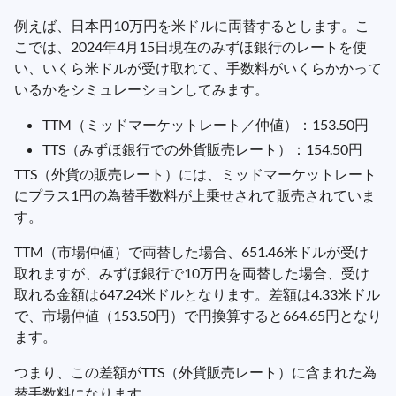
例えば、日本円10万円を米ドルに両替するとします。こ
こでは、2024年4月15日現在のみずほ銀行のレートを使
い、いくら米ドルが受け取れて、手数料がいくらかかって
いるかをシミュレーションしてみます。
TTM（ミッドマーケットレート／仲値）：153.50円
TTS（みずほ銀行での外貨販売レート）：154.50円
TTS（外貨の販売レート）には、ミッドマーケットレート
にプラス1円の為替手数料が上乗せされて販売されていま
す。
TTM（市場仲値）で両替した場合、651.46米ドルが受け
取れますが、みずほ銀行で10万円を両替した場合、受け
取れる金額は647.24米ドルとなります。差額は4.33米ドル
で、市場仲値（153.50円）で円換算すると664.65円となり
ます。
つまり、この差額がTTS（外貨販売レート）に含まれた為
替手数料になります。