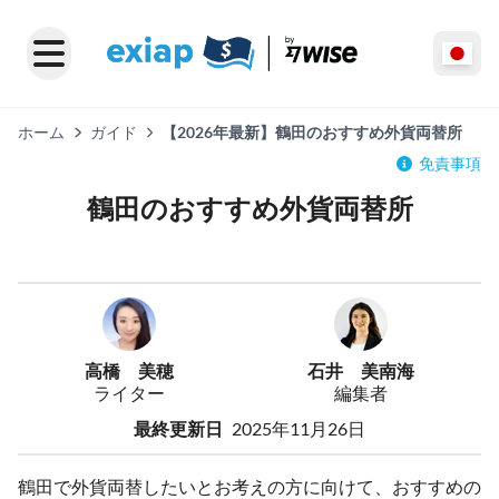
ホーム
ガイド
【2026年最新】鶴田のおすすめ外貨両替所
免責事項
鶴田のおすすめ外貨両替所
高橋 美穂
石井 美南海
ライター
編集者
最終更新日
2025年11月26日
鶴田で外貨両替したいとお考えの方に向けて、おすすめの