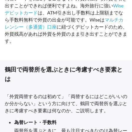
出すことができれば便利ですよね。海外旅行に強い
Wise
デビットカード
は、ATM引き出し手数料は上限額までな
ら手数料無料で外貨の出金が可能です。Wiseは
マルチカ
レンシー（多通貨）口座
に紐づくデビットカードのため、
外貨残高があれば外貨を外貨のまま引き出すことができま
す。
鶴田で両替所を選ぶときに考慮すべき要素と
は
「外貨両替するのは初めて」「両替するにはどこがいいの
か分からない」という方に向けて、鶴田で両替所を選ぶと
きに考慮すべき要素は何なのか、ご説明します。
為替レート・手数料
両替所を選ぶときに、最も注目すべきなのは為替レー