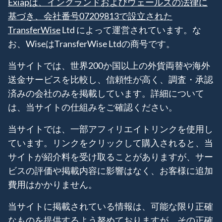
Exiapは、イングランドおよびウェールズの法律に
基づき、会社番号07209813で設立された
TransferWise
Ltd によって運営されています。な
お、WiseはTransferWise Ltdの商号です。
当サイトでは、世界200か国以上の外貨両替や海外
送金サービスを比較し、信頼性が高く、調査・承認
済みの会社のみを掲載しています。詳細について
は、当サイトの仕組みをご確認ください。
当サイトでは、一部アフィリエイトリンクを使用し
ています。リンクをクリックして購入されると、当
サイトが紹介料を受け取ることがありますが、サー
ビスの評価や掲載内容に影響はなく、お客様に追加
費用はかかりません。
当サイトに掲載されている情報は、可能な限り正確
なものを提供するよう努めておりますが、その正確