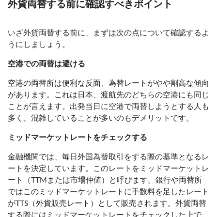
外貨両替する前に確認すべきポイント
いざ外貨両替する前に、まずは次の点について確認するよ
うにしましょう。
空港での両替は避ける
空港の両替所は便利な反面、為替レートがやや割高な傾向
があります。これは日本、渡航先のどちらの空港にも同じ
ことが言えます。出発当日に空港で両替しようとする人も
多く、混雑していることが多いのもデメリットです。
ミッドマーケットレートをチェックする
金融機関では、毎日外国為替取引をする際の基準となるレ
ートを決定しています。このレートをミッドマーケットレ
ート（TTMまたは市場仲値）と呼びます。銀行や両替所
ではこのミッドマーケットレートに手数料を足したレート
がTTS（外貨販売レート）として販売されます。外貨両替
する際にはミッドマーケットレートをチェックした上で、