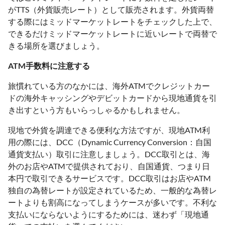
がTTS（外貨販売レート）として販売されます。外貨両替
する際にはミッドマーケットレートをチェックした上で、
できるだけミッドマーケットレートに近いレートで両替で
きる場所を選びましょう。
ATM手数料に注意する
旅慣れている方のなかには、海外ATMでクレジットカー
ドの海外キャッシングやデビットカードから現地通貨を引
き出すという方もいらっしゃるかもしれません。
現地で外貨を調達できる便利な方法ですが、現地ATM利
用の際には、DCC（Dynamic Currency Conversion：自国
通貨支払い）取引に注意しましょう。DCC取引とは、海
外のお店やATMで提供されており、自国通貨、つまり日
本円で取引できるサービスです。DCC取引はお店やATM
独自の為替レートが設定されているため、一般的な為替レ
ートよりも割高になってしまうケースが多いです。不利な
支払いにならないようにするためには、迷わず「現地通