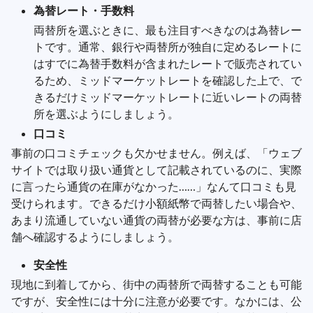
為替レート・手数料
両替所を選ぶときに、最も注目すべきなのは為替レー
トです。通常、銀行や両替所が独自に定めるレートに
はすでに為替手数料が含まれたレートで販売されてい
るため、ミッドマーケットレートを確認した上で、で
きるだけミッドマーケットレートに近いレートの両替
所を選ぶようにしましょう。
口コミ
事前の口コミチェックも欠かせません。例えば、「ウェブ
サイトでは取り扱い通貨として記載されているのに、実際
に言ったら通貨の在庫がなかった……」なんて口コミも見
受けられます。できるだけ小額紙幣で両替したい場合や、
あまり流通していない通貨の両替が必要な方は、事前に店
舗へ確認するようにしましょう。
安全性
現地に到着してから、街中の両替所で両替することも可能
ですが、安全性には十分に注意が必要です。なかには、公