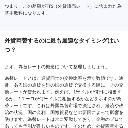
つまり、この差額がTTS（外貨販売レート）に含まれた為
替手数料になります。
外貨両替するのに最も最適なタイミングはい
つ？
まず、為替レートの概念について整理しましょう。
為替レートとは、通貨同士の交換比率を示す数値です。通
常、ある国の通貨を別の国の通貨で交換する際に、その交
換レートが使われます。例えば、1米ドルが何円に相当す
るか、1ユーロが何米ドルに相当するかなどを示すのが為
替レートです。これは外国為替市場で決定され、経済や政
治の状況、国の金利、国際貿易などの要因によって影響を
受けます。為替レートは常に変動しており、金融のプロで
あっても予測が難しいものです。そのため、外貨両替する