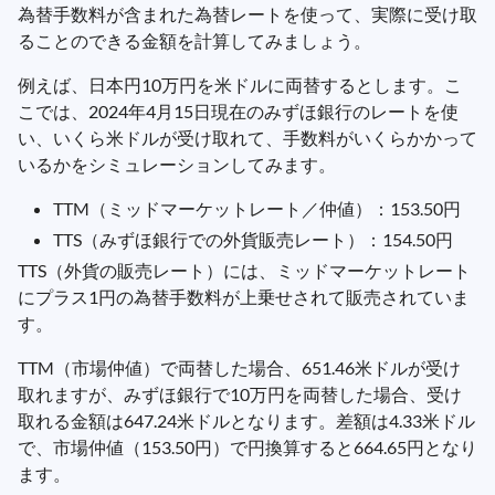
為替手数料が含まれた為替レートを使って、実際に受け取
ることのできる金額を計算してみましょう。
例えば、日本円10万円を米ドルに両替するとします。こ
こでは、2024年4月15日現在のみずほ銀行のレートを使
い、いくら米ドルが受け取れて、手数料がいくらかかって
いるかをシミュレーションしてみます。
TTM（ミッドマーケットレート／仲値）：153.50円
TTS（みずほ銀行での外貨販売レート）：154.50円
TTS（外貨の販売レート）には、ミッドマーケットレート
にプラス1円の為替手数料が上乗せされて販売されていま
す。
TTM（市場仲値）で両替した場合、651.46米ドルが受け
取れますが、みずほ銀行で10万円を両替した場合、受け
取れる金額は647.24米ドルとなります。差額は4.33米ドル
で、市場仲値（153.50円）で円換算すると664.65円となり
ます。