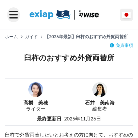
ホーム
ガイド
【2026年最新】臼杵のおすすめ外貨両替所
免責事項
臼杵のおすすめ外貨両替所
高橋 美穂
石井 美南海
ライター
編集者
最終更新日
2025年11月26日
臼杵で外貨両替したいとお考えの方に向けて、おすすめの