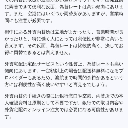
に両替できて便利な反面、為替レートは高い傾向にありま
す。また、空港にはいくつか両替所がありますが、営業時
間にも注意が必要です。
街中にある外貨両替所は立地がよかったり、営業時間が長
かったりと、特に働く人にとっては利便性が非常に高いと
言えます。その反面、為替レートは比較的高く、決してお
得に両替できるとは言えません。
外貨宅配は宅配サービスという性質上、為替レートも高い
傾向にあります。一定額以上の場合は配送料無料になるプ
ロバイダーもあるため、渡航まで時間的余裕があるという
方には利便性が高く使いやすいと言えるでしょう。
外貨両替の手続きの際には銀行窓口や空港、両替所での本
人確認資料は原則として不要ですが、銀行での取引内容や
外貨宅配のオンライン注文では必要になる可能性がありま
す。