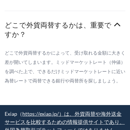
どこで外貨両替するかは、重要で
すか？
どこで外貨両替するかによって、受け取れる金額に大きく
差が開いてしまいます。ミッドマーケットレート（仲値）
を調べた上で、できるだけミッドマーケットレートに近い
為替レートで両替できる銀行や両替所を探しましょう。
Exiap（
https://exiap.jp/）は、外貨両替や海外送金
サービスを比較するための情報提供サイトであり、
外国為替取引プラットフォームではありません。