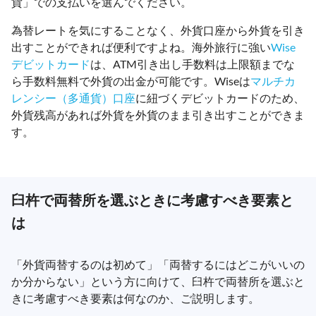
貨」での支払いを選んでください。
為替レートを気にすることなく、外貨口座から外貨を引き
出すことができれば便利ですよね。海外旅行に強い
Wise
デビットカード
は、ATM引き出し手数料は上限額までな
ら手数料無料で外貨の出金が可能です。Wiseは
マルチカ
レンシー（多通貨）口座
に紐づくデビットカードのため、
外貨残高があれば外貨を外貨のまま引き出すことができま
す。
臼杵で両替所を選ぶときに考慮すべき要素と
は
「外貨両替するのは初めて」「両替するにはどこがいいの
か分からない」という方に向けて、臼杵で両替所を選ぶと
きに考慮すべき要素は何なのか、ご説明します。