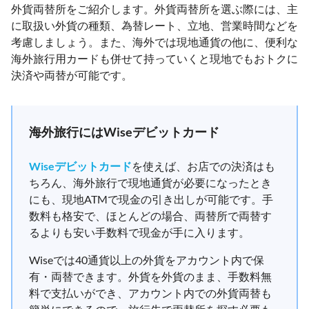
外貨両替所をご紹介します。外貨両替所を選ぶ際には、主
に取扱い外貨の種類、為替レート、立地、営業時間などを
考慮しましょう。また、海外では現地通貨の他に、便利な
海外旅行用カードも併せて持っていくと現地でもおトクに
決済や両替が可能です。
海外旅行にはWiseデビットカード
Wiseデビットカード
を使えば、お店での決済はも
ちろん、海外旅行で現地通貨が必要になったとき
にも、現地ATMで現金の引き出しが可能です。手
数料も格安で、ほとんどの場合、両替所で両替す
るよりも安い手数料で現金が手に入ります。
Wiseでは40通貨以上の外貨をアカウント内で保
有・両替できます。外貨を外貨のまま、手数料無
料で支払いができ、アカウント内での外貨両替も