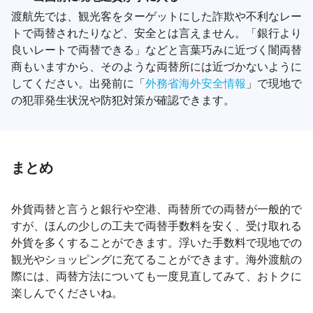
渡航先では、観光客をターゲットにした詐欺や不利なレー
トで両替されたりなど、安全とは言えません。「銀行より
良いレートで両替できる」などと言葉巧みに近づく闇両替
商もいますから、そのような両替所には近づかないように
してください。出発前に「
外務省海外安全情報
」で現地で
の犯罪発生状況や防犯対策が確認できます。
まとめ
外貨両替と言うと銀行や空港、両替所での両替が一般的で
すが、ほんの少しの工夫で両替手数料を安く、受け取れる
外貨を多くすることができます。浮いた手数料で現地での
観光やショッピングに充てることができます。海外渡航の
際には、両替方法についても一度見直してみて、おトクに
楽しんでくださいね。