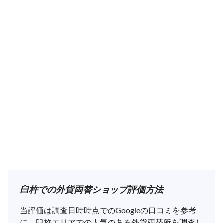
臼杵での外貨両替ショップ評価方法
当評価は調査日時時点でのGoogleの口コミを参考
に、臼杵エリアでの人気のある外貨両替所を調査し