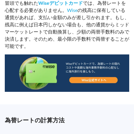
冒頭でも触れた
Wiseデビットカード
では、為替レートを
心配する必要がありません。
Wise
の残高に保有している
通貨があれば、支払い金額のみが差し引かれます。もし、
残高に例えば日本円しかない場合も、他の通貨からミッド
マーケットレートで自動換算し、少額の両替手数料のみで
決済します。そのため、最小限の手数料で両替することが
可能です。
為替レートの計算方法