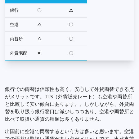
銀行
〇
△
空港
△
〇
両替所
△
〇
外貨宅配
✕
〇
銀行での両替は信頼性も高く、安心して外貨両替できる点
がメリットです。TTS（外貨販売レート）も空港や両替所
と比較して安い傾向にあります。。しかしながら、外貨両
替を取り扱う銀行窓口は減少しつつあり、空港や両替所と
比べて取扱い通貨の種類は多くありません。
出国前に空港で両替するという方は多いと思います。空港
での両替は取扱い通貨が多い点がメリットです。出発直前