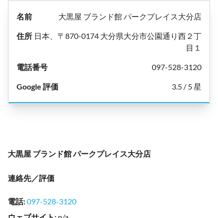
大黒屋 ブランド館 パークプレイス大分店
日本、〒870-0174 大分県大分市公園通り西２丁
目１
097-528-3120
3.5 / 5 星
大黒屋 ブランド館 パークプレイス大分店
連絡先／評価
電話
:
097-528-3120
ウェブサイト
:
n/a