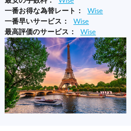
一番お得な為替レート：
Wise
一番早いサービス：
Wise
最高評価のサービス：
Wise