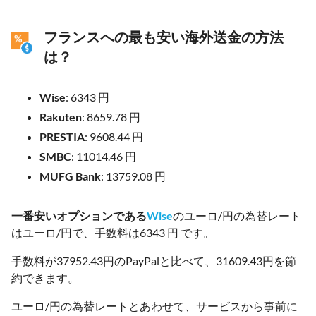
フランスへの最も安い海外送金の方法
は？
Wise
: 6343 円
Rakuten
: 8659.78 円
PRESTIA
: 9608.44 円
SMBC
: 11014.46 円
MUFG Bank
: 13759.08 円
一番安いオプションである
Wise
のユーロ/円の為替レート
はユーロ/円で、手数料は6343 円 です。
手数料が37952.43円のPayPalと比べて、31609.43円を節
約できます。
ユーロ/円の為替レートとあわせて、サービスから事前に