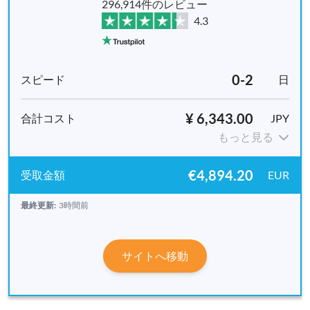
296,914件のレビュー
4.3
0-2
日
¥ 6,343.00
JPY
もっと見る
€4,894.20
EUR
最終更新:
3時間前
サイトへ移動