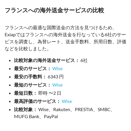
フランスへの海外送金サービスの比較
フランスへの最適な国際送金の方法を見つけるため、
Exiapではフランスへの海外送金を行なっている6社のサー
ビスを調査し、為替レート、送金手数料、所用日数、評価
などを比較しました。
比較対象の海外送金サービス：
6社
最安のサービス：
Wise
最安の手数料：
6343 円
最短のサービス：
Wise
最短日数：
即時 〜2 日
最高評価のサービス：
Wise
比較対象：
Wise、Rakuten、PRESTIA、SMBC、
MUFG Bank、PayPal