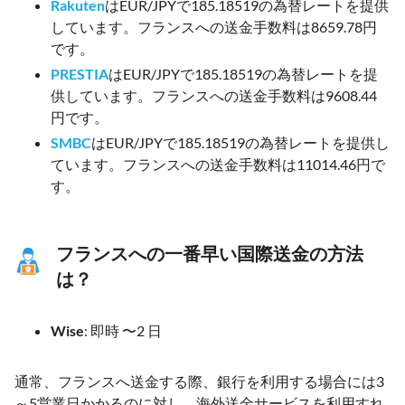
Rakuten
はEUR/JPYで185.18519の為替レートを提供
しています。フランスへの送金手数料は8659.78円
です。
PRESTIA
はEUR/JPYで185.18519の為替レートを提
供しています。フランスへの送金手数料は9608.44
円です。
SMBC
はEUR/JPYで185.18519の為替レートを提供し
ています。フランスへの送金手数料は11014.46円で
す。
フランスへの一番早い国際送金の方法
は？
Wise
: 即時 〜2 日
通常、フランスへ送金する際、銀行を利用する場合には3
～5営業日かかるのに対し、海外送金サービスを利用すれ