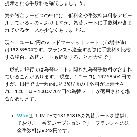
提示される手数料も確認しましょう。
海外送金サービスの中には、低料金や手数料無料をアピー
ルしているものもありますが、為替レートに手数料が含ま
れているケースが少なくありません。
現在、ユーロ/円のミッドマーケットレート（市場中値）
は
182.59504
です。フランスへ送金する際に手数料を比較
する場合、為替レートも確認することが大切です。
一般的に銀行では為替レートに隠れた為替手数料が含まれ
ていることがあります。 現在、1 ユーロは182.59504 円で
すが、銀行では一般的に約3%程度の手数料が上乗せさ
れ、1 ユーロ = 188.07289 円の為替レートが適用される場
合があります。
Wise
はEUR/JPYで181.81818の為替レートを提供し
ており、一番安いオプションです。フランスへの送
金手数料は6343円です。