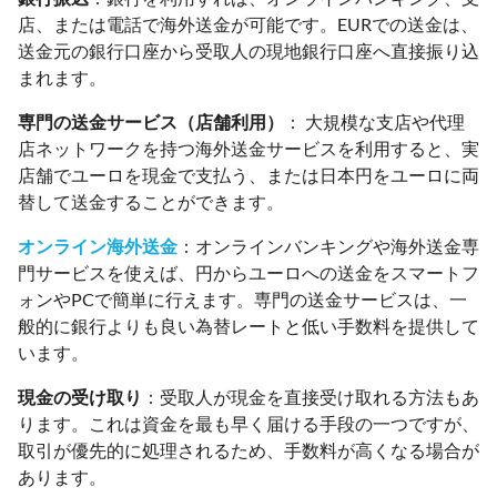
店、または電話で海外送金が可能です。EURでの送金は、
送金元の銀行口座から受取人の現地銀行口座へ直接振り込
まれます。
専門の送金サービス（店舗利用）
： 大規模な支店や代理
店ネットワークを持つ海外送金サービスを利用すると、実
店舗でユーロを現金で支払う、または日本円をユーロに両
替して送金することができます。
オンライン海外送金
：オンラインバンキングや海外送金専
門サービスを使えば、円からユーロへの送金をスマートフ
ォンやPCで簡単に行えます。専門の送金サービスは、一
般的に銀行よりも良い為替レートと低い手数料を提供して
います。
現金の受け取り
：受取人が現金を直接受け取れる方法もあ
ります。これは資金を最も早く届ける手段の一つですが、
取引が優先的に処理されるため、手数料が高くなる場合が
あります。