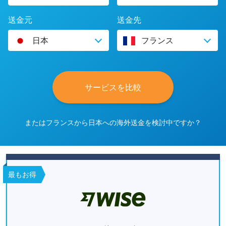
送金元
送金先
日本
フランス
サービスを比較
またはフランスから日本への海外送金を検討中ですか？
最もお得