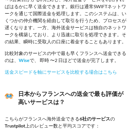
ばはるかに早く送金できます。銀行は通常SWIFTネットワ
ークを通じて国際送金を処理します。このシステムは、い
くつかの仲介機関を経由して取引を行うため、プロセスが
遅くなります。一方、海外送金サービスは独自のネットワ
ークを構築しており、より迅速に取引を処理できます。そ
の結果、瞬時に受取人の口座に着金することもあります。
比較対象のサービスの中で最も早くフランスへ送金できる
のは、
Wise
で、 即時 〜2 日ほどで送金が完了します。
送金スピードを軸にサービスを比較する場合はこちら
日本からフランスへの送金で最も評価が
高いサービスは？
こちらがフランスへ海外送金できる
6社のサービス
の
Trustpilot
上のレビュー数と平均スコアです：