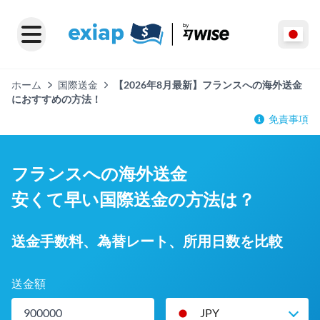
ホーム
国際送金
【2026年8月最新】フランスへの海外送金
におすすめの方法！
免責事項
フランスへの海外送金
安くて早い国際送金の方法は？
送金手数料、為替レート、所用日数を比較
送金額
JPY