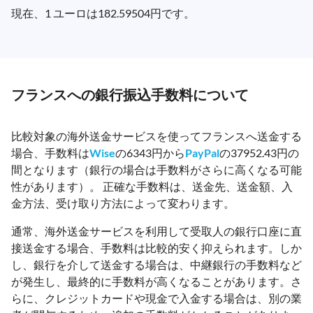
現在、1 ユーロは182.59504円です。
フランスへの銀行振込手数料について
比較対象の海外送金サービスを使ってフランスへ送金する
場合、手数料は
Wise
の6343円から
PayPal
の37952.43円の
間となります（銀行の場合は手数料がさらに高くなる可能
性があります）。 正確な手数料は、送金先、送金額、入
金方法、受け取り方法によって変わります。
通常、海外送金サービスを利用して受取人の銀行口座に直
接送金する場合、手数料は比較的安く抑えられます。しか
し、銀行を介して送金する場合は、中継銀行の手数料など
が発生し、最終的に手数料が高くなることがあります。さ
らに、クレジットカードや現金で入金する場合は、別の業