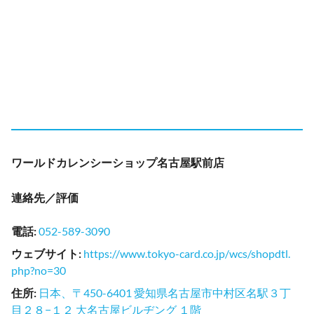
ワールドカレンシーショップ名古屋駅前店
連絡先／評価
電話
:
052-589-3090
ウェブサイト
:
https://www.tokyo-card.co.jp/wcs/shopdtl.
php?no=30
住所
:
日本、〒450-6401 愛知県名古屋市中村区名駅３丁
目２８−１２ 大名古屋ビルヂング １階