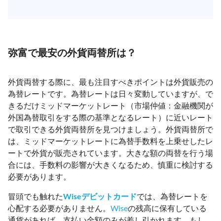
弥富で最安の外貨両替所は？
外貨両替する際に、最も注目すべきポイントは外貨販売の
為替レートです。為替レートは日々変動していますが、で
きるだけミッドマーケットレート（市場仲値：金融機関が
外国為替取引をする際の基準となるレート）に近いレート
で取引できる外貨両替所を見つけましょう。外貨両替所で
は、ミッドマーケットレートに為替手数料を上乗せしたレ
ートで外貨が販売されています。大きな額の両替を行う場
合には、手数料の影響が大きくなるため、慎重に検討する
必要があります。
冒頭でも触れた
Wiseデビットカード
では、為替レートを
心配する必要がありません。
Wise
の残高に保有している
通貨があれば、支払い金額のみが差し引かれます。もし、