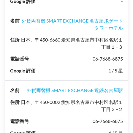
-
外貨両替機 SMART EXCHANGE 名古屋JRゲート
タワーホテル
日本、〒450-6660 愛知県名古屋市中村区名駅１
丁目１−３
06-7668-6875
1 / 5 星
外貨両替機 SMART EXCHANGE 近鉄名古屋駅
日本、〒450-0002 愛知県名古屋市中村区名駅１
丁目２−２
06-7668-6875
4 / 5 星