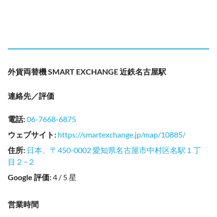
外貨両替機 SMART EXCHANGE 近鉄名古屋駅
連絡先／評価
電話
:
06-7668-6875
ウェブサイト
:
https://smartexchange.jp/map/10885/
住所
:
日本、〒450-0002 愛知県名古屋市中村区名駅１丁
目２−２
Google 評価
:
4 / 5 星
営業時間