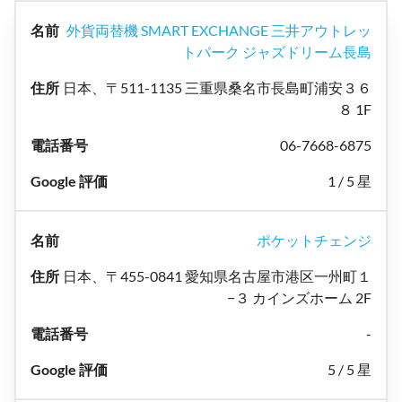
外貨両替機 SMART EXCHANGE 三井アウトレッ
トパーク ジャズドリーム長島
日本、〒511-1135 三重県桑名市長島町浦安３６
８ 1F
06-7668-6875
1 / 5 星
ポケットチェンジ
日本、〒455-0841 愛知県名古屋市港区一州町１
−３ カインズホーム 2F
-
5 / 5 星