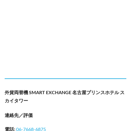
外貨両替機 SMART EXCHANGE 名古屋プリンスホテル ス
カイタワー
連絡先／評価
電話
:
06-7668-6875