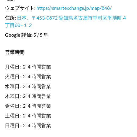
ウェブサイト
:
https://smartexchange.jp/map/848/
住所
:
日本、〒453-0872 愛知県名古屋市中村区平池町４
丁目60−１２
Google 評価
:
5 / 5 星
営業時間
月曜日: ２４時間営業
火曜日: ２４時間営業
水曜日: ２４時間営業
木曜日: ２４時間営業
金曜日: ２４時間営業
土曜日: ２４時間営業
日曜日: ２４時間営業