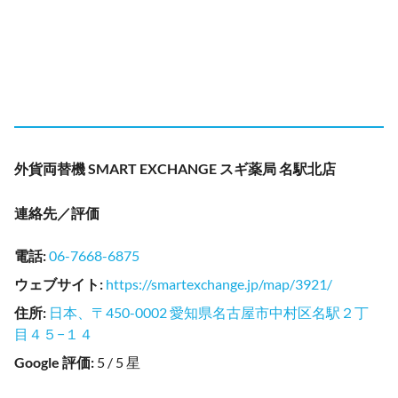
外貨両替機 SMART EXCHANGE スギ薬局 名駅北店
連絡先／評価
電話
:
06-7668-6875
ウェブサイト
:
https://smartexchange.jp/map/3921/
住所
:
日本、〒450-0002 愛知県名古屋市中村区名駅２丁
目４５−１４
Google 評価
:
5 / 5 星