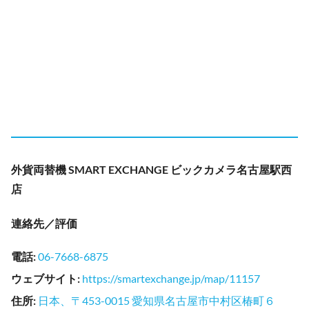
外貨両替機 SMART EXCHANGE ビックカメラ名古屋駅西
店
連絡先／評価
電話
:
06-7668-6875
ウェブサイト
:
https://smartexchange.jp/map/11157
住所
:
日本、〒453-0015 愛知県名古屋市中村区椿町６