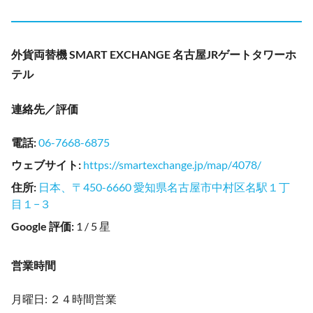
外貨両替機 SMART EXCHANGE 名古屋JRゲートタワーホ
テル
連絡先／評価
電話
:
06-7668-6875
ウェブサイト
:
https://smartexchange.jp/map/4078/
住所
:
日本、〒450-6660 愛知県名古屋市中村区名駅１丁
目１−３
Google 評価
:
1 / 5 星
営業時間
月曜日: ２４時間営業