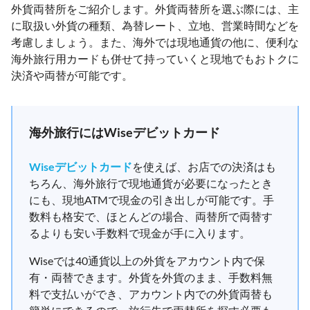
外貨両替所をご紹介します。外貨両替所を選ぶ際には、主
に取扱い外貨の種類、為替レート、立地、営業時間などを
考慮しましょう。また、海外では現地通貨の他に、便利な
海外旅行用カードも併せて持っていくと現地でもおトクに
決済や両替が可能です。
海外旅行にはWiseデビットカード
Wiseデビットカード
を使えば、お店での決済はも
ちろん、海外旅行で現地通貨が必要になったとき
にも、現地ATMで現金の引き出しが可能です。手
数料も格安で、ほとんどの場合、両替所で両替す
るよりも安い手数料で現金が手に入ります。
Wiseでは40通貨以上の外貨をアカウント内で保
有・両替できます。外貨を外貨のまま、手数料無
料で支払いができ、アカウント内での外貨両替も