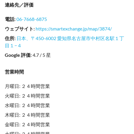
連絡先／評価
電話
:
06-7668-6875
ウェブサイト
:
https://smartexchange.jp/map/3874/
住所
:
日本、〒450-6002 愛知県名古屋市中村区名駅１丁
目１−４
Google 評価
:
4.7 / 5 星
営業時間
月曜日: ２４時間営業
火曜日: ２４時間営業
水曜日: ２４時間営業
木曜日: ２４時間営業
金曜日: ２４時間営業
土曜日: ２４時間営業