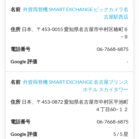
外貨両替機 SMART EXCHANGE ビックカメラ名
古屋駅西店
日本、〒453-0015 愛知県名古屋市中村区椿町６
−９
06-7668-6875
-
外貨両替機 SMART EXCHANGE 名古屋プリンス
ホテル スカイタワー
日本、〒453-0872 愛知県名古屋市中村区平池町
４丁目60−１２
06-7668-6875
5 / 5 星