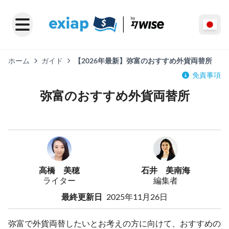
ホーム
ガイド
【2026年最新】弥富のおすすめ外貨両替所
免責事項
弥富のおすすめ外貨両替所
高橋 美穂
石井 美南海
ライター
編集者
最終更新日
2025年11月26日
弥富で外貨両替したいとお考えの方に向けて、おすすめの