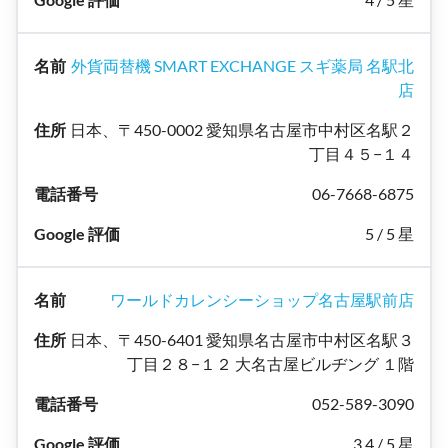
外貨両替機 SMART EXCHANGE スギ薬局 名駅北
店
日本、〒450-0002 愛知県名古屋市中村区名駅２
丁目４５−１４
06-7668-6875
5 / 5 星
ワールドカレンシーショップ名古屋駅前店
日本、〒450-6401 愛知県名古屋市中村区名駅３
丁目２８−１２ 大名古屋ビルヂング １階
052-589-3090
3.4 / 5 星