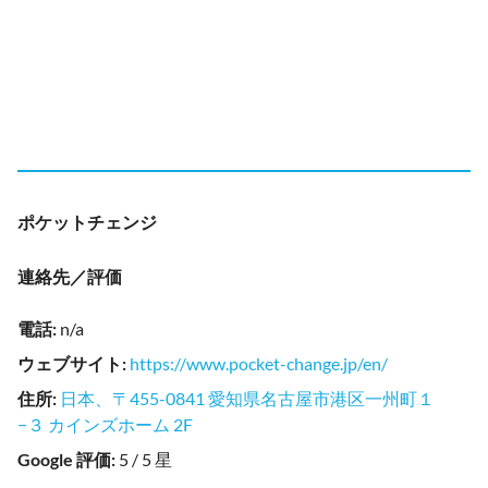
ポケットチェンジ
連絡先／評価
電話
:
n/a
ウェブサイト
:
https://www.pocket-change.jp/en/
住所
:
日本、〒455-0841 愛知県名古屋市港区一州町１
−３ カインズホーム 2F
Google 評価
:
5 / 5 星