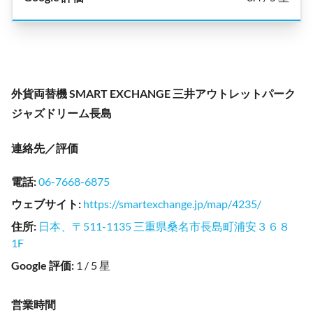
外貨両替機 SMART EXCHANGE 三井アウトレットパーク
ジャズドリーム長島
連絡先／評価
電話
:
06-7668-6875
ウェブサイト
:
https://smartexchange.jp/map/4235/
住所
:
日本、〒511-1135 三重県桑名市長島町浦安３６８
1F
Google 評価
:
1 / 5 星
営業時間