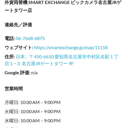
外貨両替機 SMART EXCHANGE ビックカメラ名古屋JRゲ
ートタワー店
連絡先／評価
電話
:
06-7668-6875
ウェブサイト
:
https://smartexchange.jp/map/11158
住所
:
日本、〒450-6610 愛知県名古屋市中村区名駅１丁
目１−３ 名古屋JRゲートタワー 9F
Google 評価
:
n/a
営業時間
月曜日: 10:00 AM – 9:00 PM
火曜日: 10:00 AM – 9:00 PM
水曜日: 10:00 AM – 9:00 PM