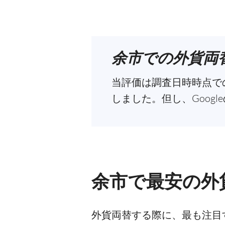
余市での外貨両
当評価は調査日時時点での
しました。但し、Goog
余市で最安の外
外貨両替する際に、最も注目