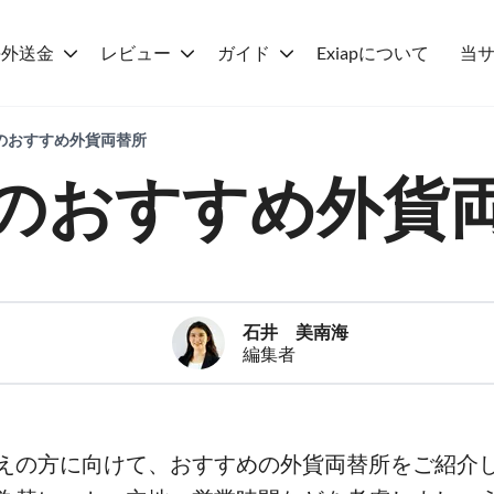
海外送金
レビュー
ガイド
Exiapについて
当
市のおすすめ外貨両替所
のおすすめ外貨
石井 美南海
編集者
えの方に向けて、おすすめの外貨両替所をご紹介