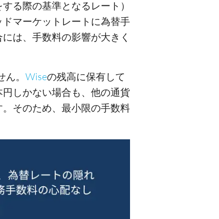
をする際の基準となるレート）
ッドマーケットレートに為替手
合には、手数料の影響が大きく
せん。
Wise
の残高に保有して
本円しかない場合も、他の通貨
す。そのため、最小限の手数料