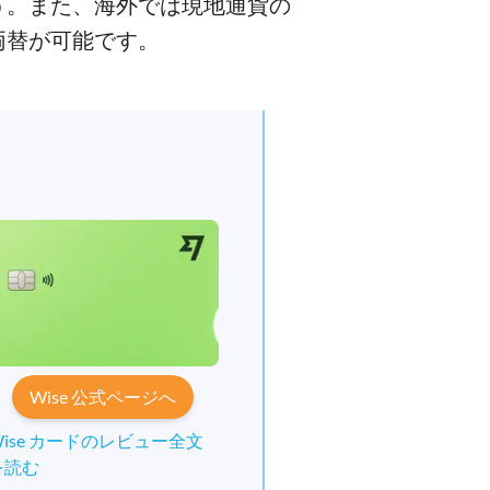
う。また、海外では現地通貨の
両替が可能です。
Wise 公式ページへ
Wise カードのレビュー全文
を読む