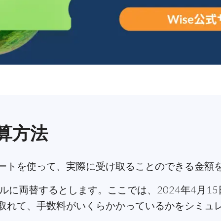
算方法
ートを使って、実際に受け取ることのできる金額
ルに両替するとします。ここでは、2024年4月1
取れて、手数料がいくらかかっているかをシミュ