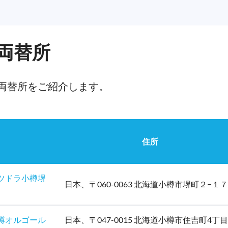
両替所
両替所をご紹介します。
住所
 サツドラ小樽堺
日本、〒060-0063 北海道小樽市堺町２−１７
 小樽オルゴール
日本、〒047-0015 北海道小樽市住吉町4丁目