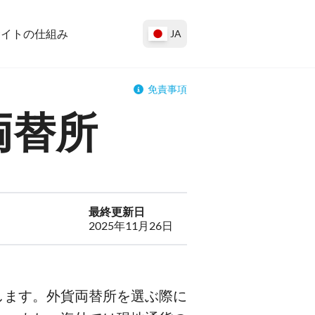
サイトの仕組み
JA
免責事項
両替所
最終更新日
2025年11月26日
します。外貨両替所を選ぶ際に