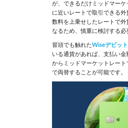
が、できるだけミッドマーケ
に近いレートで取引できる外
数料を上乗せしたレートで外
なるため、慎重に検討する必
冒頭でも触れた
Wiseデビッ
いる通貨があれば、支払い金
からミッドマーケットレート
で両替することが可能です。