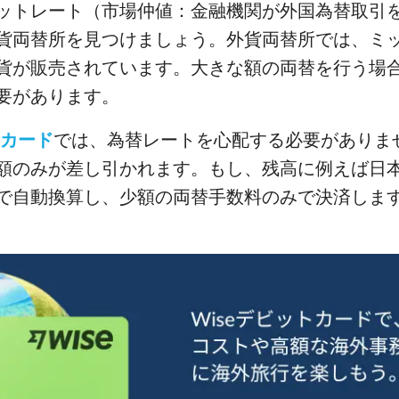
ットレート（市場仲値：金融機関が外国為替取引
貨両替所を見つけましょう。外貨両替所では、ミ
貨が販売されています。大きな額の両替を行う場
要があります。
トカード
では、為替レートを心配する必要がありま
額のみが差し引かれます。もし、残高に例えば日
で自動換算し、少額の両替手数料のみで決済しま