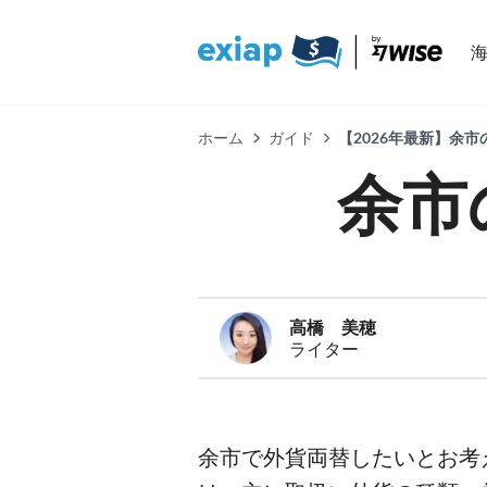
ホーム
ガイド
【2026年最新】余
余市
高橋 美穂
ライター
余市で外貨両替したいとお考