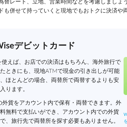
為替レート、立地、営業時間などを考慮しましょ
ドも併せて持っていくと現地でもおトクに決済や
iseデビットカード
を使えば、お店での決済はもちろん、海外旅行で
たときにも、現地ATMで現金の引き出しが可能
、ほとんどの場合、両替所で両替するよりも安
入ります。
以上の外貨をアカウント内で保有・両替できます。外
料無料で支払いができ、アカウント内での外貨
で、旅行先で両替所を探す必要もありません。