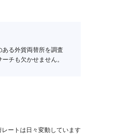
気のある外貨両替所を調査
リサーチも欠かせません。
替レートは日々変動しています