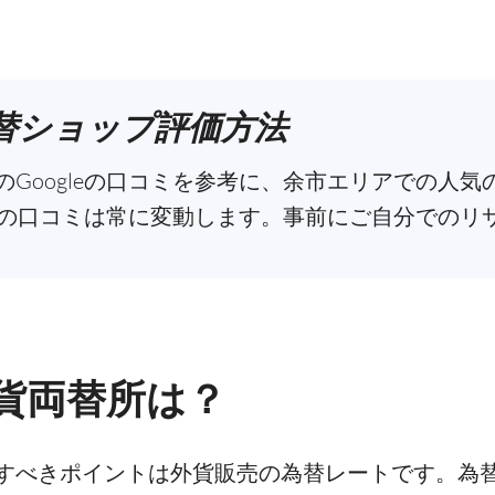
替ショップ評価方法
Googleの口コミを参考に、余市エリアでの人
leの口コミは常に変動します。事前にご自分での
貨両替所は？
すべきポイントは外貨販売の為替レートです。為