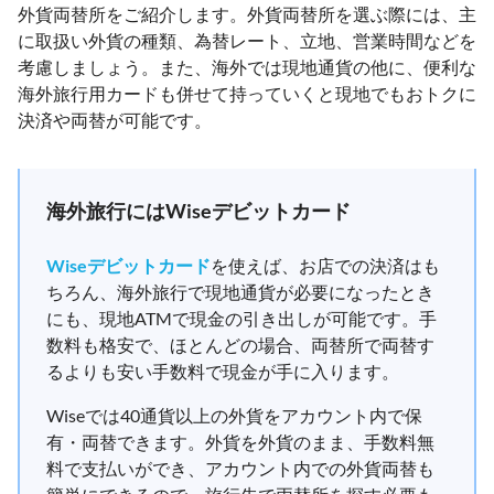
外貨両替所をご紹介します。外貨両替所を選ぶ際には、主
に取扱い外貨の種類、為替レート、立地、営業時間などを
考慮しましょう。また、海外では現地通貨の他に、便利な
海外旅行用カードも併せて持っていくと現地でもおトクに
決済や両替が可能です。
海外旅行にはWiseデビットカード
Wiseデビットカード
を使えば、お店での決済はも
ちろん、海外旅行で現地通貨が必要になったとき
にも、現地ATMで現金の引き出しが可能です。手
数料も格安で、ほとんどの場合、両替所で両替す
るよりも安い手数料で現金が手に入ります。
Wiseでは40通貨以上の外貨をアカウント内で保
有・両替できます。外貨を外貨のまま、手数料無
料で支払いができ、アカウント内での外貨両替も