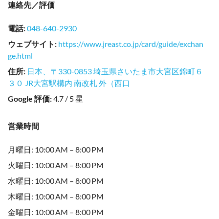
連絡先／評価
電話
:
048-640-2930
ウェブサイト
:
https://www.jreast.co.jp/card/guide/exchan
ge.html
住所
:
日本、〒330-0853 埼玉県さいたま市大宮区錦町６
３０ JR大宮駅構内 南改札 外（西口
Google 評価
:
4.7 / 5 星
営業時間
月曜日: 10:00 AM – 8:00 PM
火曜日: 10:00 AM – 8:00 PM
水曜日: 10:00 AM – 8:00 PM
木曜日: 10:00 AM – 8:00 PM
金曜日: 10:00 AM – 8:00 PM