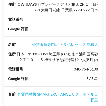
OWNDAYS セブンパークアリオ柏店 2F, １丁目-
６-1 大島田 柏市 千葉県 277-0922 日本
-
-
外貨両替専門店 トラベレックス 浦和店
日本、〒330-0063 埼玉県さいたま市浦和区高砂
２丁目９−１５ 埼玉りそな銀行浦和中央支店 内
048-764-8108
5 / 5 星
外貨両替機 SMART EXCHANGE サクラホテル日
暮里