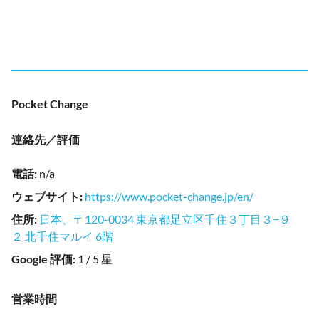
Pocket Change
連絡先／評価
電話
:
n/a
ウェブサイト
:
https://www.pocket-change.jp/en/
住所
:
日本、〒120-0034 東京都足立区千住３丁目３−９
２ 北千住マルイ 6階
Google 評価
:
1 / 5 星
営業時間