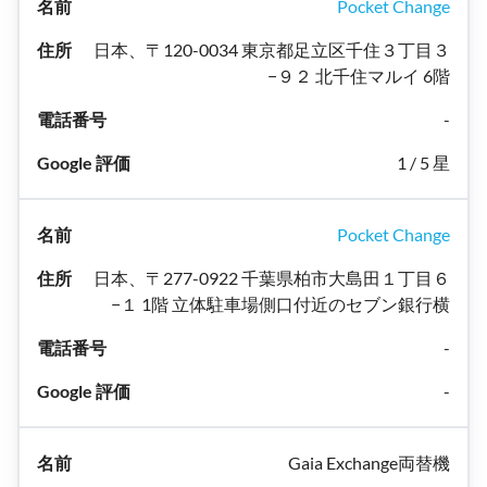
Pocket Change
日本、〒120-0034 東京都足立区千住３丁目３
−９２ 北千住マルイ 6階
-
1 / 5 星
Pocket Change
日本、〒277-0922 千葉県柏市大島田１丁目６
−１ 1階 立体駐車場側口付近のセブン銀行横
-
-
Gaia Exchange両替機