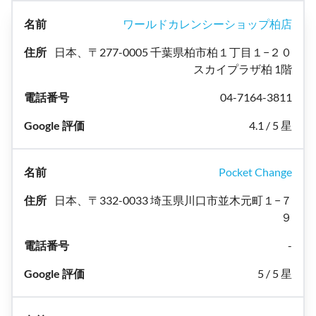
ワールドカレンシーショップ柏店
日本、〒277-0005 千葉県柏市柏１丁目１−２０
スカイプラザ柏 1階
04-7164-3811
4.1 / 5 星
Pocket Change
日本、〒332-0033 埼玉県川口市並木元町１−７
９
-
5 / 5 星