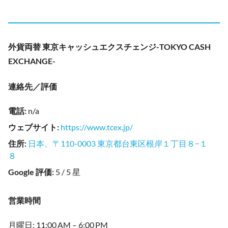
外貨両替 東京キャッシュエクスチェンジ-TOKYO CASH
EXCHANGE-
連絡先／評価
電話
:
n/a
ウェブサイト
:
https://www.tcex.jp/
住所
:
日本、〒110-0003 東京都台東区根岸１丁目８−１
８
Google 評価
:
5 / 5 星
営業時間
月曜日: 11:00 AM – 6:00 PM