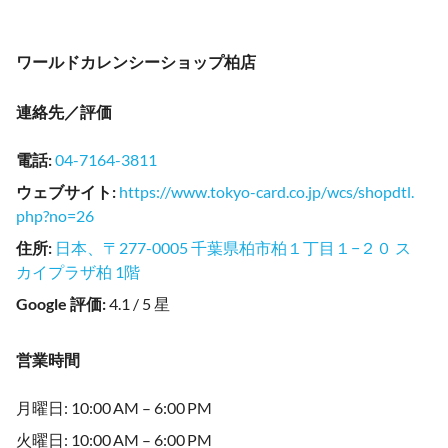
ワールドカレンシーショップ柏店
連絡先／評価
電話
:
04-7164-3811
ウェブサイト
:
https://www.tokyo-card.co.jp/wcs/shopdtl.
php?no=26
住所
:
日本、〒277-0005 千葉県柏市柏１丁目１−２０ ス
カイプラザ柏 1階
Google 評価
:
4.1 / 5 星
営業時間
月曜日: 10:00 AM – 6:00 PM
火曜日: 10:00 AM – 6:00 PM