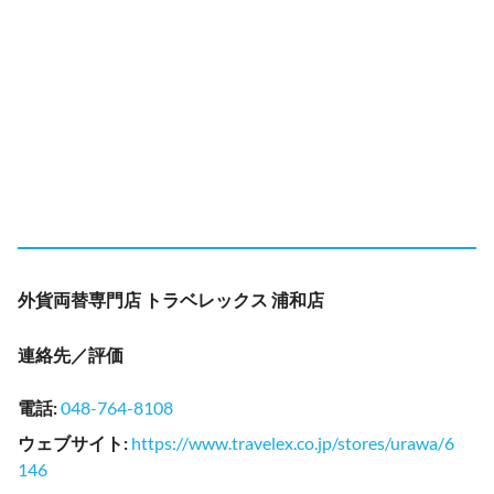
外貨両替専門店 トラベレックス 浦和店
連絡先／評価
電話
:
048-764-8108
ウェブサイト
:
https://www.travelex.co.jp/stores/urawa/6
146