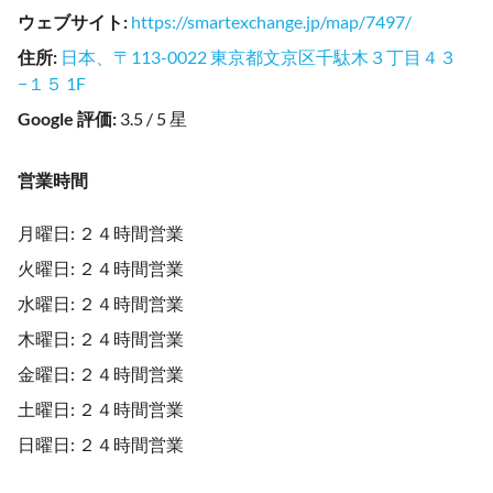
ウェブサイト
:
https://smartexchange.jp/map/7497/
住所
:
日本、〒113-0022 東京都文京区千駄木３丁目４３
−１５ 1F
Google 評価
:
3.5 / 5 星
営業時間
月曜日: ２４時間営業
火曜日: ２４時間営業
水曜日: ２４時間営業
木曜日: ２４時間営業
金曜日: ２４時間営業
土曜日: ２４時間営業
日曜日: ２４時間営業