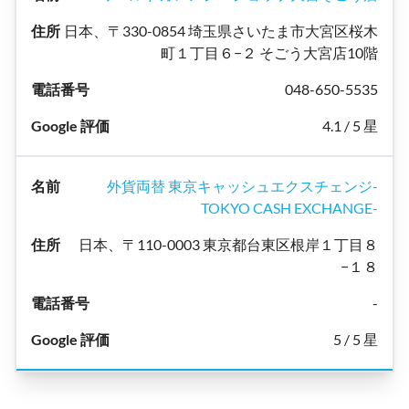
日本、〒330-0854 埼玉県さいたま市大宮区桜木
町１丁目６−２ そごう大宮店10階
048-650-5535
4.1 / 5 星
外貨両替 東京キャッシュエクスチェンジ-
TOKYO CASH EXCHANGE-
日本、〒110-0003 東京都台東区根岸１丁目８
−１８
-
5 / 5 星