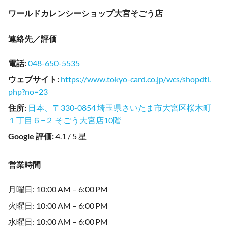
ワールドカレンシーショップ大宮そごう店
連絡先／評価
電話
:
048-650-5535
ウェブサイト
:
https://www.tokyo-card.co.jp/wcs/shopdtl.
php?no=23
住所
:
日本、〒330-0854 埼玉県さいたま市大宮区桜木町
１丁目６−２ そごう大宮店10階
Google 評価
:
4.1 / 5 星
営業時間
月曜日: 10:00 AM – 6:00 PM
火曜日: 10:00 AM – 6:00 PM
水曜日: 10:00 AM – 6:00 PM