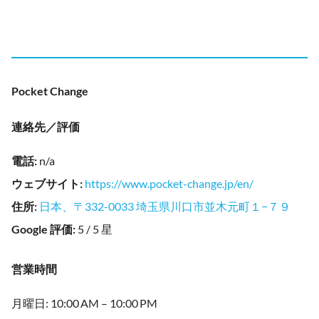
Pocket Change
連絡先／評価
電話
:
n/a
ウェブサイト
:
https://www.pocket-change.jp/en/
住所
:
日本、〒332-0033 埼玉県川口市並木元町１−７９
Google 評価
:
5 / 5 星
営業時間
月曜日: 10:00 AM – 10:00 PM