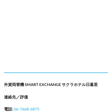
外貨両替機 SMART EXCHANGE サクラホテル日暮里
連絡先／評価
電話
:
06-7668-6875