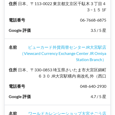
日本、〒113-0022 東京都文京区千駄木３丁目４
３−１５ 1F
06-7668-6875
3.5 / 5 星
ビューカード外貨両替センターJR大宮駅店
（Viewcard Currency Exchange Center JR Omiya
Station Branch）
日本、〒330-0853 埼玉県さいたま市大宮区錦町
６３０ JR大宮駅構内 南改札 外（西口
048-640-2930
4.7 / 5 星
ワールドカレンシーショップ大宮そごう店