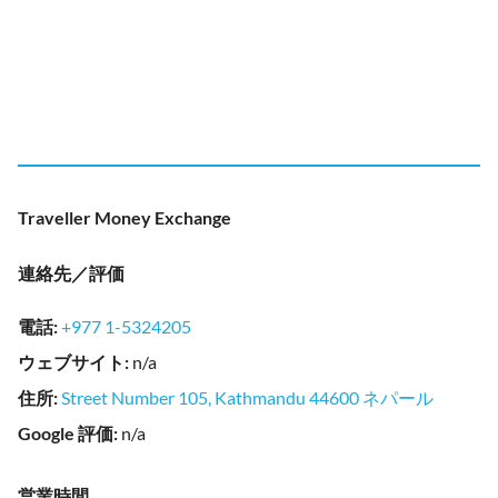
Traveller Money Exchange
連絡先／評価
電話
:
+977 1-5324205
ウェブサイト
:
n/a
住所
:
Street Number 105, Kathmandu 44600 ネパール
Google 評価
:
n/a
営業時間