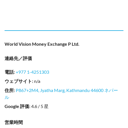
World Vision Money Exchange P Ltd.
連絡先／評価
電話
:
+977 1-4251303
ウェブサイト
:
n/a
住所
:
P867+2M4, Jyatha Marg, Kathmandu 44600 ネパー
ル
Google 評価
:
4.6 / 5 星
営業時間