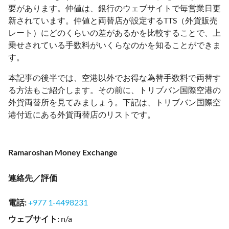
要があります。仲値は、銀行のウェブサイトで毎営業日更
新されています。仲値と両替店が設定するTTS（外貨販売
レート）にどのくらいの差があるかを比較することで、上
乗せされている手数料がいくらなのかを知ることができま
す。
本記事の後半では、空港以外でお得な為替手数料で両替す
る方法もご紹介します。その前に、トリブバン国際空港の
外貨両替所を見てみましょう。下記は、トリブバン国際空
港付近にある外貨両替店のリストです。
Ramaroshan Money Exchange
連絡先／評価
電話
:
+977 1-4498231
ウェブサイト
:
n/a