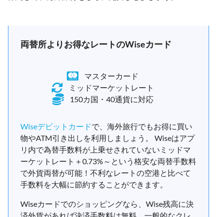
両替所よりお得なレートのWiseカード
マスターカード
ミッドマーケットレート
150カ国・40通貨に対応
Wiseデビットカード
で、海外旅行でもお得に買い
物やATM引き出しを利用しましょう。 Wiseはアプ
リ内で為替手数料が上乗せされていないミッドマ
ーケットレート＋0.73%～という格安な両替手数料
で外貨両替が可能！不利なレートの空港と比べて
手数料を大幅に節約することができます。
Wiseカードでのショッピングなら、Wise残高に決
済外貨があれば決済手数料は無料。一般的なクレ