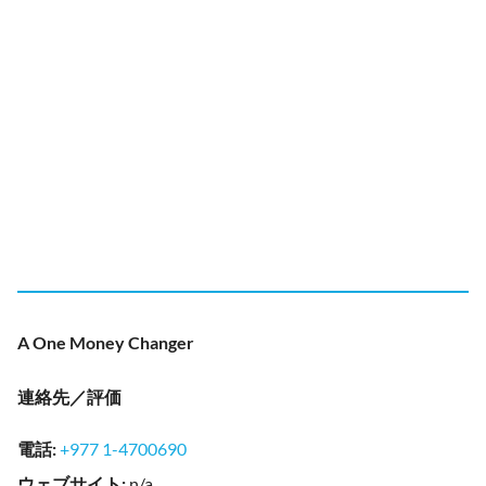
A One Money Changer
連絡先／評価
電話
:
+977 1-4700690
ウェブサイト
:
n/a