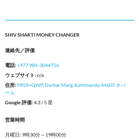
SHIV SHAKTI MONEY CHANGER
連絡先／評価
電話
:
+977 984-3044756
ウェブサイト
:
n/a
住所
:
P858+QWP, Durbar Marg, Kathmandu 44605 ネパ
ール
Google 評価
:
4.3 / 5 星
営業時間
月曜日: 9時30分～19時00分