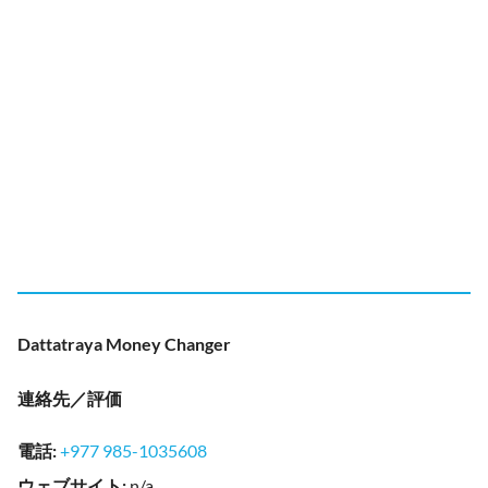
Dattatraya Money Changer
連絡先／評価
電話
:
+977 985-1035608
ウェブサイト
:
n/a