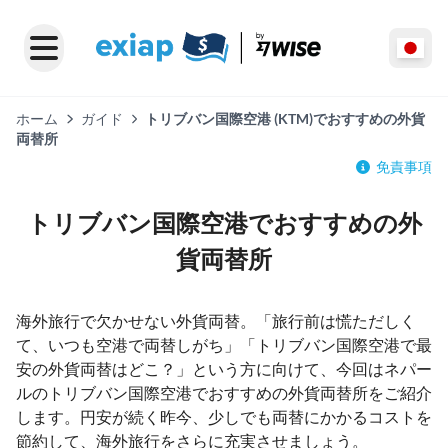
ホーム
ガイド
トリブバン国際空港 (KTM)でおすすめの外貨
両替所
免責事項
トリブバン国際空港でおすすめの外
貨両替所
海外旅行で欠かせない外貨両替。「旅行前は慌ただしく
て、いつも空港で両替しがち」「トリブバン国際空港で最
安の外貨両替はどこ？」という方に向けて、今回はネパー
ルのトリブバン国際空港でおすすめの外貨両替所をご紹介
します。円安が続く昨今、少しでも両替にかかるコストを
節約して、海外旅行をさらに充実させましょう。