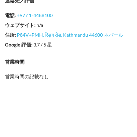
連絡先／評価
電話
:
+977 1-4488100
ウェブサイト
:
n/a
住所
:
P84V+PMH, रिङ्ग रोड, Kathmandu 44600 ネパール
Google 評価
:
3.7 / 5 星
営業時間
営業時間の記載なし