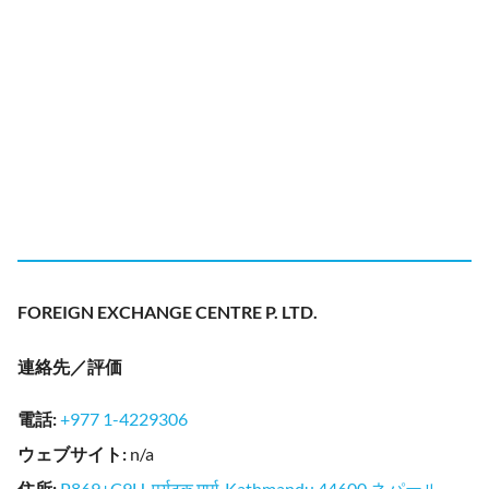
FOREIGN EXCHANGE CENTRE P. LTD.
連絡先／評価
電話
:
+977 1-4229306
ウェブサイト
:
n/a
住所
:
P869+C9H, पर्यटक मार्ग, Kathmandu 44600 ネパール