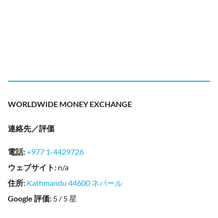
WORLDWIDE MONEY EXCHANGE
連絡先／評価
電話
:
+977 1-4429726
ウェブサイト
:
n/a
住所
:
Kathmandu 44600 ネパール
Google 評価
:
5 / 5 星