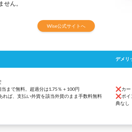
ません。
Wise公式サイトへ
デメリ
安
当まで無料。超過分は1.75％＋100円
❌カー
あれば、支払い外貨を該当外貨のまま手数料無料
❌ポイ
典なし