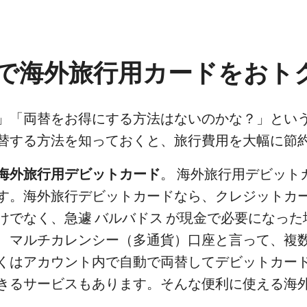
で海外旅行用カードをおト
」「両替をお得にする方法はないのかな？」とい
替する方法を知っておくと、旅行費用を大幅に節
海外旅行用デビットカード
。 海外旅行用デビット
す。海外旅行デビットカードなら、クレジットカ
けでなく、急遽 バルバドス が現金で必要になった
、マルチカレンシー（多通貨）口座と言って、複
くはアカウント内で自動で両替してデビットカード
きるサービスもあります。そんな便利に使える海