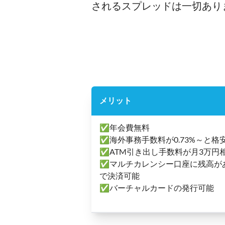
されるスプレッドは一切あり
メリット
✅年会費無料
✅海外事務手数料が0.73%～と格
✅ATM引き出し手数料が月3万円相
✅マルチカレンシー口座に残高が
で決済可能
✅バーチャルカードの発行可能