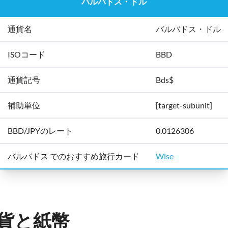
バルバドス・ドル
通貨名
バルバドス・ドル
ISOコード
BBD
通貨記号
Bds$
補助単位
[target-subunit]
BBD/JPYのレート
0.0126306
バルバドス でのおすすめ旅行カード
Wise
貨と紙幣