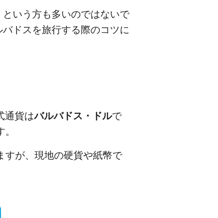
、という方も多いのではないで
ルバドスを旅行する際のコツに
式通貨は
バルバドス・ドル
で
す。
ますが、現地の硬貨や紙幣で