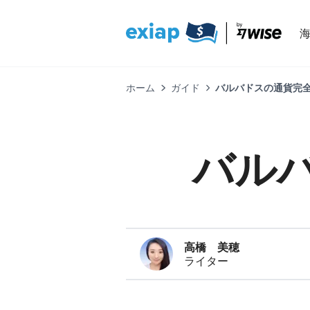
ホーム
ガイド
バルバドスの通貨完全
バル
高橋 美穂
ライター