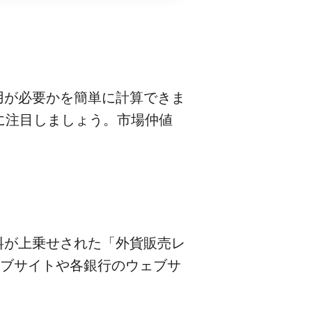
費用が必要かを簡単に計算できま
に注目しましょう。市場仲値
料が上乗せされた「外貨販売レ
ェブサイトや各銀行のウェブサ