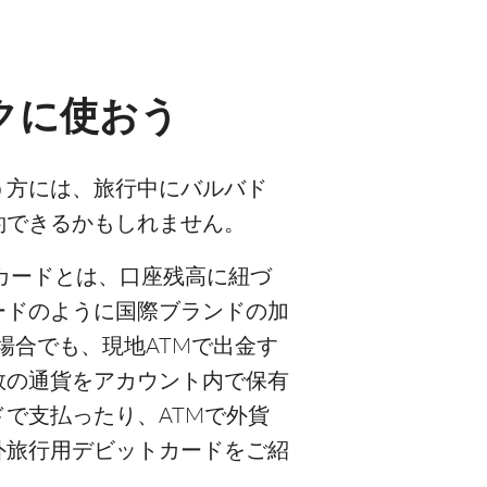
クに使おう
う方には、旅行中にバルバド
約できるかもしれません。
カードとは、口座残高に紐づ
ードのように国際ブランドの加
場合でも、現地ATMで出金す
数の通貨をアカウント内で保有
で支払ったり、ATMで外貨
外旅行用デビットカードをご紹