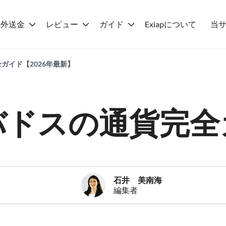
海外送金
レビュー
ガイド
Exiapについて
当
ガイド【2026年最新】
バドスの通貨完全
石井 美南海
編集者