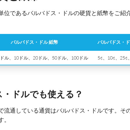
単位であるバルバドス・ドルの硬貨と紙幣をご紹
バルバドス・ドル 紙幣
バルバドス・ド
ドル、10ドル、20ドル、50ドル、100ドル
5¢、10¢、25
ス・ドルでも使える？
で流通している通貨はバルバドス・ドルです。そ
す。