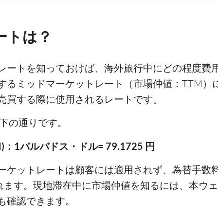
レートは？
ットレートを知っておけば、海外旅行中にどの程度
するミッドマーケットレート（市場仲値：TTM）
売買する際に使用されるレートです。
は以下の通りです。
：1バルバドス・ドル= 79.1725 円
ーケットレートは顧客には適用されず、為替手数
されます。現地滞在中に市場仲値を知るには、本ウ
も確認できます。