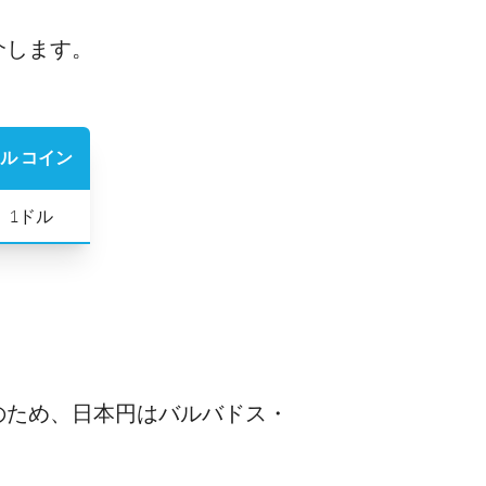
介します。
ル コイン
¢、1ドル
のため、日本円はバルバドス・