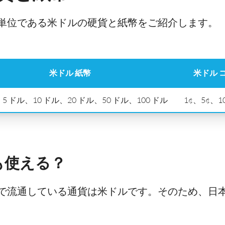
単位である米ドルの硬貨と紙幣をご紹介します。
米ドル 紙幣
米ドル 
、5 ドル、10 ドル、20 ドル、50 ドル、100 ドル
1¢、5¢、1
も使える？
で流通している通貨は米ドルです。そのため、日