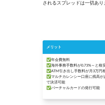
されるスプレッドは一切あり
メリット
✅年会費無料
✅海外事務手数料が0.73%～と格
✅ATM引き出し手数料が月3万円相
✅マルチカレンシー口座に残高が
で決済可能
✅バーチャルカードの発行可能