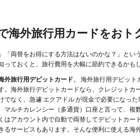
で海外旅行用カードをおト
」「両替をお得にする方法はないのかな？」とい
知っておくと、旅行費用を大幅に節約できるかも
海外旅行用デビットカード
。 海外旅行用デビット
す。海外旅行デビットカードなら、クレジットカ
けでなく、急遽 エクアドル が現金で必要になった
、マルチカレンシー（多通貨）口座と言って、複
くはアカウント内で自動で両替してデビットカード
きるサービスもあります。そんな便利に使える海