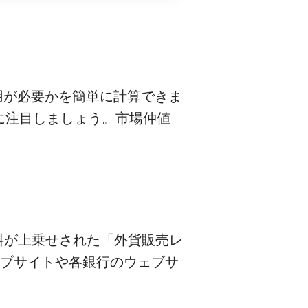
費用が必要かを簡単に計算できま
に注目しましょう。市場仲値
料が上乗せされた「外貨販売レ
ェブサイトや各銀行のウェブサ