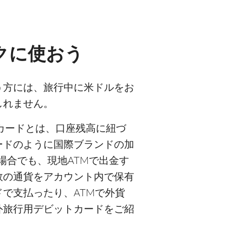
クに使おう
う方には、旅行中に米ドルをお
しれません。
カードとは、口座残高に紐づ
ードのように国際ブランドの加
場合でも、現地ATMで出金す
数の通貨をアカウント内で保有
で支払ったり、ATMで外貨
外旅行用デビットカードをご紹