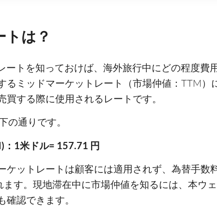
レートは？
ットレートを知っておけば、海外旅行中にどの程度
するミッドマーケットレート（市場仲値：TTM）
売買する際に使用されるレートです。
は以下の通りです。
1米ドル= 157.71 円
ーケットレートは顧客には適用されず、為替手数
されます。現地滞在中に市場仲値を知るには、本ウ
も確認できます。