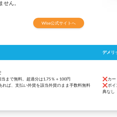
ません。
Wise公式サイトへ
デメリ
安
当まで無料。超過分は1.75％＋100円
❌カー
あれば、支払い外貨を該当外貨のまま手数料無料
❌ポイ
典なし