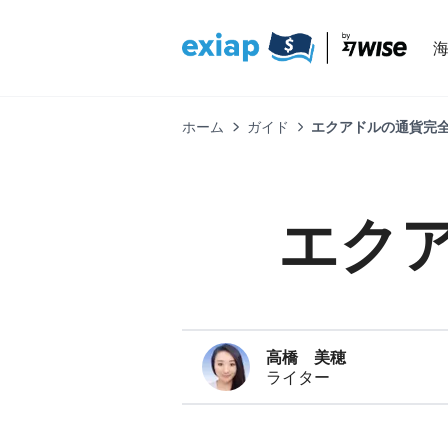
ホーム
ガイド
エクアドルの通貨完全
エク
高橋 美穂
ライター