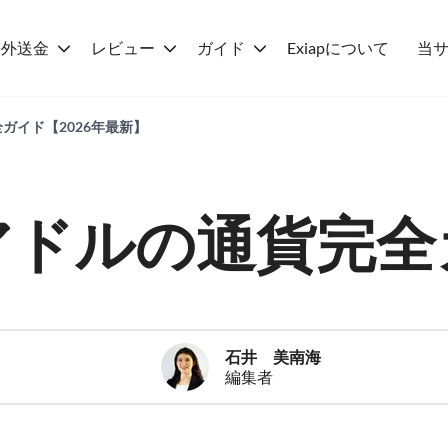
海外送金
レビュー
ガイド
Exiapについて
当
ガイド【2026年最新】
アドルの通貨完全
石井 美南海
編集者