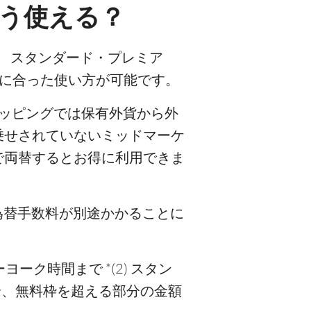
どう使える？
す。 スタンダード・プレミア
ズに合った使い方が可能です。
ショッピングでは保有外貨から外
乗せされていないミッドマーケ
グで両替するとお得に利用できま
の為替手数料が別途かかることに
ヨーク時間まで *(2) スタン
合、無料枠を超える部分の金額