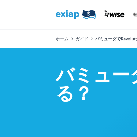
ホーム
ガイド
バミューダでRevol
バミューダ
る？