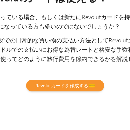
を持っている場合、もしくは新たにRevolutカード
になっている方も多いのではないでしょうか？
での日常的な買い物の支払い方法としてRevolu
ーダ・ドルでの支払いにお得な為替レートと格安な手
ードを使ってどのように旅行費用を節約できるかを解説
Revolutカードを作成する 💳