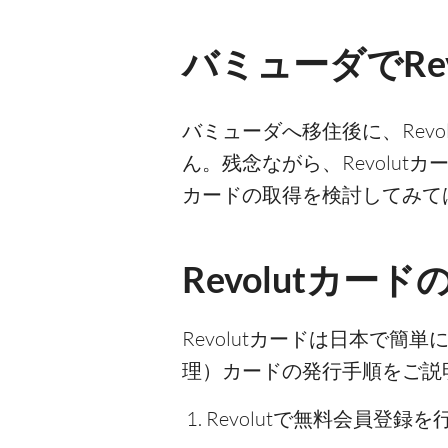
バミューダでRe
バミューダへ移住後に、Rev
ん。残念ながら、Revolu
カードの取得を検討してみて
Revolutカー
Revolutカードは日本で簡
理）カードの発行手順をご説
Revolutで無料会員登