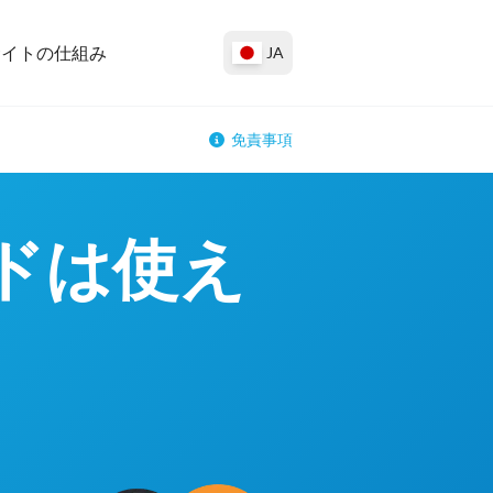
サイトの仕組み
JA
免責事項
ードは使え