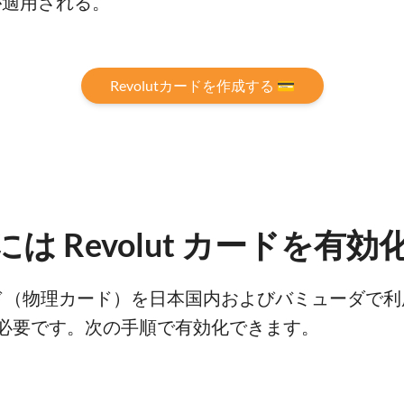
が適用される。
Revolutカードを作成する 💳
は Revolut カードを有
ルカード（物理カード）を日本国内およびバミューダ
必要です。次の手順で有効化できます。