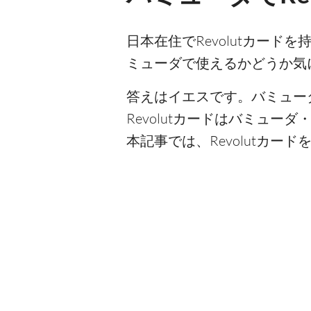
日本在住でRevolutカード
ミューダで使えるかどうか気
答えはイエスです。バミューダ
Revolutカードはバミュ
本記事では、Revolutカ