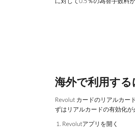
に対して0.5％の為替手数料
海外で利用するに
Revolut カードのリア
ずはリアルカードの有効化が
Revolutアプリを開く