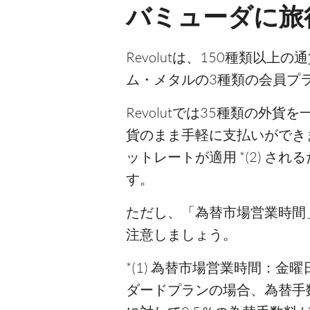
バミューダに旅行
Revolutは、150種類以
ム・メタルの3種類の会員プ
Revolutでは35種類の
貨のまま手軽に支払いができ
ットレートが適用 *(2) 
す。
ただし、「為替市場営業時間」
注意しましょう。
*(1) 為替市場営業時間：金曜
ダードプランの場合、為替⼿数