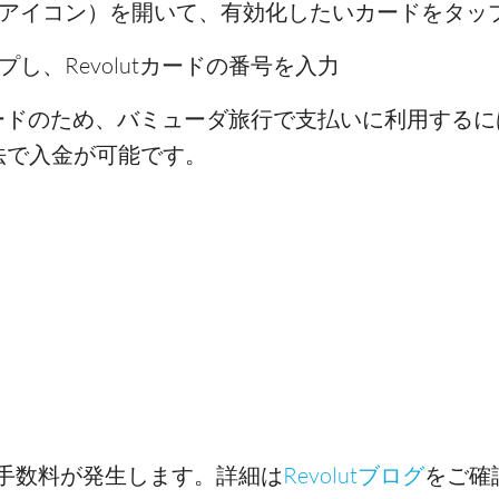
アイコン）を開いて、有効化したいカードをタッ
し、Revolutカードの番号を入力
ットカードのため、バミューダ旅行で支払いに利用す
法で入金が可能です。
手数料が発生します。詳細は
Revolutブログ
をご確