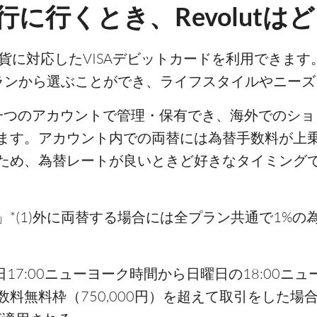
に行くとき、Revolutは
上の通貨に対応したVISAデビットカードを利用できま
ランから選ぶことができ、ライフスタイルやニー
外貨を一つのアカウントで管理・保有でき、海外での
ます。アカウント内での両替には為替手数料が上
されるため、為替レートが良いときど好きなタイミン
*(1)外に両替する場合には全プラン共通で1%
日17:00ニューヨーク時間から日曜日の18:00ニュー
料無料枠（750,000円）を超えて取引をした場