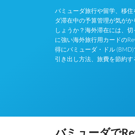
バミューダ旅行や留学、移住
ダ滞在中の予算管理が気がか
しょうか？海外滞在には、切
に強い海外旅行用カードのRev
得にバミューダ・ドル (BMD
引き出し方法、旅費を節約す
バミューダでRe