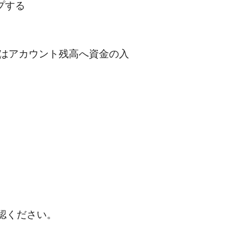
プする
るにはアカウント残高へ資金の入
認ください。