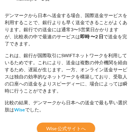
デンマークから日本へ送金する場合、国際送金サービスを
利用することで、銀行よりも早く送金できることがよくあ
ります。銀行での送金には通常3〜5営業日かかります
が、比較表の中で最速のサービスは
即時 〜2 日
で送金を完
了できます。
これは、銀行が国際取引にSWIFTネットワークを利用して
いるためです。これにより、送金は複数の仲介機関を経由
するため、遅延が生じます。一方、オンライン送金サービ
スは独自の効率的なネットワークを構築しており、受取人
の口座への送金をよりスピーディーに、場合によっては瞬
時に行うことができます。
比較の結果、デンマークから日本への送金で最も早い選択
肢は
Wise
でした。
Wise 公式サイトへ