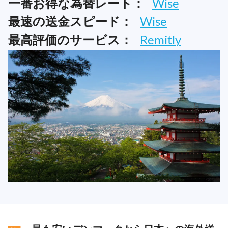
一番お得な為替レート：
Wise
最速の送金スピード：
Wise
最高評価のサービス：
Remitly