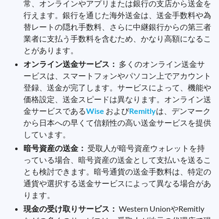
常、オンラインやアプリまたは銀行の支店から送金を
行えます。銀行を通じた海外送金は、送金手数料や為
替レートの隠れ手数料、さらに中継銀行からの第三者
業者に支払う手数料を含むため、かなり高額になるこ
とがあります。
オンライン送金サービス：
多くのオンライン送金サ
ービスは、スマートフォンやパソコン上でアカウント
登録、送金が完了します。サービスによって、機能や
価格設定、送金スピードは異なります。オンライン送
金サービスである
Wise
および
Remitly
は、デンマーク
から日本への早くて信頼性の高い送金サービスを提供
しています。
暗号資産の送金：
受取人が暗号資産ウォレットを持
っている場合、暗号資産の送金として支払いを送るこ
とも検討できます。暗号通貨の送金手数料は、特定の
通貨や選択する送金サービスによって異なる場合があ
ります。
現金の受け取りサービス：
Western UnionやRemitly