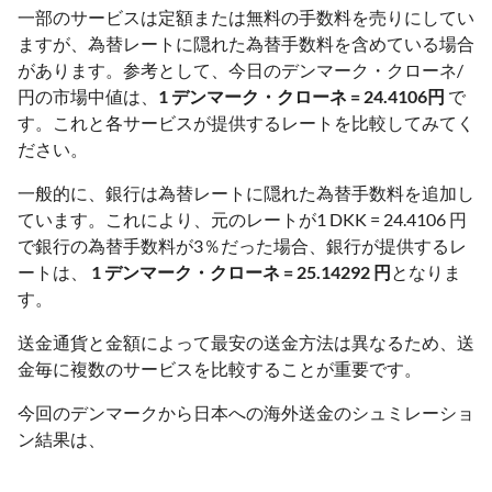
一部のサービスは定額または無料の手数料を売りにしてい
ますが、為替レートに隠れた為替手数料を含めている場合
があります。参考として、今日のデンマーク・クローネ/
円の市場中値は、
1 デンマーク・クローネ = 24.4106円
で
す。これと各サービスが提供するレートを比較してみてく
ださい。
一般的に、銀行は為替レートに隠れた為替手数料を追加し
ています。これにより、元のレートが1 DKK = 24.4106 円
で銀行の為替手数料が3％だった場合、銀行が提供するレ
ートは、
1 デンマーク・クローネ = 25.14292 円
となりま
す。
送金通貨と金額によって最安の送金方法は異なるため、送
金毎に複数のサービスを比較することが重要です。
今回のデンマークから日本への海外送金のシュミレーショ
ン結果は、