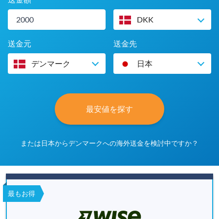
DKK
送金元
送金先
デンマーク
日本
最安値を探す
または日本からデンマークへの海外送金を検討中ですか？
最もお得