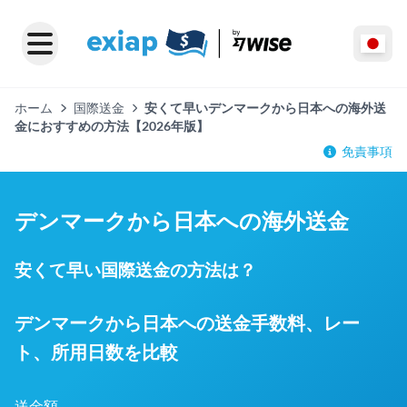
ホーム
国際送金
安くて早いデンマークから日本への海外送
金におすすめの方法【2026年版】
免責事項
デンマークから日本への海外送金
安くて早い国際送金の方法は？
デンマークから日本への送金手数料、レー
ト、所用日数を比較
送金額