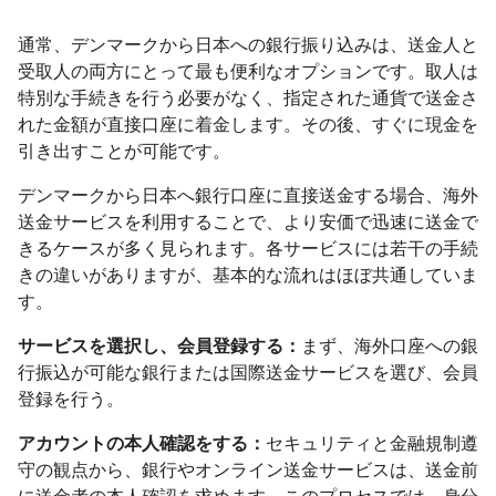
通常、デンマークから日本への銀行振り込みは、送金人と
受取人の両方にとって最も便利なオプションです。取人は
特別な手続きを行う必要がなく、指定された通貨で送金さ
れた金額が直接口座に着金します。その後、すぐに現金を
引き出すことが可能です。
デンマークから日本へ銀行口座に直接送金する場合、海外
送金サービスを利用することで、より安価で迅速に送金で
きるケースが多く見られます。各サービスには若干の手続
きの違いがありますが、基本的な流れはほぼ共通していま
す。
サービスを選択し、会員登録する：
まず、海外口座への銀
行振込が可能な銀行または国際送金サービスを選び、会員
登録を行う。
アカウントの本人確認をする：
セキュリティと金融規制遵
守の観点から、銀行やオンライン送金サービスは、送金前
に送金者の本人確認を求めます。このプロセスでは、身分