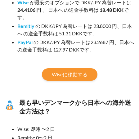
Wise
が最安のオプションで DKK/JPY 為替レートは
24.4106 円
、 日本へ の送金手数料は
18.48 DKK
で
す。
Remitly
の DKK/JPY 為替レートは 23.8000 円、日本
へ の送金手数料は 51.31 DKKです。
PayPal
の DKK/JPY 為替レートは23.2687 円、日本へ
の送金手数料は 127.97 DKKです。
Wiseに移動する
最も早いデンマークから日本への海外送
金方法は？
Wise: 即時 〜2 日
Remitly: 0〜2 日