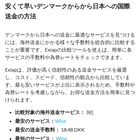
安くて早いデンマークからから日本への国際
送金の方法
デンマークから日本への送金に最適なサービスを見つける
には、海外送金にかかる様々な手数料を総合的に比較する
ことが重要です。Exiapの比較ツールを使えば、簡単に各
サービスの手数料や為替レートをチェックできます。
Exiapは、評価が高く信頼性のある送金サービスを厳選
し、コスト、スピード、信頼性の観点から比較していま
す。最も安いサービスが上位に表示されるため、手数料や
為替レートを考慮しながら、お得な送金方法を簡単に見つ
けられます。
比較対象の海外送金サービス：
3社
最安のサービス：
Wise
最安の送金手数料：
18.48 DKK
最短のサービス：
Wise