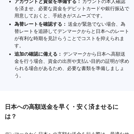
アカウントと資金を準備する：
カウントの本人確認
を済ませ、必要な資金をデビットカードや銀行振込で
用意しておくと、手続きがスムーズです。
為替レートを確認する：
送金が緊急でない場合、為
替レートを追跡してデンマークからと日本へのレート
が有利な時期を見計らうことでコストを抑えられま
す。
追加の確認に備える：
デンマークから日本へ高額送
金を行う場合、資金の出所や支払い目的の証明が求め
られる場合があるため、必要な書類を準備しましょ
う。
日本への高額送金を早く・安く済ませるに
は？
デンマークから日本への高額な送金を行う際は、最適なサ