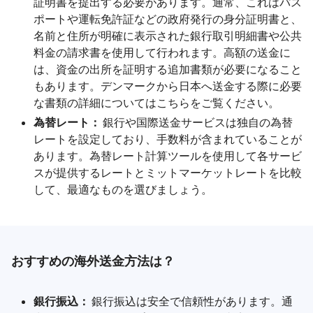
証明書を提出する必要があります。通常、これはパス
ポートや運転免許証などの政府発行の身分証明書と、
名前と住所が明確に表示された銀行取引明細書や公共
料金の請求書を使用して行われます。高額の送金に
は、資金の出所を証明する追加書類が必要になること
もあります。デンマークから日本へ送金する際に必要
な書類の詳細についてはこちらをご覧ください。
為替レート：
銀行や国際送金サービスは独自の為替
レートを設定しており、手数料が含まれていることが
あります。為替レート計算ツールを使用して各サービ
スが提供するレートとミットマーケットレートを比較
して、最適なものを選びましょう。
おすすめの海外送金方法は？
銀行振込：
銀行振込は安全で信頼性があります。通