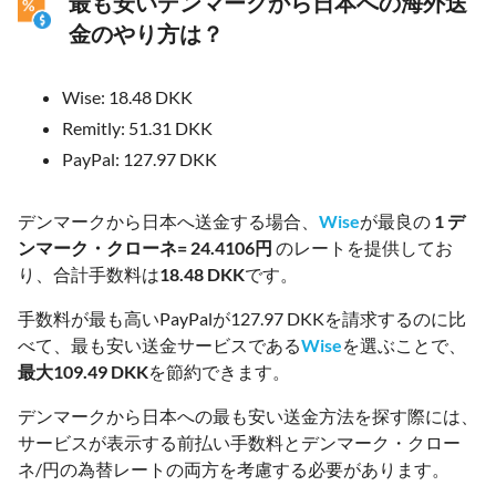
最も安いデンマークから日本への海外送
金のやり方は？
Wise: 18.48 DKK
Remitly: 51.31 DKK
PayPal: 127.97 DKK
デンマークから日本へ送金する場合、
Wise
が最良の
1 デ
ンマーク・クローネ= 24.4106円
のレートを提供してお
り、合計手数料は
18.48 DKK
です。
手数料が最も高いPayPalが127.97 DKKを請求するのに比
べて、最も安い送金サービスである
Wise
を選ぶことで、
最大109.49 DKK
を節約できます。
デンマークから日本への最も安い送金方法を探す際には、
サービスが表示する前払い手数料とデンマーク・クロー
ネ/円の為替レートの両方を考慮する必要があります。