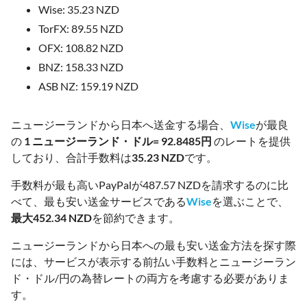
Wise: 35.23 NZD
TorFX: 89.55 NZD
OFX: 108.82 NZD
BNZ: 158.33 NZD
ASB NZ: 159.19 NZD
ニュージーランドから日本へ送金する場合、
Wise
が最良
の
1 ニュージーランド・ドル= 92.8485円
のレートを提供
しており、合計手数料は
35.23 NZD
です。
手数料が最も高いPayPalが487.57 NZDを請求するのに比
べて、最も安い送金サービスである
Wise
を選ぶことで、
最大452.34 NZD
を節約できます。
ニュージーランドから日本への最も安い送金方法を探す際
には、サービスが表示する前払い手数料とニュージーラン
ド・ドル/円の為替レートの両方を考慮する必要がありま
す。