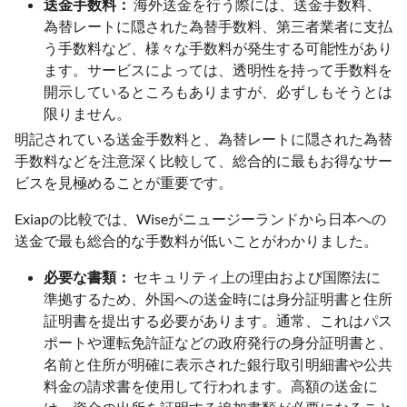
送金手数料：
海外送金を行う際には、送金手数料、
為替レートに隠された為替手数料、第三者業者に支払
う手数料など、様々な手数料が発生する可能性があり
ます。サービスによっては、透明性を持って手数料を
開示しているところもありますが、必ずしもそうとは
限りません。
明記されている送金手数料と、為替レートに隠された為替
手数料などを注意深く比較して、総合的に最もお得なサー
ビスを見極めることが重要です。
Exiapの比較では、Wiseがニュージーランドから日本への
送金で最も総合的な手数料が低いことがわかりました。
必要な書類：
セキュリティ上の理由および国際法に
準拠するため、外国への送金時には身分証明書と住所
証明書を提出する必要があります。通常、これはパス
ポートや運転免許証などの政府発行の身分証明書と、
名前と住所が明確に表示された銀行取引明細書や公共
料金の請求書を使用して行われます。高額の送金に