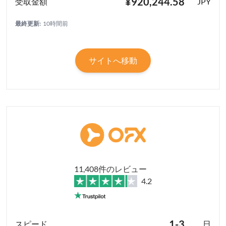
¥920,244.58
JPY
最終更新:
10時間前
サイトへ移動
11,408件のレビュー
4.2
1-3
日