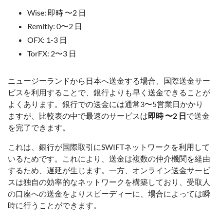
Wise: 即時 〜2 日
Remitly: 0〜2 日
OFX: 1-3 日
TorFX: 2〜3 日
ニュージーランドから日本へ送金する場合、国際送金サー
ビスを利用することで、銀行よりも早く送金できることが
よくあります。銀行での送金には通常3〜5営業日かかり
ますが、比較表の中で最速のサービスは
即時 〜2 日
で送金
を完了できます。
これは、銀行が国際取引にSWIFTネットワークを利用して
いるためです。これにより、送金は複数の仲介機関を経由
するため、遅延が生じます。一方、オンライン送金サービ
スは独自の効率的なネットワークを構築しており、受取人
の口座への送金をよりスピーディーに、場合によっては瞬
時に行うことができます。