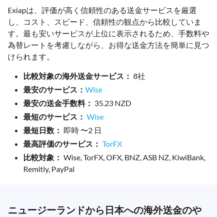
Exiapは、評価が高く信頼性のある送金サービスを厳選
し、コスト、スピード、信頼性の観点から比較していま
す。最も安いサービスが上位に表示されるため、手数料や
為替レートを考慮しながら、お得な送金方法を簡単に見つ
けられます。
比較対象の海外送金サービス：
8社
最安のサービス：
Wise
最安の送金手数料：
35.23 NZD
最短のサービス：
Wise
最短日数：
即時 〜2 日
最高評価のサービス：
TorFX
比較対象：
Wise, TorFX, OFX, BNZ, ASB NZ, KiwiBank,
Remitly, PayPal
ニュージーランドから日本への海外送金のや