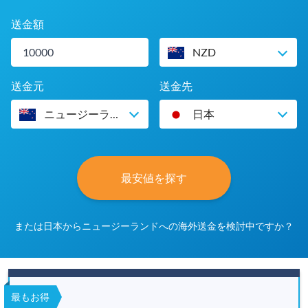
送金額
NZD
送金元
送金先
ニュージーランド
日本
最安値を探す
または日本からニュージーランドへの海外送金を検討中ですか？
最もお得