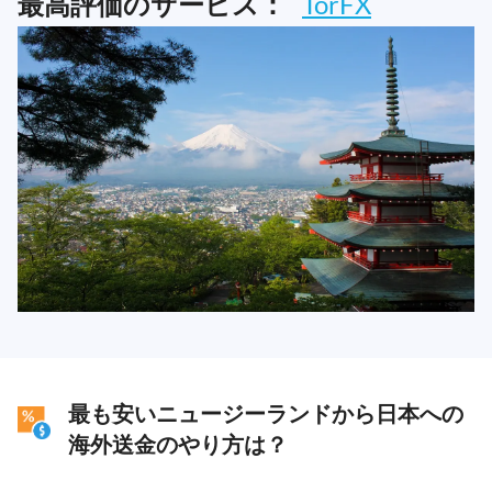
最高評価のサービス：
TorFX
最も安いニュージーランドから日本への
海外送金のやり方は？