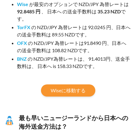
Wise
が最安のオプションで NZD/JPY 為替レートは
92.8485 円
、 日本へ の送金手数料は
35.23 NZD
で
す。
TorFX
の NZD/JPY 為替レートは 92.0245 円、日本へ
の送金手数料は 89.55 NZDです。
OFX
の NZD/JPY 為替レートは91.8490 円、日本へ
の送金手数料は 108.82 NZDです。
BNZ
の NZD/JPY為替レートは、 91.4013円、送金手
数料は、 日本へ is 158.33 NZDです。
Wiseに移動する
最も早いニュージーランドから日本への
海外送金方法は？