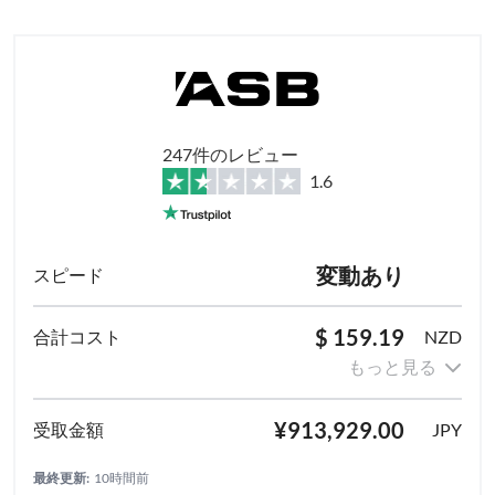
247件のレビュー
1.6
変動あり
$ 159.19
NZD
もっと見る
¥913,929.00
JPY
最終更新:
10時間前