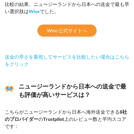
比較の結果、ニュージーランドから日本への送金で最も早
い選択肢は
Wise
でした。
Wise 公式サイトへ
送金の早さを重視してサービスを比較したい場合はこちら
をクリック
ニュージーランドから日本への送金で最
も評価が高いサービスは？
こちらがニュージーランドから日本へ海外送金できる
8社
のプロバイダー
の
Trustpilot
上のレビュー数と平均スコア
です：