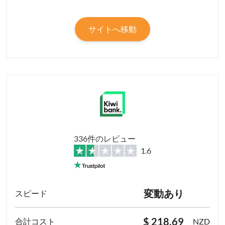
サイトへ移動
336件のレビュー
1.6
変動あり
$ 218.69
NZD