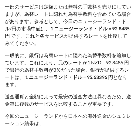
一部のサービスは定額または無料の手数料を売りにしてい
ますが、為替レートに隠れた為替手数料を含めている場合
があります。参考として、今日のニュージーランド・ド
ル/円の市場中値は、
1 ニュージーランド・ドル = 92.8485
円
です。これと各サービスが提供するレートを比較して
みてください。
一般的に、銀行は為替レートに隠れた為替手数料を追加し
ています。これにより、元のレートが1 NZD = 92.8485 円
で銀行の為替手数料が3％だった場合、銀行が提供するレ
ートは、
1 ニュージーランド・ドル = 95.63396 円
となり
ます。
送金通貨と金額によって最安の送金方法は異なるため、送
金毎に複数のサービスを比較することが重要です。
今回のニュージーランドから日本への海外送金のシュミレ
ーション結果は、