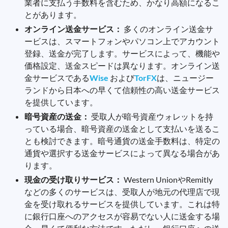
業者に支払う手数料を含むため、かなり高額になるこ
とがあります。
オンライン送金サービス：
多くのオンライン送金サ
ービスは、スマートフォンやパソコン上でアカウント
登録、送金が完了します。サービスによって、機能や
価格設定、送金スピードは異なります。オンライン送
金サービスである
Wise
および
TorFX
は、ニュージー
ランドから日本への早くて信頼性の高い送金サービス
を提供しています。
暗号資産の送金：
受取人が暗号資産ウォレットを持
っている場合、暗号資産の送金として支払いを送るこ
とも検討できます。暗号通貨の送金手数料は、特定の
通貨や選択する送金サービスによって異なる場合があ
ります。
現金の受け取りサービス：
Western UnionやRemitly
などの多くのサービスは、受取人が地元の代理店で現
金を受け取れるサービスを提供しています。これは特
に銀行口座へのアクセスが容易でない人に送金する場