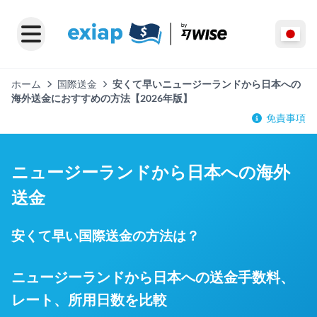
ホーム
国際送金
安くて早いニュージーランドから日本への
海外送金におすすめの方法【2026年版】
免責事項
ニュージーランドから日本への海外
送金
安くて早い国際送金の方法は？
ニュージーランドから日本への送金手数料、
レート、所用日数を比較