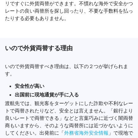
リですぐに外貨両替ができます。不慣れな海外で安全かつ
レートの良い両替所を探し回ったり、不要な手数料を払っ
たりする必要もありません。
いので外貨両替する理由
いので外貨両替すべき理由は、以下の２つが挙げられま
す。
安全性が高い
出国前に現地通貨が手に入る
渡航先では、観光客をターゲットにした詐欺や不利なレー
トで両替されたりなど、安全とは言えません。「銀行より
良いレートで両替できる」などと言葉巧みに近づく闇両替
商もいますから、そのような両替所には近づかないように
してください。出発前に「
外務省海外安全情報
」で現地で