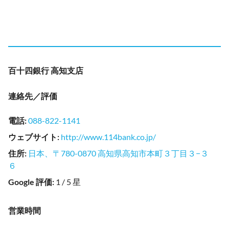
百十四銀行 高知支店
連絡先／評価
電話
:
088-822-1141
ウェブサイト
:
http://www.114bank.co.jp/
住所
:
日本、〒780-0870 高知県高知市本町３丁目３−３
６
Google 評価
:
1 / 5 星
営業時間