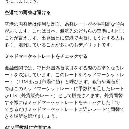
うにしましょう。
空港での両替は避ける
空港の両替所は便利な反面、為替レートがやや割高な傾向
があります。これは日本、渡航先のどちらの空港にも同じ
ことが言えます。出発当日に空港で両替しようとする人も
多く、混雑していることが多いのもデメリットです。
ミッドマーケットレートをチェックする
金融機関では、毎日外国為替取引をする際の基準となるレ
ートを決定しています。このレートをミッドマーケットレ
ート（TTMまたは市場仲値）と呼びます。銀行や両替所
ではこのミッドマーケットレートに手数料を足したレート
がTTS（外貨販売レート）として販売されます。外貨両替
する際にはミッドマーケットレートをチェックした上で、
できるだけミッドマーケットレートに近いレートで両替で
きる場所を選びましょう。
ATM手数料に注意する