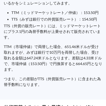
いるかをシミュレーションしてみます。
TTM（ミッドマーケットレート／仲値）：153.50円
TTS（みずほ銀行での外貨販売レート）：154.50円
TTS（外貨の販売レート）には、ミッドマーケットレート
にプラス1円の為替手数料が上乗せされて販売されていま
す。
TTM（市場仲値）で両替した場合、651.46米ドルが受け
取れますが、みずほ銀行で10万円を両替した場合、受け
取れる金額は647.24米ドルとなります。差額は4.33米ドル
で、市場仲値（153.50円）で円換算すると664.65円となり
ます。
つまり、この差額がTTS（外貨販売レート）に含まれた為
替手数料になります。