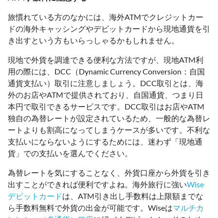
旅慣れている方のなかには、海外ATMでクレジットカー
ドの海外キャッシングやデビットカードから現地通貨を引
き出すという方もいらっしゃるかもしれません。
現地で外貨を調達できる便利な方法ですが、現地ATM利
用の際には、DCC（Dynamic Currency Conversion：自国
通貨支払い）取引に注意しましょう。DCC取引とは、海
外のお店やATMで提供されており、自国通貨、つまり日
本円で取引できるサービスです。DCC取引はお店やATM
独自の為替レートが設定されているため、一般的な為替レ
ートよりも割高になってしまうケースが多いです。不利な
支払いにならないようにするためには、迷わず「現地通
貨」での支払いを選んでください。
為替レートを気にすることなく、外貨口座から外貨を引き
出すことができれば便利ですよね。海外旅行に強い
Wise
デビットカード
は、ATM引き出し手数料は上限額までな
ら手数料無料で外貨の出金が可能です。Wiseは
マルチカ