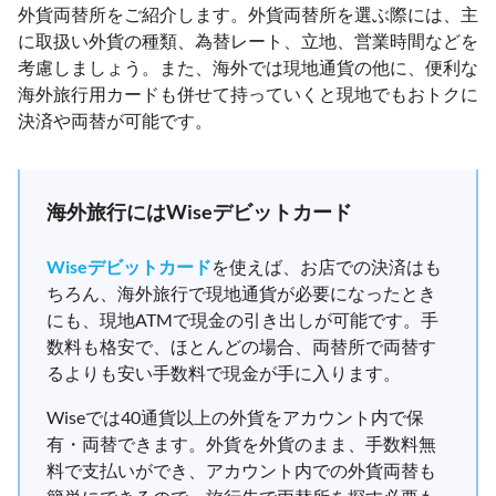
外貨両替所をご紹介します。外貨両替所を選ぶ際には、主
に取扱い外貨の種類、為替レート、立地、営業時間などを
考慮しましょう。また、海外では現地通貨の他に、便利な
海外旅行用カードも併せて持っていくと現地でもおトクに
決済や両替が可能です。
海外旅行にはWiseデビットカード
Wiseデビットカード
を使えば、お店での決済はも
ちろん、海外旅行で現地通貨が必要になったとき
にも、現地ATMで現金の引き出しが可能です。手
数料も格安で、ほとんどの場合、両替所で両替す
るよりも安い手数料で現金が手に入ります。
Wiseでは40通貨以上の外貨をアカウント内で保
有・両替できます。外貨を外貨のまま、手数料無
料で支払いができ、アカウント内での外貨両替も