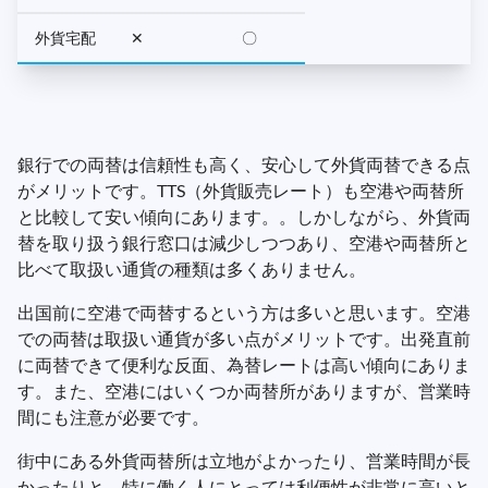
外貨宅配
✕
〇
銀行での両替は信頼性も高く、安心して外貨両替できる点
がメリットです。TTS（外貨販売レート）も空港や両替所
と比較して安い傾向にあります。。しかしながら、外貨両
替を取り扱う銀行窓口は減少しつつあり、空港や両替所と
比べて取扱い通貨の種類は多くありません。
出国前に空港で両替するという方は多いと思います。空港
での両替は取扱い通貨が多い点がメリットです。出発直前
に両替できて便利な反面、為替レートは高い傾向にありま
す。また、空港にはいくつか両替所がありますが、営業時
間にも注意が必要です。
街中にある外貨両替所は立地がよかったり、営業時間が長
かったりと、特に働く人にとっては利便性が非常に高いと