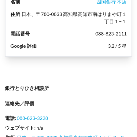
四国銀行 本店
日本、〒780-0833 高知県高知市南はりまや町１
丁目１−１
088-823-2111
3.2 / 5 星
銀行とりひき相談所
連絡先／評価
電話
:
088-823-3228
ウェブサイト
:
n/a