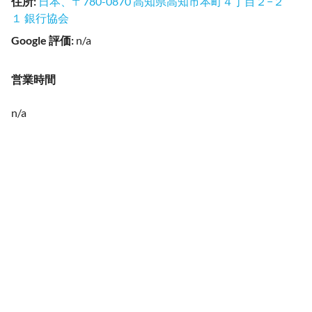
住所
:
日本、〒780-0870 高知県高知市本町４丁目２−２
１ 銀行協会
Google 評価
:
n/a
営業時間
n/a