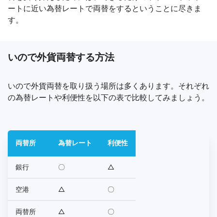
ートに近い為替レートで両替をするということに尽きま
す。
いので外貨両替する方法
いので外貨両替を取り扱う場所は多くあります。それぞれ
の為替レートや利便性を以下の表で比較してみましょう。
両替所
為替レート
利便性
銀行
〇
△
空港
△
〇
両替所
△
〇