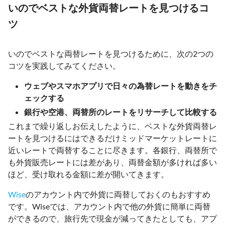
いのでベストな外貨両替レートを見つけるコ
ツ
いのでベストな両替レートを見つけるために、次の2つの
コツを実践してみてください。
ウェブやスマホアプリで日々の為替レートを動きをチ
ェックする
銀行や空港、両替所のレートをリサーチして比較する
これまで繰り返しお伝えしたように、ベストな外貨両替レ
ートを見つけるにはできるだけミッドマーケットレートに
近いレートで両替することに尽きます。各銀行、両替所で
も外貨販売レートには差があり、両替金額が多ければ多い
ほど、受け取れる金額に差が開いてきます。
Wise
のアカウント内で外貨に両替しておくのもおすすめ
です。Wiseでは、アカウント内で他の外貨に簡単に両替
ができるので、旅行先で現金が減ってきたとしても、アプ