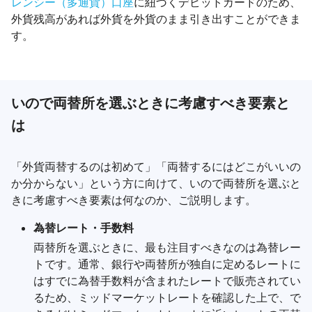
レンシー（多通貨）口座
に紐づくデビットカードのため、
外貨残高があれば外貨を外貨のまま引き出すことができま
す。
いので両替所を選ぶときに考慮すべき要素と
は
「外貨両替するのは初めて」「両替するにはどこがいいの
か分からない」という方に向けて、いので両替所を選ぶと
きに考慮すべき要素は何なのか、ご説明します。
為替レート・手数料
両替所を選ぶときに、最も注目すべきなのは為替レー
トです。通常、銀行や両替所が独自に定めるレートに
はすでに為替手数料が含まれたレートで販売されてい
るため、ミッドマーケットレートを確認した上で、で