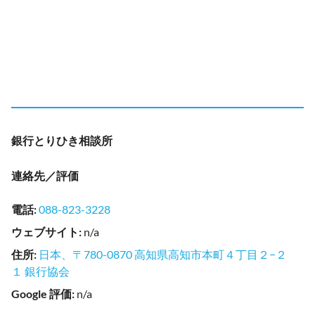
銀行とりひき相談所
連絡先／評価
電話
:
088-823-3228
ウェブサイト
:
n/a
住所
:
日本、〒780-0870 高知県高知市本町４丁目２−２
１ 銀行協会
Google 評価
:
n/a