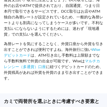
外のお店やATMで提供されており、自国通貨、つまり日
本円で取引できるサービスです。DCC取引はお店やATM
独自の為替レートが設定されているため、一般的な為替レ
ートよりも割高になってしまうケースが多いです。不利な
支払いにならないようにするためには、迷わず「現地通
貨」での支払いを選んでください。
為替レートを気にすることなく、外貨口座から外貨を引き
出すことができれば便利ですよね。海外旅行に強い
Wise
デビットカード
は、ATM引き出し手数料は上限額までな
ら手数料無料で外貨の出金が可能です。Wiseは
マルチカ
レンシー（多通貨）口座
に紐づくデビットカードのため、
外貨残高があれば外貨を外貨のまま引き出すことができま
す。
カミで両替所を選ぶときに考慮すべき要素と