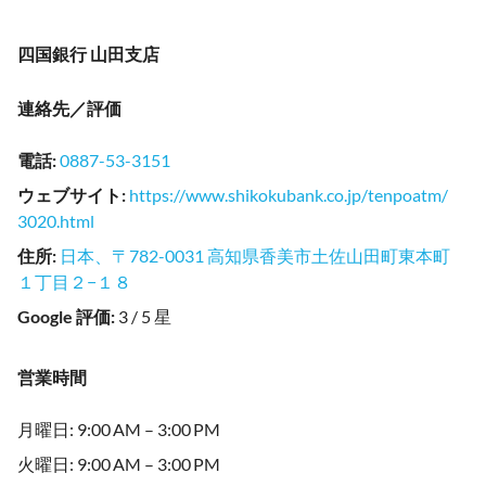
四国銀行 山田支店
連絡先／評価
電話
:
0887-53-3151
ウェブサイト
:
https://www.shikokubank.co.jp/tenpoatm/
3020.html
住所
:
日本、〒782-0031 高知県香美市土佐山田町東本町
１丁目２−１８
Google 評価
:
3 / 5 星
営業時間
月曜日: 9:00 AM – 3:00 PM
火曜日: 9:00 AM – 3:00 PM