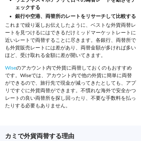
ェックする
銀行や空港、両替所のレートをリサーチして比較する
これまで繰り返しお伝えしたように、ベストな外貨両替レ
ートを見つけるにはできるだけミッドマーケットレートに
近いレートで両替することに尽きます。各銀行、両替所で
も外貨販売レートには差があり、両替金額が多ければ多い
ほど、受け取れる金額に差が開いてきます。
Wise
のアカウント内で外貨に両替しておくのもおすすめ
です。Wiseでは、アカウント内で他の外貨に簡単に両替
ができるので、旅行先で現金が減ってきたとしても、アプ
リですぐに外貨両替ができます。不慣れな海外で安全かつ
レートの良い両替所を探し回ったり、不要な手数料を払っ
たりする必要もありません。
カミで外貨両替する理由