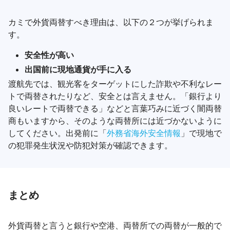
カミで外貨両替すべき理由は、以下の２つが挙げられま
す。
安全性が高い
出国前に現地通貨が手に入る
渡航先では、観光客をターゲットにした詐欺や不利なレー
トで両替されたりなど、安全とは言えません。「銀行より
良いレートで両替できる」などと言葉巧みに近づく闇両替
商もいますから、そのような両替所には近づかないように
してください。出発前に「
外務省海外安全情報
」で現地で
の犯罪発生状況や防犯対策が確認できます。
まとめ
外貨両替と言うと銀行や空港、両替所での両替が一般的で