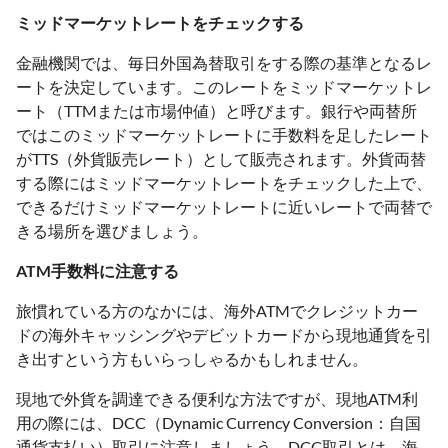
ミッドマーケットレートをチェックする
金融機関では、毎日外国為替取引をする際の基準となるレ
ートを決定しています。このレートをミッドマーケットレ
ート（TTMまたは市場仲値）と呼びます。銀行や両替所
ではこのミッドマーケットレートに手数料を足したレート
がTTS（外貨販売レート）として販売されます。外貨両替
する際にはミッドマーケットレートをチェックした上で、
できるだけミッドマーケットレートに近いレートで両替で
きる場所を選びましょう。
ATM手数料に注意する
旅慣れている方のなかには、海外ATMでクレジットカー
ドの海外キャッシングやデビットカードから現地通貨を引
き出すという方もいらっしゃるかもしれません。
現地で外貨を調達できる便利な方法ですが、現地ATM利
用の際には、DCC（Dynamic Currency Conversion：自国
通貨支払い）取引に注意しましょう。DCC取引とは、海