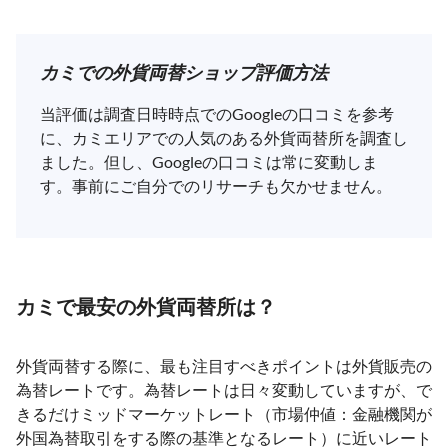
カミでの外貨両替ショップ評価方法
当評価は調査日時時点でのGoogleの口コミを参考
に、カミエリアでの人気のある外貨両替所を調査し
ました。但し、Googleの口コミは常に変動しま
す。事前にご自分でのリサーチも欠かせません。
カミで最安の外貨両替所は？
外貨両替する際に、最も注目すべきポイントは外貨販売の
為替レートです。為替レートは日々変動していますが、で
きるだけミッドマーケットレート（市場仲値：金融機関が
外国為替取引をする際の基準となるレート）に近いレート