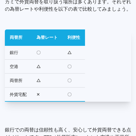
カミで外貨両替を取り扱う場所は多くあります。それぞれ
の為替レートや利便性を以下の表で比較してみましょう。
両替所
為替レート
利便性
銀行
〇
△
空港
△
〇
両替所
△
〇
外貨宅配
✕
〇
銀行での両替は信頼性も高く、安心して外貨両替できる点