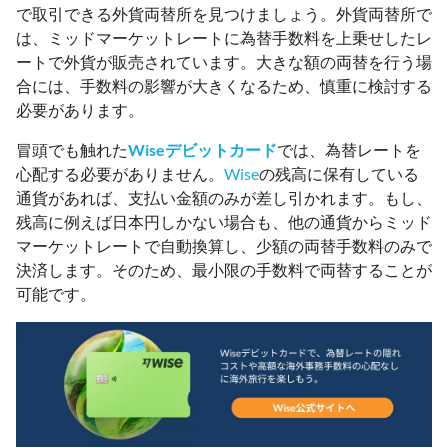
で取引できる外貨両替所を見つけましょう。外貨両替所で
は、ミッドマーケットレートに為替手数料を上乗せしたレ
ートで外貨が販売されています。大きな額の両替を行う場
合には、手数料の影響が大きくなるため、慎重に検討する
必要があります。
冒頭でも触れた
Wiseデビットカード
では、為替レートを
心配する必要がありません。
Wise
の残高に保有している
通貨があれば、支払い金額のみが差し引かれます。もし、
残高に例えば日本円しかない場合も、他の通貨からミッド
マーケットレートで自動換算し、少額の両替手数料のみで
決済します。そのため、最小限の手数料で両替することが
可能です。