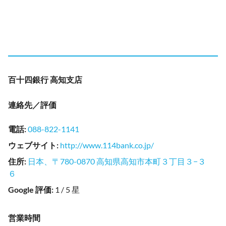
百十四銀行 高知支店
連絡先／評価
電話
:
088-822-1141
ウェブサイト
:
http://www.114bank.co.jp/
住所
:
日本、〒780-0870 高知県高知市本町３丁目３−３
６
Google 評価
:
1 / 5 星
営業時間