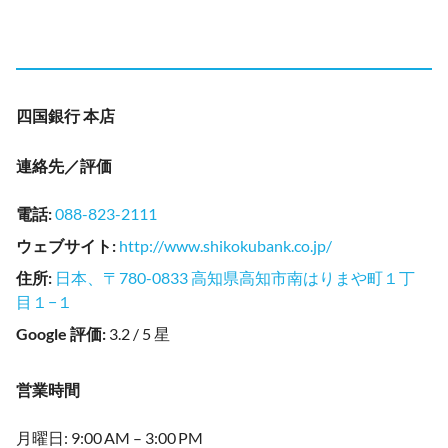
四国銀行 本店
連絡先／評価
電話
:
088-823-2111
ウェブサイト
:
http://www.shikokubank.co.jp/
住所
:
日本、〒780-0833 高知県高知市南はりまや町１丁
目１−１
Google 評価
:
3.2 / 5 星
営業時間
月曜日: 9:00 AM – 3:00 PM