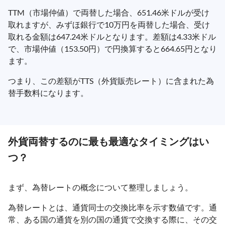
TTM（市場仲値）で両替した場合、651.46米ドルが受け
取れますが、みずほ銀行で10万円を両替した場合、受け
取れる金額は647.24米ドルとなります。差額は4.33米ドル
で、市場仲値（153.50円）で円換算すると664.65円となり
ます。
つまり、この差額がTTS（外貨販売レート）に含まれた為
替手数料になります。
外貨両替するのに最も最適なタイミングはい
つ？
まず、為替レートの概念について整理しましょう。
為替レートとは、通貨同士の交換比率を示す数値です。通
常、ある国の通貨を別の国の通貨で交換する際に、その交