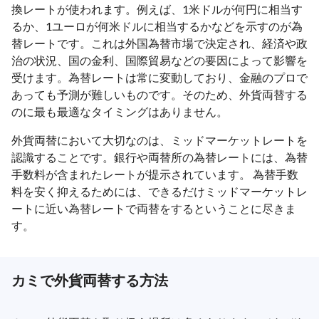
換レートが使われます。例えば、1米ドルが何円に相当す
るか、1ユーロが何米ドルに相当するかなどを示すのが為
替レートです。これは外国為替市場で決定され、経済や政
治の状況、国の金利、国際貿易などの要因によって影響を
受けます。為替レートは常に変動しており、金融のプロで
あっても予測が難しいものです。そのため、外貨両替する
のに最も最適なタイミングはありません。
外貨両替において大切なのは、ミッドマーケットレートを
認識することです。銀行や両替所の為替レートには、為替
手数料が含まれたレートが提示されています。 為替手数
料を安く抑えるためには、できるだけミッドマーケットレ
ートに近い為替レートで両替をするということに尽きま
す。
カミで外貨両替する方法