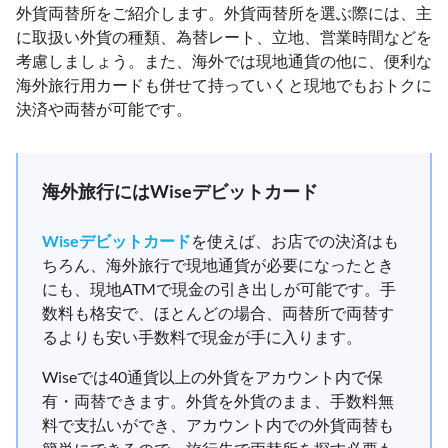
外貨両替所をご紹介します。外貨両替所を選ぶ際には、主
に取扱い外貨の種類、為替レート、立地、営業時間などを
考慮しましょう。また、海外では現地通貨の他に、便利な
海外旅行用カードも併せて持っていくと現地でもおトクに
決済や両替が可能です。
海外旅行にはWiseデビットカード
Wiseデビットカード
を使えば、お店での決済はも
ちろん、海外旅行で現地通貨が必要になったとき
にも、現地ATMで現金の引き出しが可能です。手
数料も格安で、ほとんどの場合、両替所で両替す
るよりも安い手数料で現金が手に入ります。
Wiseでは40通貨以上の外貨をアカウント内で保
有・両替できます。外貨を外貨のまま、手数料無
料で支払いができ、アカウント内での外貨両替も