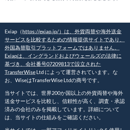
Exiap（
https://exiap.jp/）は、外貨両替や海外送金
サービスを比較するための情報提供サイトであり、
外国為替取引プラットフォームではありません。
Exiapは、イングランドおよびウェールズの法律に
基づき、会社番号07209813で設立された
TransferWise
Ltd によって運営されています。な
お、WiseはTransferWise Ltdの商号です。
当サイトでは、世界200か国以上の外貨両替や海外
送金サービスを比較し、信頼性が高く、調査・承認
済みの会社のみを掲載しています。詳細について
は、当サイトの仕組みをご確認ください。
当サイトでは、一部アフィリエイトリンクを使用し