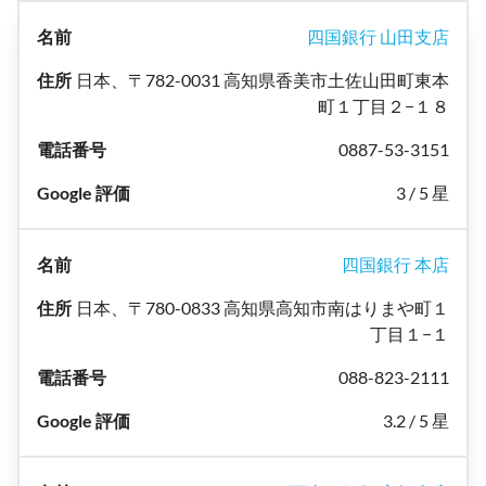
四国銀行 山田支店
日本、〒782-0031 高知県香美市土佐山田町東本
町１丁目２−１８
0887-53-3151
3 / 5 星
四国銀行 本店
日本、〒780-0833 高知県高知市南はりまや町１
丁目１−１
088-823-2111
3.2 / 5 星