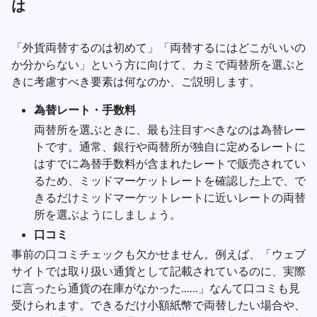
は
「外貨両替するのは初めて」「両替するにはどこがいいの
か分からない」という方に向けて、カミで両替所を選ぶと
きに考慮すべき要素は何なのか、ご説明します。
為替レート・手数料
両替所を選ぶときに、最も注目すべきなのは為替レー
トです。通常、銀行や両替所が独自に定めるレートに
はすでに為替手数料が含まれたレートで販売されてい
るため、ミッドマーケットレートを確認した上で、で
きるだけミッドマーケットレートに近いレートの両替
所を選ぶようにしましょう。
口コミ
事前の口コミチェックも欠かせません。例えば、「ウェブ
サイトでは取り扱い通貨として記載されているのに、実際
に言ったら通貨の在庫がなかった……」なんて口コミも見
受けられます。できるだけ小額紙幣で両替したい場合や、