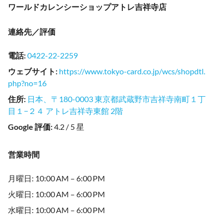
ワールドカレンシーショップアトレ吉祥寺店
連絡先／評価
電話
:
0422-22-2259
ウェブサイト
:
https://www.tokyo-card.co.jp/wcs/shopdtl.
php?no=16
住所
:
日本、〒180-0003 東京都武蔵野市吉祥寺南町１丁
目１−２４ アトレ吉祥寺東館 2階
Google 評価
:
4.2 / 5 星
営業時間
月曜日: 10:00 AM – 6:00 PM
火曜日: 10:00 AM – 6:00 PM
水曜日: 10:00 AM – 6:00 PM