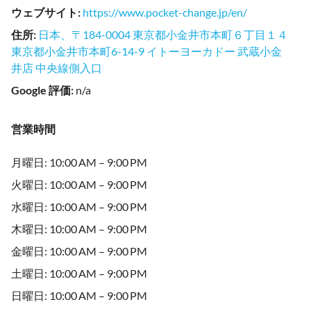
ウェブサイト
:
https://www.pocket-change.jp/en/
住所
:
日本、〒184-0004 東京都小金井市本町６丁目１４
東京都小金井市本町6-14-9 イトーヨーカドー 武蔵小金
井店 中央線側入口
Google 評価
:
n/a
営業時間
月曜日: 10:00 AM – 9:00 PM
火曜日: 10:00 AM – 9:00 PM
水曜日: 10:00 AM – 9:00 PM
木曜日: 10:00 AM – 9:00 PM
金曜日: 10:00 AM – 9:00 PM
土曜日: 10:00 AM – 9:00 PM
日曜日: 10:00 AM – 9:00 PM