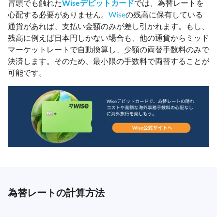
冒頭でも触れた
Wiseデビットカード
では、為替レートを
心配する必要がありません。
Wise
の残高に保有している
通貨があれば、支払い金額のみが差し引かれます。もし、
残高に例えば日本円しかない場合も、他の通貨からミッド
マーケットレートで自動換算し、少額の両替手数料のみで
決済します。そのため、最小限の手数料で両替することが
可能です。
為替レートの計算方法