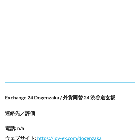
Exchange 24 Dogenzaka / 外貨両替 24 渋谷道玄坂
連絡先／評価
電話
:
n/a
ウェブサイト
:
https://jpy-ex.com/dogenzaka