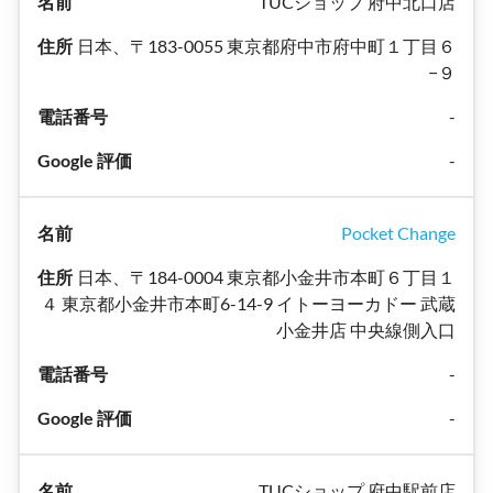
TUCショップ 府中北口店
日本、〒183-0055 東京都府中市府中町１丁目６
−９
-
-
Pocket Change
日本、〒184-0004 東京都小金井市本町６丁目１
４ 東京都小金井市本町6-14-9 イトーヨーカドー 武蔵
小金井店 中央線側入口
-
-
TUCショップ 府中駅前店