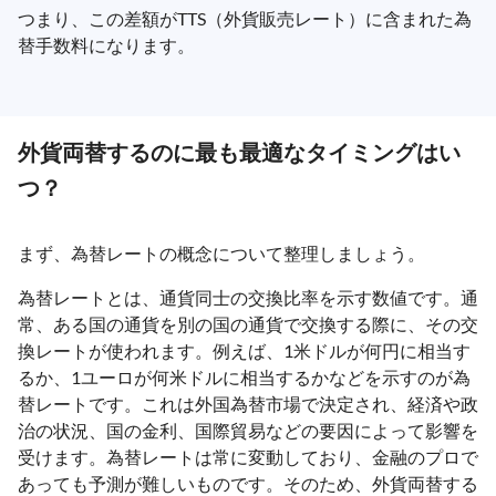
つまり、この差額がTTS（外貨販売レート）に含まれた為
替手数料になります。
外貨両替するのに最も最適なタイミングはい
つ？
まず、為替レートの概念について整理しましょう。
為替レートとは、通貨同士の交換比率を示す数値です。通
常、ある国の通貨を別の国の通貨で交換する際に、その交
換レートが使われます。例えば、1米ドルが何円に相当す
るか、1ユーロが何米ドルに相当するかなどを示すのが為
替レートです。これは外国為替市場で決定され、経済や政
治の状況、国の金利、国際貿易などの要因によって影響を
受けます。為替レートは常に変動しており、金融のプロで
あっても予測が難しいものです。そのため、外貨両替する