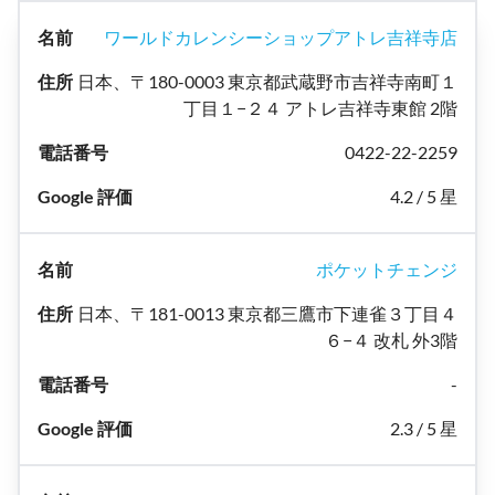
ワールドカレンシーショップアトレ吉祥寺店
日本、〒180-0003 東京都武蔵野市吉祥寺南町１
丁目１−２４ アトレ吉祥寺東館 2階
0422-22-2259
4.2 / 5 星
ポケットチェンジ
日本、〒181-0013 東京都三鷹市下連雀３丁目４
６−４ 改札 外3階
-
2.3 / 5 星