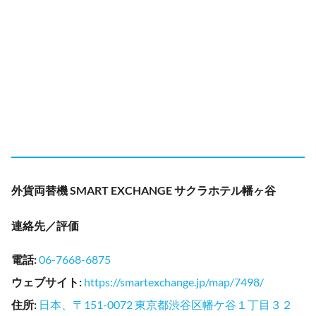
外貨両替機 SMART EXCHANGE サクラホテル幡ヶ谷
連絡先／評価
電話
:
06-7668-6875
ウェブサイト
:
https://smartexchange.jp/map/7498/
住所
:
日本、〒151-0072 東京都渋谷区幡ケ谷１丁目３２