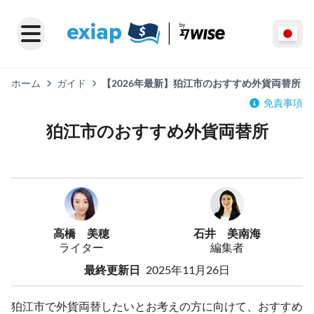
ホーム
ガイド
【2026年最新】狛江市のおすすめ外貨両替所
免責事項
狛江市のおすすめ外貨両替所
高橋 美穂
石井 美南海
ライター
編集者
最終更新日
2025年11月26日
狛江市で外貨両替したいとお考えの方に向けて、おすすめ