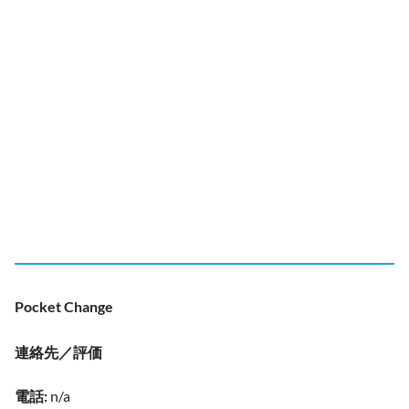
Pocket Change
連絡先／評価
電話
:
n/a