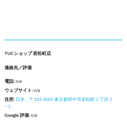
TUCショップ 若松町店
連絡先／評価
電話
:
n/a
ウェブサイト
:
n/a
住所
:
日本、〒183-0005 東京都府中市若松町１丁目２
−１
Google 評価
:
n/a