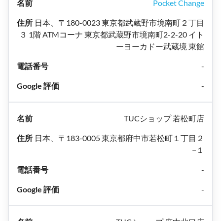
Pocket Change
日本、〒180-0023 東京都武蔵野市境南町２丁目
３ 1階 ATMコーナ 東京都武蔵野市境南町2-2-20 イト
ーヨーカドー武蔵境 東館
-
-
TUCショップ 若松町店
日本、〒183-0005 東京都府中市若松町１丁目２
−１
-
-