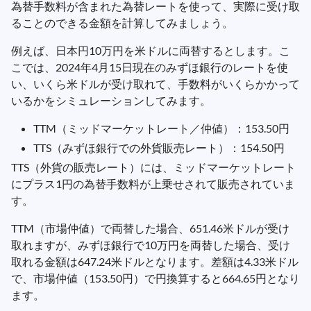
為替手数料が含まれた為替レートを使って、実際に受け取
ることのできる金額を計算してみましょう。
例えば、日本円10万円を米ドルに両替するとします。こ
こでは、2024年4月15日現在のみずほ銀行のレートを使
い、いくら米ドルが受け取れて、手数料がいくらかかって
いるかをシミュレーションしてみます。
TTM（ミッドマーケットレート／仲値）：153.50円
TTS（みずほ銀行での外貨販売レート）：154.50円
TTS（外貨の販売レート）には、ミッドマーケットレート
にプラス1円の為替手数料が上乗せされて販売されていま
す。
TTM（市場仲値）で両替した場合、651.46米ドルが受け
取れますが、みずほ銀行で10万円を両替した場合、受け
取れる金額は647.24米ドルとなります。差額は4.33米ドル
で、市場仲値（153.50円）で円換算すると664.65円となり
ます。