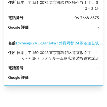
日本、〒151-0072 東京都渋谷区幡ケ谷１丁目３
２−３ 1F
06-7668-6875
-
Exchange 24 Dogenzaka / 外貨両替 24 渋谷道玄坂
日本、〒150-0043 東京都渋谷区道玄坂２丁目１
６−７ 1F カラオケルーム歌広場 渋谷道玄坂店
-
-