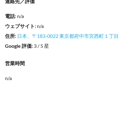
連絡先／評価
電話
:
n/a
ウェブサイト
:
n/a
住所
:
日本、〒183-0022 東京都府中市宮西町１丁目
Google 評価
:
3 / 5 星
営業時間
n/a