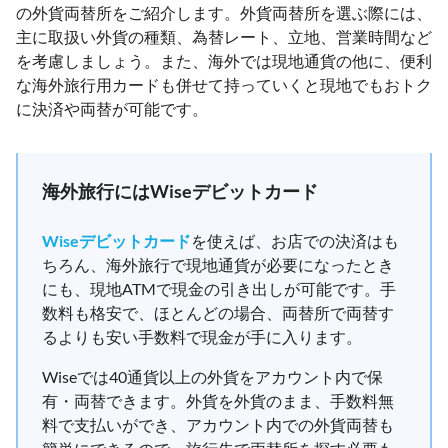
の外貨両替所をご紹介します。外貨両替所を選ぶ際には、
主に取扱い外貨の種類、為替レート、立地、営業時間など
を考慮しましょう。また、海外では現地通貨の他に、便利
な海外旅行用カードも併せて持っていくと現地でもおトク
に決済や両替が可能です。
海外旅行にはWiseデビットカード
Wiseデビットカード
を使えば、お店での決済はも
ちろん、海外旅行で現地通貨が必要になったとき
にも、現地ATMで現金の引き出しが可能です。手
数料も格安で、ほとんどの場合、両替所で両替す
るよりも安い手数料で現金が手に入ります。
Wiseでは40通貨以上の外貨をアカウント内で保
有・両替できます。外貨を外貨のまま、手数料無
料で支払いができ、アカウント内での外貨両替も