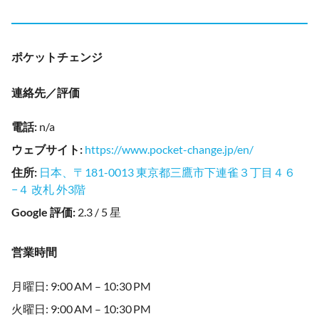
ポケットチェンジ
連絡先／評価
電話
:
n/a
ウェブサイト
:
https://www.pocket-change.jp/en/
住所
:
日本、〒181-0013 東京都三鷹市下連雀３丁目４６
−４ 改札 外3階
Google 評価
:
2.3 / 5 星
営業時間
月曜日: 9:00 AM – 10:30 PM
火曜日: 9:00 AM – 10:30 PM