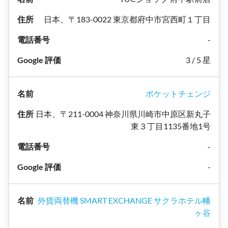
日本、〒183-0022 東京都府中市宮西町１丁目
-
3 / 5 星
ポケットチェンジ
日本、〒211-0004 神奈川県川崎市中原区新丸子
東３丁目1135番地1号
-
-
外貨両替機 SMART EXCHANGE サクラホテル幡
ヶ谷