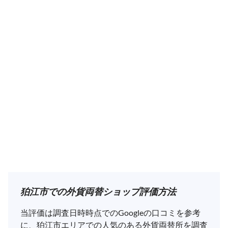
狛江市での外貨両替ショップ評価方法
当評価は調査日時時点でのGoogleの口コミを参考
に、狛江市エリアでの人気のある外貨両替所を調査