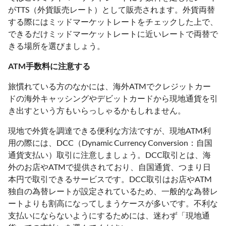
がTTS（外貨販売レート）として販売されます。外貨両替
する際にはミッドマーケットレートをチェックした上で、
できるだけミッドマーケットレートに近いレートで両替で
きる場所を選びましょう。
ATM手数料に注意する
旅慣れている方のなかには、海外ATMでクレジットカー
ドの海外キャッシングやデビットカードから現地通貨を引
き出すという方もいらっしゃるかもしれません。
現地で外貨を調達できる便利な方法ですが、現地ATM利
用の際には、DCC（Dynamic Currency Conversion：自国
通貨支払い）取引に注意しましょう。DCC取引とは、海
外のお店やATMで提供されており、自国通貨、つまり日
本円で取引できるサービスです。DCC取引はお店やATM
独自の為替レートが設定されているため、一般的な為替レ
ートよりも割高になってしまうケースが多いです。不利な
支払いにならないようにするためには、迷わず「現地通