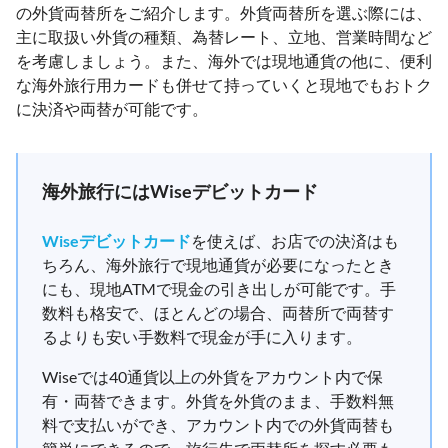
の外貨両替所をご紹介します。外貨両替所を選ぶ際には、
主に取扱い外貨の種類、為替レート、立地、営業時間など
を考慮しましょう。また、海外では現地通貨の他に、便利
な海外旅行用カードも併せて持っていくと現地でもおトク
に決済や両替が可能です。
海外旅行にはWiseデビットカード
Wiseデビットカード
を使えば、お店での決済はも
ちろん、海外旅行で現地通貨が必要になったとき
にも、現地ATMで現金の引き出しが可能です。手
数料も格安で、ほとんどの場合、両替所で両替す
るよりも安い手数料で現金が手に入ります。
Wiseでは40通貨以上の外貨をアカウント内で保
有・両替できます。外貨を外貨のまま、手数料無
料で支払いができ、アカウント内での外貨両替も