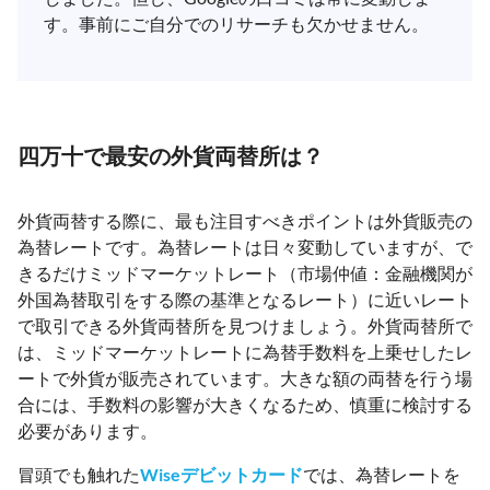
す。事前にご自分でのリサーチも欠かせません。
四万十で最安の外貨両替所は？
外貨両替する際に、最も注目すべきポイントは外貨販売の
為替レートです。為替レートは日々変動していますが、で
きるだけミッドマーケットレート（市場仲値：金融機関が
外国為替取引をする際の基準となるレート）に近いレート
で取引できる外貨両替所を見つけましょう。外貨両替所で
は、ミッドマーケットレートに為替手数料を上乗せしたレ
ートで外貨が販売されています。大きな額の両替を行う場
合には、手数料の影響が大きくなるため、慎重に検討する
必要があります。
冒頭でも触れた
Wiseデビットカード
では、為替レートを