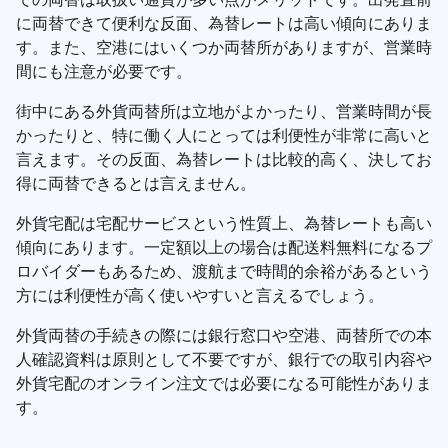
に両替できて便利な反面、為替レートは高い傾向にありま
す。また、空港にはいくつか両替所がありますが、営業時
間にも注意が必要です。
街中にある外貨両替所は立地がよかったり、営業時間が長
かったりと、特に働く人にとっては利便性が非常に高いと
言えます。その反面、為替レートは比較的高く、決してお
得に両替できるとは言えません。
外貨宅配は宅配サービスという性質上、為替レートも高い
傾向にあります。一定額以上の場合は配送料無料になるプ
ロバイダーもあるため、渡航まで時間的余裕があるという
方には利便性が高く使いやすいと言えるでしょう。
外貨両替の手続きの際には銀行窓口や空港、両替所での本
人確認資料は原則として不要ですが、銀行での取引内容や
外貨宅配のオンライン注文では必要になる可能性がありま
す。