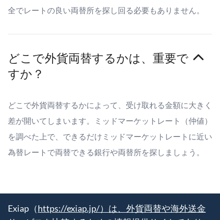
全でレートの良い両替所を探し回る必要もありません。
どこで外貨両替するかは、重要で
すか？
どこで外貨両替するかによって、受け取れる金額に大きく
差が開いてしまいます。ミッドマーケットレート（仲値）
を調べた上で、できるだけミッドマーケットレートに近い
為替レートで両替できる銀行や両替所を探しましょう。
Exiap（
https://exiap.jp/）は、外貨両替や海外送金