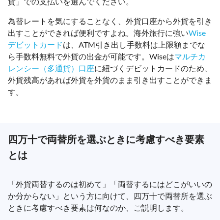
貨」での支払いを選んでください。
為替レートを気にすることなく、外貨口座から外貨を引き
出すことができれば便利ですよね。海外旅行に強い
Wise
デビットカード
は、ATM引き出し手数料は上限額までな
ら手数料無料で外貨の出金が可能です。Wiseは
マルチカ
レンシー（多通貨）口座
に紐づくデビットカードのため、
外貨残高があれば外貨を外貨のまま引き出すことができま
す。
四万十で両替所を選ぶときに考慮すべき要素
とは
「外貨両替するのは初めて」「両替するにはどこがいいの
か分からない」という方に向けて、四万十で両替所を選ぶ
ときに考慮すべき要素は何なのか、ご説明します。