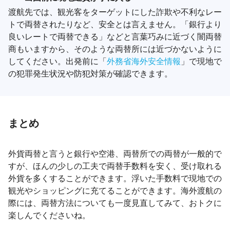
渡航先では、観光客をターゲットにした詐欺や不利なレー
トで両替されたりなど、安全とは言えません。「銀行より
良いレートで両替できる」などと言葉巧みに近づく闇両替
商もいますから、そのような両替所には近づかないように
してください。出発前に「
外務省海外安全情報
」で現地で
の犯罪発生状況や防犯対策が確認できます。
まとめ
外貨両替と言うと銀行や空港、両替所での両替が一般的で
すが、ほんの少しの工夫で両替手数料を安く、受け取れる
外貨を多くすることができます。浮いた手数料で現地での
観光やショッピングに充てることができます。海外渡航の
際には、両替方法についても一度見直してみて、おトクに
楽しんでくださいね。