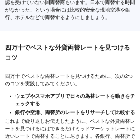
認を受けていない闇両替商もいます。日本で両替する時間
がなかった、という場合には比較的安全な現地空港や銀
行、ホテルなどで両替するようにしましょう。
四万十でベストな外貨両替レートを見つける
コツ
四万十でベストな両替レートを見つけるために、次の2つ
のコツを実践してみてください。
ウェブやスマホアプリで日々の為替レートを動きをチ
ェックする
銀行や空港、両替所のレートをリサーチして比較する
これまで繰り返しお伝えしたように、ベストな外貨両替レ
ートを見つけるにはできるだけミッドマーケットレートに
近いレートで両替することに尽きます。各銀行、両替所で