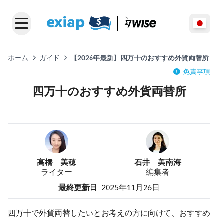
ホーム
ガイド
【2026年最新】四万十のおすすめ外貨両替所
免責事項
四万十のおすすめ外貨両替所
高橋 美穂
石井 美南海
ライター
編集者
最終更新日
2025年11月26日
四万十で外貨両替したいとお考えの方に向けて、おすすめ