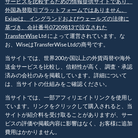
サービスを比較するための情報提供サイトであり、
外国為替取引プラットフォームではありません。
Exiapは、イングランドおよびウェールズの法律に
基づき、会社番号07209813で設立された
TransferWise
Ltd によって運営されています。な
お、WiseはTransferWise Ltdの商号です。
当サイトでは、世界200か国以上の外貨両替や海外
送金サービスを比較し、信頼性が高く、調査・承認
済みの会社のみを掲載しています。詳細について
は、当サイトの仕組みをご確認ください。
当サイトでは、一部アフィリエイトリンクを使用し
ています。リンクをクリックして購入されると、当
サイトが紹介料を受け取ることがありますが、サー
ビスの評価や掲載内容に影響はなく、お客様に追加
費用はかかりません。