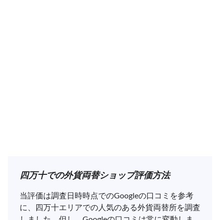
四万十での外貨両替ショップ評価方法
当評価は調査日時時点でのGoogleの口コミを参考
に、四万十エリアでの人気のある外貨両替所を調査
しました。但し、Googleの口コミは常に変動しま