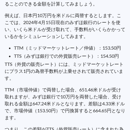
ることのできる金額を計算してみましょう。
例えば、日本円10万円を米ドルに両替するとします。こ
こでは、2024年4月15日現在のみずほ銀行のレートを使
い、いくら米ドルが受け取れて、手数料がいくらかかって
いるかをシミュレーションしてみます。
TTM（ミッドマーケットレート／仲値）：153.50円
TTS（みずほ銀行での外貨販売レート）：154.50円
TTS（外貨の販売レート）には、ミッドマーケットレート
にプラス1円の為替手数料が上乗せされて販売されていま
す。
TTM（市場仲値）で両替した場合、651.46米ドルが受け
取れますが、みずほ銀行で10万円を両替した場合、受け
取れる金額は647.24米ドルとなります。差額は4.33米ドル
で、市場仲値（153.50円）で円換算すると664.65円となり
ます。
つまり、この差額がTTS（外貨販売レート）に含まれた為