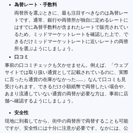
為替レート・手数料
両替所を選ぶときに、最も注目すべきなのは為替レー
トです。通常、銀行や両替所が独自に定めるレートに
はすでに為替手数料が含まれたレートで販売されてい
るため、ミッドマーケットレートを確認した上で、で
きるだけミッドマーケットレートに近いレートの両替
所を選ぶようにしましょう。
口コミ
事前の口コミチェックも欠かせません。例えば、「ウェブ
サイトでは取り扱い通貨として記載されているのに、実際
に言ったら通貨の在庫がなかった……」なんて口コミも見
受けられます。できるだけ小額紙幣で両替したい場合や、
あまり流通していない通貨の両替が必要な方は、事前に店
舗へ確認するようにしましょう。
安全性
現地に到着してから、街中の両替所で両替することも可能
ですが、安全性には十分に注意が必要です。なかには、公