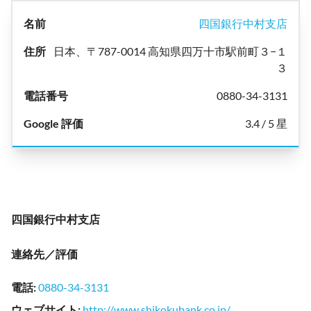
四国銀行中村支店
日本、〒787-0014 高知県四万十市駅前町３−１
３
0880-34-3131
3.4 / 5 星
四国銀行中村支店
連絡先／評価
電話
:
0880-34-3131
ウェブサイト
:
http://www.shikokubank.co.jp/