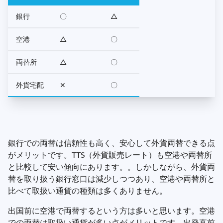
銀行
〇
△
空港
△
〇
両替所
△
〇
外貨宅配
✕
〇
銀行での両替は信頼性も高く、安心して外貨両替できる点
がメリットです。TTS（外貨販売レート）も空港や両替所
と比較して安い傾向にあります。。しかしながら、外貨両
替を取り扱う銀行窓口は減少しつつあり、空港や両替所と
比べて取扱い通貨の種類は多くありません。
出国前に空港で両替するという方は多いと思います。空港
での両替は取扱い通貨が多い点がメリットです。出発直前