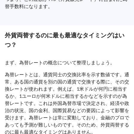
替手数料になります。
外貨両替するのに最も最適なタイミングはい
つ？
まず、為替レートの概念について整理しましょう。
為替レートとは、通貨同士の交換比率を示す数値です。通
常、ある国の通貨を別の国の通貨で交換する際に、その交
換レートが使われます。例えば、1米ドルが何円に相当す
るか、1ユーロが何米ドルに相当するかなどを示すのが為
替レートです。これは外国為替市場で決定され、経済や政
治の状況、国の金利、国際貿易などの要因によって影響を
受けます。為替レートは常に変動しており、金融のプロで
あっても予測が難しいものです。そのため、外貨両替する
のに最も最適なタイミングはありません。