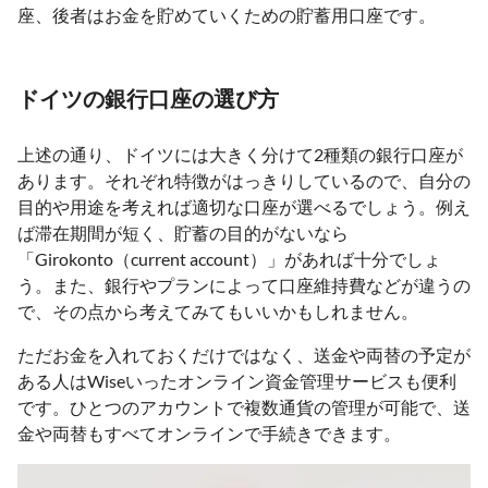
座、後者はお金を貯めていくための貯蓄用口座です。
ドイツの銀行口座の選び方
上述の通り、ドイツには大きく分けて2種類の銀行口座が
あります。それぞれ特徴がはっきりしているので、自分の
目的や用途を考えれば適切な口座が選べるでしょう。例え
ば滞在期間が短く、貯蓄の目的がないなら
「Girokonto（current account）」があれば十分でしょ
う。また、銀行やプランによって口座維持費などが違うの
で、その点から考えてみてもいいかもしれません。
ただお金を入れておくだけではなく、送金や両替の予定が
ある人はWiseいったオンライン資金管理サービスも便利
です。ひとつのアカウントで複数通貨の管理が可能で、送
金や両替もすべてオンラインで手続きできます。