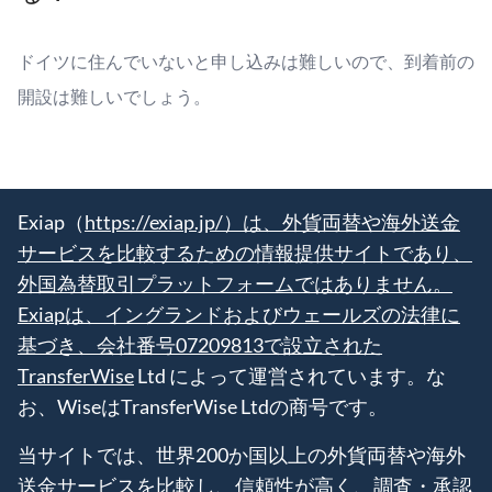
ドイツに住んでいないと申し込みは難しいので、到着前の
開設は難しいでしょう。
Exiap（
https://exiap.jp/）は、外貨両替や海外送金
サービスを比較するための情報提供サイトであり、
外国為替取引プラットフォームではありません。
Exiapは、イングランドおよびウェールズの法律に
基づき、会社番号07209813で設立された
TransferWise
Ltd によって運営されています。な
お、WiseはTransferWise Ltdの商号です。
当サイトでは、世界200か国以上の外貨両替や海外
送金サービスを比較し、信頼性が高く、調査・承認