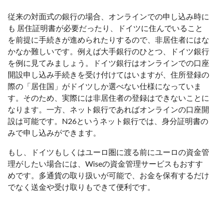
従来の対面式の銀行の場合、オンラインでの申し込み時に
も 居住証明書が必要だったり、ドイツに住んでいること
を前提に手続きが進められたりするので、非居住者にはな
かなか難しいです。例えば大手銀行のひとつ、ドイツ銀行
を例に見てみましょう。ドイツ銀行はオンラインでの口座
開設申し込み手続きを受け付けてはいますが、住所登録の
際の「居住国」がドイツしか選べない仕様になっていま
す。そのため、実際には非居住者の登録はできないことに
なります。一方、ネット銀行であればオンラインの口座開
設は可能です。N26というネット銀行では、身分証明書の
みで申し込みができます。
もし、ドイツもしくはユーロ圏に渡る前にユーロの資金管
理がしたい場合には、Wiseの資金管理サービスもおすす
めです。多通貨の取り扱いが可能で、お金を保有するだけ
でなく送金や受け取りもできて便利です。