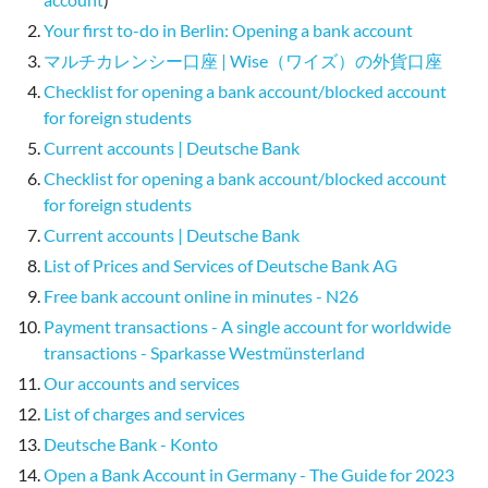
Your first to-do in Berlin: Opening a bank account
マルチカレンシー口座 | Wise（ワイズ）の外貨口座
Checklist for opening a bank account/blocked account
for foreign students
Current accounts | Deutsche Bank
Checklist for opening a bank account/blocked account
for foreign students
Current accounts | Deutsche Bank
List of Prices and Services of Deutsche Bank AG
Free bank account online in minutes - N26
Payment transactions - A single account for worldwide
transactions - Sparkasse Westmünsterland
Our accounts and services
List of charges and services
Deutsche Bank - Konto
Open a Bank Account in Germany - The Guide for 2023