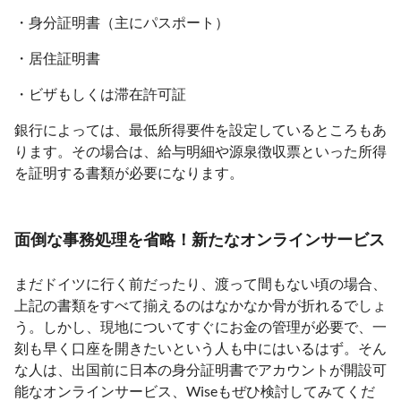
・身分証明書（主にパスポート）
・居住証明書
・ビザもしくは滞在許可証
銀行によっては、最低所得要件を設定しているところもあ
ります。その場合は、給与明細や源泉徴収票といった所得
を証明する書類が必要になります。
面倒な事務処理を省略！新たなオンラインサービス
まだドイツに行く前だったり、渡って間もない頃の場合、
上記の書類をすべて揃えるのはなかなか骨が折れるでしょ
う。しかし、現地についてすぐにお金の管理が必要で、一
刻も早く口座を開きたいという人も中にはいるはず。そん
な人は、出国前に日本の身分証明書でアカウントが開設可
能なオンラインサービス、Wiseもぜひ検討してみてくだ