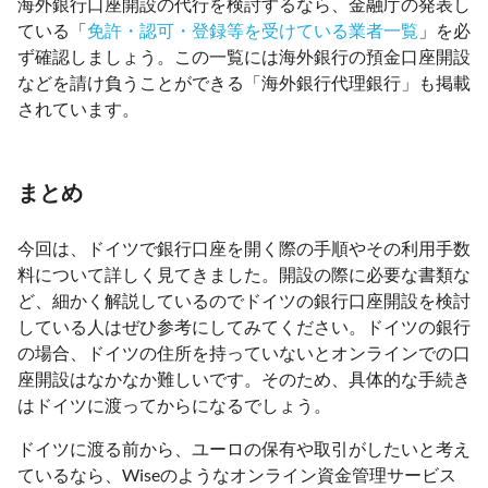
海外銀行口座開設の代行を検討するなら、金融庁の発表し
ている「
免許・認可・登録等を受けている業者一覧
」を必
ず確認しましょう。この一覧には海外銀行の預金口座開設
などを請け負うことができる「海外銀行代理銀行」も掲載
されています。
まとめ
今回は、ドイツで銀行口座を開く際の手順やその利用手数
料について詳しく見てきました。開設の際に必要な書類な
ど、細かく解説しているのでドイツの銀行口座開設を検討
している人はぜひ参考にしてみてください。ドイツの銀行
の場合、ドイツの住所を持っていないとオンラインでの口
座開設はなかなか難しいです。そのため、具体的な手続き
はドイツに渡ってからになるでしょう。
ドイツに渡る前から、ユーロの保有や取引がしたいと考え
ているなら、Wiseのようなオンライン資金管理サービス