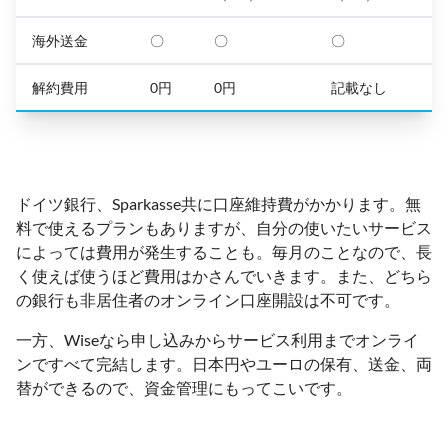
海外送金
〇
〇
〇
解約費用
0円
0円
記載なし
ドイツ銀行、Sparkasse共に口座維持費がかかります。無
料で使えるプランもありますが、自分の使いたいサービス
によっては費用が発生することも。毎月のことなので、長
く使えば使うほど費用はかさんでいきます。また、どちら
の銀行も非居住者のオンライン口座開設は不可です。
一方、Wiseなら申し込みからサービス利用までオンライ
ンですべて完結します。日本円やユーロの保有、送金、両
替ができるので、資金管理にもってこいです。