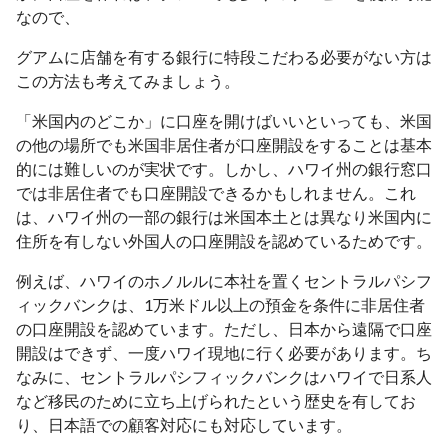
なので、
グアムに店舗を有する銀行に特段こだわる必要がない方は
この方法も考えてみましょう。
「米国内のどこか」に口座を開けばいいといっても、米国
の他の場所でも米国非居住者が口座開設をすることは基本
的には難しいのが実状です。しかし、ハワイ州の銀行窓口
では非居住者でも口座開設できるかもしれません。これ
は、ハワイ州の一部の銀行は米国本土とは異なり米国内に
住所を有しない外国人の口座開設を認めているためです。
例えば、ハワイのホノルルに本社を置くセントラルパシフ
ィックバンクは、1万米ドル以上の預金を条件に非居住者
の口座開設を認めています。ただし、日本から遠隔で口座
開設はできず、一度ハワイ現地に行く必要があります。ち
なみに、セントラルパシフィックバンクはハワイで日系人
など移民のために立ち上げられたという歴史を有してお
り、日本語での顧客対応にも対応しています。