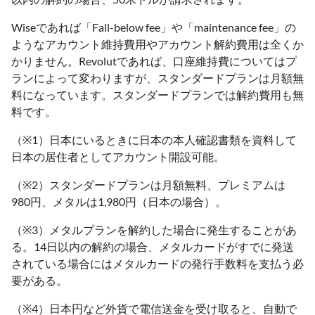
Wiseであれば「Fall-below fee」や「maintenance fee」の
ようなアカウント維持費用やアカウント解約費用は全くか
かりません。Revolutであれば、口座維持費についてはプ
ランによって変わりますが、スタンダードプランは月額無
料になっています。スタンダードプランでは解約費用も無
料です。
（※1）日本にいるときに日本の本人確認書類を資料して
日本の居住者としてアカウント開設可能。
（※2）スタンダードプランは月額無料、プレミアムは
980円、メタルは1,980円（日本の場合）。
（※3）メタルプランを解約した場合に発生することがあ
る。14日以内の解約の場合、メタルカードがすでに発送
されている場合にはメタルカードの発行手数料を支払う必
要がある。
（※4）日本円など外貨で電信送金を受け取ると、自動で