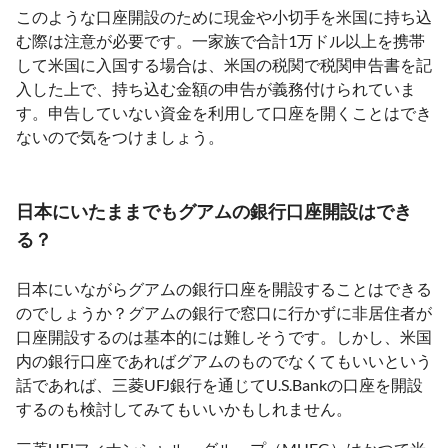
このような口座開設のために現金や小切手を米国に持ち込
む際は注意が必要です。一家族で合計1万ドル以上を携帯
して米国に入国する場合は、米国の税関で税関申告書を記
入した上で、持ち込む金額の申告が義務付けられていま
す。申告していない資金を利用して口座を開くことはでき
ないので気をつけましょう。
日本にいたままでもグアムの銀行口座開設はでき
る？
日本にいながらグアムの銀行口座を開設することはできる
のでしょうか？グアムの銀行で窓口に行かずに非居住者が
口座開設するのは基本的には難しそうです。しかし、米国
内の銀行口座であればグアムのものでなくてもいいという
話であれば、三菱UFJ銀行を通じてU.S.Bankの口座を開設
するのも検討してみてもいいかもしれません。