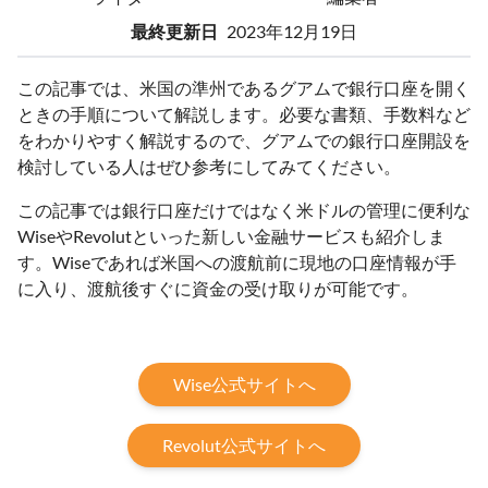
最終更新日
2023年12月19日
この記事では、米国の準州であるグアムで銀行口座を開く
ときの手順について解説します。必要な書類、手数料など
をわかりやすく解説するので、グアムでの銀行口座開設を
検討している人はぜひ参考にしてみてください。
この記事では銀行口座だけではなく米ドルの管理に便利な
WiseやRevolutといった新しい金融サービスも紹介しま
す。Wiseであれば米国への渡航前に現地の口座情報が手
に入り、渡航後すぐに資金の受け取りが可能です。
Wise公式サイトへ
Revolut公式サイトへ