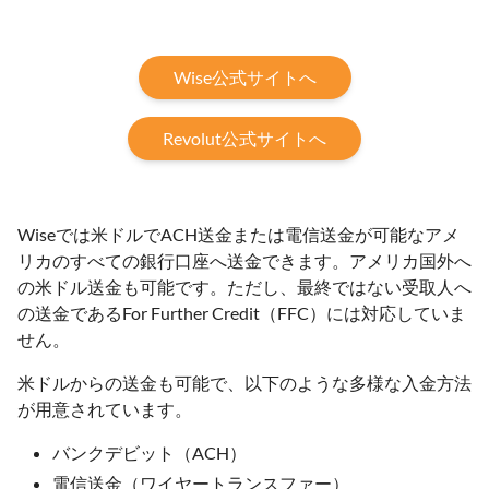
Wise公式サイトへ
Revolut公式サイトへ
Wiseでは米ドルでACH送金または電信送金が可能なアメ
リカのすべての銀行口座へ送金できます。アメリカ国外へ
の米ドル送金も可能です。ただし、最終ではない受取人へ
の送金であるFor Further Credit（FFC）には対応していま
せん。
米ドルからの送金も可能で、以下のような多様な入金方法
が用意されています。
バンクデビット（ACH）
電信送金（ワイヤートランスファー）