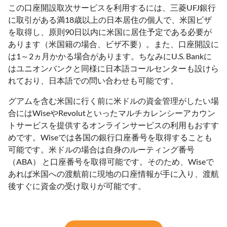
この口座開設取次サービスを利用するには、三菱UFJ銀行
に取引がある満18歳以上の日本居住の個人で、米国ビザ
を取得し、原則90日以内に米国に居住予定である必要が
あります（米国籍の場合、ビザ不要）。また、口座開設に
は1～2ヵ月かかる場合があります。ちなみにU.S. Bankに
はユニオンバンクと同様に日本語コールセンターも設けら
れており、日本語での問い合わせも可能です。
グアムを含む米国に行く前に米ドルの資金管理がしたい場
合にはWiseやRevolutといったマルチカレンシーアカウン
トサービスを提供するオンラインサービスの利用もおすす
めです。Wiseでは各国の銀行口座番号を取得することも
可能です。米ドルの場合は自身のルーティング番号
（ABA） と口座番号を取得可能です。そのため、Wiseで
あれば米国への渡航前に現地の口座情報が手に入り、渡航
後すぐに資金の受け取りが可能です。