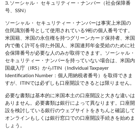
3. ソーシャル・ セキュリティー・ナンバー（社会保障番
号、SSN）
ソーシャル・ セキュリティー・ナンバーは事実上米国の
住民識別番号として使用されている9桁の個人番号です。
米国籍、米国の永住権を持つグリーンカード保持者、米国
内で働く許可を得た外国人、米国連邦年金受給のために社
会保障番号が必要な人のみが取得できます。ソーシャル・
セキュリティー・ナンバーを持っていない場合は、米国内
国歳入庁（IRS）からITIN（Individual Taxpayer
Identification Number：個人用納税者番号）を取得できま
すが、ITINでは必ずしも口座開設できるとは限りません。
必要な書類は基本的に米国本土の口座開設と大きな違いは
ありません。必要書類は銀行によって異なります。口座開
設を検討している銀行のウェブサイトをきちんと確認して
オンラインもしくは銀行窓口での口座開設手続きを始めま
しょう。