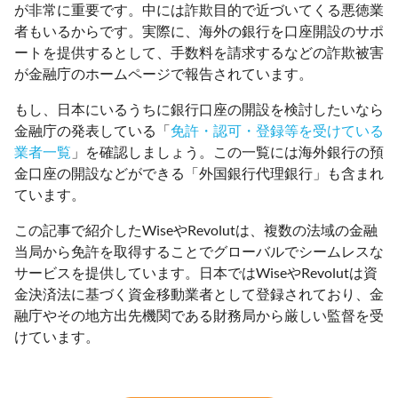
が非常に重要です。中には詐欺目的で近づいてくる悪徳業
者もいるからです。実際に、海外の銀行を口座開設のサポ
ートを提供するとして、手数料を請求するなどの詐欺被害
が金融庁のホームページで報告されています。
もし、日本にいるうちに銀行口座の開設を検討したいなら
金融庁の発表している「
免許・認可・登録等を受けている
業者一覧
」を確認しましょう。この一覧には海外銀行の預
金口座の開設などができる「外国銀行代理銀行」も含まれ
ています。
この記事で紹介したWiseやRevolutは、複数の法域の金融
当局から免許を取得することでグローバルでシームレスな
サービスを提供しています。日本ではWiseやRevolutは資
金決済法に基づく資金移動業者として登録されており、金
融庁やその地方出先機関である財務局から厳しい監督を受
けています。