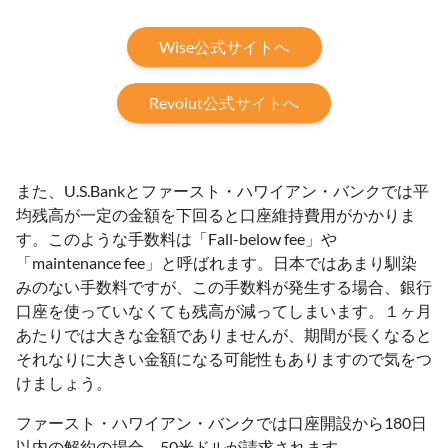
Wise公式サイトへ
Revolut公式サイトへ
また、U.S.Bankとファースト・ハワイアン・バンクでは平
均残高が一定の金額を下回ると口座維持費用がかかりま
す。このような手数料は「Fall-below fee」や
「maintenance fee」と呼ばれます。日本ではあまり馴染
みのない手数料ですが、この手数料が発生する場合、銀行
口座を使っていなくても残高が減ってしまいます。１ヶ月
あたりでは大きな金額でありませんが、期間が長くなると
それなりに大きい金額になる可能性もありますので気をつ
けましょう。
ファースト・ハワイアン・バンクでは口座開設から180日
以内の解約の場合、50米ドルが請求されます。