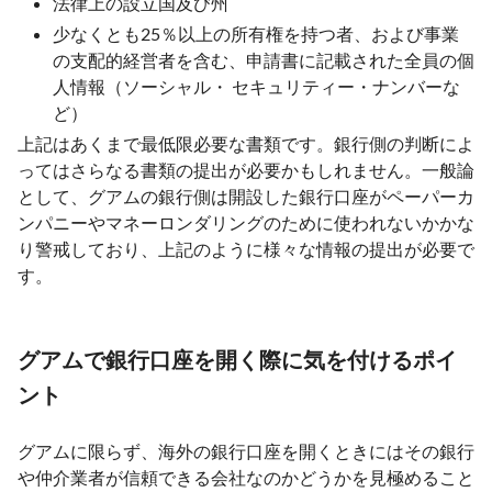
法律上の設立国及び州
少なくとも25％以上の所有権を持つ者、および事業
の支配的経営者を含む、申請書に記載された全員の個
人情報（ソーシャル・ セキュリティー・ナンバーな
ど）
上記はあくまで最低限必要な書類です。銀行側の判断によ
ってはさらなる書類の提出が必要かもしれません。一般論
として、グアムの銀行側は開設した銀行口座がペーパーカ
ンパニーやマネーロンダリングのために使われないかかな
り警戒しており、上記のように様々な情報の提出が必要で
す。
グアムで銀行口座を開く際に気を付けるポイ
ント
グアムに限らず、海外の銀行口座を開くときにはその銀行
や仲介業者が信頼できる会社なのかどうかを見極めること