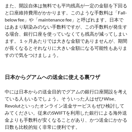
また、開設自体は無料でも平均残高が一定の金額を下回る
と口座維持費用がかかります。このような手数料は「Fall-
below fee」や「maintenance fee」と呼ばれます。日本で
はあまり馴染みのない手数料ですが、この手数料が発生す
る場合、銀行口座を使っていなくても残高が減ってしまい
ます。１ヶ月あたりでは大きな金額でありませんが、期間
が長くなるとそれなりに大きい金額になる可能性もありま
すので気をつけましょう。
日本からグアムへの送金に使える裏ワザ
中には日本からの送金目的でグアムの銀行口座開設を考え
ている人もいるでしょう。そういった人はぜひWise、
Revolutといったオンライン送金サービスもぜひ検討して
みてください。従来のSWIFTを利用した銀行による海外送
金よりも手数料が安くなることがあり、かつ送金にかかる
日数も比較的短く非常に便利です。