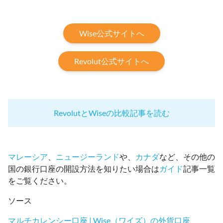
Wise公式サイトへ
Revolut公式サイトへ
RevolutとWiseの比較記事を読む
マレーシア
、
ニュージーランド
や、
カナダ
など、その他の
国の銀行口座の開設方法を知りたい場合は
ガイド
記事一覧
をご覧ください。
ソース
マルチカレンシー口座 | Wise（ワイズ）の外貨口座