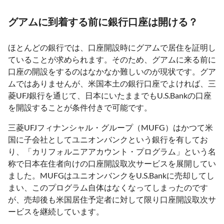
グアムに到着する前に銀行口座は開ける？
ほとんどの銀行では、口座開設時にグアムで居住を証明し
ていることが求められます。そのため、グアムに来る前に
口座の開設をするのはなかなか難しいのが現状です。グア
ムではありませんが、米国本土の銀行口座でよければ、三
菱UFJ銀行を通じて、日本にいたままでもU.S.Bankの口座
を開設することが条件付きで可能です。
三菱UFJフィナンシャル・グループ（MUFG）はかつて米
国に子会社としてユニオンバンクという銀行を有してお
り、「カリフォルニアアカウント・プログラム」という名
称で日本在住者向けの口座開設取次サービスを展開してい
ました。MUFGはユニオンバンクをU.S.Bankに売却してし
まい、このプログラム自体はなくなってしまったのです
が、売却後も米国居住予定者に対して限り口座開設取次サ
ービスを継続しています。