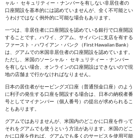
ャル・ セキュリティー・ナンバーを有しない非居住者の
口座開設を基本的には認めていませんが、全く不可能とい
うわけではなく例外的に可能な場合もあります。
一つは、非居住者に口座開設を認めている銀行で口座開設
することです。ハワイ、グアム、サイパンに支店を有する
ファースト・ハワイアン・バンク（First Hawaiian Bank）
は、グアムでの米国非居住者の口座開設を認めています。
ただし、米国のソーシャル・ セキュリティー・ナンバー
を有しない場合、オンラインの口座開設はできないので現
地の店舗まで行かなければなりません。
日本の居住者がセービングズ口座（普通預金口座）のよう
に利子の発生する口座を開設する場合は、日本の納税者番
号としてマイナンバー（個人番号）の提出が求められるこ
ともあります。
グアムではありませんが、米国内のどこかに口座を作って
それをグアムでも使うという方法があります。米国のどこ
かに口座を作れば、グアムでも多くのサービスを使用可能