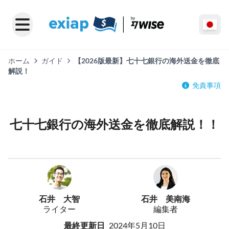
ホーム
ガイド
【2026版最新】七十七銀行の海外送金を徹底
解説！
免責事項
七十七銀行の海外送金を徹底解説！！
石井 大智
石井 美南海
ライター
編集者
最終更新日
2024年5月10日