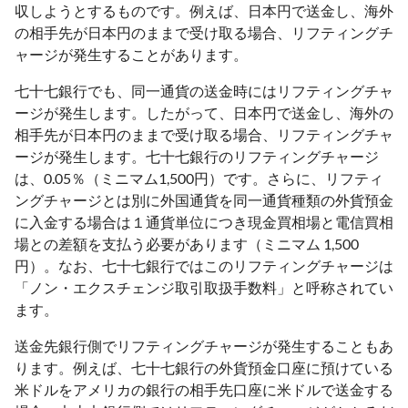
収しようとするものです。例えば、日本円で送金し、海外
の相手先が日本円のままで受け取る場合、リフティングチ
ャージが発生することがあります。
七十七銀行でも、同一通貨の送金時にはリフティングチャ
ージが発生します。したがって、日本円で送金し、海外の
相手先が日本円のままで受け取る場合、リフティングチャ
ージが発生します。七十七銀行のリフティングチャージ
は、0.05％（ミニマム1,500円）です。さらに、リフティ
ングチャージとは別に外国通貨を同一通貨種類の外貨預金
に入金する場合は１通貨単位につき現金買相場と電信買相
場との差額を支払う必要があります（ミニマム 1,500
円）。なお、七十七銀行ではこのリフティングチャージは
「ノン・エクスチェンジ取引取扱手数料」と呼称されてい
ます。
送金先銀行側でリフティングチャージが発生することもあ
ります。例えば、七十七銀行の外貨預金口座に預けている
米ドルをアメリカの銀行の相手先口座に米ドルで送金する