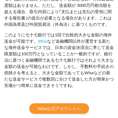
度額はありません。ただし、送金額が 3000万円相当額を
超える場合、取引内容により｢支払または支払の受領に関
する報告書｣の提出が必要となる場合があります。これは
外国為替及び外国貿易法（外為法）に基づくものです。
このように七十七銀行では1回で比較的大きな金額の海外
送金が可能です。
Wise
など金融機関以外が運営する新た
な海外送金サービスでは、日本の資金決済法に準じて送金
限度額は100万円となっていることが一般的ですが、銀行
法に基づく金融機関である七十七銀行ではそれより大きな
金額の送金が可能なわけです。しかし、手数料や手続きの
煩雑さを考えると、大きな金額であってもWiseなどの新
たな送金サービスで複数回に分けて送金した方が簡単かつ
安価かつ簡単に送金できそうですね。
Wise公式アカウントへ