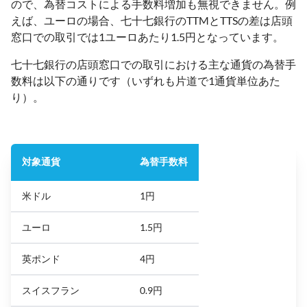
ので、為替コストによる手数料増加も無視できません。例
えば、ユーロの場合、七十七銀行のTTMとTTSの差は店頭
窓口での取引では1ユーロあたり1.5円となっています。
七十七銀行の店頭窓口での取引における主な通貨の為替手
数料は以下の通りです（いずれも片道で1通貨単位あた
り）。
対象通貨
為替手数料
米ドル
1円
ユーロ
1.5円
英ポンド
4円
スイスフラン
0.9円