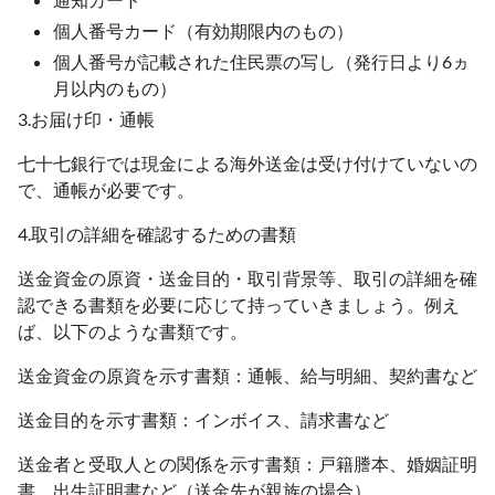
個人番号カード（有効期限内のもの）
個人番号が記載された住民票の写し（発行日より6ヵ
月以内のもの）
3.お届け印・通帳
七十七銀行では現金による海外送金は受け付けていないの
で、通帳が必要です。
4.取引の詳細を確認するための書類
送金資金の原資・送金目的・取引背景等、取引の詳細を確
認できる書類を必要に応じて持っていきましょう。例え
ば、以下のような書類です。
送金資金の原資を示す書類：通帳、給与明細、契約書など
送金目的を示す書類：インボイス、請求書など
送金者と受取人との関係を示す書類：戸籍謄本、婚姻証明
書、出生証明書など（送金先が親族の場合）