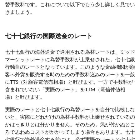
替手数料です。これについて以下でもう少し詳しく見てい
きましょう。
七十七銀行の国際送金のレート
七十七銀行の海外送金で適用される為替レートは、ミッド
マーケットレートに為替手数料が上乗せされた、七十七銀
行独自のレートとなっています。このような金融機関が顧
客へ外貨を販売する時のための手数料込みのレートを一般
にTTS（対顧客電信売相場）と呼びます。一方で手数料が
含まれていない「実際のレート」をTTM（電信仲値相
場）と呼びます。
実際のレートと七十七銀行の為替レートを自分で比較しな
いと、実際にどれだけの為替手数料が上乗せされているの
かはっきりとは分かりません。そのため、気が付かぬとこ
ろで思わぬコストがかかってしまう場合もあります。七十
七銀行で海外送金する前には、必ず実際のレートと七十七