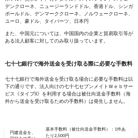
デンクローネ、ニュージーランドドル、香港ドル、シンガ
ポールドル、デンマーククローネ、ノルウェークローネ、
ユーロ、豪ドル、タイバーツ、日本円
また、中国元については、中国国内の企業と貿易取引等が
ある法人顧客に対してのみ取り扱っています。
七十七銀行で海外送金を受け取る際に必要な手数料
七十七銀行で海外送金を受け取る場合に必要な手数料は以
下の通りです。法人向けの七十七セブンメイトＷｅｂサー
ビス《タイプⅡ》を利用する場合は被仕向送金手数料（海
外から送金を受け取るための手数料）は発生しません。
基本手数料（被仕向送金手数料）：1件あ
円建送金を、
たり2,500円