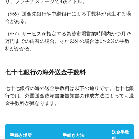
り、プラチナステージで4銭／ドル。
（※6）送金先銀行や中継銀行による手数料が発生する場
合がある。
（※7）サービスが指定する為替市場営業時間内かつ月75
万円までの両替の場合。それ以外の場合は1〜2％の手数
料がかかる。
七十七銀行の海外送金手数料
七十七銀行の海外送金手数料は以下の通りです。七十七銀
行では、外国送金依頼書兼告知書の作成方法によっても送
金手数料が異なります。
送金手数
手続き場所
手続き方法
料