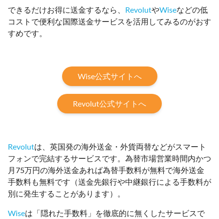
できるだけお得に送金するなら、
Revolut
や
Wise
などの低
コストで便利な国際送金サービスを活用してみるのがおす
すめです。
Wise公式サイトへ
Revolut公式サイトへ
Revolut
は、英国発の海外送金・外貨両替などがスマート
フォンで完結するサービスです。為替市場営業時間内かつ
月75万円の海外送金あれば為替手数料が無料で海外送金
手数料も無料です（送金先銀行や中継銀行による手数料が
別に発生することがあります）。
Wise
は「隠れた手数料」を徹底的に無くしたサービスで