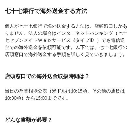
七十七銀行で海外送金する方法
個人が七十七銀行で海外送金する方法は、店頭窓口しかあ
りません。法人の場合はインターネットバンキング（七十
七セブンメイトＷｅｂサービス《タイプⅡ》）でも電信送
金での海外送金を依頼可能です。以下では、七十七銀行の
店頭窓口で海外送金する手順を詳しく見ていきましょう。
店頭窓口での海外送金取扱時間は？
当日の為替相場公表（米ドルは10:15頃、その他の通貨は
10:30頃）から15:00までです。
どんな書類が必要？