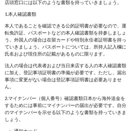
店頭窓口には以下のような書類を持っていきましょう。
1.本人確認書類
本人であることを確認できる公的証明書が必要なので、運
転免許証、パスポートなどの本人確認書類を持参しましょ
う。外国人の場合は在留カードや特別永住者証明書を持っ
ていきましょう。パスポートについては、所持人記入欄に
氏名および現住所の記載があるものに限ります。
法人の場合は代表者および当日来店する人の本人確認書類
に加え、登記事項証明書の準備が必要です。ただし、届出
事項に変更がない場合は登記事項証明書は必要ありませ
ん。
2.マイナンバー（個人番号）確認書類日本から海外送金を
するためには事前にマイナンバーの届出が必要です。自分
のマイナンバーを示せる以下のような書類を持っていきま
しょう。
通知カード