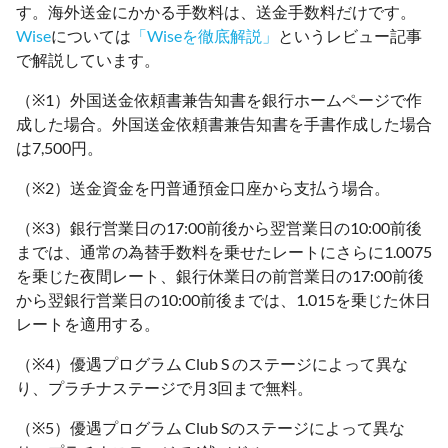
す。海外送金にかかる手数料は、送金手数料だけです。
Wise
については
「Wiseを徹底解説」
というレビュー記事
で解説しています。
（※1）外国送金依頼書兼告知書を銀行ホームページで作
成した場合。外国送金依頼書兼告知書を手書作成した場合
は7,500円。
（※2）送金資金を円普通預金口座から支払う場合。
（※3）銀行営業日の17:00前後から翌営業日の10:00前後
までは、通常の為替手数料を乗せたレートにさらに1.0075
を乗じた夜間レート、銀行休業日の前営業日の17:00前後
から翌銀行営業日の10:00前後までは、1.015を乗じた休日
レートを適用する。
（※4）優遇プログラム Club S のステージによって異な
り、プラチナステージで月3回まで無料。
（※5）優遇プログラム Club Sのステージによって異な