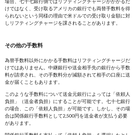
場合、七十七銀行側ではリフティングチャージがかかるだ
けではなく、受け取るアメリカの銀行でも両替手数料を得
られないという同様の理由で米ドルでの受け取り金額に対
しリフティングチャージを課されることがあります。
その他の手数料
為替手数料以外にかかる手数料はリフティングチャージだ
けではありません。中継銀行や送金相手先の銀行から手数
料が請求され、その手数料分が減額されて相手の口座に送
金が届くこともあります。
このような手数料について送金元銀行によっては「依頼人
負担」（送金者負担）にすることが可能です。七十七銀行
の場合、この「依頼人負担」が可能です。しかし、その場
合は関係銀行手数料として2,500円を送金者が支払う必要
があります。
関係銀行手数料を支払って「依頼人負担」を選択したとし