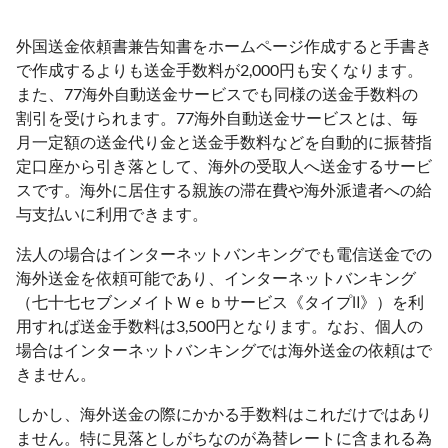
外国送金依頼書兼告知書をホームページ作成すると手書き
で作成するよりも送金手数料が2,000円も安くなります。
また、77海外自動送金サービスでも同様の送金手数料の
割引を受けられます。77海外自動送金サービスとは、毎
月一定額の送金代り金と送金手数料などを自動的に振替指
定口座から引き落として、海外の受取人へ送金するサービ
スです。海外に居住する親族の滞在費や海外派遣者への給
与支払いに利用できます。
法人の場合はインターネットバンキングでも電信送金での
海外送金を依頼可能であり、インターネットバンキング
（七十七セブンメイトＷｅｂサービス《タイプⅡ》）を利
用すれば送金手数料は3,500円となります。なお、個人の
場合はインターネットバンキングでは海外送金の依頼はで
きません。
しかし、海外送金の際にかかる手数料はこれだけではあり
ません。特に見落としがちなのが為替レートに含まれる為