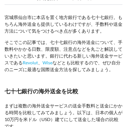
宮城県仙台市に本店を置く地方銀行である七十七銀行。も
ちろん海外送金も提供しているわけですが、手数料や送金
方法について気をつけるべき点が多くあります。
そこでこの記事では、七十七銀行の海外送金について、手
数料やかかる日数、限度額、注意点などを丸ごと解説して
いきたいと思います。銀行に代わる新しい海外送金サービ
スである
Revolut
、
Wise
などとも比較するので、ぜひ自分
のニーズに最適な国際送金方法を探してみましょう。
七十七銀行の海外送金を比較
まずは複数の海外送金サービスの送金手数料と送金にかか
る時間を比較してみてみましょう。以下は、日本の個人が
10万円を米ドル（USD）建てにして送金した場合の比較
です。