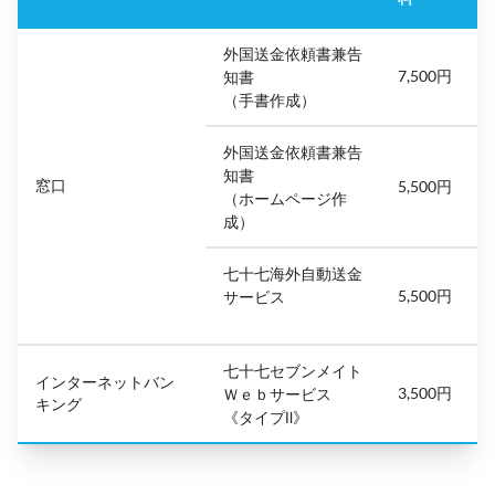
外国送金依頼書兼告
7,500円
知書
（手書作成）
外国送金依頼書兼告
知書
窓口
5,500円
（ホームページ作
成）
七十七海外自動送金
5,500円
サービス
七十七セブンメイト
インターネットバン
3,500円
Ｗｅｂサービス
キング
《タイプⅡ》