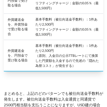
円預金で受け
リフティングチャージ：金額の0.05％（最
取る場合
低1,500円）
基本手数料（被仕向送金手数料）：1件あ
外貨建送金
を、外貨預金
たり2,500円
で受け取る場
リフティングチャージ：金額の0.05％（最
合
低1,500円）
基本手数料（被仕向送金手数料）：1件あ
外貨建送金
たり2,500円
を、円預金で
（原則、入金日の公示TTBレートにて換算
受け取る場合
した円貨額を入金するので先述の「隠れた
為替コスト」が発生する）
まとめると、上記のどのパターンでも被仕向送金手数料が
発生します。被仕向送金手数料は入金通貨と同通貨で
2500円相当額を支払うことになりますが、USD建の場合