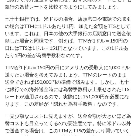
銀行の為替レートを比較するようにしてみましょう。
七十七銀行では、米ドルの場合、店頭窓口や電話での取引
の場合はTTMに1ドルあたり1円、加えた金額をTTSとして
います。これは、日本の他の大手銀行の店頭窓口で送金依
頼した場合と同様です。例えば、TTMが1ドル＝150円の
日にはTTSは1ドル＝151円となっています。この1ドルあ
たり1円の差が為替手数料なのです。
TTMが1ドル＝150円の日にアメリカの受取人に1,000ドル
送りたい場合を考えてみましょう。TTMのレートのまま
送金できれば150,000円の準備で済みます。しかし、七十
七銀行での海外送金時には為替手数料が上乗せされたTTS
レートが適用されるので、実際には151,000円が必要にな
ります。この差額が「隠れた為替手数料」なのです。
一見少額なコストに見えますが、送金金額が大きいほど為
替コストも目立ってくるので要注意です。特に米ドル以外
で送金する場合は、このTTMとTTSの差がより開いていく