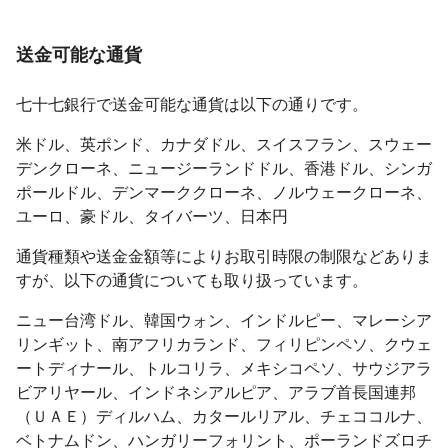
送金可能な通貨
七十七銀行で送金可能な通貨は以下の通りです。
米ドル、英ポンド、カナダドル、スイスフラン、スウェー
デンクローネ、ニュージーランドドル、香港ドル、シンガ
ポールドル、デンマーククローネ、ノルウェークローネ、
ユーロ、豪ドル、タイバーツ、日本円
通貨種類や送金金額等によりお取引時限の制限などありま
すが、以下の通貨についても取り扱っています。
ニュー台湾ドル、韓国ウォン、インドルピー、マレーシア
リンギット、南アフリカランド、フィリピンペソ、クウェ
ートディナール、トルコリラ、メキシコペソ、サウジアラ
ビアリヤール、インドネシアルピア、アラブ首長国連邦
（ＵＡＥ）ディルハム、カタールリアル、チェココルナ、
ベトナムドン、ハンガリーフォリント、ポーランドズロチ