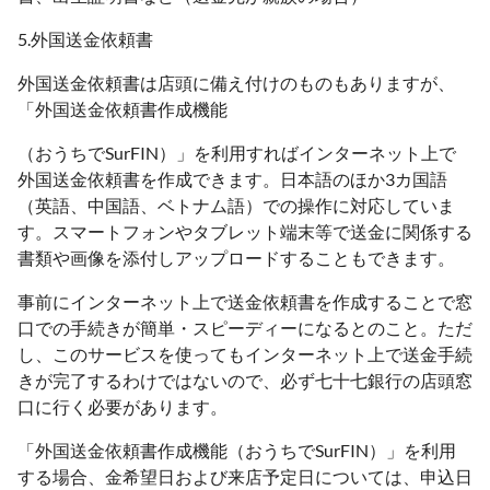
5.外国送金依頼書
外国送金依頼書は店頭に備え付けのものもありますが、
「外国送金依頼書作成機能
（おうちでSurFIN）」を利用すればインターネット上で
外国送金依頼書を作成できます。日本語のほか3カ国語
（英語、中国語、ベトナム語）での操作に対応していま
す。スマートフォンやタブレット端末等で送金に関係する
書類や画像を添付しアップロードすることもできます。
事前にインターネット上で送金依頼書を作成することで窓
口での手続きが簡単・スピーディーになるとのこと。ただ
し、このサービスを使ってもインターネット上で送金手続
きが完了するわけではないので、必ず七十七銀行の店頭窓
口に行く必要があります。
「外国送金依頼書作成機能（おうちでSurFIN）」を利用
する場合、金希望日および来店予定日については、申込日