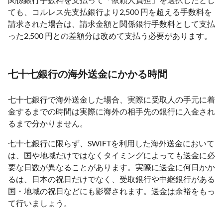
ても、コルレス先支払銀行より2,500 円を超える手数料を
請求された場合は、請求金額と関係銀行手数料として支払
った2,500 円との差額分は改めて支払う必要があります。
七十七銀行の海外送金にかかる時間
七十七銀行で海外送金した場合、実際に受取人の手元に着
金するまでの時間は実際に海外の相手先の銀行に入金され
るまで分かりません。
七十七銀行に限らず、SWIFTを利用した海外送金において
は、国や地域だけではなくタイミングによっても送金に必
要な日数が異なることがあります。実際に送金に何日かか
るは、日本の祝日だけでなく、受取銀行や中継銀行がある
国・地域の祝日などにも影響されます。送金は余裕をもっ
て行いましょう。