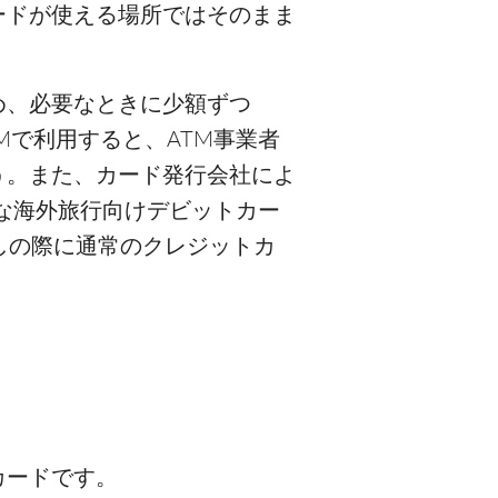
ードが使える場所ではそのまま
め、必要なときに少額ずつ
Mで利用すると、ATM事業者
う。また、カード発行会社によ
うな海外旅行向けデビットカー
しの際に通常のクレジットカ
カードです。