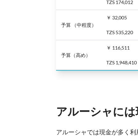
TZS 174,012
￥ 32,005
予算 （中程度）
TZS 535,220
￥ 116,511
予算（高め）
TZS 1,948,410
アルーシャには
アルーシャでは現金が多く利