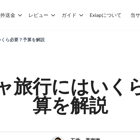
海外送金
レビュー
ガイド
Exiapについて
当
いくら必要？予算を解説
ャ旅行にはいく
算を解説