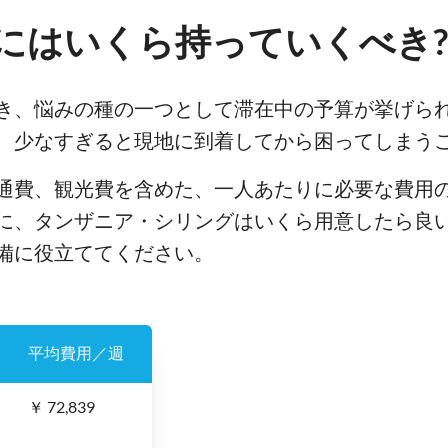
にはいくら持っていくべき?
き、悩みの種の一つとして滞在中の予算が挙げら
、少なすぎると現地に到着してから困ってしまう
通費、観光費を含めた、一人あたりに必要な費用
に、タンザニア・シリングはいくら用意したら良
備に役立ててください。
平均費用／週
￥ 72,839