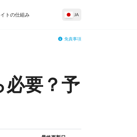
サイトの仕組み
JA
免責事項
ら必要？予