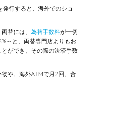
を発行すると、海外でのショ
。両替には、
為替手数料
が一切
3%～と、両替専門店よりもお
ことができ、その際の決済手数
物や、海外ATMで月2回、合