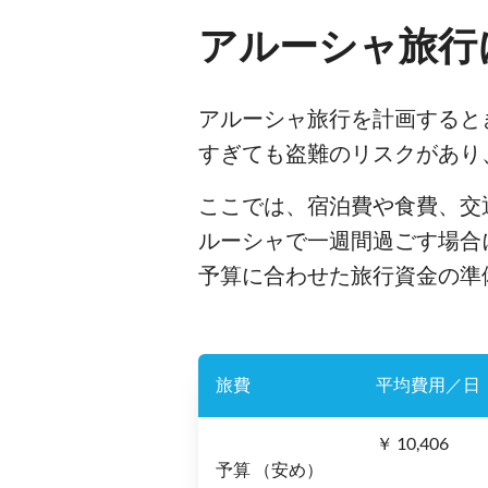
アルーシャ旅行
アルーシャ旅行を計画すると
すぎても盗難のリスクがあり
ここでは、宿泊費や食費、交
ルーシャで一週間過ごす場合
予算に合わせた旅行資金の準
旅費
平均費用／日
￥ 10,406
予算 （安め）