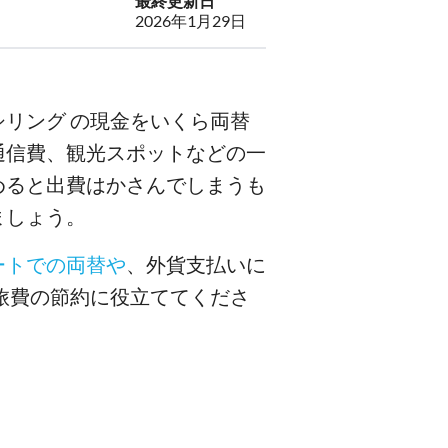
最終更新日
2026年1月29日
リング の現金をいくら両替
通信費、観光スポットなどの一
めると出費はかさんでしまうも
ましょう。
ートでの両替や
、外貨支払いに
旅費の節約に役立ててくださ