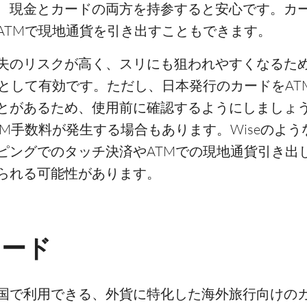
、現金とカードの両方を持参すると安心です。カ
ATMで現地通貨を引き出すこともできます。
失のリスクが高く、スリにも狙われやすくなるた
として有効です。ただし、日本発行のカードをAT
とがあるため、使用前に確認するようにしましょ
M手数料が発生する場合もあります。Wiseのよ
ピングでのタッチ決済やATMでの現地通貨引き出
られる可能性があります。
カード
カ国で利用できる、外貨に特化した海外旅行向けの