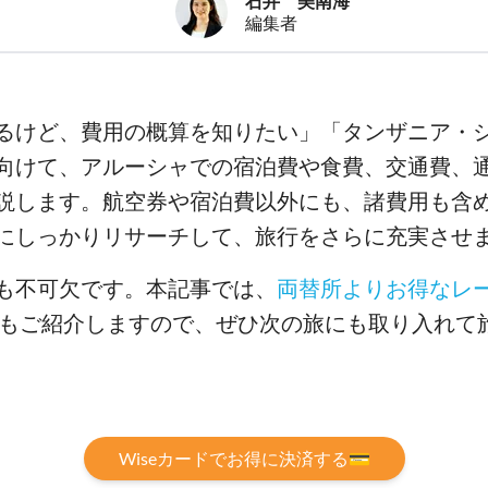
石井 美南海
編集者
るけど、費用の概算を知りたい」「タンザニア・シ
向けて、アルーシャでの宿泊費や食費、交通費、
説します。航空券や宿泊費以外にも、諸費用も含
にしっかりリサーチして、旅行をさらに充実させ
も不可欠です。本記事では、
両替所よりお得なレ
ードもご紹介しますので、ぜひ次の旅にも取り入れて
Wiseカードでお得に決済する💳