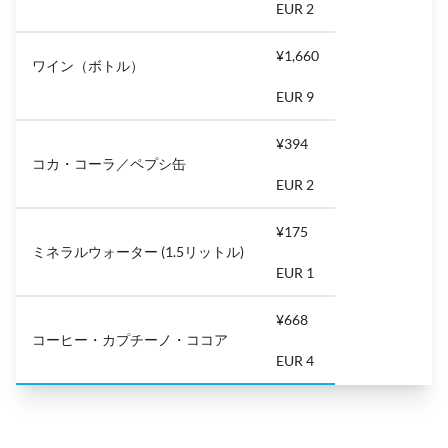
EUR 2
¥1,660
ワイン（ボトル）
EUR 9
¥394
コカ・コーラ／ペプシ缶
EUR 2
¥175
ミネラルウォーター (1.5リットル)
EUR 1
¥668
コーヒー・カプチーノ・ココア
EUR 4