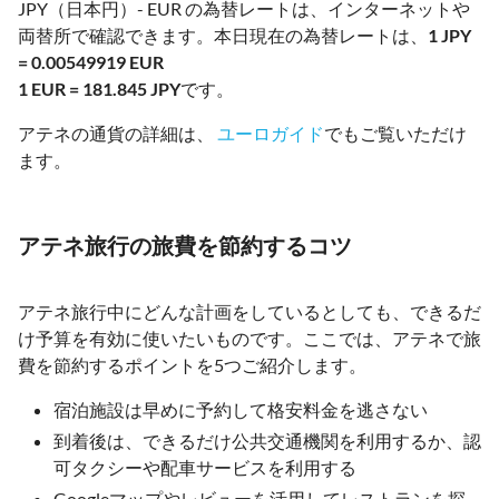
JPY（日本円）- EUR の為替レートは、インターネットや
両替所で確認できます。本日現在の為替レートは、
1 JPY
= 0.00549919 EUR
1 EUR = 181.845 JPY
です。
アテネの通貨の詳細は、
ユーロガイド
でもご覧いただけ
ます。
アテネ旅行の旅費を節約するコツ
アテネ旅行中にどんな計画をしているとしても、できるだ
け予算を有効に使いたいものです。ここでは、アテネで旅
費を節約するポイントを5つご紹介します。
宿泊施設は早めに予約して格安料金を逃さない
到着後は、できるだけ公共交通機関を利用するか、認
可タクシーや配車サービスを利用する
Googleマップやレビューを活用してレストランを探