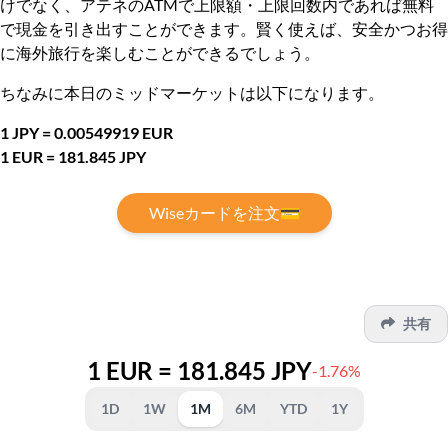
けでなく、アテネのATMで上限額・上限回数内であれば無料
で現金を引き出すことができます。賢く使えば、安全かつお得
に海外旅行を楽しむことができるでしょう。
ちなみに本日のミッドマーケットは以下になります。
1 JPY = 0.00549919 EUR
1 EUR = 181.845 JPY
Wiseカードを注文💳
共有
1 EUR = 181.845 JPY
-1.76%
1D
1W
1M
6M
YTD
1Y