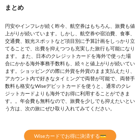
まとめ
円安やインフレが続く昨今、航空券はもちろん、旅費も値
上がりが続いています。しかし、航空券や宿泊費、食事、
交通費、観光スポットなど項目別に予算計画をしっかり立
てることで、出費を抑えつつも充実した旅行も可能になり
ます。 また、日本のクレジットカードを海外で使った場
合にかかる海外事務手数料も、続々と値上がりが続いてい
ます。ショッピングの際に外貨を外貨のまま支払えたり、
アカウント内で好きなタイミングで両替が可能で、両替手
数料も格安なWiseデビットカードを使うと、通常のクレ
ジットカードよりも海外でお得に利用することができま
す。。年会費も無料なので、旅費を少しでも抑えたいとい
う方は、次の旅にぜひ取り入れてみてください。
Wiseカードでお得に決済する💳