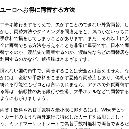
ユーロへお得に両替する方法
アテネ旅行をするうえで、欠かすことのできない外貨両替。し
かし、両替方法やタイミングを間違えると、気づかないうちに
手数料で損をしてしまうことがあります。また、それ以上に安
全に両替できる方法を考えることも非常に重要です。日本で両
替するのか、渡航先で両替するのか、渡航先ならどの両替店を
利用するのかなど、選択肢はさまざまです。
慣れない国の街中で、両替することは安全とは言えません。な
かには、金額や手数料をごまかす悪徳な両替店もあり、偽札が
紛れる可能性もゼロとは言い切れません。アテネで外貨両替す
る際は、信頼性のある銀行や空港、大手ホテルなどで両替する
ように心がけましょう。
両替手数料や為替手数料を最小限に抑えるには、Wiseデビッ
トカードのような海外旅行に特化したカードを活用しましょ
う。ミッドマーケットレートで為替手数料無料で両替できるだ