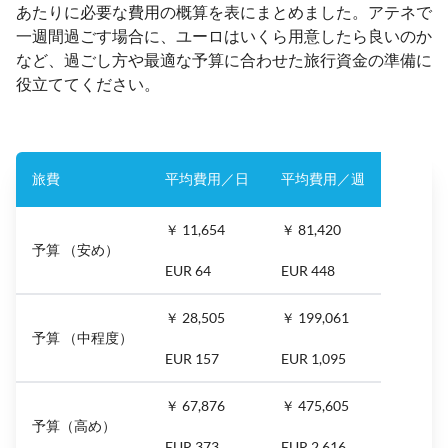
あたりに必要な費用の概算を表にまとめました。アテネで
一週間過ごす場合に、ユーロはいくら用意したら良いのか
など、過ごし方や最適な予算に合わせた旅行資金の準備に
役立ててください。
旅費
平均費用／日
平均費用／週
￥ 11,654
￥ 81,420
予算 （安め）
EUR 64
EUR 448
￥ 28,505
￥ 199,061
予算 （中程度）
EUR 157
EUR 1,095
￥ 67,876
￥ 475,605
予算（高め）
EUR 373
EUR 2,616