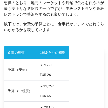
想像のとおり、地元のマーケットや店舗で食材を買うのが
最も安上りな選択肢の一つですが、中級レストランや高級
レストランで贅沢をするのも良いでしょう。
以下では、食費の予算ごとに、食事代がアテネでどれくら
いかかるかを表しています。
食事の種類
1日あたりの相場
￥ 4,725
予算 （安め）
EUR 26
￥11,969
予算 （中程度）
EUR 66
￥ 29,135