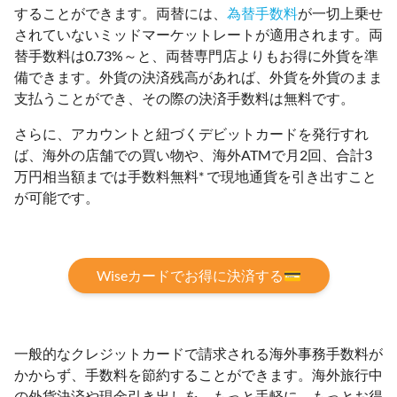
することができます。両替には、
為替手数料
が一切上乗せ
されていないミッドマーケットレートが適用されます。両
替手数料は0.73%～と、両替専門店よりもお得に外貨を準
備できます。外貨の決済残高があれば、外貨を外貨のまま
支払うことができ、その際の決済手数料は無料です。
さらに、アカウントと紐づくデビットカードを発行すれ
ば、海外の店舗での買い物や、海外ATMで月2回、合計3
万円相当額までは手数料無料* で現地通貨を引き出すこと
が可能です。
Wiseカードでお得に決済する💳
一般的なクレジットカードで請求される海外事務手数料が
かからず、手数料を節約することができます。海外旅行中
の外貨決済や現金引き出しを、もっと手軽に、もっとお得