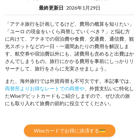
最終更新日
2026年1月29日
「アテネ旅行を計画してるけど、費用の概算を知りたい」
「ユーロ の現金をいくら両替していくべき？」と悩む方
に向けて、アテネでの宿泊費や食費、交通費、通信費、観
光スポットなどの一日・一週間あたりの費用を解説しま
す。航空券や宿泊費以外にも、諸費用も含めると出費はか
さんでしまうもの。旅行にかかる費用を事前にしっかりリ
サーチして、旅行をさらに充実させましょう。
また、海外旅行では外貨両替も不可欠です。本記事では、
両替所よりお得なレートでの両替や
、外貨支払いに特化し
たWiseデビットカードもご紹介しますので、ぜひ次の旅
にも取り入れて旅費の節約に役立ててください。
Wiseカードでお得に決済する💳