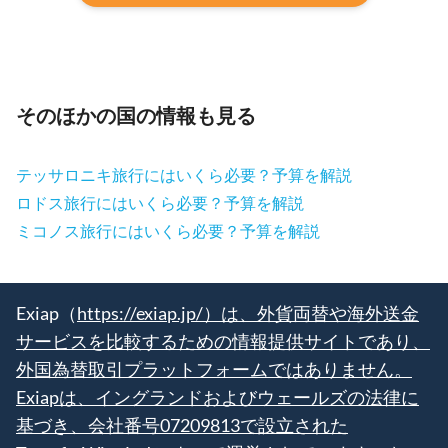
そのほかの国の情報も見る
テッサロニキ旅行にはいくら必要？予算を解説
ロドス旅行にはいくら必要？予算を解説
ミコノス旅行にはいくら必要？予算を解説
Exiap（
https://exiap.jp/）は、外貨両替や海外送金
サービスを比較するための情報提供サイトであり、
外国為替取引プラットフォームではありません。
Exiapは、イングランドおよびウェールズの法律に
基づき、会社番号07209813で設立された