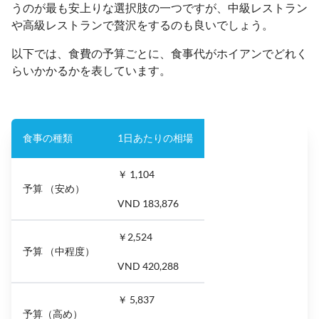
うのが最も安上りな選択肢の一つですが、中級レストラン
や高級レストランで贅沢をするのも良いでしょう。
以下では、食費の予算ごとに、食事代がホイアンでどれく
らいかかるかを表しています。
食事の種類
1日あたりの相場
￥ 1,104
予算 （安め）
VND 183,876
￥2,524
予算 （中程度）
VND 420,288
￥ 5,837
予算（高め）