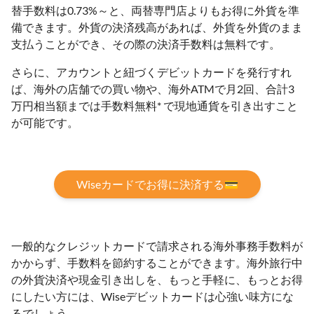
替手数料は0.73%～と、両替専門店よりもお得に外貨を準
備できます。外貨の決済残高があれば、外貨を外貨のまま
支払うことができ、その際の決済手数料は無料です。
さらに、アカウントと紐づくデビットカードを発行すれ
ば、海外の店舗での買い物や、海外ATMで月2回、合計3
万円相当額までは手数料無料* で現地通貨を引き出すこと
が可能です。
Wiseカードでお得に決済する💳
一般的なクレジットカードで請求される海外事務手数料が
かからず、手数料を節約することができます。海外旅行中
の外貨決済や現金引き出しを、もっと手軽に、もっとお得
にしたい方には、Wiseデビットカードは心強い味方にな
るでしょう。