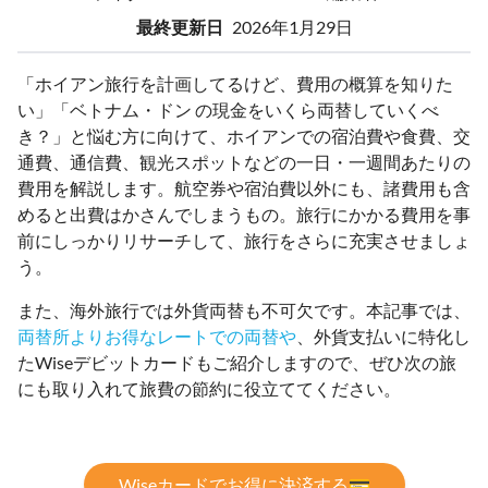
最終更新日
2026年1月29日
「ホイアン旅行を計画してるけど、費用の概算を知りた
い」「ベトナム・ドン の現金をいくら両替していくべ
き？」と悩む方に向けて、ホイアンでの宿泊費や食費、交
通費、通信費、観光スポットなどの一日・一週間あたりの
費用を解説します。航空券や宿泊費以外にも、諸費用も含
めると出費はかさんでしまうもの。旅行にかかる費用を事
前にしっかりリサーチして、旅行をさらに充実させましょ
う。
また、海外旅行では外貨両替も不可欠です。本記事では、
両替所よりお得なレートでの両替や
、外貨支払いに特化し
たWiseデビットカードもご紹介しますので、ぜひ次の旅
にも取り入れて旅費の節約に役立ててください。
Wiseカードでお得に決済する💳