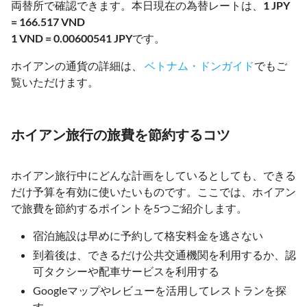
両替所で確認できます。本日現在の為替レートは、
1 JPY
= 166.517 VND
1 VND = 0.00600541 JPY
です。
ホイアンの通貨の詳細は、
ベトナム・ドンガイド
でもご
覧いただけます。
ホイアン旅行の旅費を節約するコツ
ホイアン旅行中にどんな計画をしているとしても、できる
だけ予算を有効に使いたいものです。ここでは、ホイアン
で旅費を節約するポイントを5つご紹介します。
宿泊施設は早めに予約して格安料金を逃さない
到着後は、できるだけ公共交通機関を利用するか、認
可タクシーや配車サービスを利用する
Googleマップやレビューを活用してレストランを探
す