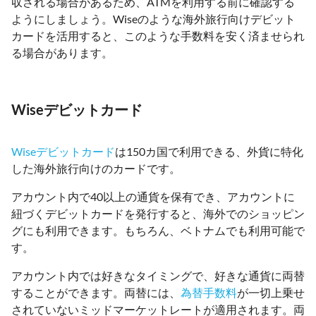
収される場合があるため、ATMを利用する前に確認する
ようにしましょう。Wiseのような海外旅行向けデビット
カードを活用すると、このような手数料を安く済ませられ
る場合があります。
Wiseデビットカード
Wiseデビットカード
は150カ国で利用できる、外貨に特化
した海外旅行向けのカードです。
アカウント内で40以上の通貨を保有でき、アカウントに
紐づくデビットカードを発行すると、海外でのショッピン
グにも利用できます。もちろん、ベトナムでも利用可能で
す。
アカウント内では好きなタイミングで、好きな通貨に両替
することができます。両替には、
為替手数料
が一切上乗せ
されていないミッドマーケットレートが適用されます。両