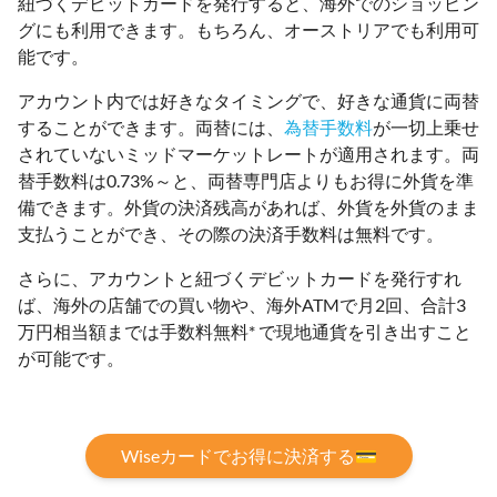
紐づくデビットカードを発行すると、海外でのショッピン
グにも利用できます。もちろん、オーストリアでも利用可
能です。
アカウント内では好きなタイミングで、好きな通貨に両替
することができます。両替には、
為替手数料
が一切上乗せ
されていないミッドマーケットレートが適用されます。両
替手数料は0.73%～と、両替専門店よりもお得に外貨を準
備できます。外貨の決済残高があれば、外貨を外貨のまま
支払うことができ、その際の決済手数料は無料です。
さらに、アカウントと紐づくデビットカードを発行すれ
ば、海外の店舗での買い物や、海外ATMで月2回、合計3
万円相当額までは手数料無料* で現地通貨を引き出すこと
が可能です。
Wiseカードでお得に決済する💳