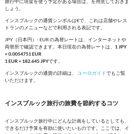
旅行中に現金を使う予定がある場合は、を用意しておきま
しょう。
インスブルックの通貨シンボルは€で、これは店舗やレス
トランのメニューなどで利用される表記です。
JPY（日本円）- EUR の為替レートは、インターネットや
両替所で確認できます。本日現在の為替レートは、
1 JPY
= 0.0054751 EUR
1 EUR = 182.645 JPY
です。
インスブルックの通貨の詳細は、
ユーロガイド
でもご覧
いただけます。
インスブルック旅行の旅費を節約するコツ
インスブルック旅行中にどんな計画をしているとしても、
できるだけ予算を有効に使いたいものです。ここでは、イ