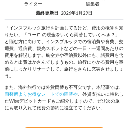
ライター
編集者
最終更新日
2026年1月29日
「インスブルック旅行を計画してるけど、費用の概算を知
りたい」「ユーロ の現金をいくら両替していくべき？」
と悩む方に向けて、インスブルックでの宿泊費や食費、交
通費、通信費、観光スポットなどの一日・一週間あたりの
費用を解説します。航空券や宿泊費以外にも、諸費用も含
めると出費はかさんでしまうもの。旅行にかかる費用を事
前にしっかりリサーチして、旅行をさらに充実させましょ
う。
また、海外旅行では外貨両替も不可欠です。本記事では、
両替所よりお得なレートでの両替や
、外貨支払いに特化し
たWiseデビットカードもご紹介しますので、ぜひ次の旅
にも取り入れて旅費の節約に役立ててください。