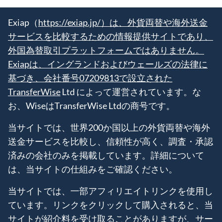
Exiap（
https://exiap.jp/）は、外貨両替や海外送金
サービスを比較するための情報提供サイトであり、
外国為替取引プラットフォームではありません。
Exiapは、イングランドおよびウェールズの法律に
基づき、会社番号07209813で設立された
TransferWise
Ltd によって運営されています。な
お、WiseはTransferWise Ltdの商号です。
当サイトでは、世界200か国以上の外貨両替や海外
送金サービスを比較し、信頼性が高く、調査・承認
済みの会社のみを掲載しています。詳細について
は、当サイトの仕組みをご確認ください。
当サイトでは、一部アフィリエイトリンクを使用し
ています。リンクをクリックして購入されると、当
サイトが紹介料を受け取ることがありますが、サー