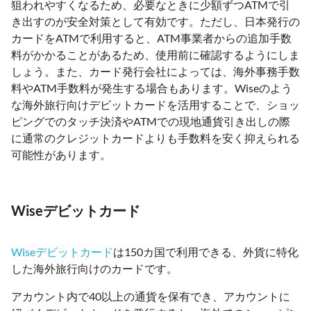
狙われやすくなるため、必要なときに少額ずつATMで引
き出すのが安全対策として有効です。ただし、日本発行の
カードをATMで利用すると、ATM事業者からの追加手数
料がかかることがあるため、使用前に確認するようにしま
しょう。また、カード発行会社によっては、海外事務手数
料やATM手数料が発生する場合もあります。Wiseのよう
な海外旅行向けデビットカードを活用することで、ショッ
ピングでのタッチ決済やATMでの現地通貨引き出しの際
に通常のクレジットカードよりも手数料を安く抑えられる
可能性があります。
Wiseデビットカード
Wiseデビットカード
は150カ国で利用できる、外貨に特化
した海外旅行向けのカードです。
アカウント内で40以上の通貨を保有でき、アカウントに