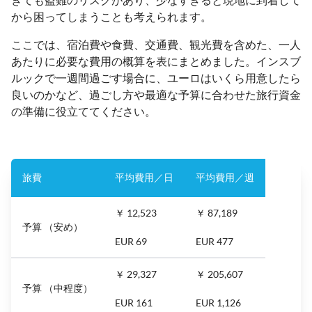
から困ってしまうことも考えられます。
ここでは、宿泊費や食費、交通費、観光費を含めた、一人
あたりに必要な費用の概算を表にまとめました。インスブ
ルックで一週間過ごす場合に、ユーロはいくら用意したら
良いのかなど、過ごし方や最適な予算に合わせた旅行資金
の準備に役立ててください。
旅費
平均費用／日
平均費用／週
￥ 12,523
￥ 87,189
予算 （安め）
EUR 69
EUR 477
￥ 29,327
￥ 205,607
予算 （中程度）
EUR 161
EUR 1,126