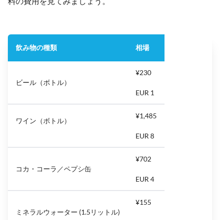
料の費用を見てみましょう。
飲み物の種類
相場
¥230
ビール（ボトル）
EUR 1
¥1,485
ワイン（ボトル）
EUR 8
¥702
コカ・コーラ／ペプシ缶
EUR 4
¥155
ミネラルウォーター (1.5リットル)