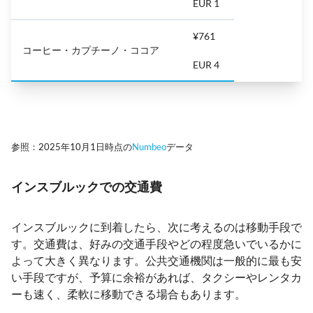
EUR 1
¥761
コーヒー・カプチーノ・ココア
EUR 4
参照：2025年10月1日時点の
Numbeo
データ
インスブルックでの交通費
インスブルックに到着したら、次に考えるのは移動手段で
す。交通費は、好みの交通手段やどの程度急いでいるかに
よって大きく異なります。公共交通機関は一般的に最も安
い手段ですが、予算に余裕があれば、タクシーやレンタカ
ーも速く、柔軟に移動できる場合もあります。