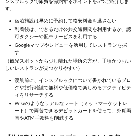
ンスブルックで旅費を節約するポイントを5つご紹介しま
す。
宿泊施設は早めに予約して格安料金を逃さない
到着後は、できるだけ公共交通機関を利用するか、認
可タクシーや配車サービスを利用する
Googleマップやレビューを活用してレストランを探
す
（観光スポットから少し離れた場所の方が、手頃かつおい
しいレストランが見つかりやすい）
渡航前に、インスブルックについて書かれているブロ
グや旅行雑誌で無料や低価格で楽しめるアクティビテ
ィをリサーチする
Wiseのようなリアルなレート（ミッドマーケットレ
ート）で両替できるデビットカードを使って、外貨両
替やATM手数料を削減する