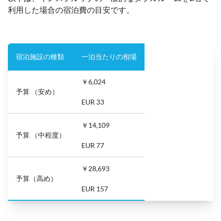
利用した場合の宿泊費の目安です。
宿泊施設の種類
一泊当たりの相場
￥6,024
予算 （安め）
EUR 33
￥14,109
予算 （中程度）
EUR 77
￥28,693
予算（高め）
EUR 157