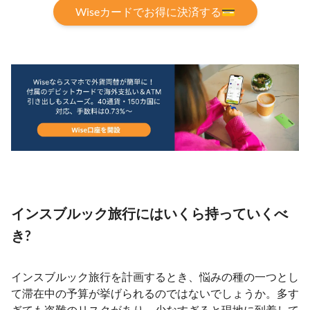
Wiseカードでお得に決済する💳
インスブルック旅行にはいくら持っていくべ
き?
インスブルック旅行を計画するとき、悩みの種の一つとし
て滞在中の予算が挙げられるのではないでしょうか。多す
ぎても盗難のリスクがあり、少なすぎると現地に到着して