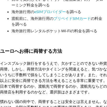
ーミング料金を調べる
海外旅行用の
eSIMプロバイダー
を調べる
渡航前に、海外旅行用の
プリペイドSIMカード
の料金
を調べる
海外旅行用レンタルポケットWi-Fiの料金を調べる
ユーロへお得に両替する方法
インスブルック旅行をするうえで、欠かすことのできない外貨
両替。しかし、両替方法やタイミングを間違えると、気づかな
いうちに手数料で損をしてしまうことがあります。また、それ
以上に安全に両替できる方法を考えることも非常に重要です。
日本で両替するのか、渡航先で両替するのか、渡航先ならどの
両替店を利用するのかなど、選択肢はさまざまです。
慣れない国の街中で、両替することは安全とは言えません。な