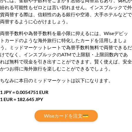
かには、金額や手数料をごまかす悪徳な両替店もあり、偽札が
紛れる可能性もゼロとは言い切れません。インスブルックで外
貨両替する際は、信頼性のある銀行や空港、大手ホテルなどで
両替するように心がけましょう。
両替手数料や為替手数料を最小限に抑えるには、Wiseデビッ
トカードのような海外旅行に特化したカードを活用しましょ
う。ミッドマーケットレートで為替手数料無料で両替できるだ
けでなく、インスブルックのATMで上限額・上限回数内であ
れば無料で現金を引き出すことができます。賢く使えば、安全
かつお得に海外旅行を楽しむことができるでしょう。
ちなみに本日のミッドマーケットは以下になります。
1 JPY = 0.0054751 EUR
1 EUR = 182.645 JPY
Wiseカードを注文💳