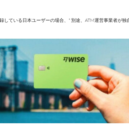
所で登録している日本ユーザーの場合、* 別途、ATM運営事業者