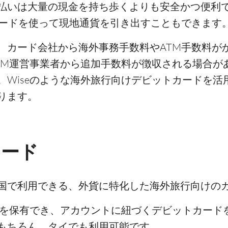
払いは大量の現金を持ち歩くよりも安全かつ便利
カードを使って現地通貨を引き出すこともできます
、カード会社から海外事務手数料やATM手数料が
TM運営事業者から追加手数料が徴収される場合が
。Wiseのような海外旅行向けデビットカードを活
ります。
カード
カ国で利用できる、外貨に特化した海外旅行向けの
貨を保有でき、アカウントに紐づくデビットカード
もちろん、タイでも利用可能です。