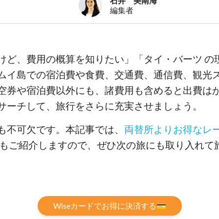
石井 美南海
編集者
けど、費用の概算を知りたい」「タイ・バーツ の
ムイ島での宿泊費や食費、交通費、通信費、観光
空券や宿泊費以外にも、諸費用も含めると出費は
サーチして、旅行をさらに充実させましょう。
も不可欠です。本記事では、
両替所よりお得なレ
ードもご紹介しますので、ぜひ次の旅にも取り入れて
Wiseカードでお得に決済する💳