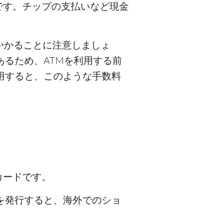
です。チップの支払いなど現金
。
かかることに注意しましょ
あるため、ATMを利用する前
用すると、このような手数料
カードです。
を発行すると、海外でのショ