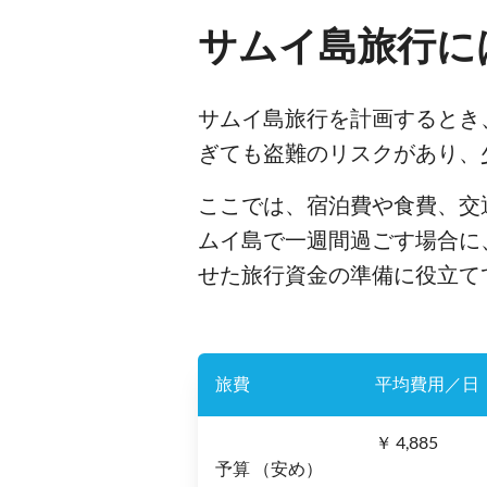
サムイ島旅行に
サムイ島旅行を計画するとき
ぎても盗難のリスクがあり、
ここでは、宿泊費や食費、交
ムイ島で一週間過ごす場合に
せた旅行資金の準備に役立て
旅費
平均費用／日
￥ 4,885
予算 （安め）