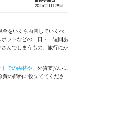
最終更新日
2026年1月29日
現金をいくら両替していくべ
スポットなどの一日・一週間あ
かさんでしまうもの。旅行にか
ートでの両替や
、外貨支払いに
旅費の節約に役立ててくださ