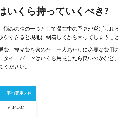
はいくら持っていくべき?
、悩みの種の一つとして滞在中の予算が挙げられ
少なすぎると現地に到着してから困ってしまうこ
通費、観光費を含めた、一人あたりに必要な費用
、タイ・バーツはいくら用意したら良いのかなど
てください。
平均費用／週
￥ 34,507