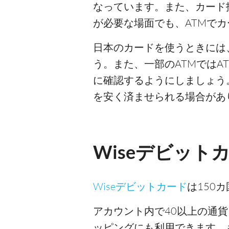
なっています。また、カード
が必要な場面でも、ATMで
日本のカードを使うときには
う。また、一部のATMではA
に確認するようにしましょう
を安く済ませられる場合があ
Wiseデビット
Wiseデビットカード
は150
アカウント内で40以上の通
ッピングにも利用できます。