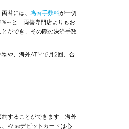
。両替には、
為替手数料
が一切
3%～と、両替専門店よりもお
ことができ、その際の決済手数
物や、海外ATMで月2回、合
節約することができます。海外
Wiseデビットカードは心