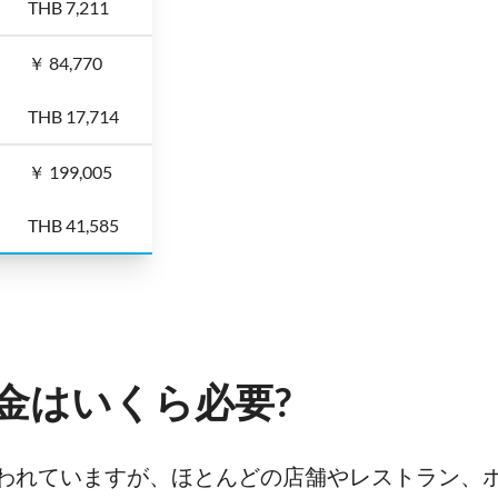
THB 7,211
￥ 84,770
THB 17,714
￥ 199,005
THB 41,585
金はいくら必要?
われていますが、ほとんどの店舗やレストラン、