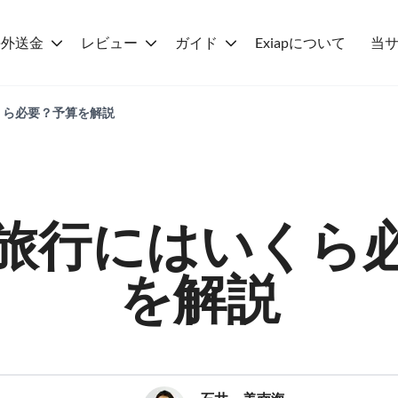
海外送金
レビュー
ガイド
Exiapについて
当
くら必要？予算を解説
旅行にはいくら
を解説