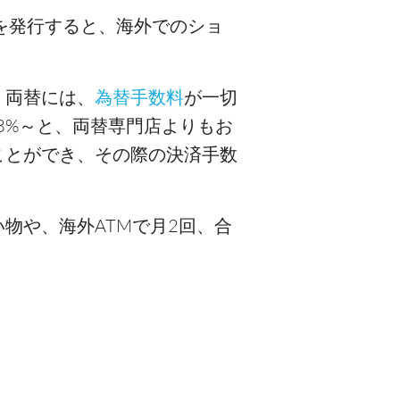
を発行すると、海外でのショ
。両替には、
為替手数料
が一切
3%～と、両替専門店よりもお
ことができ、その際の決済手数
物や、海外ATMで月2回、合