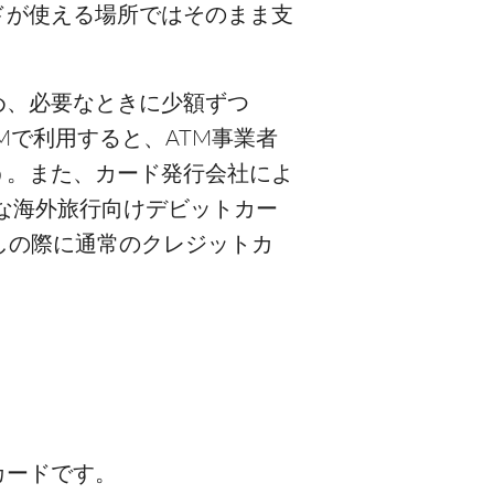
ドが使える場所ではそのまま支
め、必要なときに少額ずつ
Mで利用すると、ATM事業者
う。また、カード発行会社によ
うな海外旅行向けデビットカー
しの際に通常のクレジットカ
カードです。