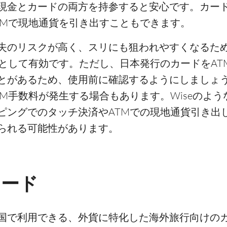
現金とカードの両方を持参すると安心です。カー
TMで現地通貨を引き出すこともできます。
失のリスクが高く、スリにも狙われやすくなるた
として有効です。ただし、日本発行のカードをAT
とがあるため、使用前に確認するようにしましょ
M手数料が発生する場合もあります。Wiseのよ
ピングでのタッチ決済やATMでの現地通貨引き出
られる可能性があります。
カード
カ国で利用できる、外貨に特化した海外旅行向けの