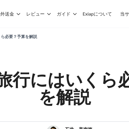
海外送金
レビュー
ガイド
Exiapについて
当
くら必要？予算を解説
旅行にはいくら
を解説