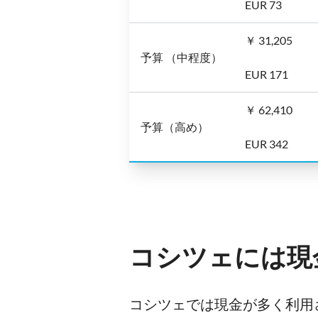
EUR 73
￥ 31,205
予算 （中程度）
EUR 171
￥ 62,410
予算（高め）
EUR 342
コシツェには現
コシツェでは現金が多く利用