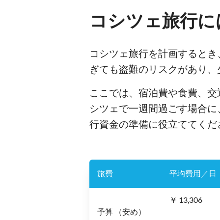
コシツェ旅行に
コシツェ旅行を計画するとき
ぎても盗難のリスクがあり、
ここでは、宿泊費や食費、交
シツェで一週間過ごす場合に
行資金の準備に役立ててくだ
旅費
平均費用／日
￥ 13,306
予算 （安め）