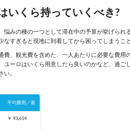
はいくら持っていくべき?
、悩みの種の一つとして滞在中の予算が挙げられ
少なすぎると現地に到着してから困ってしまうこ
通費、観光費を含めた、一人あたりに必要な費用
、ユーロはいくら用意したら良いのかなど、過ご
さい。
平均費用／週
￥ 93,614