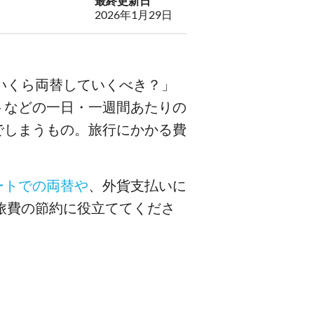
最終更新日
2026年1月29日
いくら両替していくべき？」
トなどの一日・一週間あたりの
でしまうもの。旅行にかかる費
ートでの両替や
、外貨支払いに
旅費の節約に役立ててくださ