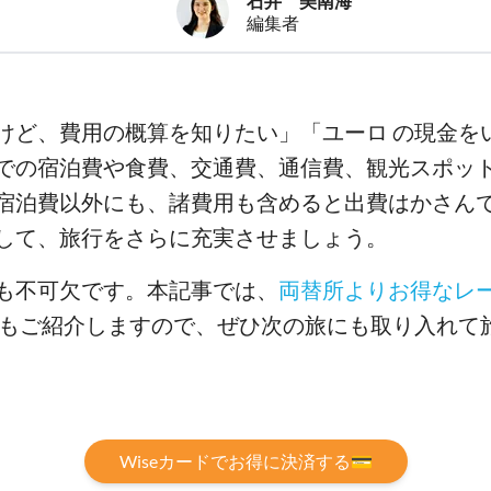
石井 美南海
編集者
けど、費用の概算を知りたい」「ユーロ の現金を
での宿泊費や食費、交通費、通信費、観光スポッ
宿泊費以外にも、諸費用も含めると出費はかさん
して、旅行をさらに充実させましょう。
も不可欠です。本記事では、
両替所よりお得なレ
ードもご紹介しますので、ぜひ次の旅にも取り入れて
Wiseカードでお得に決済する💳