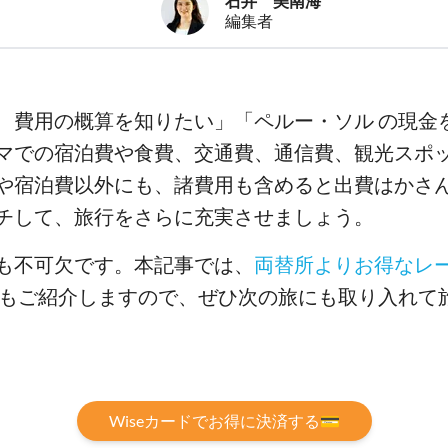
石井 美南海
編集者
、費用の概算を知りたい」「ペルー・ソル の現金
マでの宿泊費や食費、交通費、通信費、観光スポ
や宿泊費以外にも、諸費用も含めると出費はかさ
チして、旅行をさらに充実させましょう。
も不可欠です。本記事では、
両替所よりお得なレ
ードもご紹介しますので、ぜひ次の旅にも取り入れて
Wiseカードでお得に決済する💳