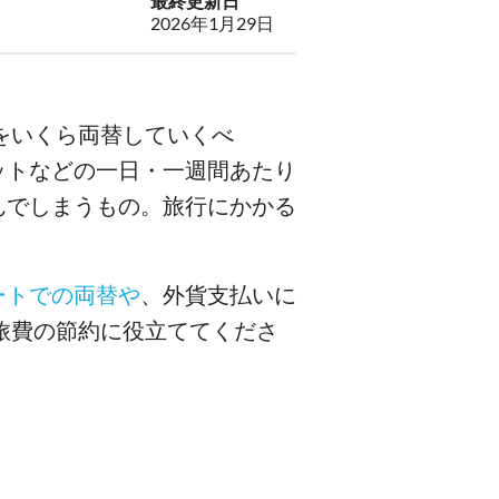
最終更新日
2026年1月29日
をいくら両替していくべ
ットなどの一日・一週間あたり
んでしまうもの。旅行にかかる
ートでの両替や
、外貨支払いに
旅費の節約に役立ててくださ