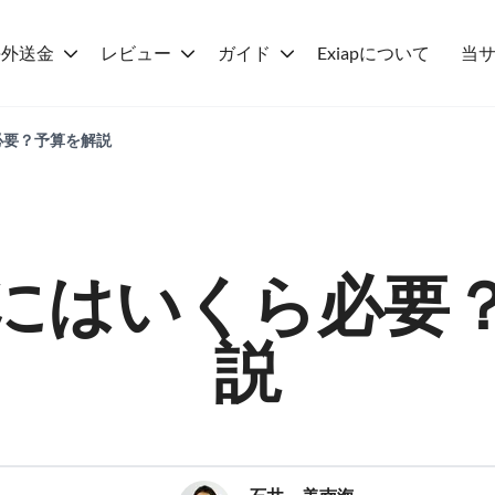
海外送金
レビュー
ガイド
Exiapについて
当
必要？予算を解説
にはいくら必要
説