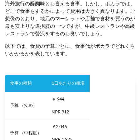
海外旅行の醍醐味とも言える食事。しかし、ポカラでは、
どこで食事をするかによって費用は大きく異なります。ご
想像のとおり、地元のマーケットや店舗で食材を買うのが
最も安上りな選択肢の一つですが、中級レストランや高級
レストランで贅沢をするのも良いでしょう。
以下では、食費の予算ごとに、食事代がポカラでどれくら
いかかるかを表しています。
食事の種類
1日あたりの相場
￥ 944
予算 （安め）
NPR 912
￥2,046
予算 （中程度）
NPR 1,975