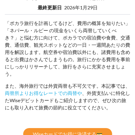
最終更新日
2026年1月29日
「ポカラ旅行を計画してるけど、費用の概算を知りたい」
「ネパール・ルピー の現金をいくら両替していくべ
き？」と悩む方に向けて、ポカラでの宿泊費や食費、交通
費、通信費、観光スポットなどの一日・一週間あたりの費
用を解説します。航空券や宿泊費以外にも、諸費用も含め
ると出費はかさんでしまうもの。旅行にかかる費用を事前
にしっかりリサーチして、旅行をさらに充実させましょ
う。
また、海外旅行では外貨両替も不可欠です。本記事では、
両替所よりお得なレートでの両替や
、外貨支払いに特化し
たWiseデビットカードもご紹介しますので、ぜひ次の旅
にも取り入れて旅費の節約に役立ててください。
Wiseカードでお得に決済する💳