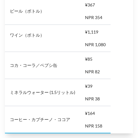
¥367
ビール（ボトル）
NPR 354
¥1,119
ワイン（ボトル）
NPR 1,080
¥85
コカ・コーラ／ペプシ缶
NPR 82
¥39
ミネラルウォーター (1.5リットル)
NPR 38
¥164
コーヒー・カプチーノ・ココア
NPR 158