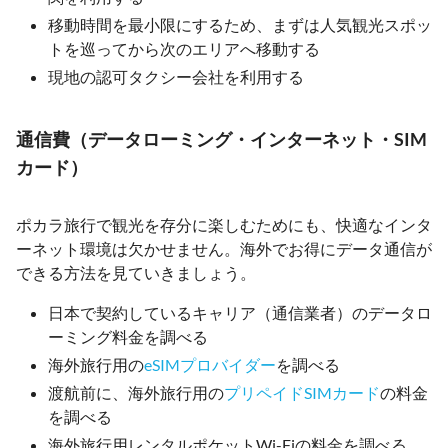
移動時間を最小限にするため、まずは人気観光スポッ
トを巡ってから次のエリアへ移動する
現地の認可タクシー会社を利用する
通信費（データローミング・インターネット・SIM
カード）
ポカラ旅行で観光を存分に楽しむためにも、快適なインタ
ーネット環境は欠かせません。海外でお得にデータ通信が
できる方法を見ていきましょう。
日本で契約しているキャリア（通信業者）のデータロ
ーミング料金を調べる
海外旅行用の
eSIMプロバイダー
を調べる
渡航前に、海外旅行用の
プリペイドSIMカード
の料金
を調べる
海外旅行用レンタルポケットWi-Fiの料金を調べる