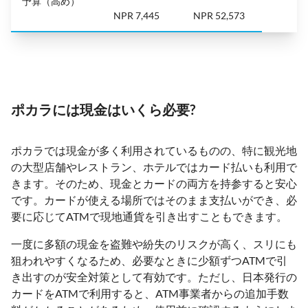
予算（高め）
NPR 7,445
NPR 52,573
ポカラには現金はいくら必要?
ポカラでは現金が多く利用されているものの、特に観光地
の大型店舗やレストラン、ホテルではカード払いも利用で
きます。そのため、現金とカードの両方を持参すると安心
です。カードが使える場所ではそのまま支払いができ、必
要に応じてATMで現地通貨を引き出すこともできます。
一度に多額の現金を盗難や紛失のリスクが高く、スリにも
狙われやすくなるため、必要なときに少額ずつATMで引
き出すのが安全対策として有効です。ただし、日本発行の
カードをATMで利用すると、ATM事業者からの追加手数