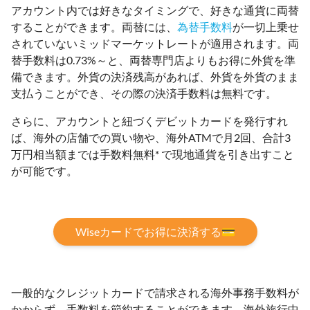
アカウント内では好きなタイミングで、好きな通貨に両替
することができます。両替には、
為替手数料
が一切上乗せ
されていないミッドマーケットレートが適用されます。両
替手数料は0.73%～と、両替専門店よりもお得に外貨を準
備できます。外貨の決済残高があれば、外貨を外貨のまま
支払うことができ、その際の決済手数料は無料です。
さらに、アカウントと紐づくデビットカードを発行すれ
ば、海外の店舗での買い物や、海外ATMで月2回、合計3
万円相当額までは手数料無料* で現地通貨を引き出すこと
が可能です。
Wiseカードでお得に決済する💳
一般的なクレジットカードで請求される海外事務手数料が
かからず、手数料を節約することができます。海外旅行中