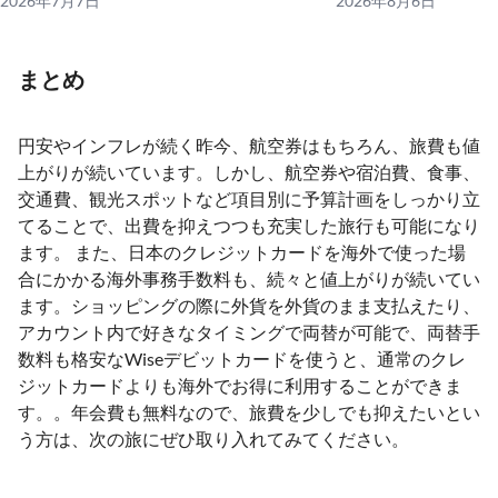
2026年7月7日
2026年8月6日
まとめ
円安やインフレが続く昨今、航空券はもちろん、旅費も値
上がりが続いています。しかし、航空券や宿泊費、食事、
交通費、観光スポットなど項目別に予算計画をしっかり立
てることで、出費を抑えつつも充実した旅行も可能になり
ます。 また、日本のクレジットカードを海外で使った場
合にかかる海外事務手数料も、続々と値上がりが続いてい
ます。ショッピングの際に外貨を外貨のまま支払えたり、
アカウント内で好きなタイミングで両替が可能で、両替手
数料も格安なWiseデビットカードを使うと、通常のクレ
ジットカードよりも海外でお得に利用することができま
す。。年会費も無料なので、旅費を少しでも抑えたいとい
う方は、次の旅にぜひ取り入れてみてください。