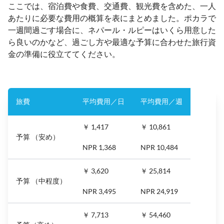
ここでは、宿泊費や食費、交通費、観光費を含めた、一人
あたりに必要な費用の概算を表にまとめました。ポカラで
一週間過ごす場合に、ネパール・ルピーはいくら用意した
ら良いのかなど、過ごし方や最適な予算に合わせた旅行資
金の準備に役立ててください。
旅費
平均費用／日
平均費用／週
￥ 1,417
￥ 10,861
予算 （安め）
NPR 1,368
NPR 10,484
￥ 3,620
￥ 25,814
予算 （中程度）
NPR 3,495
NPR 24,919
￥ 7,713
￥ 54,460