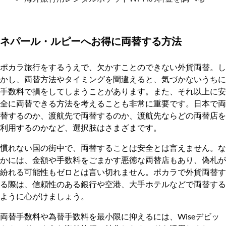
ネパール・ルピーへお得に両替する方法
ポカラ旅行をするうえで、欠かすことのできない外貨両替。し
かし、両替方法やタイミングを間違えると、気づかないうちに
手数料で損をしてしまうことがあります。また、それ以上に安
全に両替できる方法を考えることも非常に重要です。日本で両
替するのか、渡航先で両替するのか、渡航先ならどの両替店を
利用するのかなど、選択肢はさまざまです。
慣れない国の街中で、両替することは安全とは言えません。な
かには、金額や手数料をごまかす悪徳な両替店もあり、偽札が
紛れる可能性もゼロとは言い切れません。ポカラで外貨両替す
る際は、信頼性のある銀行や空港、大手ホテルなどで両替する
ように心がけましょう。
両替手数料や為替手数料を最小限に抑えるには、Wiseデビッ