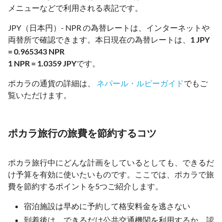
メニューなどで利用される表記です。
JPY（日本円）- NPR の為替レートは、インターネットや
両替所で確認できます。本日現在の為替レートは、
1 JPY
= 0.965343 NPR
1 NPR = 1.0359 JPY
です。
ポカラの通貨の詳細は、
ネパール・ルピーガイド
でもご
覧いただけます。
ポカラ旅行の旅費を節約するコツ
ポカラ旅行中にどんな計画をしているとしても、できるだ
け予算を有効に使いたいものです。ここでは、ポカラで旅
費を節約するポイントを5つご紹介します。
宿泊施設は早めに予約して格安料金を逃さない
到着後は、できるだけ公共交通機関を利用するか、認