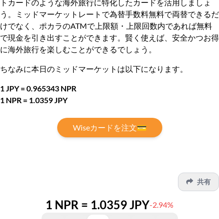
トカードのような海外旅行に特化したカードを活用しましょ
う。ミッドマーケットレートで為替手数料無料で両替できるだ
けでなく、ポカラのATMで上限額・上限回数内であれば無料
で現金を引き出すことができます。賢く使えば、安全かつお得
に海外旅行を楽しむことができるでしょう。
ちなみに本日のミッドマーケットは以下になります。
1 JPY = 0.965343 NPR
1 NPR = 1.0359 JPY
Wiseカードを注文💳
共有
1 NPR = 1.0359 JPY
-2.94%