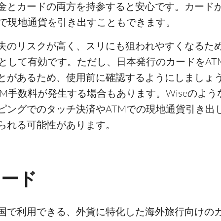
金とカードの両方を持参すると安心です。カード
Mで現地通貨を引き出すこともできます。
失のリスクが高く、スリにも狙われやすくなるた
として有効です。ただし、日本発行のカードをAT
とがあるため、使用前に確認するようにしましょ
M手数料が発生する場合もあります。Wiseのよ
ピングでのタッチ決済やATMでの現地通貨引き出
られる可能性があります。
カード
カ国で利用できる、外貨に特化した海外旅行向けの