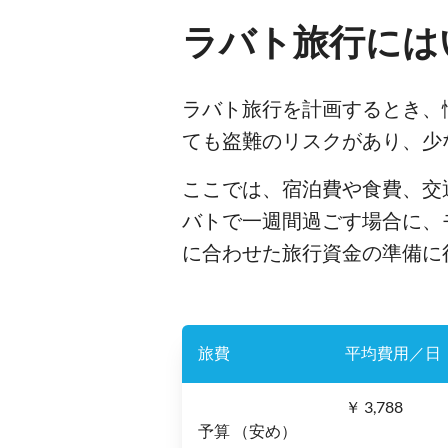
ラバト旅行には
ラバト旅行を計画するとき、
ても盗難のリスクがあり、少
ここでは、宿泊費や食費、交
バトで一週間過ごす場合に、
に合わせた旅行資金の準備に
旅費
平均費用／日
￥ 3,788
予算 （安め）