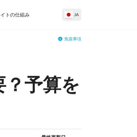
サイトの仕組み
JA
免責事項
要？予算を