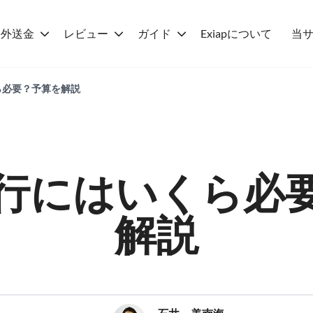
海外送金
レビュー
ガイド
Exiapについて
当
ら必要？予算を解説
行にはいくら必
解説