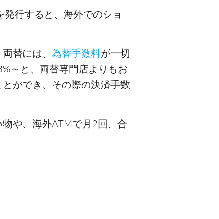
を発行すると、海外でのショ
。両替には、
為替手数料
が一切
3%～と、両替専門店よりもお
ことができ、その際の決済手数
物や、海外ATMで月2回、合