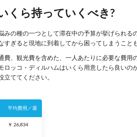
いくら持っていくべき?
悩みの種の一つとして滞在中の予算が挙げられる
なすぎると現地に到着してから困ってしまうこと
通費、観光費を含めた、一人あたりに必要な費用
モロッコ・ディルハムはいくら用意したら良いの
役立ててください。
平均費用／週
￥ 26,834