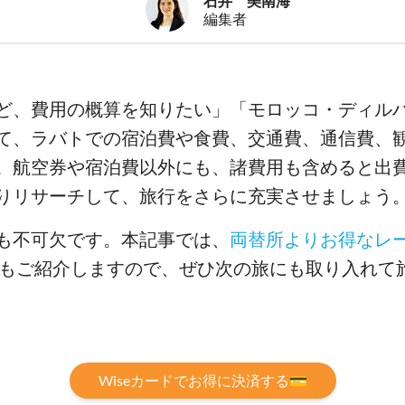
石井 美南海
編集者
ど、費用の概算を知りたい」「モロッコ・ディルハ
て、ラバトでの宿泊費や食費、交通費、通信費、
。航空券や宿泊費以外にも、諸費用も含めると出
りリサーチして、旅行をさらに充実させましょう
も不可欠です。本記事では、
両替所よりお得なレ
ードもご紹介しますので、ぜひ次の旅にも取り入れて
Wiseカードでお得に決済する💳