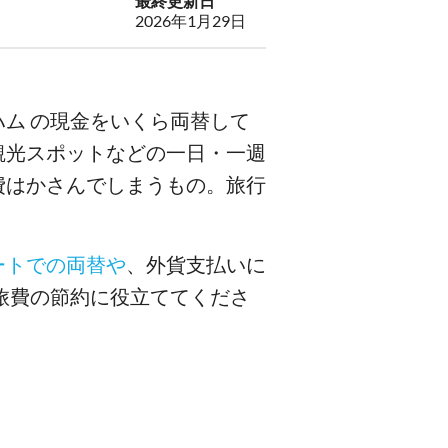
最終更新日
2026年1月29日
ム の現金をいくら両替して
観光スポットなどの一日・一週
費はかさんでしまうもの。旅行
。
ートでの両替や
、外貨支払いに
旅費の節約に役立ててくださ