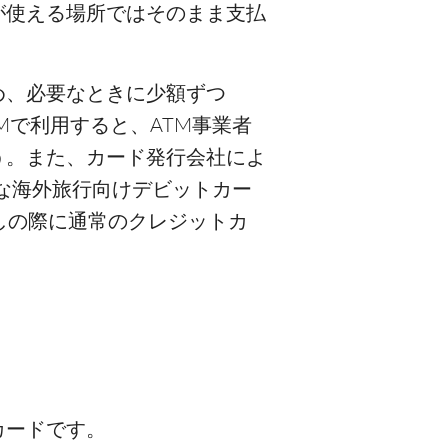
が使える場所ではそのまま支払
め、必要なときに少額ずつ
Mで利用すると、ATM事業者
う。また、カード発行会社によ
うな海外旅行向けデビットカー
しの際に通常のクレジットカ
カードです。