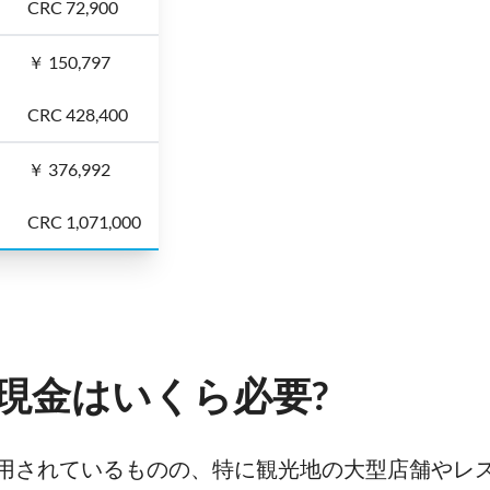
CRC 72,900
￥ 150,797
CRC 428,400
￥ 376,992
CRC 1,071,000
現金はいくら必要?
用されているものの、特に観光地の大型店舗やレ