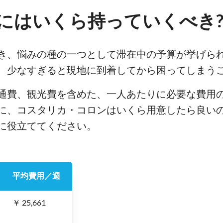
にはいくら持っていくべき
き、悩みの種の一つとして滞在中の予算が挙げら
、少なすぎると現地に到着してから困ってしまう
通費、観光費を含めた、一人あたりに必要な費用
に、コスタリカ・コロンはいくら用意したら良い
に役立ててください。
平均費用／週
￥ 25,661