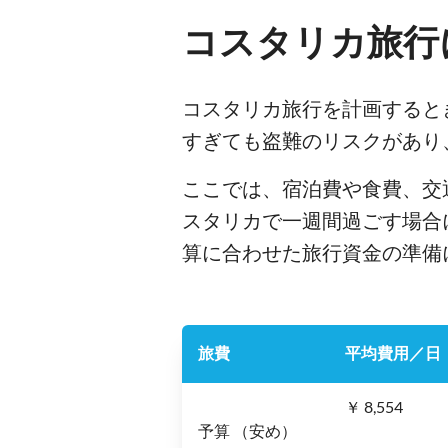
コスタリカ旅行
コスタリカ旅行を計画すると
すぎても盗難のリスクがあり
ここでは、宿泊費や食費、交
スタリカで一週間過ごす場合
算に合わせた旅行資金の準備
旅費
平均費用／日
￥ 8,554
予算 （安め）