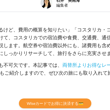
石井 美南海
編集者
るけど、費用の概算を知りたい」「コスタリカ・コ
けて、コスタリカでの宿泊費や食費、交通費、通
説します。航空券や宿泊費以外にも、諸費用も含
にしっかりリサーチして、旅行をさらに充実させ
も不可欠です。本記事では、
両替所よりお得なレ
ードもご紹介しますので、ぜひ次の旅にも取り入れて
Wiseカードでお得に決済する💳