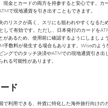
、現金とカードの両方を持参すると安心です。カ
ATMで現地通貨を引き出すこともできます。
失のリスクが高く、スリにも狙われやすくなるた
として有効です。ただし、日本発行のカードをAT
とがあるため、使用前に確認するようにしましょ
M手数料が発生する場合もあります。Wiseのよ
ピングでのタッチ決済やATMでの現地通貨引き出
られる可能性があります。
カード
カ国で利用できる、外貨に特化した海外旅行向けの