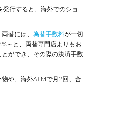
を発行すると、海外でのショ
。両替には、
為替手数料
が一切
3%～と、両替専門店よりもお
ことができ、その際の決済手数
物や、海外ATMで月2回、合