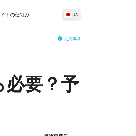
サイトの仕組み
JA
免責事項
ら必要？予