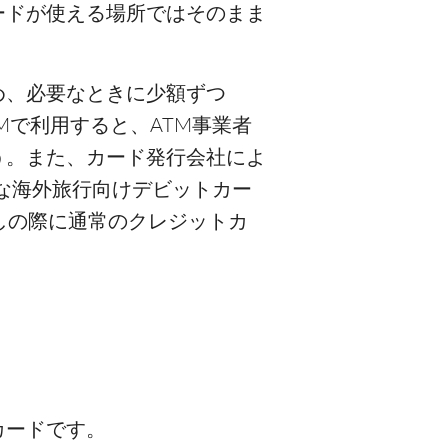
ードが使える場所ではそのまま
め、必要なときに少額ずつ
Mで利用すると、ATM事業者
う。また、カード発行会社によ
うな海外旅行向けデビットカー
しの際に通常のクレジットカ
カードです。