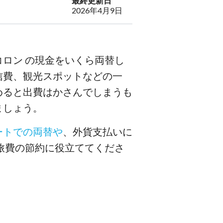
最終更新日
2026年4月9日
ロン の現金をいくら両替し
信費、観光スポットなどの一
めると出費はかさんでしまうも
ましょう。
ートでの両替や
、外貨支払いに
旅費の節約に役立ててくださ