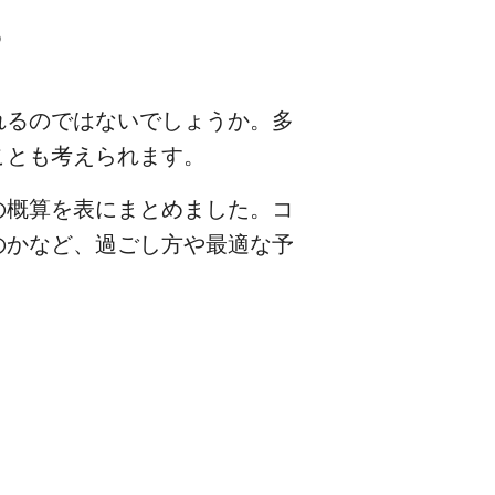
?
れるのではないでしょうか。多
ことも考えられます。
の概算を表にまとめました。コ
のかなど、過ごし方や最適な予